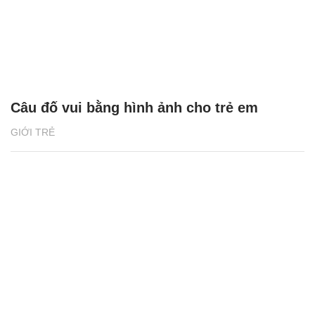
Câu đố vui bằng hình ảnh cho trẻ em
GIỚI TRẺ