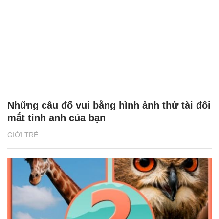
Những câu đố vui bằng hình ảnh thử tài đôi
mắt tinh anh của bạn
GIỚI TRẺ