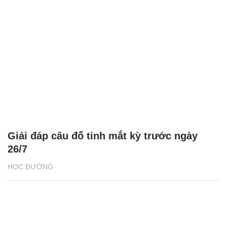
Giải đáp câu đố tinh mắt kỳ trước ngày
26/7
HỌC ĐƯỜNG