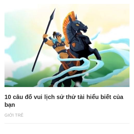
10 câu đố vui lịch sử thử tài hiểu biết của
bạn
GIỚI TRẺ