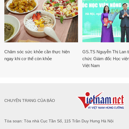
Chăm sóc sức khỏe cần thực hiện
GS.TS Nguyễn Thị Lan ti
ngay khi cơ thể còn khỏe
chức Giám đốc Học viện
Việt Nam
CHUYÊN TRANG CỦA BÁO
Tòa soạn: Tòa nhà Cục Tần Số, 115 Trần Duy Hưng Hà Nội