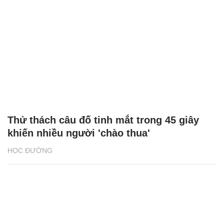
Thử thách câu đố tinh mắt trong 45 giây
khiến nhiều người 'chào thua'
HỌC ĐƯỜNG