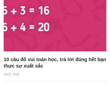
10 câu đố vui toán học, trả lời đúng hết bạn
thực sự xuất sắc
GIỚI TRẺ