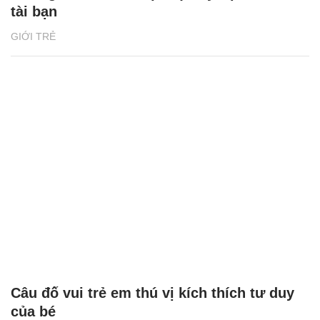
tài bạn
GIỚI TRẺ
Câu đố vui trẻ em thú vị kích thích tư duy
của bé