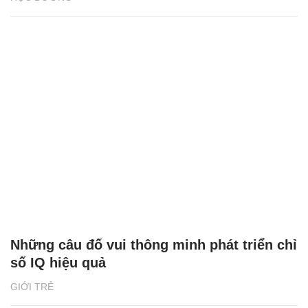
Những câu đố vui thông minh phát triển chỉ
số IQ hiệu quả
GIỚI TRẺ