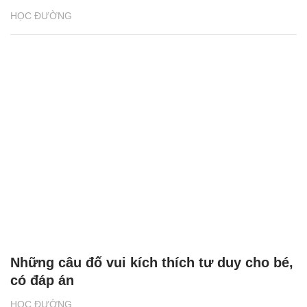
HỌC ĐƯỜNG
Những câu đố vui kích thích tư duy cho bé,
có đáp án
HỌC ĐƯỜNG