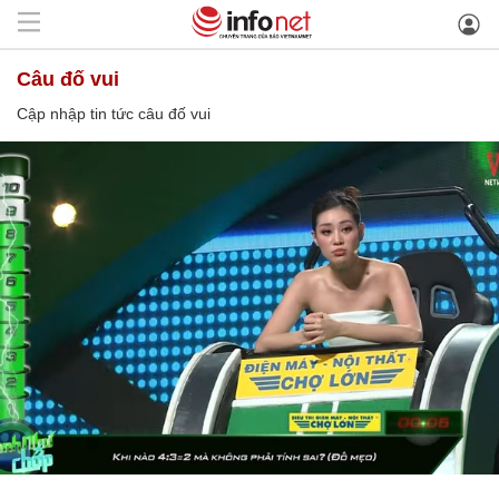
câu đố vui
Cập nhập tin tức câu đố vui