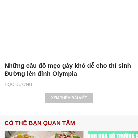
Những câu đố mẹo gây khó dễ cho thí sinh
Đường lên đỉnh Olympia
HỌC ĐƯỜNG
XEM THÊM BÀI VIẾT
CÓ THỂ BẠN QUAN TÂM