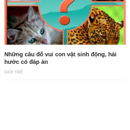
Những câu đố vui con vật sinh động, hài
hước có đáp án
GIỚI TRẺ