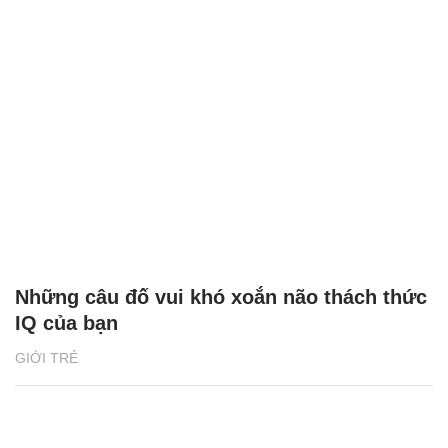
Những câu đố vui khó xoắn não thách thức
IQ của bạn
GIỚI TRẺ