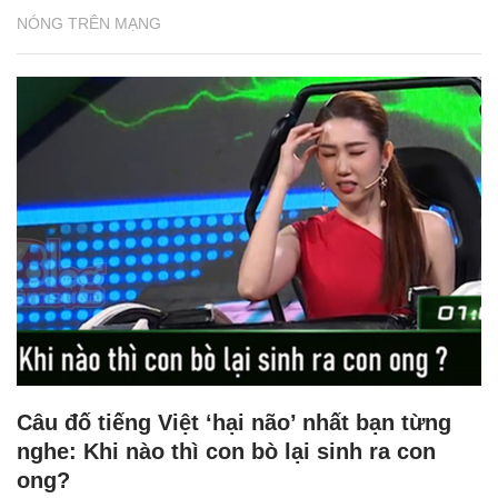
NÓNG TRÊN MẠNG
Câu đố tiếng Việt ‘hại não’ nhất bạn từng
nghe: Khi nào thì con bò lại sinh ra con
ong?