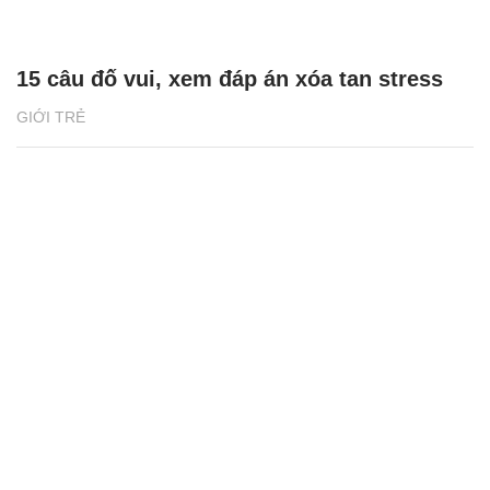
15 câu đố vui, xem đáp án xóa tan stress
GIỚI TRẺ