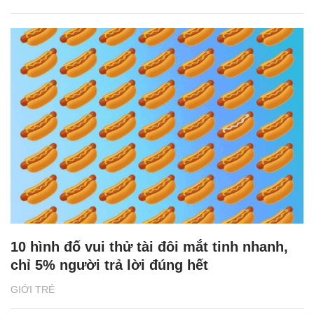
10 hình đố vui thử tài đôi mắt tinh nhanh,
chỉ 5% người trả lời đúng hết
GIỚI TRẺ