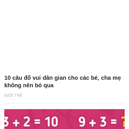
10 câu đố vui dân gian cho các bé, cha mẹ
không nên bỏ qua
GIỚI TRẺ