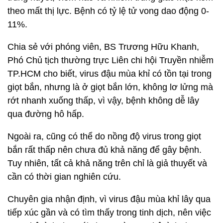
theo mất thị lực. Bệnh có tỷ lệ tử vong dao động 0-
11%.
Chia sẻ với phóng viên, BS Trương Hữu Khanh,
Phó Chủ tịch thường trực Liên chi hội Truyền nhiễm
TP.HCM cho biết, virus đậu mùa khỉ có tồn tại trong
giọt bắn, nhưng là ở giọt bắn lớn, không lơ lửng mà
rớt nhanh xuống thấp, vì vậy, bệnh không dễ lây
qua đường hô hấp.
Ngoài ra, cũng có thể do nồng độ virus trong giọt
bắn rất thấp nên chưa đủ khả năng để gây bệnh.
Tuy nhiên, tất cả khả năng trên chỉ là giả thuyết và
cần có thời gian nghiên cứu.
Chuyên gia nhận định, vì virus đậu mùa khỉ lây qua
tiếp xúc gần và có tìm thấy trong tinh dịch, nên việc