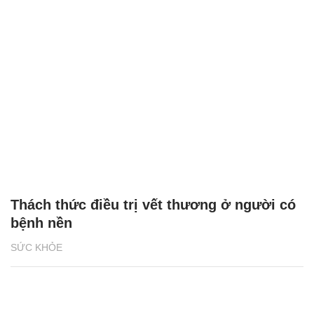
Thách thức điều trị vết thương ở người có
bệnh nền
SỨC KHỎE