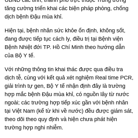
UBND các tỉnh, thành phố trực thuộc Trung ương
tăng cường triển khai các biện pháp phòng, chống
dịch bệnh Đậu mùa khỉ.
Hiện tại, bệnh nhân sức khỏe ổn định, không sốt,
đang được tiếp tục cách ly, điều trị tại Bệnh viện
Bệnh Nhiệt đới TP. Hồ Chí Minh theo hướng dẫn
của Bộ Y tế.
Với những thông tin khai thác được qua điều tra
dịch tễ, cùng với kết quả xét nghiệm Real time PCR,
giải trình tự gen, Bộ Y tế nhận định đây là trường
hợp mắc bệnh Đậu mùa khỉ, có nguồn lây từ nước
ngoài; các trường hợp tiếp xúc gần với bệnh nhân
tại Việt Nam (kể từ khi về nước) đều được giám sát,
theo dõi theo quy định và hiện chưa phát hiện
trường hợp nghi nhiễm.