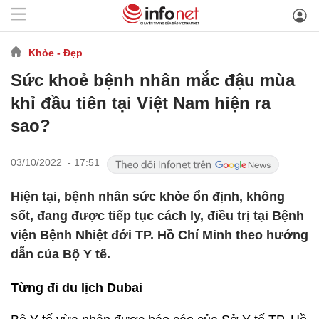
Khỏe - Đẹp
Sức khoẻ bệnh nhân mắc đậu mùa
khỉ đầu tiên tại Việt Nam hiện ra
sao?
03/10/2022 - 17:51
Hiện tại, bệnh nhân sức khỏe ổn định, không
sốt, đang được tiếp tục cách ly, điều trị tại Bệnh
viện Bệnh Nhiệt đới TP. Hồ Chí Minh theo hướng
dẫn của Bộ Y tế.
Từng đi du lịch Dubai