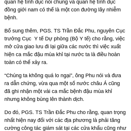
quan hệ tình dục nói chung và quan hệ tình dục
đồng giới nam có thể là một con đường lây nhiễm
bệnh.
Bổ sung thêm, PGS. TS Trần Đắc Phu, nguyên Cục
trưởng Cục Y tế Dự phòng (Bộ Y tế) cho rằng, việc
mở cửa giao lưu đi lại giữa các nước thì việc xuất
hiện ca mắc đậu mùa khỉ tại nước ta là điều hoàn
toàn có thể xảy ra.
“Chúng ta không quá lo ngại”, ông Phu nói và đưa
ra dẫn chứng, vừa qua một số nước châu Á cũng
đã ghi nhận một vài ca mắc bệnh đậu mùa khỉ
nhưng không bùng lên thành dịch.
Do đó, PGS. TS Trần Đắc Phu cho rằng, quan trọng
nhất hiện nay đối với các địa phương là phải tăng
cường công tác giám sát tại các cửa khẩu cũng như