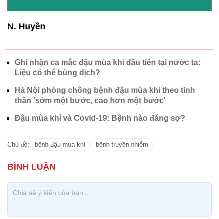
N. Huyền
Ghi nhận ca mắc đậu mùa khỉ đầu tiên tại nước ta:
Liệu có thể bùng dịch?
Hà Nội phòng chống bệnh đậu mùa khỉ theo tinh
thần 'sớm một bước, cao hơn một bước'
Đậu mùa khỉ và Covid-19: Bệnh nào đáng sợ?
Chủ đề:
bệnh đậu mùa khỉ
bệnh truyền nhiễm