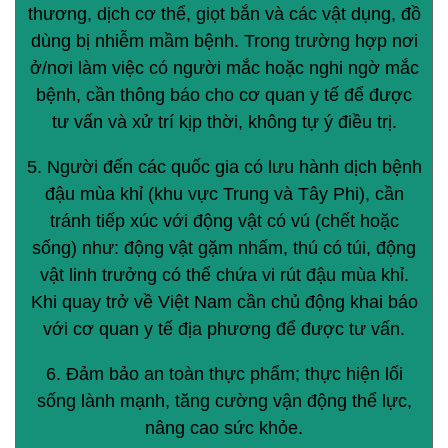
thương, dịch cơ thể, giọt bắn và các vật dụng, đồ
dùng bị nhiễm mầm bệnh. Trong trường hợp nơi
ở/nơi làm việc có người mắc hoặc nghi ngờ mắc
bệnh, cần thông báo cho cơ quan y tế để được
tư vấn và xử trí kịp thời, không tự ý điều trị.
5. Người đến các quốc gia có lưu hành dịch bệnh
đậu mùa khỉ (khu vực Trung và Tây Phi), cần
tránh tiếp xúc với động vật có vú (chết hoặc
sống) như: động vật gặm nhấm, thú có túi, động
vật linh trưởng có thể chứa vi rút đậu mùa khỉ.
Khi quay trở về Việt Nam cần chủ động khai báo
với cơ quan y tế địa phương để được tư vấn.
6. Đảm bảo an toàn thực phẩm; thực hiện lối
sống lành mạnh, tăng cường vận động thể lực,
nâng cao sức khỏe.