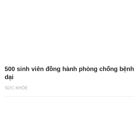
500 sinh viên đồng hành phòng chống bệnh
dại
SỨC KHỎE