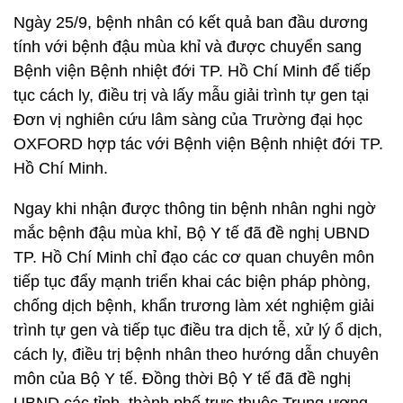
Ngày 25/9, bệnh nhân có kết quả ban đầu dương
tính với bệnh đậu mùa khỉ và được chuyển sang
Bệnh viện Bệnh nhiệt đới TP. Hồ Chí Minh để tiếp
tục cách ly, điều trị và lấy mẫu giải trình tự gen tại
Đơn vị nghiên cứu lâm sàng của Trường đại học
OXFORD hợp tác với Bệnh viện Bệnh nhiệt đới TP.
Hồ Chí Minh.
Ngay khi nhận được thông tin bệnh nhân nghi ngờ
mắc bệnh đậu mùa khỉ, Bộ Y tế đã đề nghị UBND
TP. Hồ Chí Minh chỉ đạo các cơ quan chuyên môn
tiếp tục đẩy mạnh triển khai các biện pháp phòng,
chống dịch bệnh, khẩn trương làm xét nghiệm giải
trình tự gen và tiếp tục điều tra dịch tễ, xử lý ổ dịch,
cách ly, điều trị bệnh nhân theo hướng dẫn chuyên
môn của Bộ Y tế. Đồng thời Bộ Y tế đã đề nghị