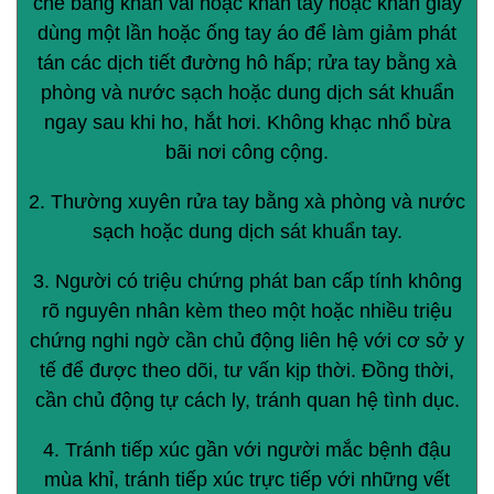
che bằng khăn vải hoặc khăn tay hoặc khăn giấy
dùng một lần hoặc ống tay áo để làm giảm phát
tán các dịch tiết đường hô hấp; rửa tay bằng xà
phòng và nước sạch hoặc dung dịch sát khuẩn
ngay sau khi ho, hắt hơi. Không khạc nhổ bừa
bãi nơi công cộng.
2. Thường xuyên rửa tay bằng xà phòng và nước
sạch hoặc dung dịch sát khuẩn tay.
3. Người có triệu chứng phát ban cấp tính không
rõ nguyên nhân kèm theo một hoặc nhiều triệu
chứng nghi ngờ cần chủ động liên hệ với cơ sở y
tế để được theo dõi, tư vấn kịp thời. Đồng thời,
cần chủ động tự cách ly, tránh quan hệ tình dục.
4. Tránh tiếp xúc gần với người mắc bệnh đậu
mùa khỉ, tránh tiếp xúc trực tiếp với những vết