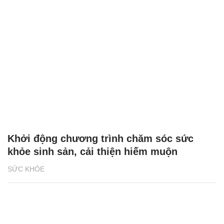
Khởi động chương trình chăm sóc sức
khỏe sinh sản, cải thiện hiếm muộn
SỨC KHỎE