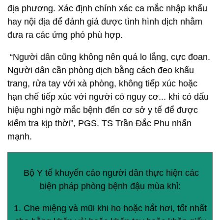
địa phương. Xác định chính xác ca mắc nhập khẩu
hay nội địa để đánh giá được tình hình dịch nhằm
đưa ra các ứng phó phù hợp.
“Người dân cũng không nên quá lo lắng, cực đoan.
Người dân cần phòng dịch bằng cách đeo khẩu
trang, rửa tay với xà phòng, không tiếp xúc hoặc
hạn chế tiếp xúc với người có nguy cơ... khi có dấu
hiệu nghi ngờ mắc bệnh đến cơ sở y tế để được
kiểm tra kịp thời”, PGS. TS Trần Đắc Phu nhấn
mạnh.
Bộ Y tế khuyến cáo người dân thực hiện các
biện pháp phòng bệnh đậu mùa khỉ:
1. Che miệng và mũi khi ho hoặc hắt hơi, tốt nhất