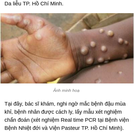
Da liễu TP. Hồ Chí Minh.
Ảnh minh hoạ
Tại đây, bác sĩ khám, nghi ngờ mắc bệnh đậu mùa
khỉ, bệnh nhân được cách ly, lấy mẫu xét nghiệm
chẩn đoán (xét nghiệm Real time PCR tại Bệnh viện
Bệnh Nhiệt đới và Viện Pasteur TP. Hồ Chí Minh).