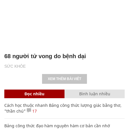
68 người tử vong do bệnh dại
SỨC KHỎE
XEM THÊM BÀI VIẾT
Đọc nhiều
Bình luận nhiều
Cách học thuộc nhanh Bảng công thức lượng giác bằng thơ,
"thần chú"
17
Bảng công thức đạo hàm nguyên hàm cơ bản cần nhớ