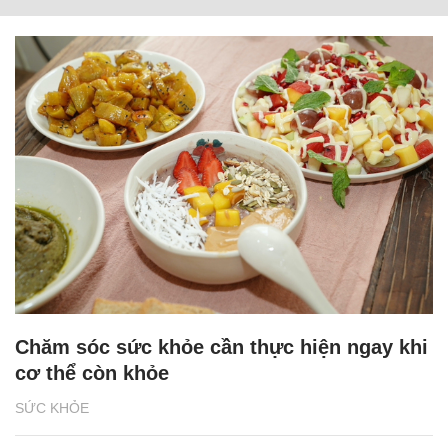
Chăm sóc sức khỏe cần thực hiện ngay khi
cơ thể còn khỏe
SỨC KHỎE