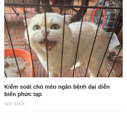
Kiểm soát chó mèo ngăn bệnh dại diễn
biến phức tạp
SỨC KHỎE