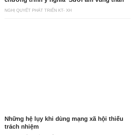
NGHỊ QUYẾT PHÁT TRIỂN KT- XH
Những hệ lụy khi dùng mạng xã hội thiếu
trách nhiệm