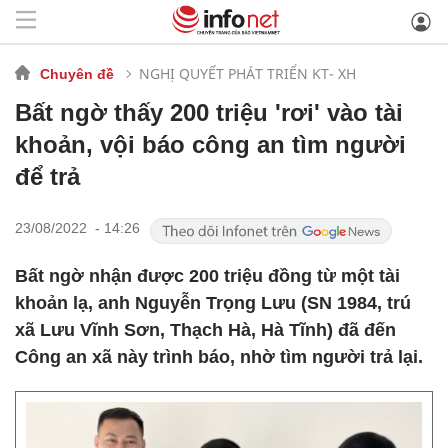
NGHỊ QUYẾT PHÁT TRIỂN KT- XH
Chuyên đề
Bất ngờ thấy 200 triệu 'rơi' vào tài
khoản, vội báo công an tìm người
để trả
23/08/2022 - 14:26
Bất ngờ nhận được 200 triệu đồng từ một tài
khoản lạ, anh Nguyễn Trọng Lưu (SN 1984, trú
xã Lưu Vĩnh Sơn, Thạch Hà, Hà Tĩnh) đã đến
Công an xã này trình báo, nhờ tìm người trả lại.