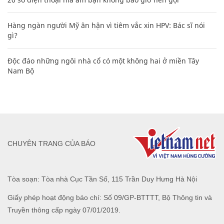
Hàng ngàn người Mỹ ân hận vì tiêm vắc xin HPV: Bác sĩ nói
gì?
Độc đáo những ngôi nhà cổ có một không hai ở miền Tây
Nam Bộ
CHUYÊN TRANG CỦA BÁO
Tòa soạn: Tòa nhà Cục Tần Số, 115 Trần Duy Hưng Hà Nội
Giấy phép hoạt động báo chí: Số 09/GP-BTTTT, Bộ Thông tin và
Truyền thông cấp ngày 07/01/2019.