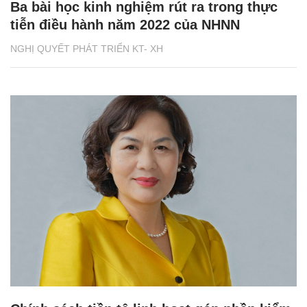
Ba bài học kinh nghiệm rút ra trong thực
tiễn điều hành năm 2022 của NHNN
NGHỊ QUYẾT PHÁT TRIỂN KT- XH