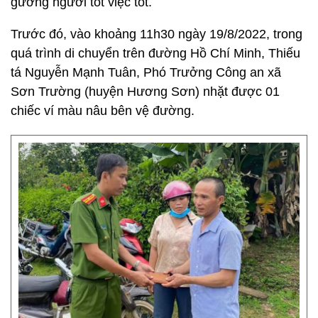
gương người tốt việc tốt.
Trước đó, vào khoảng 11h30 ngày 19/8/2022, trong
quá trình di chuyển trên đường Hồ Chí Minh, Thiếu
tá Nguyễn Mạnh Tuân, Phó Trưởng Công an xã
Sơn Trường (huyện Hương Sơn) nhặt được 01
chiếc ví màu nâu bên vệ đường.