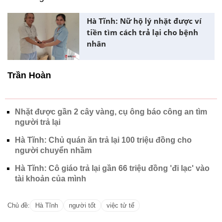
Hà Tĩnh: Nữ hộ lý nhặt được ví
tiền tìm cách trả lại cho bệnh
nhân
Trần Hoàn
Nhặt được gần 2 cây vàng, cụ ông báo công an tìm
người trả lại
Hà Tĩnh: Chủ quán ăn trả lại 100 triệu đồng cho
người chuyển nhầm
Hà Tĩnh: Cô giáo trả lại gần 66 triệu đồng 'đi lạc' vào
tài khoản của mình
Chủ đề:
Hà Tĩnh
người tốt
việc tử tế