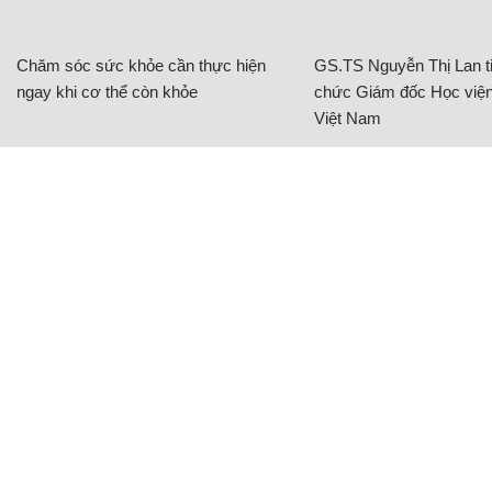
Chăm sóc sức khỏe cần thực hiện
GS.TS Nguyễn Thị Lan ti
ngay khi cơ thể còn khỏe
chức Giám đốc Học viện
Việt Nam