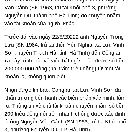
Văn Cảnh (SN 1963, trú tại Khối phố 3, phường
Nguyễn Du, thành phố Hà Tĩnh) do chuyển nhầm
vào tài khoản của người khác.
Trước đó, vào ngày 22/8/20222 anh Nguyễn Trọng
Lưu (SN 1984, trú tại thôn Yên Nghĩa, xã Lưu Vĩnh
Sơn, huyện Thạch Hà, tỉnh Hà Tĩnh) đến Công an
xã này trình báo về việc bất ngờ nhận được số tiền
200.000.000 đồng (hai trăm triệu đồng) từ một tài
khoản lạ, không quen biết.
Nhận được tin báo, Công an xã Lưu Vĩnh Sơn đã
khẩn trương tiến hành các biện pháp xác minh, làm
rõ. Thông tin về chủ tài khoản chuyển nhầm số tiền
200 triệu đồng nói trên nhanh chóng được xác định
là ông Nguyễn Văn Cảnh (SN 1963, trú tại Khối phố
3, phường Nguyễn Du, TP. Hà Tĩnh).