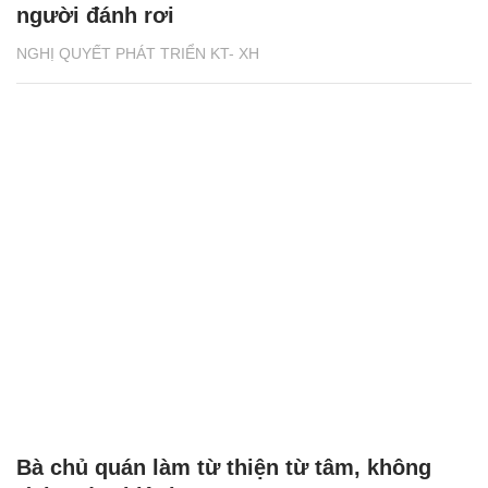
người đánh rơi
NGHỊ QUYẾT PHÁT TRIỂN KT- XH
Bà chủ quán làm từ thiện từ tâm, không