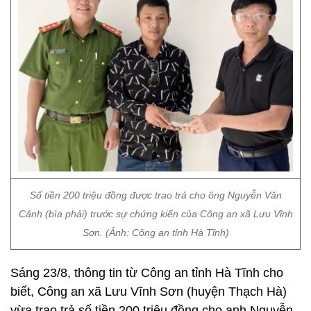
Số tiền 200 triệu đồng được trao trả cho ông Nguyễn Văn
Cảnh (bìa phải) trước sự chứng kiến của Công an xã Lưu Vĩnh
Sơn. (Ảnh: Công an tỉnh Hà Tĩnh)
Sáng 23/8, thông tin từ Công an tỉnh Hà Tĩnh cho
biết, Công an xã Lưu Vĩnh Sơn (huyện Thạch Hà)
vừa trao trả số tiền 200 triệu đồng cho anh Nguyễn