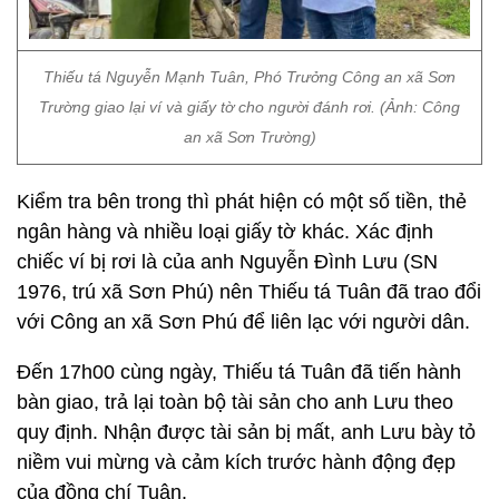
Thiếu tá Nguyễn Mạnh Tuân, Phó Trưởng Công an xã Sơn
Trường giao lại ví và giấy tờ cho người đánh rơi. (Ảnh: Công
an xã Sơn Trường)
Kiểm tra bên trong thì phát hiện có một số tiền, thẻ
ngân hàng và nhiều loại giấy tờ khác. Xác định
chiếc ví bị rơi là của anh Nguyễn Đình Lưu (SN
1976, trú xã Sơn Phú) nên Thiếu tá Tuân đã trao đổi
với Công an xã Sơn Phú để liên lạc với người dân.
Đến 17h00 cùng ngày, Thiếu tá Tuân đã tiến hành
bàn giao, trả lại toàn bộ tài sản cho anh Lưu theo
quy định. Nhận được tài sản bị mất, anh Lưu bày tỏ
niềm vui mừng và cảm kích trước hành động đẹp
của đồng chí Tuân.