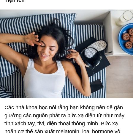
Tiện ích
Các nhà khoa học nói rằng bạn không nên để gần
giường các nguồn phát ra bức xạ điện từ như máy
tính xách tay, tivi, điện thoại thông minh. Bức xạ
ngăn cơ thể sản xuất melatonin, loại hormone vô