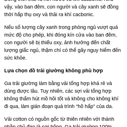
vậy, vào ban đêm, con người và cây xanh sẽ đồng
thời hấp thụ oxy và thải ra khí cacbonic.
Nếu số lượng cây xanh trong phòng ngủ vượt quá
mức độ cho phép, khi đóng kín cửa vào ban đêm,
con người sẽ bị thiếu oxy, ảnh hưởng đến chất
lượng giấc ngủ, thậm chí có thể gây nguy hiểm đến
sức khỏe.
Lựa chọn đồ trải giường không phù hợp
Ga trải giường làm bằng vải tổng hợp khá rẻ và
dùng được lâu. Tuy nhiên, các sợi vải tổng hợp
không thấm hút mồ hôi tốt và không cho không khí
đi qua, làm gián đoạn quá trình “hô hấp” của da.
Vải cotton có nguồn gốc từ thiên nhiên với thành
phần chủ đạo là sợi bông. Ga trải giường 100%