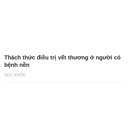
Thách thức điều trị vết thương ở người có
bệnh nền
SỨC KHỎE