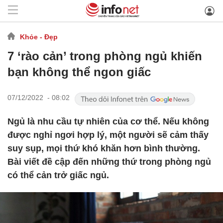
Khỏe - Đẹp
7 ‘rào cản’ trong phòng ngủ khiến
bạn không thể ngon giấc
07/12/2022 - 08:02
Ngủ là nhu cầu tự nhiên của cơ thể. Nếu không
được nghỉ ngơi hợp lý, một người sẽ cảm thấy
suy sụp, mọi thứ khó khăn hơn bình thường.
Bài viết đề cập đến những thứ trong phòng ngủ
có thể cản trở giấc ngủ.