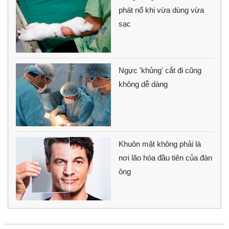
phát nổ khi vừa dùng vừa
sạc
Ngực 'khủng' cắt đi cũng
không dễ dàng
Khuôn mặt không phải là
nơi lão hóa đầu tiên của đàn
ông