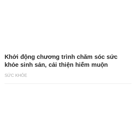
Khởi động chương trình chăm sóc sức
khỏe sinh sản, cải thiện hiếm muộn
SỨC KHỎE