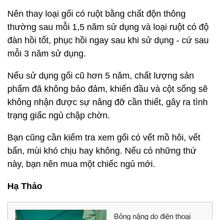
Nên thay loại gối có ruột bằng chất độn thông
thường sau mỗi 1,5 năm sử dụng và loại ruột có độ
đàn hồi tốt, phục hồi ngay sau khi sử dụng - cứ sau
mỗi 3 năm sử dụng.
Nếu sử dụng gối cũ hơn 5 năm, chất lượng sản
phẩm đã không bảo đảm, khiến đầu và cột sống sẽ
không nhận được sự nâng đỡ cần thiết, gây ra tình
trạng giấc ngủ chập chờn.
Bạn cũng cần kiểm tra xem gối có vết mồ hôi, vết
bẩn, mùi khó chịu hay không. Nếu có những thứ
này, bạn nên mua một chiếc ngủ mới.
Hạ Thảo
Bỏng nặng do điện thoại