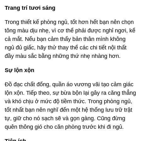
Trang trí tươi sáng
Trong thiết kế phòng ngủ, tốt hơn hết bạn nên chọn
tông màu dịu nhẹ, vì cơ thể phải được nghỉ ngơi, kể
cả mắt. Nếu bạn cảm thấy bản thân mình không
ngủ đủ giấc, hãy thử thay thế các chi tiết nội thất
đầy màu sắc bằng những thứ nhẹ nhàng hơn.
Sự lộn xộn
Đồ đạc chất đống, quần áo vương vãi tạo cảm giác
lộn xộn. Tiếp theo, sự bừa bộn lại gây ra căng thẳng
và khó chịu ở mức độ tiềm thức. Trong phòng ngủ,
tốt nhất bạn nên nghĩ đến một hệ thống lưu trữ trật
tự, giữ cho nó sạch sẽ và gọn gàng. Cũng đừng
quên thông gió cho căn phòng trước khi đi ngủ.