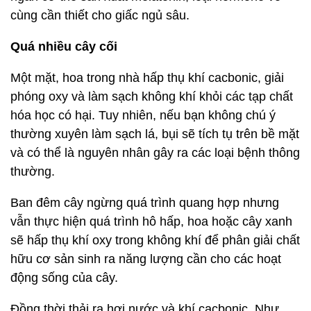
cùng cần thiết cho giấc ngủ sâu.
Quá nhiều cây cối
Một mặt, hoa trong nhà hấp thụ khí cacbonic, giải
phóng oxy và làm sạch không khí khỏi các tạp chất
hóa học có hại. Tuy nhiên, nếu bạn không chú ý
thường xuyên làm sạch lá, bụi sẽ tích tụ trên bề mặt
và có thể là nguyên nhân gây ra các loại bệnh thông
thường.
Ban đêm cây ngừng quá trình quang hợp nhưng
vẫn thực hiện quá trình hô hấp, hoa hoặc cây xanh
sẽ hấp thụ khí oxy trong không khí để phân giải chất
hữu cơ sản sinh ra năng lượng cần cho các hoạt
động sống của cây.
Đồng thời thải ra hơi nước và khí cacbonic. Như