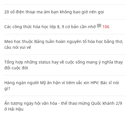
20 số điện thoại ma ám bạn không bao giờ nên gọi
Các công thức hóa học lớp 8, 9 cơ bản cần nhớ
106
Mẹo học thuộc Bảng tuần hoàn nguyên tố hóa học bằng thơ,
câu nói vui vẻ
Tổng hợp những status hay về cuộc sống mang ý nghĩa thay
đổi cuộc đời
Hàng ngàn người Mỹ ân hận vì tiêm vắc xin HPV: Bác sĩ nói
gì?
Ấn tượng ngày hội văn hóa - thể thao mừng Quốc khánh 2/9
ở Hải Hậu