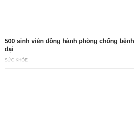
500 sinh viên đồng hành phòng chống bệnh
dại
SỨC KHỎE