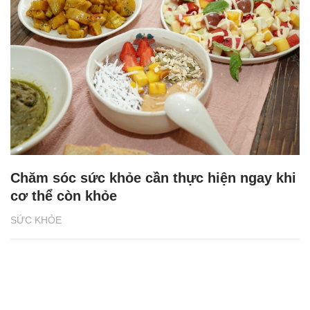
Chăm sóc sức khỏe cần thực hiện ngay khi
cơ thể còn khỏe
SỨC KHỎE