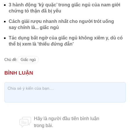
3 hành động ‘kỳ quặc’ trong giấc ngủ của nam giới
chứng tỏ thận đã bị yếu
Cách giải rượu nhanh nhất cho người trót uống
say chính là... giấc ngủ
Tác dụng bất ngờ của giấc ngủ không xiêm y, dù có
thể bị xem là 'thiếu đứng đắn'
Chủ đề:
Giấc ngủ