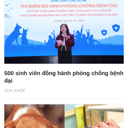
500 sinh viên đồng hành phòng chống bệnh
dại
SỨC KHỎE