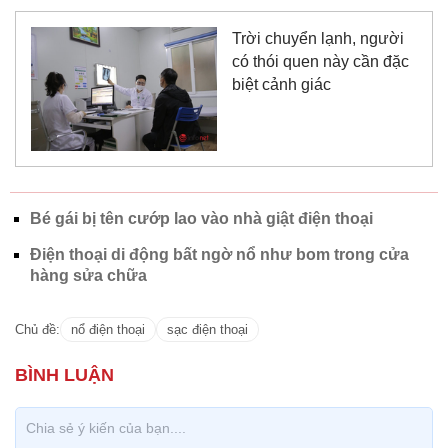
Trời chuyển lạnh, người
có thói quen này cần đặc
biệt cảnh giác
Bé gái bị tên cướp lao vào nhà giật điện thoại
Điện thoại di động bất ngờ nổ như bom trong cửa
hàng sửa chữa
Chủ đề:
nổ điện thoại
sạc điện thoại