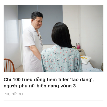
Chi 100 triệu đồng tiêm filler 'tạo dáng',
người phụ nữ biến dạng vòng 3
PHỤ NỮ ĐẸP