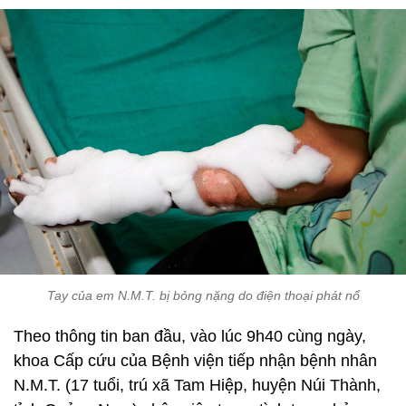
Tay của em N.M.T. bị bỏng nặng do điện thoại phát nổ
Theo thông tin ban đầu, vào lúc 9h40 cùng ngày,
khoa Cấp cứu của Bệnh viện tiếp nhận bệnh nhân
N.M.T. (17 tuổi, trú xã Tam Hiệp, huyện Núi Thành,