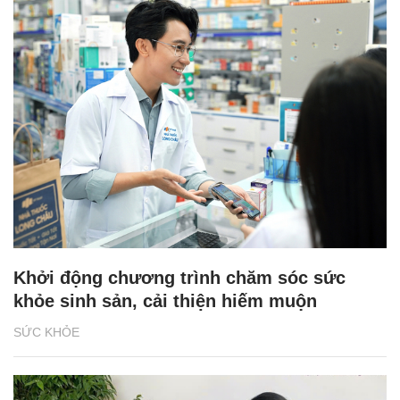
Khởi động chương trình chăm sóc sức
khỏe sinh sản, cải thiện hiếm muộn
SỨC KHỎE