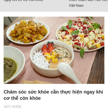
Việt Nam
Chăm sóc sức khỏe cần thực hiện ngay khi
cơ thể còn khỏe
SỨC KHỎE