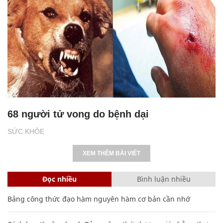
68 người tử vong do bệnh dại
SỨC KHỎE
XEM THÊM BÀI VIẾT
Đọc nhiều
Bình luận nhiều
Bảng công thức đạo hàm nguyên hàm cơ bản cần nhớ