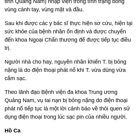
tỉnh Quảng Nam) nhập viện trong tình trạng bỏng
vùng cánh tay, vùng mặt và đầu.
Sau khi được các y bác sĩ thực hiện sơ cứu, hiện tại
sức khỏe của bệnh nhân ổn định và được chuyển
đến khoa Ngoại Chấn thương để được tiếp tục điều
trị.
Người nhà cho hay, nguyên nhân khiến T. bị bỏng
nặng là do điện thoại phát nổ khi T. vừa dùng vừa
cắm sạc.
Theo lãnh đạo Bệnh viện đa khoa Trung ương
Quảng Nam, vụ tai nạn bị bỏng nặng do điện thoại
phát nổ tiếp tục là một lời cảnh báo về thói quen sử
dụng điện thoại trong lúc sạc pin của nhiều người.
Hồ Ca