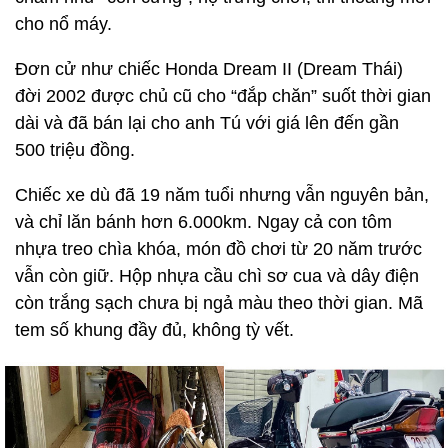
cho nổ máy.
Đơn cử như chiếc Honda Dream II (Dream Thái)
đời 2002 được chủ cũ cho “đắp chăn” suốt thời gian
dài và đã bán lại cho anh Tú với giá lên đến gần
500 triệu đồng.
Chiếc xe dù đã 19 năm tuổi nhưng vẫn nguyên bản,
và chỉ lăn bánh hơn 6.000km. Ngay cả con tôm
nhựa treo chìa khóa, món đồ chơi từ 20 năm trước
vẫn còn giữ. Hộp nhựa cầu chì sơ cua và dây điện
còn trắng sạch chưa bị ngả màu theo thời gian. Mã
tem số khung đầy đủ, không tỳ vết.