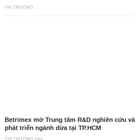
THỊ TRƯỜNG
Betrimex mở Trung tâm R&D nghiên cứu và
phát triển ngành dừa tại TP.HCM
THỊ TRƯỜNG 24H