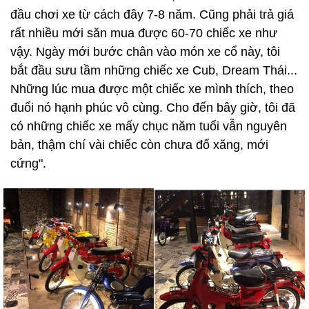
đầu chơi xe từ cách đây 7-8 năm. Cũng phải trả giá
rất nhiều mới săn mua được 60-70 chiếc xe như
vậy. Ngày mới bước chân vào món xe cổ này, tôi
bắt đầu sưu tầm những chiếc xe Cub, Dream Thái...
Những lúc mua được một chiếc xe mình thích, theo
đuổi nó hạnh phúc vô cùng. Cho đến bây giờ, tôi đã
có những chiếc xe mấy chục năm tuổi vẫn nguyên
bản, thậm chí vài chiếc còn chưa đổ xăng, mới
cứng".