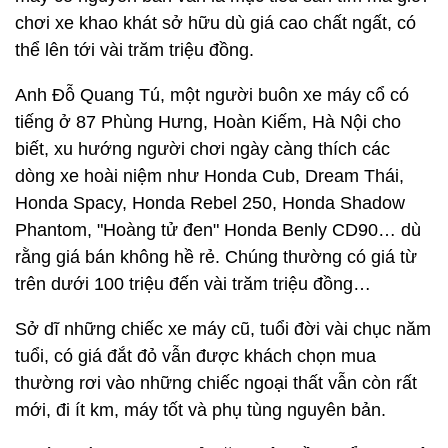
chơi xe khao khát sở hữu dù giá cao chất ngất, có
thể lên tới vài trăm triệu đồng.
Anh Đỗ Quang Tú, một người buôn xe máy cổ có
tiếng ở 87 Phùng Hưng, Hoàn Kiếm, Hà Nội cho
biết, xu hướng người chơi ngày càng thích các
dòng xe hoài niệm như Honda Cub, Dream Thái,
Honda Spacy, Honda Rebel 250, Honda Shadow
Phantom, "Hoàng tử đen" Honda Benly CD90… dù
rằng giá bán không hề rẻ. Chúng thường có giá từ
trên dưới 100 triệu đến vài trăm triệu đồng…
Sở dĩ những chiếc xe máy cũ, tuổi đời vài chục năm
tuổi, có giá đắt đỏ vẫn được khách chọn mua
thường rơi vào những chiếc ngoại thất vẫn còn rất
mới, đi ít km, máy tốt và phụ tùng nguyên bản.