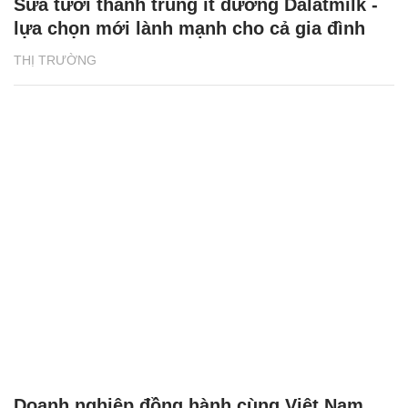
Sữa tươi thanh trùng ít đường Dalatmilk -
lựa chọn mới lành mạnh cho cả gia đình
THỊ TRƯỜNG
Doanh nghiệp đồng hành cùng Việt Nam