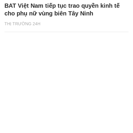
BAT Việt Nam tiếp tục trao quyền kinh tế
cho phụ nữ vùng biên Tây Ninh
THỊ TRƯỜNG 24H