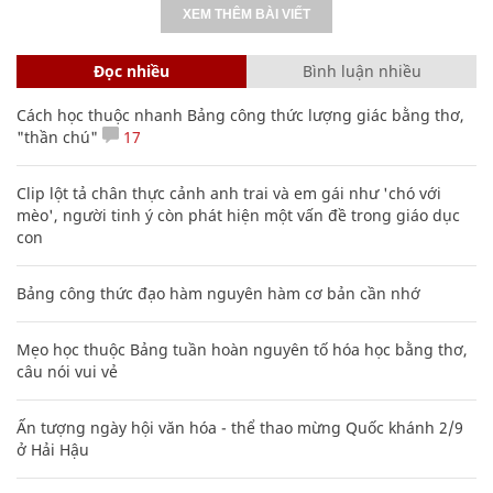
XEM THÊM BÀI VIẾT
Đọc nhiều
Bình luận nhiều
Cách học thuộc nhanh Bảng công thức lượng giác bằng thơ,
"thần chú"
17
Clip lột tả chân thực cảnh anh trai và em gái như 'chó với
mèo', người tinh ý còn phát hiện một vấn đề trong giáo dục
con
Bảng công thức đạo hàm nguyên hàm cơ bản cần nhớ
Mẹo học thuộc Bảng tuần hoàn nguyên tố hóa học bằng thơ,
câu nói vui vẻ
Ấn tượng ngày hội văn hóa - thể thao mừng Quốc khánh 2/9
ở Hải Hậu