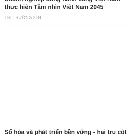
thực hiện Tầm nhìn Việt Nam 2045
THỊ TRƯỜNG 24H
Số hóa và phát triển bền vững - hai trụ cột