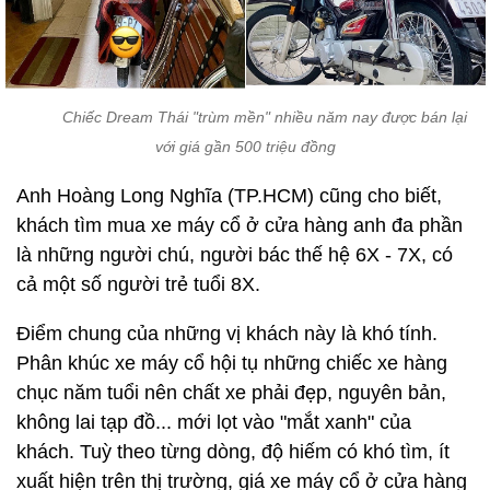
Chiếc Dream Thái "trùm mền" nhiều năm nay được bán lại
với giá gần 500 triệu đồng
Anh Hoàng Long Nghĩa (TP.HCM) cũng cho biết,
khách tìm mua xe máy cổ ở cửa hàng anh đa phần
là những người chú, người bác thế hệ 6X - 7X, có
cả một số người trẻ tuổi 8X.
Điểm chung của những vị khách này là khó tính.
Phân khúc xe máy cổ hội tụ những chiếc xe hàng
chục năm tuổi nên chất xe phải đẹp, nguyên bản,
không lai tạp đồ... mới lọt vào "mắt xanh" của
khách. Tuỳ theo từng dòng, độ hiếm có khó tìm, ít
xuất hiện trên thị trường, giá xe máy cổ ở cửa hàng