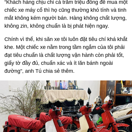
"Khách hàng chịu chi cả trăm triệu đồng để mua một
chiếc xe máy cổ thì họ cũng thường khó tính và tinh
mắt không kém người bán. Hàng không chất lượng,
không zin, không chuẩn là bị phát hiện ngay.
Chính vì thế, khi săn xe tôi luôn đặt tiêu chí khá khắt
khe. Một chiếc xe nằm trong tầm ngắm của tôi phải
đạt tiêu chuẩn là chất lượng vận hành còn phải tốt,
giấy tờ đầy đủ, chuẩn xác và ít lăn bánh ngoài
đường", anh Tú chia sẻ thêm.