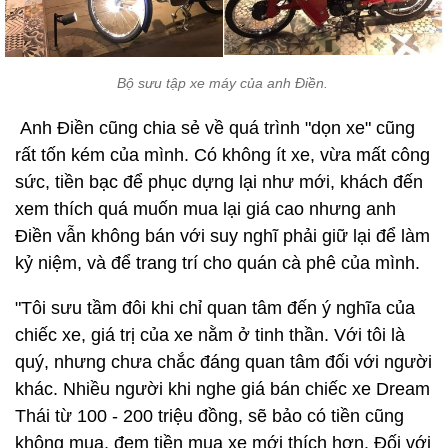
Bộ sưu tập xe máy của anh Điền.
Anh Điền cũng chia sẻ về quá trình "dọn xe" cũng
rất tốn kém của mình. Có không ít xe, vừa mất công
sức, tiền bạc để phục dựng lại như mới, khách đến
xem thích quá muốn mua lại giá cao nhưng anh
Điền vẫn không bán với suy nghĩ phải giữ lại để làm
kỷ niệm, và để trang trí cho quán cà phê của mình.
"Tôi sưu tầm đôi khi chỉ quan tâm đến ý nghĩa của
chiếc xe, giá trị của xe nằm ở tinh thần. Với tôi là
quý, nhưng chưa chắc đáng quan tâm đối với người
khác. Nhiều người khi nghe giá bán chiếc xe Dream
Thái từ 100 - 200 triệu đồng, sẽ bảo có tiền cũng
không mua, đem tiền mua xe mới thích hơn. Đối với