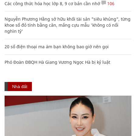
Các công thức hóa học lớp 8, 9 cơ bản cần nhớ
106
Nguyễn Phương Hằng sở hữu khối tài sản "siêu khủng", từng
khoe sổ đỏ tính bằng cân, mắng cựu mẫu 'không có nổi
nghìn tỷ'
20 số điện thoại ma ám bạn không bao giờ nên gọi
Phó Đoàn ĐBQH Hà Giang Vương Ngọc Hà bị kỷ luật
Nhà đất