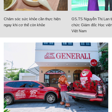
Chăm sóc sức khỏe cần thực hiện
GS.TS Nguyễn Thị Lan ti
ngay khi cơ thể còn khỏe
chức Giám đốc Học viện
Việt Nam