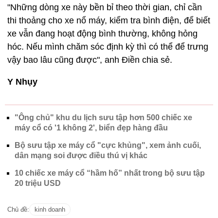
"Những dòng xe này bền bỉ theo thời gian, chỉ cần
thi thoảng cho xe nổ máy, kiểm tra bình điện, để biết
xe vẫn đang hoạt động bình thường, không hỏng
hóc. Nếu mình chăm sóc định kỳ thì có thể để trưng
vậy bao lâu cũng được", anh Điền chia sẻ.
Y Nhụy
"Ông chủ" khu du lịch sưu tập hơn 500 chiếc xe
máy cổ có '1 không 2', biển đẹp hàng đầu
Bộ sưu tập xe máy cổ "cực khủng", xem ảnh cuối,
dân mạng soi được điều thú vị khác
10 chiếc xe máy cổ “hầm hố” nhất trong bộ sưu tập
20 triệu USD
Chủ đề:
kinh doanh