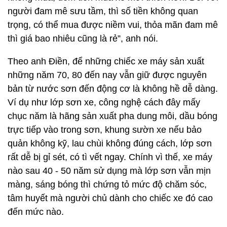
người đam mê sưu tầm, thì số tiền không quan
trọng, có thể mua được niềm vui, thỏa mãn đam mê
thì giá bao nhiêu cũng là rẻ”, anh nói.
Theo anh Điền, để những chiếc xe máy sản xuất
những năm 70, 80 đến nay vẫn giữ được nguyên
bản từ nước sơn đến động cơ là không hề dễ dàng.
Ví dụ như lớp sơn xe, công nghệ cách đây mấy
chục năm là hãng sản xuất pha dung môi, dầu bóng
trực tiếp vào trong sơn, khung sườn xe nếu bảo
quản không kỹ, lau chùi không đúng cách, lớp sơn
rất dễ bị gỉ sét, có tì vết ngay. Chính vì thế, xe máy
nào sau 40 - 50 năm sử dụng mà lớp sơn vẫn mịn
màng, sáng bóng thì chứng tỏ mức độ chăm sóc,
tâm huyết mà người chủ dành cho chiếc xe đó cao
đến mức nào.