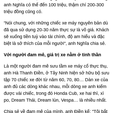
anh Nghĩa có thể đến 100 triệu, thậm chí 200-300
triệu đồng cũng có.
"Nói chung, với những chiếc xe máy nguyên bản dù
đã qua sử dụng 20-30 năm thực sự là vô giá. Khách
sẽ xuống tiền tuỳ vào tài chính, độ am hiểu và đặc
biệt là sở thích của mỗi người", anh Nghĩa chia sẻ.
Với người đam mê, giá trị xe nằm ở tinh thần
Là một người đam mê sưu tầm xe máy cổ thực thụ,
anh Hà Thanh Điền, ở Tây Ninh hiện sở hữu bộ sưu
tập 70 chiếc xe đời từ năm 60, 70, 80… Dàn xe của
anh đủ các dòng khác nhau, mỗi dòng xe anh kiếm
được vài chiếc, trong đó Honda Cub, xe hai thì, xì
po, Dream Thái, Dream lùn, Vespa… là nhiều nhất.
Chia sẻ về đam mê của mình, anh Điền kể: "Tôi bắt