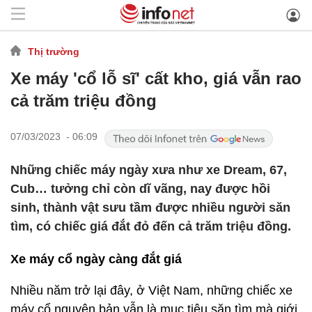
Thị trường
Xe máy 'cổ lỗ sĩ' cất kho, giá vẫn rao
cả trăm triệu đồng
07/03/2023 - 06:09
Những chiếc máy ngày xưa như xe Dream, 67,
Cub… tưởng chỉ còn dĩ vãng, nay được hồi
sinh, thành vật sưu tầm được nhiều người săn
tìm, có chiếc giá đắt đỏ đến cả trăm triệu đồng.
Xe máy cổ ngày càng đắt giá
Nhiều năm trở lại đây, ở Việt Nam, những chiếc xe
máy cổ nguyên bản vẫn là mục tiêu săn tìm mà giới