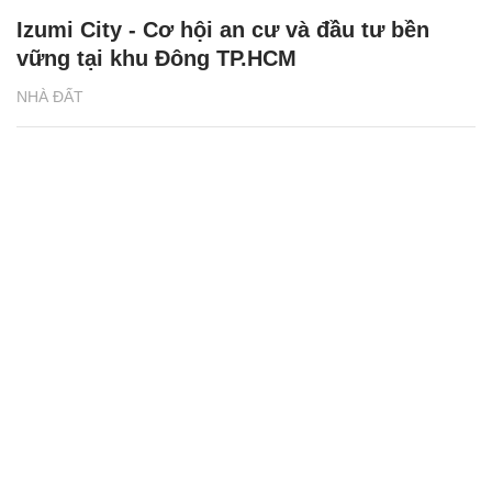
Izumi City - Cơ hội an cư và đầu tư bền
vững tại khu Đông TP.HCM
NHÀ ĐẤT