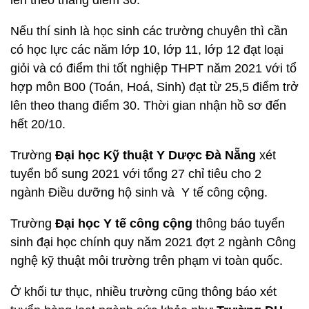
lên theo thang điểm 30.
Nếu thí sinh là học sinh các trường chuyên thì cần
có học lực các năm lớp 10, lớp 11, lớp 12 đạt loại
giỏi và có điểm thi tốt nghiệp THPT năm 2021 với tổ
hợp môn B00 (Toán, Hoá, Sinh) đạt từ 25,5 điểm trở
lên theo thang điểm 30. Thời gian nhận hồ sơ đến
hết 20/10.
Trường
Đại học Kỹ thuật Y Dược Đà Nẵng
xét
tuyển bổ sung 2021 với tổng 27 chỉ tiêu cho 2
ngành Điều dưỡng hộ sinh và Y tế công cộng.
Trường
Đại học Y tế công cộng
thông báo tuyển
sinh đại học chính quy năm 2021 đợt 2 ngành Công
nghệ kỹ thuật môi trường trên phạm vi toàn quốc.
Ở khối tư thục, nhiều trường cũng thông báo xét