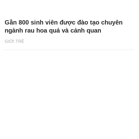
Gần 800 sinh viên được đào tạo chuyên
ngành rau hoa quả và cảnh quan
GIỚI TRẺ