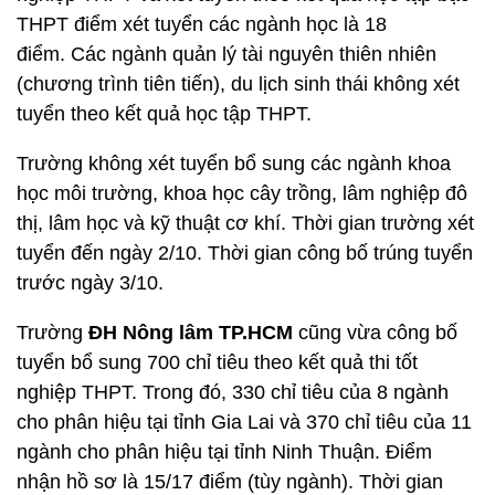
Ngoài khối ngành sức khỏe,
Trường ĐH Lâm
nghiệp
tuyển bổ sung ở 20 ngành đào tạo tại cơ sở
Hà Nội. Điểm nhận hồ sơ xét tuyển nguyện vọng bổ
sung là 15 điểm với phương thức xét điểm thi tốt
nghiệp THPT và xét tuyển theo kết quả học tập bậc
THPT điểm xét tuyển các ngành học là 18
điểm. Các ngành quản lý tài nguyên thiên nhiên
(chương trình tiên tiến), du lịch sinh thái không xét
tuyển theo kết quả học tập THPT.
Trường không xét tuyển bổ sung các ngành khoa
học môi trường, khoa học cây trồng, lâm nghiệp đô
thị, lâm học và kỹ thuật cơ khí. Thời gian trường xét
tuyển đến ngày 2/10. Thời gian công bố trúng tuyển
trước ngày 3/10.