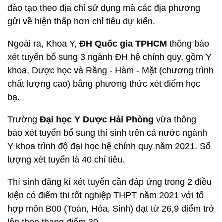
đào tạo theo địa chỉ sử dụng mà các địa phương
gửi về hiện thấp hơn chỉ tiêu dự kiến.
Ngoài ra, Khoa Y,
ĐH Quốc gia TPHCM
thông báo
xét tuyển bổ sung 3 ngành ĐH hệ chính quy, gồm Y
khoa, Dược học và Răng - Hàm - Mặt (chương trình
chất lượng cao) bằng phương thức xét điểm học
bạ.
Trường
Đại học Y Dược Hải Phòng
vừa thông
báo xét tuyển bổ sung thí sinh trên cả nước ngành
Y khoa trình độ đại học hệ chính quy năm 2021. Số
lượng xét tuyển là 40 chỉ tiêu.
Thí sinh đăng kí xét tuyển cần đáp ứng trong 2 điều
kiện có điểm thi tốt nghiệp THPT năm 2021 với tổ
hợp môn B00 (Toán, Hóa, Sinh) đạt từ 26,9 điểm trở