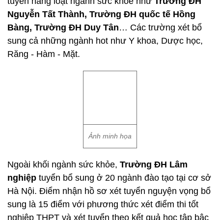
tuyển hàng loạt ngành sức khỏe như
Trường ĐH
Nguyễn Tất Thành, Trường ĐH quốc tế Hồng
Bàng, Trường ĐH Duy Tân
… Các trường xét bổ
sung cả những ngành hot như Y khoa, Dược học,
Răng - Hàm - Mặt.
Ảnh minh họa