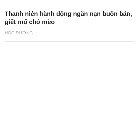
Thanh niên hành động ngăn nạn buôn bán,
giết mổ chó mèo
HỌC ĐƯỜNG