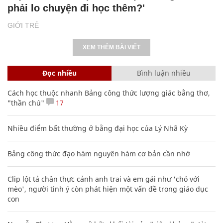
'Học sinh toàn đạt danh hiệu khá, giỏi sao
phải lo chuyện đi học thêm?'
GIỚI TRẺ
XEM THÊM BÀI VIẾT
Đọc nhiều
Bình luận nhiều
Cách học thuộc nhanh Bảng công thức lượng giác bằng thơ,
"thần chú"
17
Nhiều điểm bất thường ở bằng đại học của Lý Nhã Kỳ