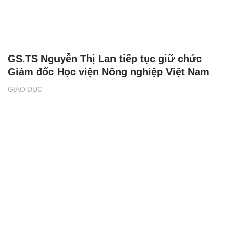
GS.TS Nguyễn Thị Lan tiếp tục giữ chức
Giám đốc Học viện Nông nghiệp Việt Nam
GIÁO DỤC