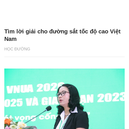
Tìm lời giải cho đường sắt tốc độ cao Việt
Nam
HỌC ĐƯỜNG