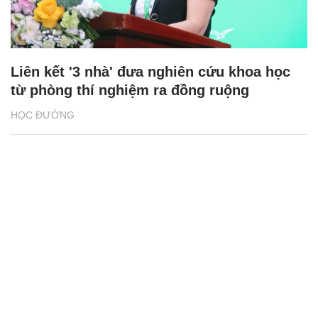
Liên kết '3 nhà' đưa nghiên cứu khoa học
từ phòng thí nghiệm ra đồng ruộng
HỌC ĐƯỜNG