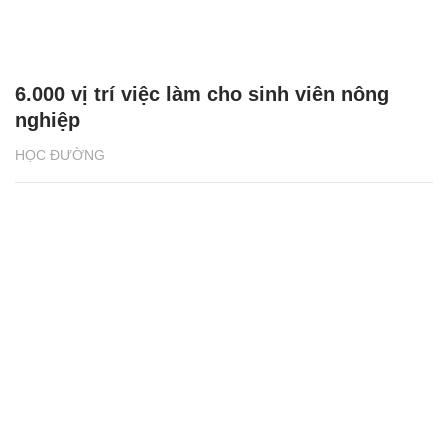
6.000 vị trí việc làm cho sinh viên nông
nghiệp
HỌC ĐƯỜNG