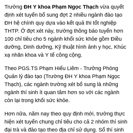
Trường
ĐH Y khoa Phạm Ngọc Thạch
vừa quyết
định xét tuyển bổ sung đợt 2 nhiều ngành đào tạo
ĐH hệ chính quy dựa vào kết quả thi tốt nghiệp
THTP. Ở đợt xét này, trường thông báo tuyển hơn
100 chỉ tiêu cho 5 ngành khối sức khỏe gồm Điều
dưỡng, Dinh dưỡng, Kỹ thuật hình ảnh y học, Khúc
xạ nhãn khoa và Y tế công cộng.
Theo PGS.TS Phạm Hiếu Liêm - Trưởng Phòng
Quản lý đào tạo (Trường ĐH Y khoa Phạm Ngọc
Thạch), các ngành trường xét bổ sung là những
ngành thí sinh ít quan tâm hơn so với các ngành
còn lại trong khối sức khỏe.
Hơn nữa, năm nay theo quy định mới, trường thực
hiện xét tuyển chung chỉ tiêu cho cả 2 nhóm thí sinh
đại trà và đào tạo theo địa chỉ sử dụng. Số thí sinh