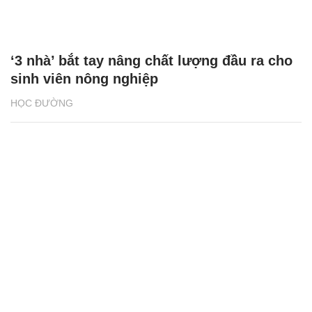
‘3 nhà’ bắt tay nâng chất lượng đầu ra cho
sinh viên nông nghiệp
HỌC ĐƯỜNG