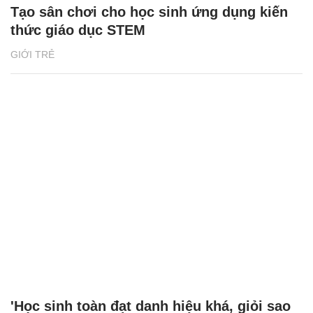
Tạo sân chơi cho học sinh ứng dụng kiến
thức giáo dục STEM
GIỚI TRẺ