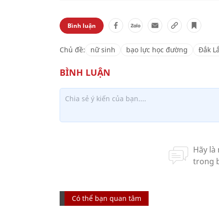
Bình luận
Chủ đề:
nữ sinh
bạo lực học đường
Đắk L
Có thể bạn quan tâm