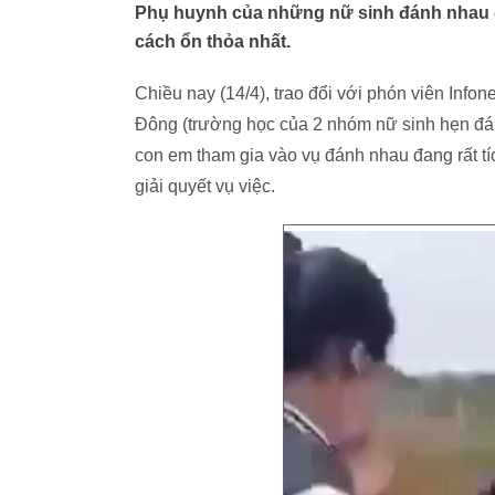
Phụ huynh của những nữ sinh đánh nhau đa
cách ổn thỏa nhất.
Chiều nay (14/4), trao đổi với phón viên Inf
Đông (trường học của 2 nhóm nữ sinh hẹn đán
con em tham gia vào vụ đánh nhau đang rất t
giải quyết vụ việc.