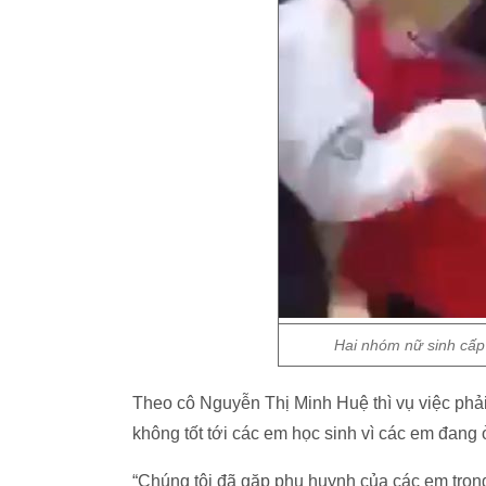
Hai nhóm nữ sinh cấp
Theo cô Nguyễn Thị Minh Huệ thì vụ việc phải
không tốt tới các em học sinh vì các em đang 
“Chúng tôi đã gặp phụ huynh của các em trong