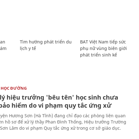
Lan
Tìm hướng phát triển du
BAT Việt Nam tiếp sức
Giám
lịch y tế
phụ nữ vùng biên giới
phát triển sinh kế
 HỌC ĐƯỜNG
lý hiệu trưởng 'bêu tên' học sinh chưa
bảo hiểm do vi phạm quy tắc ứng xử
ện Hương Sơn (Hà Tĩnh) đang chỉ đạo các phòng liên quan
ện hồ sơ để xử lý thầy Phan Đình Thống, Hiệu trưởng Trường
 Sơn Lâm do vi phạm Quy tắc ứng xử trong cơ sở giáo dục.