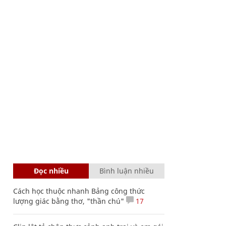
Đọc nhiều
Bình luận nhiều
Cách học thuộc nhanh Bảng công thức
lượng giác bằng thơ, "thần chú"
17