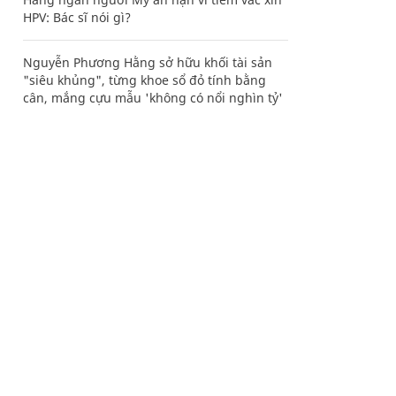
HPV: Bác sĩ nói gì?
Nguyễn Phương Hằng sở hữu khối tài sản
"siêu khủng", từng khoe sổ đỏ tính bằng
cân, mắng cựu mẫu 'không có nổi nghìn tỷ'