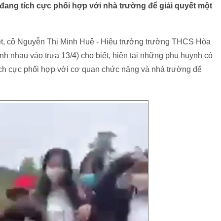
ng tích cực phối hợp với nhà trường để giải quyết một
onet, cô Nguyễn Thị Minh Huệ - Hiệu trưởng trường THCS Hòa
h nhau vào trưa 13/4) cho biết, hiện tại những phụ huynh có
ích cực phối hợp với cơ quan chức năng và nhà trường để