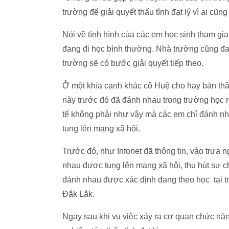
trường để giải quyết thấu tình đạt lý vì ai cũ
Nói về tình hình của các em học sinh tham gia
đang đi học bình thường. Nhà trường cũng đan
trường sẽ có bước giải quyết tiếp theo.
Ở một khía cạnh khác cô Huệ cho hay bản thân
này trước đó đã đánh nhau trong trường học r
tế không phải như vậy mà các em chỉ đánh nh
tung lên mạng xã hội.
Trước đó, như Infonet đã thông tin, vào trưa 
nhau được tung lên mạng xã hội, thu hút sự 
đánh nhau được xác định đang theo học tại 
Đắk Lắk.
Ngay sau khi vụ việc xảy ra cơ quan chức nă