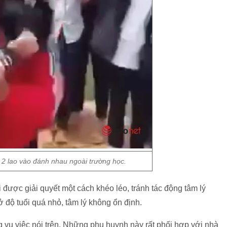
 2 lao vào đánh nhau ngoài trường học.
 được giải quyết một cách khéo léo, tránh tác động tâm lý
ở độ tuổi quá nhỏ, tâm lý không ổn định.
 vụ việc nói trên. Những phụ huynh này rất phối hợp với nhà