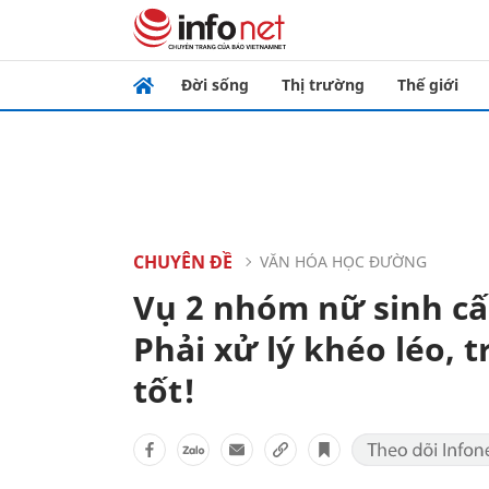
Đời sống
Thị trường
Thế giới
CHUYÊN ĐỀ
VĂN HÓA HỌC ĐƯỜNG
Vụ 2 nhóm nữ sinh cấ
Phải xử lý khéo léo, 
tốt!