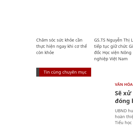
Chăm sóc sức khỏe cần
GS.TS Nguyễn Thị 
thực hiện ngay khi cơ thể
tiếp tục giữ chức 
còn khỏe
đốc Học viện Nông
nghiệp Việt Nam
Tin cùng chuyên mục
VĂN HÓA
Sẽ xử 
đóng 
UBND huy
hoàn thi
Tiểu học