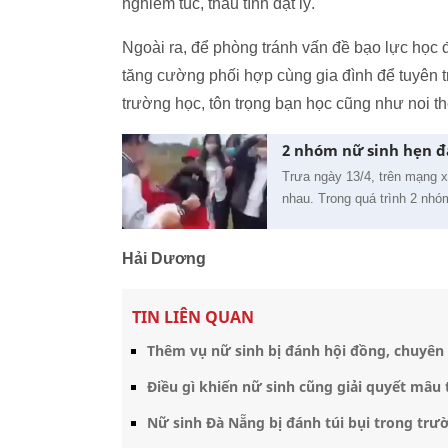
nghiêm túc, thấu tình đạt lý.
Ngoài ra, để phòng tránh vấn đề bạo lực học
tăng cường phối hợp cùng gia đình để tuyên t
trường học, tôn trọng bạn học cũng như noi t
2 nhóm nữ sinh hẹn đ
Trưa ngày 13/4, trên mạng x
nhau. Trong quá trình 2 nhó
Hải Dương
TIN LIÊN QUAN
Thêm vụ nữ sinh bị đánh hội đồng, chuyên g
Điều gì khiến nữ sinh cũng giải quyết mâ
Nữ sinh Đà Nẵng bị đánh túi bụi trong trư