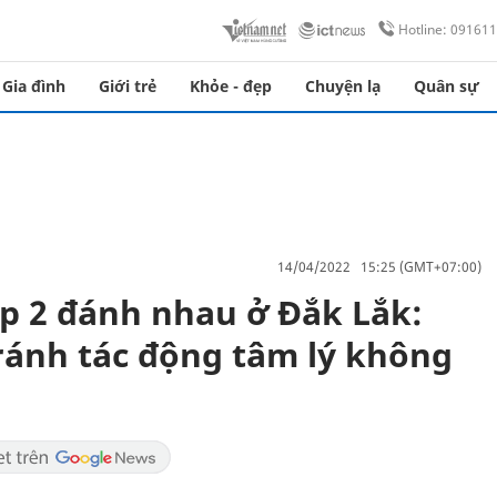
Hotline: 09161
Gia đình
Giới trẻ
Khỏe - đẹp
Chuyện lạ
Quân sự
14/04/2022 15:25 (GMT+07:00)
p 2 đánh nhau ở Đắk Lắk:
tránh tác động tâm lý không