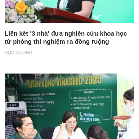
Liên kết '3 nhà' đưa nghiên cứu khoa học
từ phòng thí nghiệm ra đồng ruộng
HỌC ĐƯỜNG