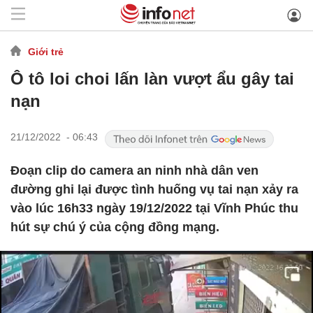
Giới trẻ
Ô tô loi choi lấn làn vượt ẩu gây tai
nạn
21/12/2022 - 06:43
Đoạn clip do camera an ninh nhà dân ven
đường ghi lại được tình huống vụ tai nạn xảy ra
vào lúc 16h33 ngày 19/12/2022 tại Vĩnh Phúc thu
hút sự chú ý của cộng đồng mạng.