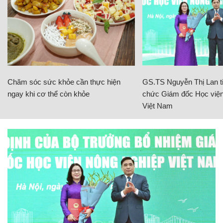
Chăm sóc sức khỏe cần thực hiện
GS.TS Nguyễn Thị Lan ti
ngay khi cơ thể còn khỏe
chức Giám đốc Học viện
Việt Nam