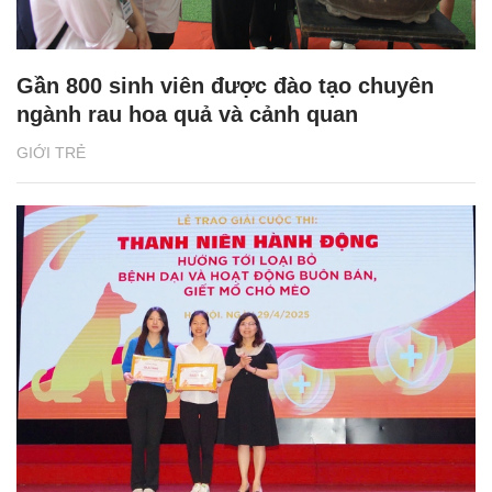
Gần 800 sinh viên được đào tạo chuyên
ngành rau hoa quả và cảnh quan
GIỚI TRẺ