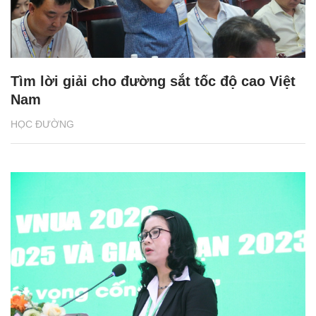
Tìm lời giải cho đường sắt tốc độ cao Việt
Nam
HỌC ĐƯỜNG