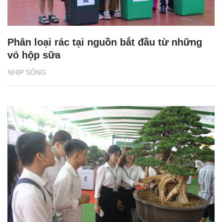
Phân loại rác tại nguồn bắt đầu từ những
vỏ hộp sữa
NHỊP SỐNG