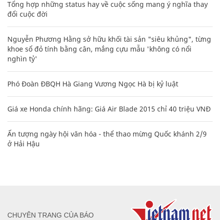
Tổng hợp những status hay về cuộc sống mang ý nghĩa thay
đổi cuộc đời
Nguyễn Phương Hằng sở hữu khối tài sản "siêu khủng", từng
khoe sổ đỏ tính bằng cân, mắng cựu mẫu 'không có nổi
nghìn tỷ'
Phó Đoàn ĐBQH Hà Giang Vương Ngọc Hà bị kỷ luật
Giá xe Honda chính hãng: Giá Air Blade 2015 chỉ 40 triệu VNĐ
Ấn tượng ngày hội văn hóa - thể thao mừng Quốc khánh 2/9
ở Hải Hậu
CHUYÊN TRANG CỦA BÁO