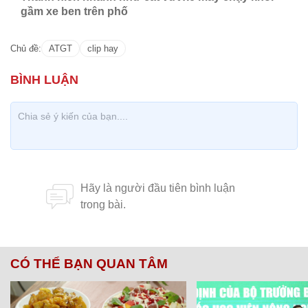
gầm xe ben trên phố
Chủ đề:
ATGT
clip hay
CÓ THỂ BẠN QUAN TÂM