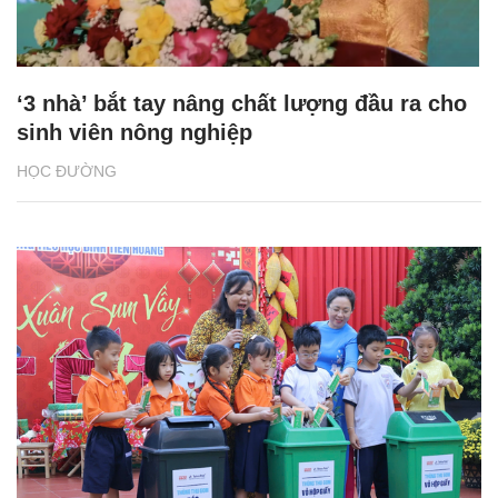
‘3 nhà’ bắt tay nâng chất lượng đầu ra cho
sinh viên nông nghiệp
HỌC ĐƯỜNG