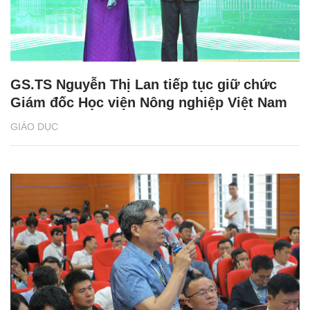
GS.TS Nguyễn Thị Lan tiếp tục giữ chức
Giám đốc Học viện Nông nghiệp Việt Nam
GIÁO DỤC