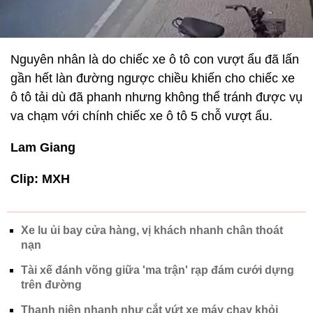
Nguyên nhân là do chiếc xe ô tô con vượt ẩu đã lấn
gần hết làn đường ngược chiều khiến cho chiếc xe
ô tô tải dù đã phanh nhưng không thể tránh được vụ
va chạm với chính chiếc xe ô tô 5 chỗ vượt ẩu.
Lam Giang
Clip: MXH
Xe lu ủi bay cửa hàng, vị khách nhanh chân thoát
nạn
Tài xế đánh võng giữa 'ma trận' rạp đám cưới dựng
trên đường
Thanh niên nhanh như cắt vứt xe máy chạy khỏi