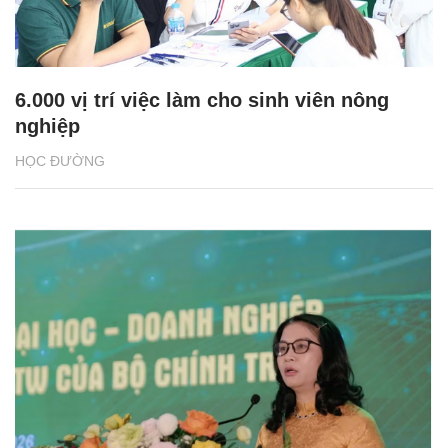
6.000 vị trí việc làm cho sinh viên nông
nghiệp
HỌC ĐƯỜNG