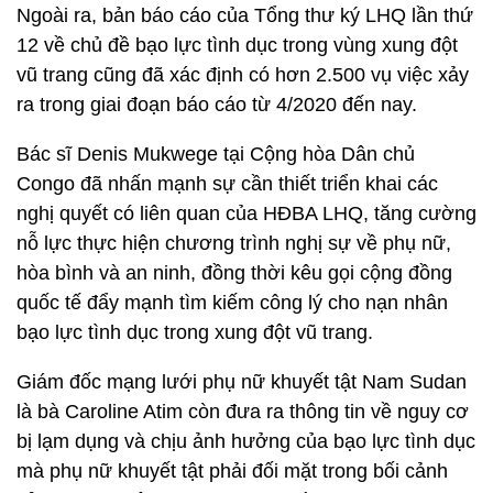
Ngoài ra, bản báo cáo của Tổng thư ký LHQ lần thứ
12 về chủ đề bạo lực tình dục trong vùng xung đột
vũ trang cũng đã xác định có hơn 2.500 vụ việc xảy
ra trong giai đoạn báo cáo từ 4/2020 đến nay.
Bác sĩ Denis Mukwege tại Cộng hòa Dân chủ
Congo đã nhấn mạnh sự cần thiết triển khai các
nghị quyết có liên quan của HĐBA LHQ, tăng cường
nỗ lực thực hiện chương trình nghị sự về phụ nữ,
hòa bình và an ninh, đồng thời kêu gọi cộng đồng
quốc tế đẩy mạnh tìm kiếm công lý cho nạn nhân
bạo lực tình dục trong xung đột vũ trang.
Giám đốc mạng lưới phụ nữ khuyết tật Nam Sudan
là bà Caroline Atim còn đưa ra thông tin về nguy cơ
bị lạm dụng và chịu ảnh hưởng của bạo lực tình dục
mà phụ nữ khuyết tật phải đối mặt trong bối cảnh