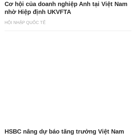
Cơ hội của doanh nghiệp Anh tại Việt Nam
nhờ Hiệp định UKVFTA
HỘI NHẬP QUỐC TẾ
HSBC nâng dự báo tăng trưởng Việt Nam