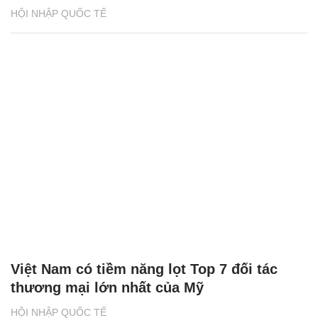
HỘI NHẬP QUỐC TẾ
Việt Nam có tiềm năng lọt Top 7 đối tác
thương mại lớn nhất của Mỹ
HỘI NHẬP QUỐC TẾ