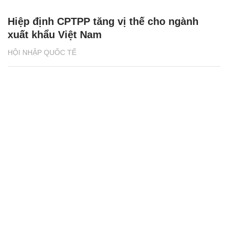
Hiệp định CPTPP tăng vị thế cho ngành
xuất khẩu Việt Nam
HỘI NHẬP QUỐC TẾ