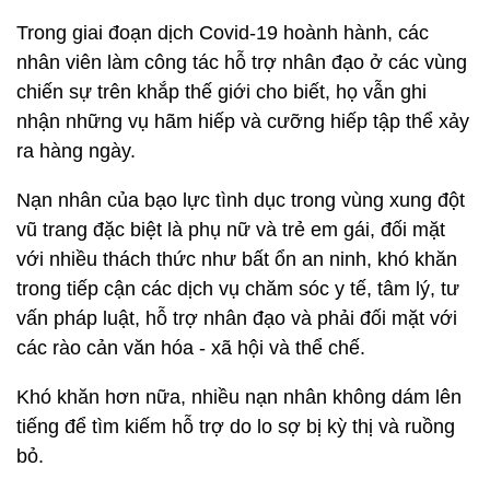
Trong giai đoạn dịch Covid-19 hoành hành, các
nhân viên làm công tác hỗ trợ nhân đạo ở các vùng
chiến sự trên khắp thế giới cho biết, họ vẫn ghi
nhận những vụ hãm hiếp và cưỡng hiếp tập thể xảy
ra hàng ngày.
Nạn nhân của bạo lực tình dục trong vùng xung đột
vũ trang đặc biệt là phụ nữ và trẻ em gái, đối mặt
với nhiều thách thức như bất ổn an ninh, khó khăn
trong tiếp cận các dịch vụ chăm sóc y tế, tâm lý, tư
vấn pháp luật, hỗ trợ nhân đạo và phải đối mặt với
các rào cản văn hóa - xã hội và thể chế.
Khó khăn hơn nữa, nhiều nạn nhân không dám lên
tiếng để tìm kiếm hỗ trợ do lo sợ bị kỳ thị và ruồng
bỏ.