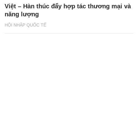
Việt – Hàn thúc đẩy hợp tác thương mại và
năng lượng
HỘI NHẬP QUỐC TẾ