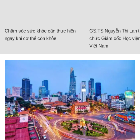
Chăm sóc sức khỏe cần thực hiện
GS.TS Nguyễn Thị Lan ti
ngay khi cơ thể còn khỏe
chức Giám đốc Học viện
Việt Nam