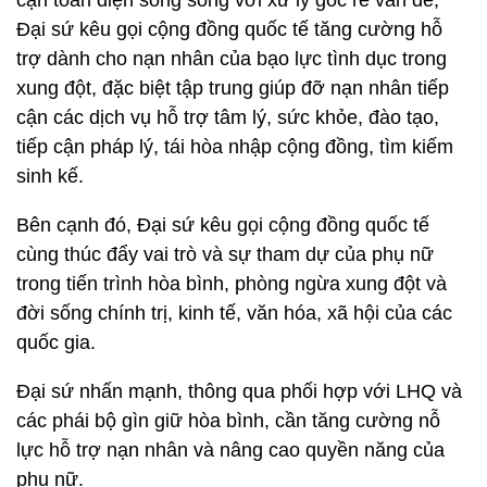
cận toàn diện song song với xử lý gốc rễ vấn đề,
Đại sứ kêu gọi cộng đồng quốc tế tăng cường hỗ
trợ dành cho nạn nhân của bạo lực tình dục trong
xung đột, đặc biệt tập trung giúp đỡ nạn nhân tiếp
cận các dịch vụ hỗ trợ tâm lý, sức khỏe, đào tạo,
tiếp cận pháp lý, tái hòa nhập cộng đồng, tìm kiếm
sinh kế.
Bên cạnh đó, Đại sứ kêu gọi cộng đồng quốc tế
cùng thúc đẩy vai trò và sự tham dự của phụ nữ
trong tiến trình hòa bình, phòng ngừa xung đột và
đời sống chính trị, kinh tế, văn hóa, xã hội của các
quốc gia.
Đại sứ nhấn mạnh, thông qua phối hợp với LHQ và
các phái bộ gìn giữ hòa bình, cần tăng cường nỗ
lực hỗ trợ nạn nhân và nâng cao quyền năng của
phụ nữ.