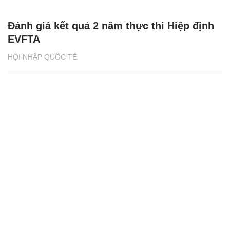
Đánh giá kết quả 2 năm thực thi Hiệp định
EVFTA
HỘI NHẬP QUỐC TẾ