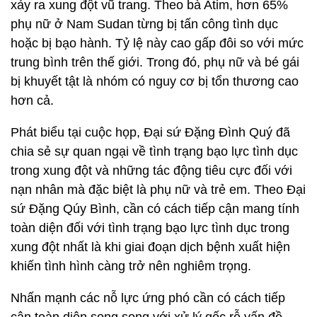
xảy ra xung đột vũ trang. Theo bà Atim, hơn 65%
phụ nữ ở Nam Sudan từng bị tấn công tình dục
hoặc bị bạo hành. Tỷ lệ này cao gấp đôi so với mức
trung bình trên thế giới. Trong đó, phụ nữ và bé gái
bị khuyết tật là nhóm có nguy cơ bị tổn thương cao
hơn cả.
Phát biểu tại cuộc họp, Đại sứ Đặng Đình Quý đã
chia sẻ sự quan ngại về tình trạng bạo lực tình dục
trong xung đột và những tác động tiêu cực đối với
nạn nhân mà đặc biệt là phụ nữ và trẻ em. Theo Đại
sứ Đặng Qúy Bình, cần có cách tiếp cận mang tính
toàn diện đối với tình trạng bạo lực tình dục trong
xung đột nhất là khi giai đoạn dịch bệnh xuất hiện
khiến tình hình càng trở nên nghiêm trọng.
Nhấn mạnh các nỗ lực ứng phó cần có cách tiếp