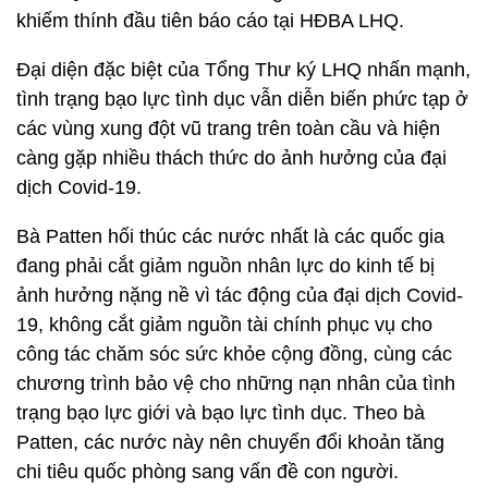
khiếm thính đầu tiên báo cáo tại HĐBA LHQ.
Đại diện đặc biệt của Tổng Thư ký LHQ nhấn mạnh,
tình trạng bạo lực tình dục vẫn diễn biến phức tạp ở
các vùng xung đột vũ trang trên toàn cầu và hiện
càng gặp nhiều thách thức do ảnh hưởng của đại
dịch Covid-19.
Bà Patten hối thúc các nước nhất là các quốc gia
đang phải cắt giảm nguồn nhân lực do kinh tế bị
ảnh hưởng nặng nề vì tác động của đại dịch Covid-
19, không cắt giảm nguồn tài chính phục vụ cho
công tác chăm sóc sức khỏe cộng đồng, cùng các
chương trình bảo vệ cho những nạn nhân của tình
trạng bạo lực giới và bạo lực tình dục. Theo bà
Patten, các nước này nên chuyển đổi khoản tăng
chi tiêu quốc phòng sang vấn đề con người.