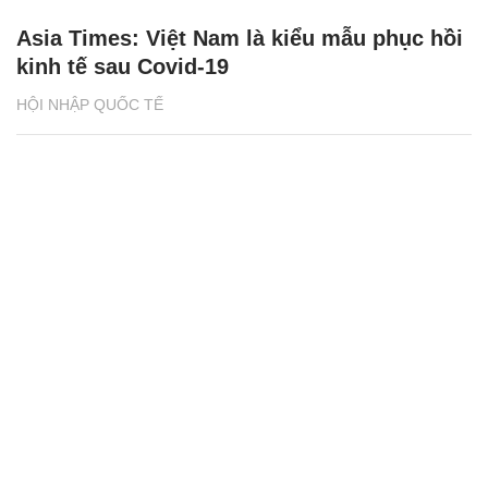
Asia Times: Việt Nam là kiểu mẫu phục hồi
kinh tế sau Covid-19
HỘI NHẬP QUỐC TẾ