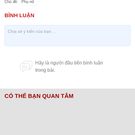
Chủ đề:
Phụ nữ
CÓ THỂ BẠN QUAN TÂM