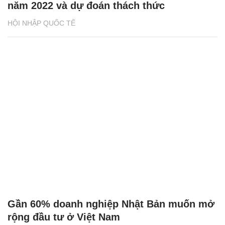
năm 2022 và dự đoán thách thức
HỘI NHẬP QUỐC TẾ
Gần 60% doanh nghiệp Nhật Bản muốn mở
rộng đầu tư ở Việt Nam