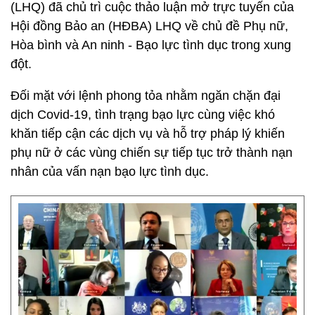
(LHQ) đã chủ trì cuộc thảo luận mở trực tuyến của
Hội đồng Bảo an (HĐBA) LHQ về chủ đề Phụ nữ,
Hòa bình và An ninh - Bạo lực tình dục trong xung
đột.
Đối mặt với lệnh phong tỏa nhằm ngăn chặn đại
dịch Covid-19, tình trạng bạo lực cùng việc khó
khăn tiếp cận các dịch vụ và hỗ trợ pháp lý khiến
phụ nữ ở các vùng chiến sự tiếp tục trở thành nạn
nhân của vấn nạn bạo lực tình dục.