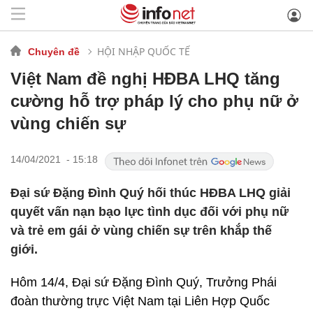
HỘI NHẬP QUỐC TẾ
Chuyên đề
Việt Nam đề nghị HĐBA LHQ tăng
cường hỗ trợ pháp lý cho phụ nữ ở
vùng chiến sự
14/04/2021 - 15:18
Đại sứ Đặng Đình Quý hối thúc HĐBA LHQ giải
quyết vấn nạn bạo lực tình dục đối với phụ nữ
và trẻ em gái ở vùng chiến sự trên khắp thế
giới.
Hôm 14/4, Đại sứ Đặng Đình Quý, Trưởng Phái
đoàn thường trực Việt Nam tại Liên Hợp Quốc