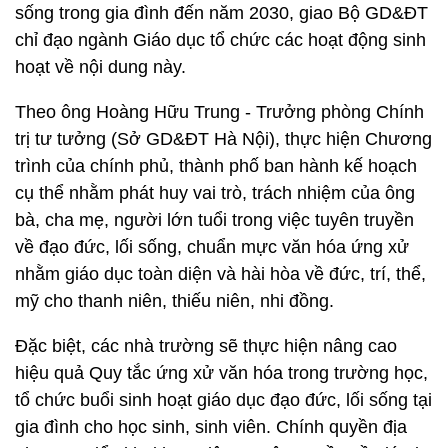
sống trong gia đình đến năm 2030, giao Bộ GD&ĐT
chỉ đạo ngành Giáo dục tổ chức các hoạt động sinh
hoạt về nội dung này.
Theo ông Hoàng Hữu Trung - Trưởng phòng Chính
trị tư tưởng (Sở GD&ĐT Hà Nội), thực hiện Chương
trình của chính phủ, thành phố ban hành kế hoạch
cụ thể nhằm phát huy vai trò, trách nhiệm của ông
bà, cha mẹ, người lớn tuổi trong việc tuyên truyền
về đạo đức, lối sống, chuẩn mực văn hóa ứng xử
nhằm giáo dục toàn diện và hài hòa về đức, trí, thể,
mỹ cho thanh niên, thiếu niên, nhi đồng.
Đặc biệt, các nhà trường sẽ thực hiện nâng cao
hiệu quả Quy tắc ứng xử văn hóa trong trường học,
tổ chức buổi sinh hoạt giáo dục đạo đức, lối sống tại
gia đình cho học sinh, sinh viên. Chính quyền địa