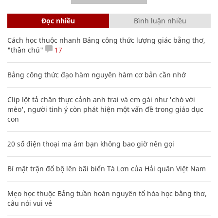
Đọc nhiều
Bình luận nhiều
Cách học thuộc nhanh Bảng công thức lượng giác bằng thơ,
"thần chú"
17
Bảng công thức đạo hàm nguyên hàm cơ bản cần nhớ
Clip lột tả chân thực cảnh anh trai và em gái như 'chó với
mèo', người tinh ý còn phát hiện một vấn đề trong giáo dục
con
20 số điện thoại ma ám bạn không bao giờ nên gọi
Bí mật trận đổ bộ lên bãi biển Tà Lơn của Hải quân Việt Nam
Mẹo học thuộc Bảng tuần hoàn nguyên tố hóa học bằng thơ,
câu nói vui vẻ