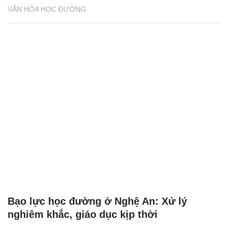
VĂN HÓA HỌC ĐƯỜNG
Bạo lực học đường ở Nghệ An: Xử lý
nghiêm khắc, giáo dục kịp thời