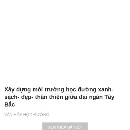
Xây dựng môi trường học đường xanh-
sạch- đẹp- thân thiện giữa đại ngàn Tây
Bắc
VĂN HÓA HỌC ĐƯỜNG
XEM THÊM BÀI VIẾT