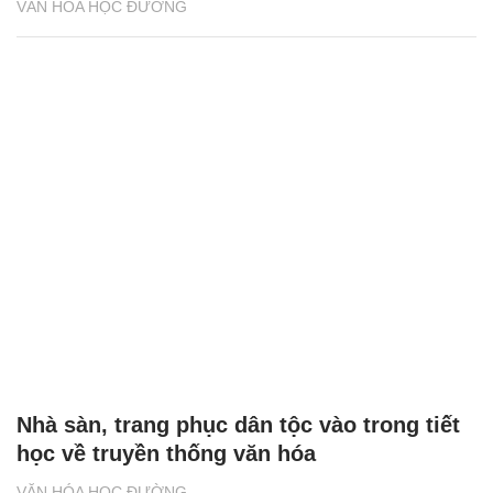
VĂN HÓA HỌC ĐƯỜNG
Nhà sàn, trang phục dân tộc vào trong tiết
học về truyền thống văn hóa
VĂN HÓA HỌC ĐƯỜNG