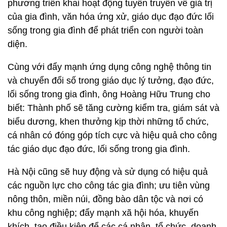
phương triển khai hoạt động tuyên truyền về giá trị
của gia đình, văn hóa ứng xử, giáo dục đạo đức lối
sống trong gia đình để phát triển con người toàn
diện.
Cùng với đẩy mạnh ứng dụng công nghệ thông tin
và chuyển đổi số trong giáo dục lý tưởng, đạo đức,
lối sống trong gia đình, ông Hoàng Hữu Trung cho
biết: Thành phố sẽ tăng cường kiểm tra, giám sát và
biểu dương, khen thưởng kịp thời những tổ chức,
cá nhân có đóng góp tích cực và hiệu quả cho công
tác giáo dục đạo đức, lối sống trong gia đình.
Hà Nội cũng sẽ huy động và sử dụng có hiệu quả
các nguồn lực cho công tác gia đình; ưu tiên vùng
nông thôn, miền núi, đồng bào dân tộc và nơi có
khu công nghiệp; đẩy mạnh xã hội hóa, khuyến
khích, tạo điều kiện để các cá nhân, tổ chức, doanh