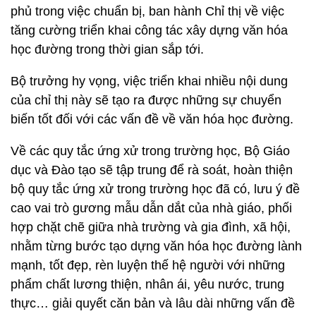
phủ trong việc chuẩn bị, ban hành Chỉ thị về việc
tăng cường triển khai công tác xây dựng văn hóa
học đường trong thời gian sắp tới.
Bộ trưởng hy vọng, việc triển khai nhiều nội dung
của chỉ thị này sẽ tạo ra được những sự chuyển
biến tốt đối với các vấn đề về văn hóa học đường.
Về các quy tắc ứng xử trong trường học, Bộ Giáo
dục và Đào tạo sẽ tập trung để rà soát, hoàn thiện
bộ quy tắc ứng xử trong trường học đã có, lưu ý đề
cao vai trò gương mẫu dẫn dắt của nhà giáo, phối
hợp chặt chẽ giữa nhà trường và gia đình, xã hội,
nhằm từng bước tạo dựng văn hóa học đường lành
mạnh, tốt đẹp, rèn luyện thế hệ người với những
phẩm chất lương thiện, nhân ái, yêu nước, trung
thực… giải quyết căn bản và lâu dài những vấn đề