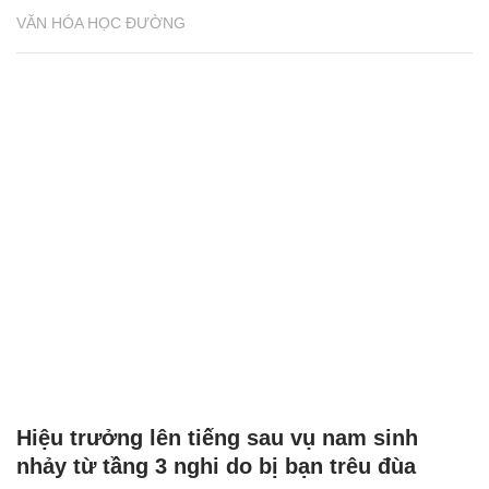
VĂN HÓA HỌC ĐƯỜNG
Hiệu trưởng lên tiếng sau vụ nam sinh
nhảy từ tầng 3 nghi do bị bạn trêu đùa