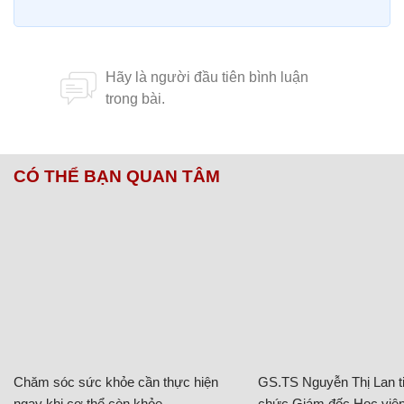
CÓ THỂ BẠN QUAN TÂM
Chăm sóc sức khỏe cần thực hiện
GS.TS Nguyễn Thị Lan ti
ngay khi cơ thể còn khỏe
chức Giám đốc Học viện