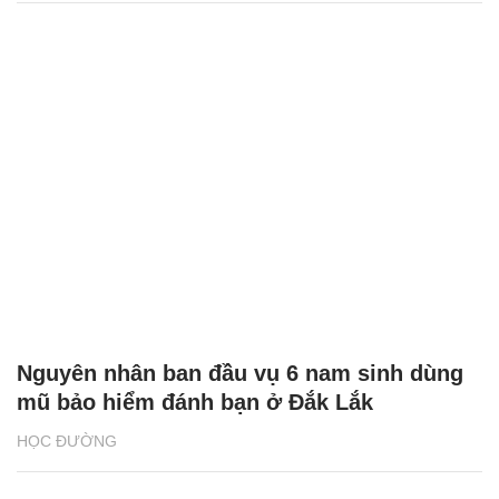
Nguyên nhân ban đầu vụ 6 nam sinh dùng
mũ bảo hiểm đánh bạn ở Đắk Lắk
HỌC ĐƯỜNG