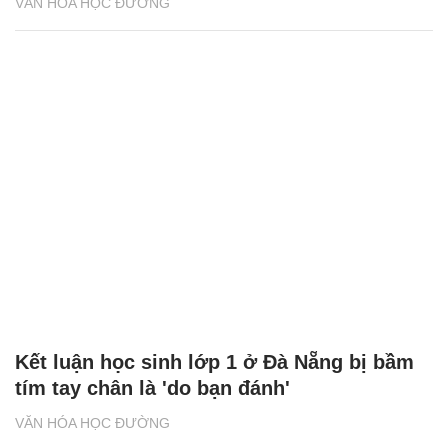
VĂN HÓA HỌC ĐƯỜNG
Kết luận học sinh lớp 1 ở Đà Nẵng bị bầm
tím tay chân là 'do bạn đánh'
VĂN HÓA HỌC ĐƯỜNG