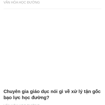
VĂN HÓA HỌC ĐƯỜNG
Chuyên gia giáo dục nói gì về xử lý tận gốc
bạo lực học đường?