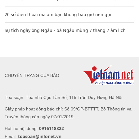
20 số điện thoại ma ám bạn không bao giờ nên gọi
Sự tích ngày ông Ngâu - bà Ngâu mùng 7 tháng 7 âm lịch
CHUYÊN TRANG CỦA BÁO
Tòa soạn: Tòa nhà Cục Tần Số, 115 Trần Duy Hưng Hà Nội
Giấy phép hoạt động báo chí: Số 09/GP-BTTTT, Bộ Thông tin và
Truyền thông cấp ngày 07/01/2019.
0916118822
Hotline nội dung:
toasoan@infonet.vn
Email: