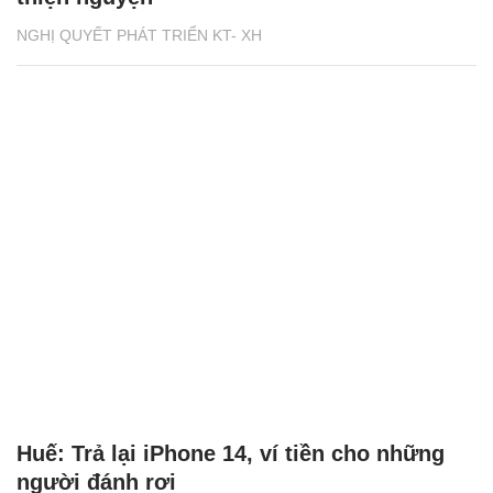
NGHỊ QUYẾT PHÁT TRIỂN KT- XH
Huế: Trả lại iPhone 14, ví tiền cho những
người đánh rơi