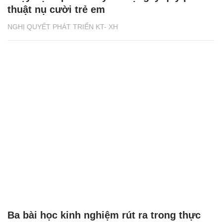
thuật nụ cười trẻ em
NGHỊ QUYẾT PHÁT TRIỂN KT- XH
Ba bài học kinh nghiệm rút ra trong thực