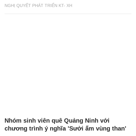
NGHỊ QUYẾT PHÁT TRIỂN KT- XH
Nhóm sinh viên quê Quảng Ninh với
chương trình ý nghĩa 'Sưởi ấm vùng than'