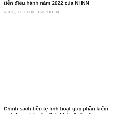
tiễn điều hành năm 2022 của NHNN
NGHỊ QUYẾT PHÁT TRIỂN KT- XH
Chính sách tiền tệ linh hoạt góp phần kiểm