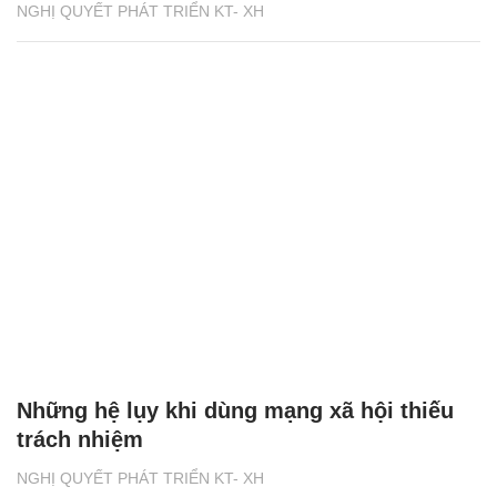
NGHỊ QUYẾT PHÁT TRIỂN KT- XH
Những hệ lụy khi dùng mạng xã hội thiếu
trách nhiệm
NGHỊ QUYẾT PHÁT TRIỂN KT- XH