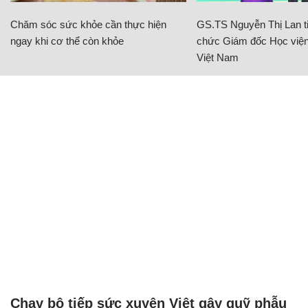
Chăm sóc sức khỏe cần thực hiện
GS.TS Nguyễn Thị Lan ti
ngay khi cơ thể còn khỏe
chức Giám đốc Học viện
Việt Nam
Chạy bộ tiếp sức xuyên Việt gây quỹ phẫu