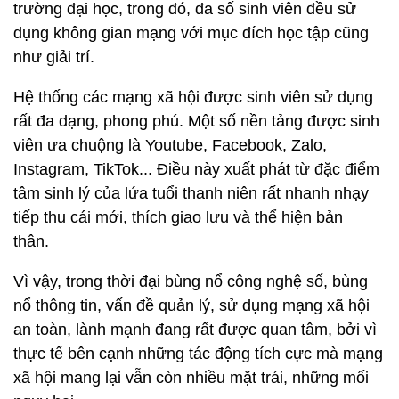
trường đại học, trong đó, đa số sinh viên đều sử
dụng không gian mạng với mục đích học tập cũng
như giải trí.
Hệ thống các mạng xã hội được sinh viên sử dụng
rất đa dạng, phong phú. Một số nền tảng được sinh
viên ưa chuộng là Youtube, Facebook, Zalo,
Instagram, TikTok... Điều này xuất phát từ đặc điểm
tâm sinh lý của lứa tuổi thanh niên rất nhanh nhạy
tiếp thu cái mới, thích giao lưu và thể hiện bản
thân.
Vì vậy, trong thời đại bùng nổ công nghệ số, bùng
nổ thông tin, vấn đề quản lý, sử dụng mạng xã hội
an toàn, lành mạnh đang rất được quan tâm, bởi vì
thực tế bên cạnh những tác động tích cực mà mạng
xã hội mang lại vẫn còn nhiều mặt trái, những mối