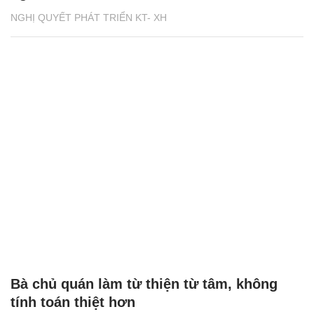
NGHỊ QUYẾT PHÁT TRIỂN KT- XH
Bà chủ quán làm từ thiện từ tâm, không
tính toán thiệt hơn