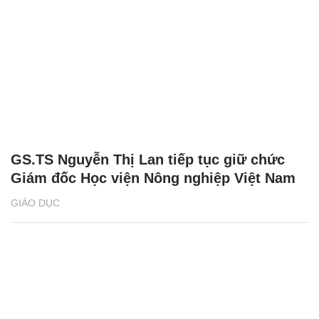
GS.TS Nguyễn Thị Lan tiếp tục giữ chức
Giám đốc Học viện Nông nghiệp Việt Nam
GIÁO DỤC