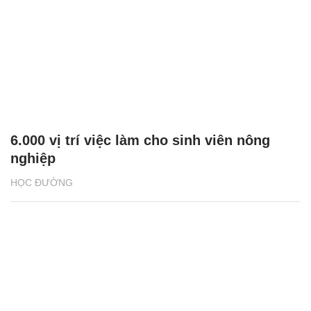
6.000 vị trí việc làm cho sinh viên nông
nghiệp
HỌC ĐƯỜNG