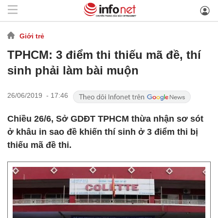
Giới trẻ
TPHCM: 3 điểm thi thiếu mã đề, thí
sinh phải làm bài muộn
26/06/2019 - 17:46
Chiều 26/6, Sở GDĐT TPHCM thừa nhận sơ sót
ở khâu in sao đề khiến thí sinh ở 3 điểm thi bị
thiếu mã đề thi.