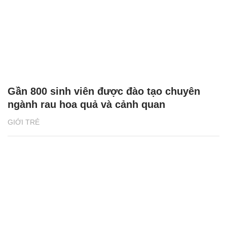
Gần 800 sinh viên được đào tạo chuyên
ngành rau hoa quả và cảnh quan
GIỚI TRẺ