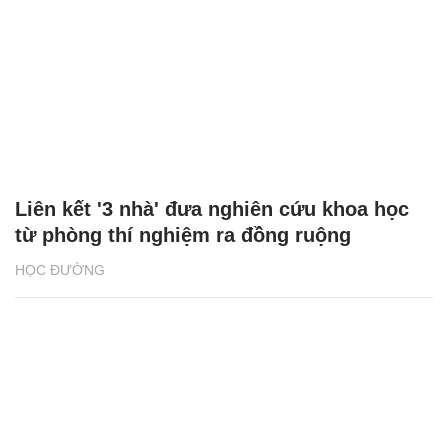
Liên kết '3 nhà' đưa nghiên cứu khoa học
từ phòng thí nghiệm ra đồng ruộng
HỌC ĐƯỜNG