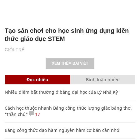
Tạo sân chơi cho học sinh ứng dụng kiến
thức giáo dục STEM
GIỚI TRẺ
XEM THÊM BÀI VIẾT
Đọc nhiều
Bình luận nhiều
Nhiều điểm bất thường ở bằng đại học của Lý Nhã Kỳ
Cách học thuộc nhanh Bảng công thức lượng giác bằng thơ,
"thần chú"
17
Bảng công thức đạo hàm nguyên hàm cơ bản cần nhớ