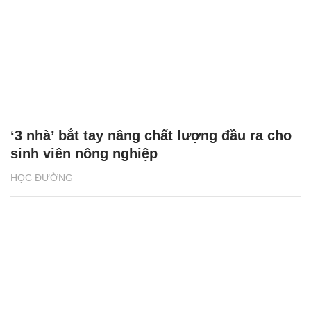
‘3 nhà’ bắt tay nâng chất lượng đầu ra cho
sinh viên nông nghiệp
HỌC ĐƯỜNG