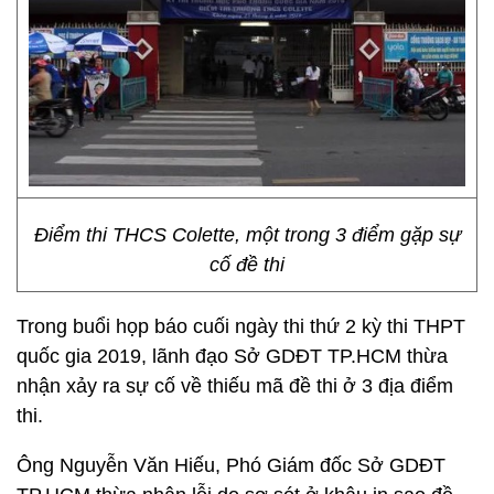
Điểm thi THCS Colette, một trong 3 điểm gặp sự
cố đề thi
Trong buổi họp báo cuối ngày thi thứ 2 kỳ thi THPT
quốc gia 2019, lãnh đạo Sở GDĐT TP.HCM thừa
nhận xảy ra sự cố về thiếu mã đề thi ở 3 địa điểm
thi.
Ông Nguyễn Văn Hiếu, Phó Giám đốc Sở GDĐT