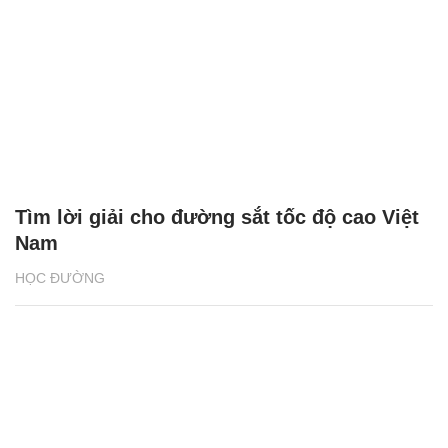
Tìm lời giải cho đường sắt tốc độ cao Việt
Nam
HỌC ĐƯỜNG