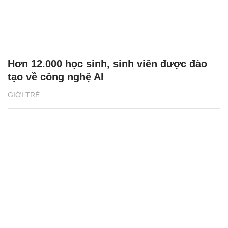
Hơn 12.000 học sinh, sinh viên được đào
tạo về công nghệ AI
GIỚI TRẺ