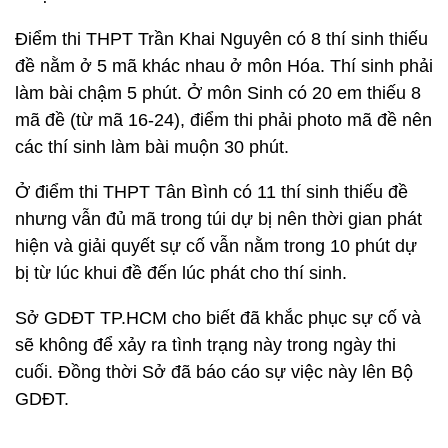
Điểm thi THPT Trần Khai Nguyên có 8 thí sinh thiếu
đề nằm ở 5 mã khác nhau ở môn Hóa. Thí sinh phải
làm bài chậm 5 phút. Ở môn Sinh có 20 em thiếu 8
mã đề (từ mã 16-24), điểm thi phải photo mã đề nên
các thí sinh làm bài muộn 30 phút.
Ở điểm thi THPT Tân Bình có 11 thí sinh thiếu đề
nhưng vẫn đủ mã trong túi dự bị nên thời gian phát
hiện và giải quyết sự cố vẫn nằm trong 10 phút dự
bị từ lúc khui đề đến lúc phát cho thí sinh.
Sở GDĐT TP.HCM cho biết đã khắc phục sự cố và
sẽ không để xảy ra tình trạng này trong ngày thi
cuối. Đồng thời Sở đã báo cáo sự việc này lên Bộ
GDĐT.