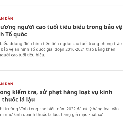
ÂN DÂN
dương người cao tuổi tiêu biểu trong bảo vệ
nh Tổ quốc
 biểu dương điển hình tiên tiến người cao tuổi trong phong trào
 bảo vệ an ninh Tổ quốc giai đoạn 2016-2021 trao Bằng khen
gười cao tuổi tiêu biểu.
ÂN DÂN
ong kiểm tra, xử phạt hàng loạt vụ kinh
 thuốc lá lậu
thị trường Vĩnh Long cho biết, năm 2022 đã xử lý hàng loạt vấn
ộm như kinh doanh thuốc lá lậu, hàng giả mạo xuất xứ…