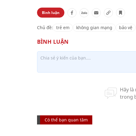
Bình luận
Chủ đề:
trẻ em
không gian mạng
bảo vệ
Có thể bạn quan tâm