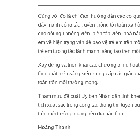
Cùng với đó là chỉ đạo, hướng dẫn các cơ quan
đẩy mạnh công tác truyền thông tới toàn xã hội
cho đội ngũ phóng viên, biên tập viên, nhà bá
em về hiện trạng vấn đề bảo vệ trẻ em trên m
trẻ em tương tác lành mạnh, sáng tạo trên mô
Xây dựng và triển khai các chương trình, hoạt
tỉnh phát triển sáng kiến, cung cấp các giải p
toàn trên môi trường mạng.
Tham mưu đề xuất Ủy ban Nhân dân tỉnh khen
tích xuất sắc trong công tác thông tin, tuyên 
trên môi trường mạng trên địa bàn tỉnh.
Hoàng Thanh