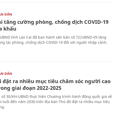
ÂN DÂN
ai tăng cường phòng, chống dịch COVID-19
ửa khẩu
 UBND tỉnh Lào Cai đã ban hành văn bản số 72/UBND-VX tăng
ng tác phòng, chống dịch COVID-19 đối với người nhập cảnh.
ÂN DÂN
i đặt ra nhiều mục tiêu chăm sóc người cao
rong giai đoạn 2022-2025
 số 30/KH-UBND thực hiện Chương trình hành động quốc gia về
o tuổi đến năm 2030 trên địa bàn Thủ đô đặt ra nhiều mục tiêu
ng.