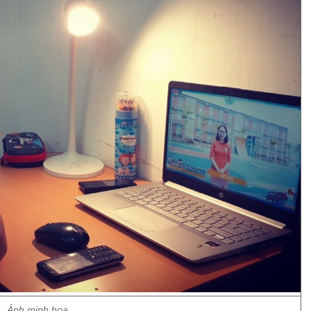
Ảnh minh họa