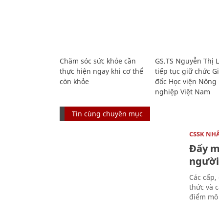
Chăm sóc sức khỏe cần
GS.TS Nguyễn Thị 
thực hiện ngay khi cơ thể
tiếp tục giữ chức 
còn khỏe
đốc Học viện Nông
nghiệp Việt Nam
Tin cùng chuyên mục
CSSK NH
Đẩy m
người
Các cấp,
thức và c
điểm mô 