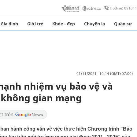
Hotline: 09161
Gia đình
Giới trẻ
Khỏe - đẹp
Chuyện lạ
Quân sự
01/11/2021 10:14 (GMT+07:00)
mạnh nhiệm vụ bảo vệ và
n không gian mạng
 ban hành công văn về việc thực hiện Chương trình “Bảo
áng tạo trên môi trường mạng giai đoạn 2021 - 2025” của