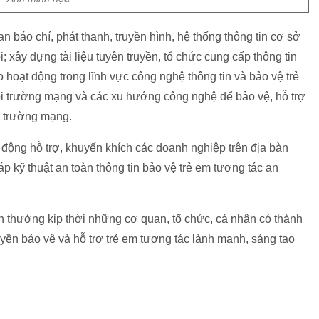
 báo chí, phát thanh, truyền hình, hệ thống thông tin cơ sở
; xây dựng tài liệu tuyên truyền, tổ chức cung cấp thông tin
o hoạt động trong lĩnh vực công nghệ thông tin và bảo vệ trẻ
ôi trường mạng và các xu hướng công nghệ để bảo vệ, hỗ trợ
i trường mạng.
 động hỗ trợ, khuyến khích các doanh nghiệp trên địa bàn
háp kỹ thuật an toàn thông tin bảo vệ trẻ em tương tác an
 thưởng kịp thời những cơ quan, tổ chức, cá nhân có thành
truyền bảo vệ và hỗ trợ trẻ em tương tác lành mạnh, sáng tạo