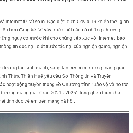
và Internet từ rất sớm. Đặc biệt, dịch Covid-19 khiến thời gian
 nhiều hơn đáng kể. Vì vậy trước hết cần có những chương
hững nguy cơ trước khi cho chúng tiếp xúc với Internet, bao
thông tin độc hại, biết trước tác hại của nghiện game, nghiện
em tương tác lành mạnh, sáng tạo trên môi trường mạng giai
tỉnh Thừa Thiên Huế yêu cầu Sở Thông tin và Truyền
 các hoạt động truyền thông về Chương trình “Bảo vệ và hỗ trợ
 trường mạng giai đoạn 2021 - 2025”; lồng ghép triển khai
i tình dục trẻ em trên mạng xã hội.