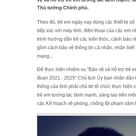
Thủ tướng Chính phủ.
Theo đó, trẻ em ngày nay dùng các thiết bị số 
tiếp xúc với máy tính, điện thoại của các em
trình hướng dẫn trẻ các kiến thức, cảnh báo n
gồm cách bảo vệ thông tin cá nhân, nhận biết 
mạng...
Để thực hiện nhiệm vụ “Bảo vệ và hỗ trợ trẻ 
đoạn 2021 - 2025” Chủ tịch Ủy ban nhân dân 
thông của tỉnh phải chủ ttrì tổ chức thực hiện
trẻ em tương tác lành mạnh, sáng tạo trên môi
các Kế hoạch về phòng, chống tội phạm xâm hạ