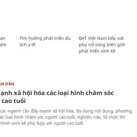
Lan
Tìm hướng phát triển du
BAT Việt Nam tiếp sức
Giám
lịch y tế
phụ nữ vùng biên giới
phát triển sinh kế
ÂN DÂN
ạnh xã hội hóa các loại hình chăm sóc
 cao tuổi
 các ngành cần đẩy mạnh xã hội hóa, đa dạng nội dung, phương
ác loại hình chăm sóc người cao tuổi; nghiên cứu, tổ chức thí
hình sinh kế phù hợp với người cao tuổi.