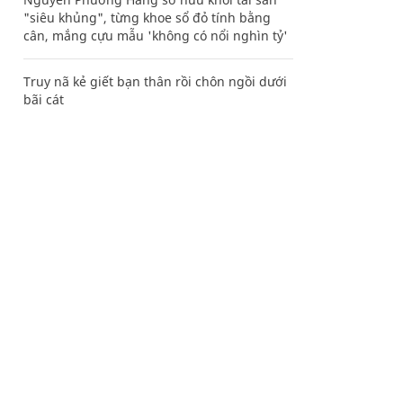
"siêu khủng", từng khoe sổ đỏ tính bằng
cân, mắng cựu mẫu 'không có nổi nghìn tỷ'
Truy nã kẻ giết bạn thân rồi chôn ngồi dưới
bãi cát