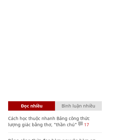
Đọc nhiều
Bình luận nhiều
Cách học thuộc nhanh Bảng công thức
lượng giác bằng thơ, "thần chú"
17