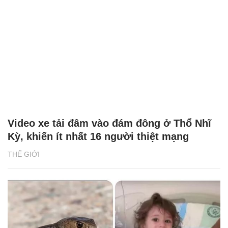
Video xe tải đâm vào đám đông ở Thổ Nhĩ
Kỳ, khiến ít nhất 16 người thiệt mạng
THẾ GIỚI