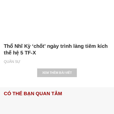
Thổ Nhĩ Kỳ ‘chốt’ ngày trình làng tiêm kích
thế hệ 5 TF-X
QUÂN SỰ
XEM THÊM BÀI VIẾT
CÓ THỂ BẠN QUAN TÂM