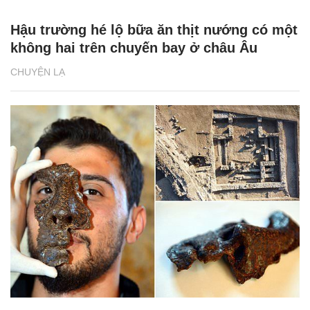
Hậu trường hé lộ bữa ăn thịt nướng có một
không hai trên chuyến bay ở châu Âu
CHUYỆN LẠ