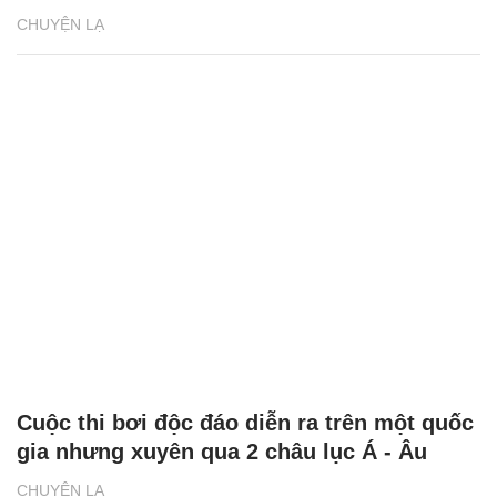
CHUYỆN LẠ
Cuộc thi bơi độc đáo diễn ra trên một quốc
gia nhưng xuyên qua 2 châu lục Á - Âu
CHUYỆN LẠ