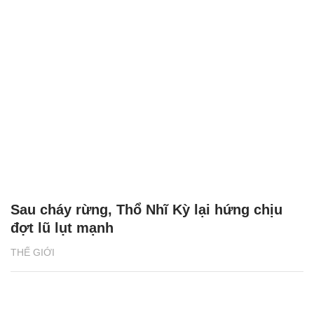
Sau cháy rừng, Thổ Nhĩ Kỳ lại hứng chịu
đợt lũ lụt mạnh
THẾ GIỚI