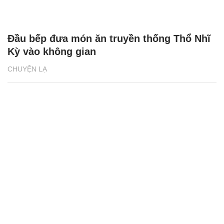
Đầu bếp đưa món ăn truyền thống Thổ Nhĩ
Kỳ vào không gian
CHUYỆN LẠ