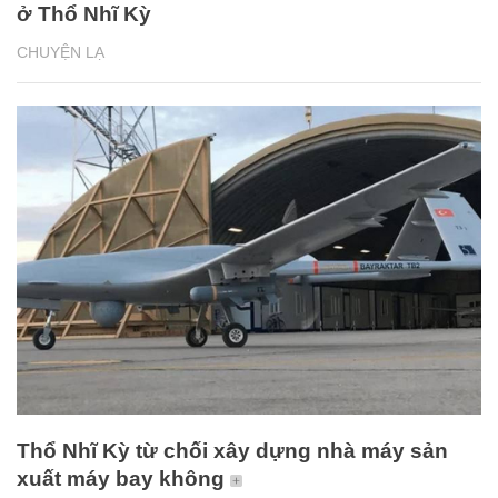
ở Thổ Nhĩ Kỳ
CHUYỆN LẠ
Thổ Nhĩ Kỳ từ chối xây dựng nhà máy sản
xuất máy bay không