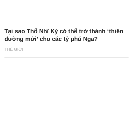
Tại sao Thổ Nhĩ Kỳ có thể trở thành ‘thiên
đường mới’ cho các tỷ phú Nga?
THẾ GIỚI