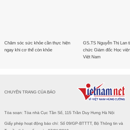
Chăm sóc sức khỏe cần thực hiện
GS.TS Nguyễn Thị Lan ti
ngay khi cơ thể còn khỏe
chức Giám đốc Học viện
Việt Nam
CHUYÊN TRANG CỦA BÁO
Tòa soạn: Tòa nhà Cục Tần Số, 115 Trần Duy Hưng Hà Nội
Giấy phép hoạt động báo chí: Số 09/GP-BTTTT, Bộ Thông tin và