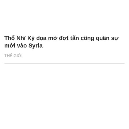
Thổ Nhĩ Kỳ dọa mở đợt tấn công quân sự
mới vào Syria
THẾ GIỚI