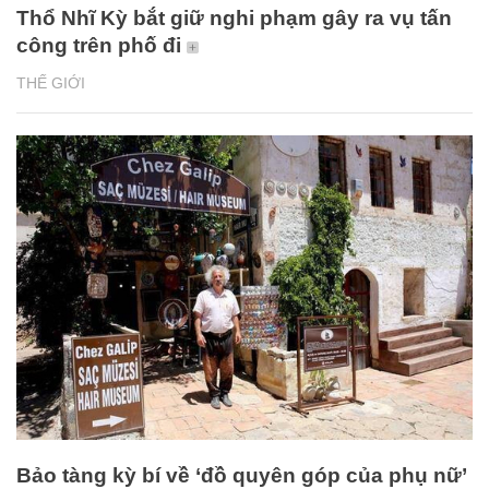
Thổ Nhĩ Kỳ bắt giữ nghi phạm gây ra vụ tấn
công trên phố đi
THẾ GIỚI
Bảo tàng kỳ bí về ‘đồ quyên góp của phụ nữ’