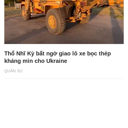
Thổ Nhĩ Kỳ bất ngờ giao lô xe bọc thép
kháng mìn cho Ukraine
QUÂN SỰ