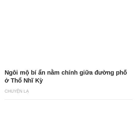
Ngôi mộ bí ẩn nằm chính giữa đường phố
ở Thổ Nhĩ Kỳ
CHUYỆN LẠ