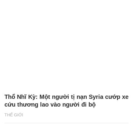
Thổ Nhĩ Kỳ: Một người tị nạn Syria cướp xe
cứu thương lao vào người đi bộ
THẾ GIỚI