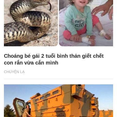
Choáng bé gái 2 tuổi bình thản giết chết
con rắn vừa cắn mình
CHUYỆN LẠ