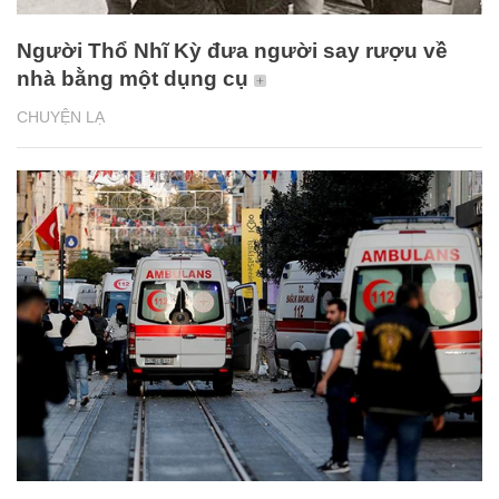
Người Thổ Nhĩ Kỳ đưa người say rượu về
nhà bằng một dụng cụ
CHUYỆN LẠ