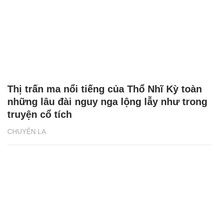
Thị trấn ma nổi tiếng của Thổ Nhĩ Kỳ toàn
những lâu đài nguy nga lộng lẫy như trong
truyện cổ tích
CHUYỆN LẠ