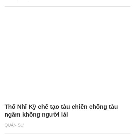
Thổ Nhĩ Kỳ chế tạo tàu chiến chống tàu
ngầm không người lái
QUÂN SỰ