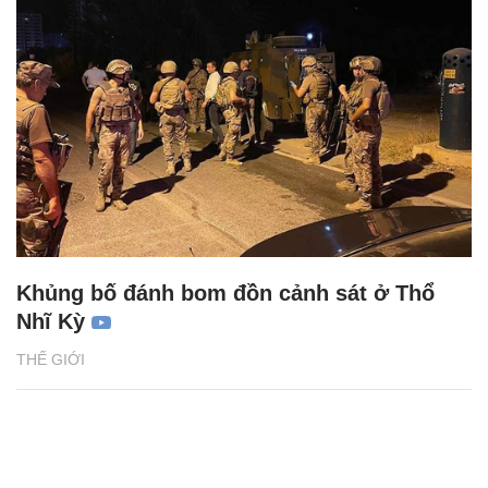
Khủng bố đánh bom đồn cảnh sát ở Thổ
Nhĩ Kỳ
THẾ GIỚI