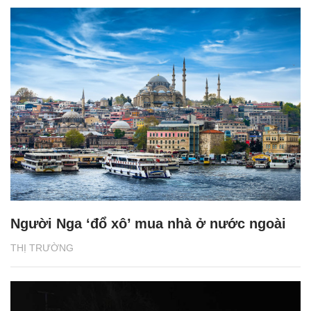
Người Nga ‘đổ xô’ mua nhà ở nước ngoài
THỊ TRƯỜNG