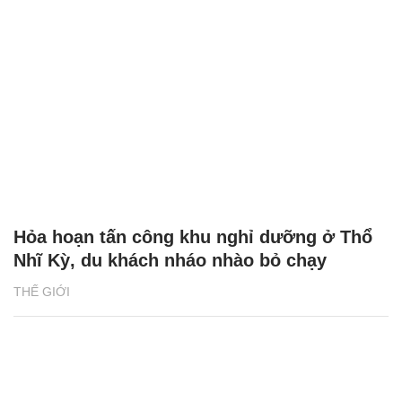
Hỏa hoạn tấn công khu nghỉ dưỡng ở Thổ
Nhĩ Kỳ, du khách nháo nhào bỏ chạy
THẾ GIỚI