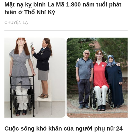
Mặt nạ kỵ binh La Mã 1.800 năm tuổi phát
hiện ở Thổ Nhĩ Kỳ
CHUYỆN LẠ
Cuộc sống khó khăn của người phụ nữ 24