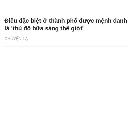
Điều đặc biệt ở thành phố được mệnh danh
là 'thủ đô bữa sáng thế giới'
CHUYỆN LẠ