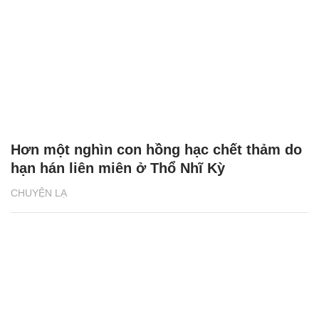
Hơn một nghìn con hồng hạc chết thảm do
hạn hán liên miên ở Thổ Nhĩ Kỳ
CHUYỆN LẠ