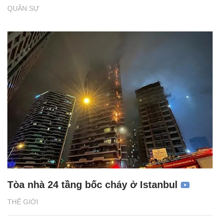
QUÂN SỰ
Tòa nhà 24 tầng bốc cháy ở Istanbul
THẾ GIỚI