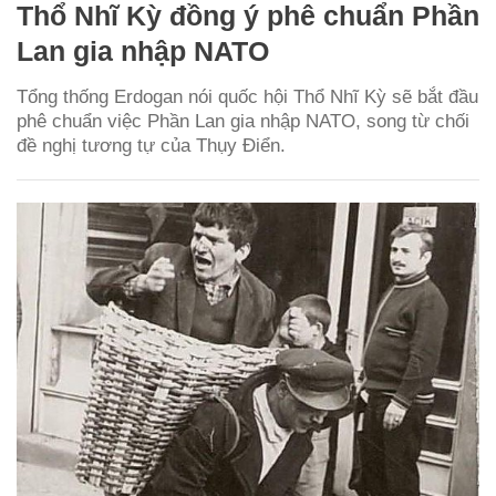
Thổ Nhĩ Kỳ đồng ý phê chuẩn Phần
Lan gia nhập NATO
Tổng thống Erdogan nói quốc hội Thổ Nhĩ Kỳ sẽ bắt đầu
phê chuẩn việc Phần Lan gia nhập NATO, song từ chối
đề nghị tương tự của Thụy Điển.