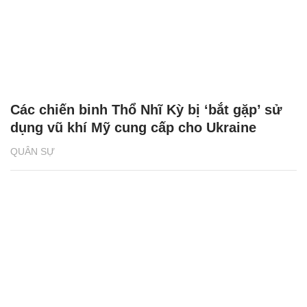
Các chiến binh Thổ Nhĩ Kỳ bị ‘bắt gặp’ sử
dụng vũ khí Mỹ cung cấp cho Ukraine
QUÂN SỰ