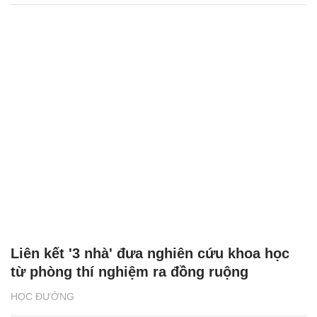
Liên kết '3 nhà' đưa nghiên cứu khoa học
từ phòng thí nghiệm ra đồng ruộng
HỌC ĐƯỜNG