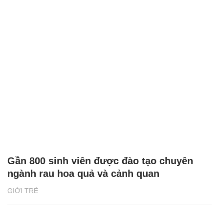
Gần 800 sinh viên được đào tạo chuyên
ngành rau hoa quả và cảnh quan
GIỚI TRẺ