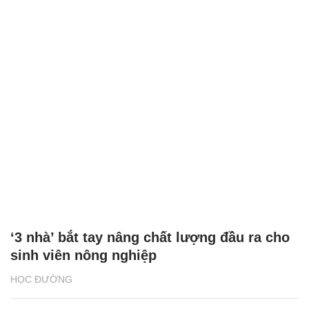
‘3 nhà’ bắt tay nâng chất lượng đầu ra cho
sinh viên nông nghiệp
HỌC ĐƯỜNG