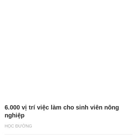
6.000 vị trí việc làm cho sinh viên nông
nghiệp
HỌC ĐƯỜNG