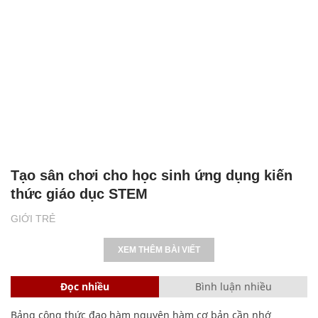
Tạo sân chơi cho học sinh ứng dụng kiến
thức giáo dục STEM
GIỚI TRẺ
XEM THÊM BÀI VIẾT
Đọc nhiều
Bình luận nhiều
Bảng công thức đạo hàm nguyên hàm cơ bản cần nhớ