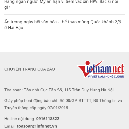
Hàng ngàn người Mỹ ân hận vì tiêm vắc xin HPV: Bác sĩ nói
gì?
Ấn tượng ngày hội văn hóa - thể thao mừng Quốc khánh 2/9
ở Hải Hậu
CHUYÊN TRANG CỦA BÁO
Tòa soạn: Tòa nhà Cục Tần Số, 115 Trần Duy Hưng Hà Nội
Giấy phép hoạt động báo chí: Số 09/GP-BTTTT, Bộ Thông tin và
Truyền thông cấp ngày 07/01/2019.
0916118822
Hotline nội dung:
toasoan@infonet.vn
Email: