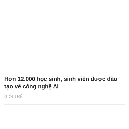
Hơn 12.000 học sinh, sinh viên được đào
tạo về công nghệ AI
GIỚI TRẺ