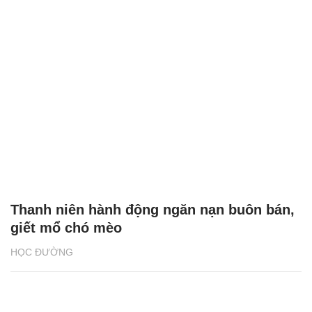
Thanh niên hành động ngăn nạn buôn bán,
giết mổ chó mèo
HỌC ĐƯỜNG