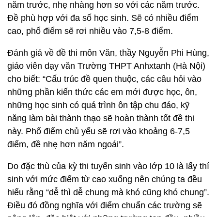
năm trước, nhẹ nhàng hơn so với các năm trước.
Đề phù hợp với đa số học sinh. Sẽ có nhiều điểm
cao, phổ điểm sẽ rơi nhiều vào 7,5-8 điểm.
Đánh giá về đề thi môn Văn, thầy Nguyễn Phi Hùng,
giáo viên dạy văn Trường THPT Anhxtanh (Hà Nội)
cho biết: “Cấu trúc đề quen thuộc, các câu hỏi vào
những phần kiến thức các em mới được học, ôn,
những học sinh có quá trình ôn tập chu đáo, kỹ
năng làm bài thành thạo sẽ hoàn thành tốt đề thi
này. Phổ điểm chủ yếu sẽ rơi vào khoảng 6-7,5
điểm, đề nhẹ hơn năm ngoái”.
Do đặc thù của kỳ thi tuyển sinh vào lớp 10 là lấy thí
sinh với mức điểm từ cao xuống nên chúng ta đều
hiểu rằng “dễ thì dễ chung mà khó cũng khó chung”.
Điều đó đồng nghĩa với điểm chuẩn các trường sẽ