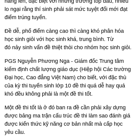
nâng lên, đặc biệt với những trường top đầu, nhiều
lo ngại rằng thí sinh phải sát mức tuyệt đối mới đạt
điểm trúng tuyển.
Đề dễ, phổ điểm càng cao thì càng khó phân hóa
học sinh giỏi với học sinh khá, trung bình. Từ
đó nảy sinh vấn đề thiệt thòi cho nhóm học sinh giỏi.
PGS Nguyễn Phương Nga - Giám đốc Trung tâm
kiểm định chất lượng giáo dục (Hiệp hội Các trường
Đại học, Cao đẳng Việt Nam) cho biết, với đặc thù
của kỳ thi tuyển sinh lớp 10 đề thi quá dễ hay quá
khó đều không phải là một đề thi tốt.
Một đề thi tốt là ở đó ban ra đề cần phải xây dựng
được bảng ma trận cấu trúc đề thi làm sao đánh giá
được kiến thức kỹ năng cơ bản nhất mà cấp học
yêu cầu.