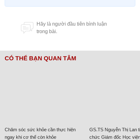
CÓ THỂ BẠN QUAN TÂM
Chăm sóc sức khỏe cần thực hiện
GS.TS Nguyễn Thị Lan ti
ngay khi cơ thể còn khỏe
chức Giám đốc Học viện