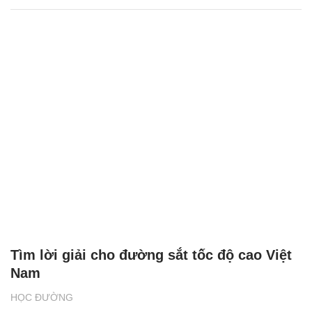
Tìm lời giải cho đường sắt tốc độ cao Việt
Nam
HỌC ĐƯỜNG