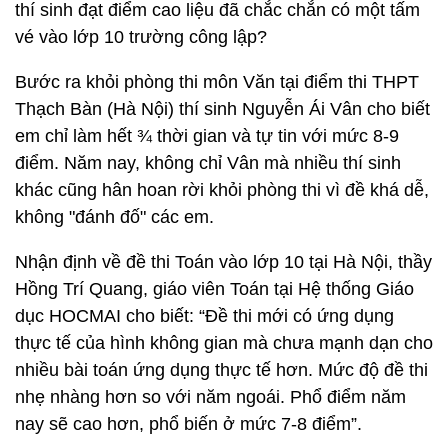
thí sinh đạt điểm cao liệu đã chắc chắn có một tấm
vé vào lớp 10 trường công lập?
Bước ra khỏi phòng thi môn Văn tại điểm thi THPT
Thạch Bàn (Hà Nội) thí sinh Nguyễn Ái Vân cho biết
em chỉ làm hết ¾ thời gian và tự tin với mức 8-9
điểm. Năm nay, không chỉ Vân mà nhiều thí sinh
khác cũng hân hoan rời khỏi phòng thi vì đề khá dễ,
không "đánh đố" các em.
Nhận định về đề thi Toán vào lớp 10 tại Hà Nội, thầy
Hồng Trí Quang, giáo viên Toán tại Hệ thống Giáo
dục HOCMAI cho biết: “Đề thi mới có ứng dụng
thực tế của hình không gian mà chưa mạnh dạn cho
nhiều bài toán ứng dụng thực tế hơn. Mức độ đề thi
nhẹ nhàng hơn so với năm ngoái. Phổ điểm năm
nay sẽ cao hơn, phổ biến ở mức 7-8 điểm”.