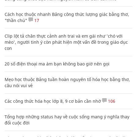
Cách học thuộc nhanh Bảng công thức lượng giác bằng thơ,
"thần chú"
17
Clip lột tả chân thực cảnh anh trai và em gái như 'chó với
mèo', người tinh ý còn phát hiện một vấn đề trong giáo dục
con
20 số điện thoại ma ám bạn không bao giờ nên gọi
Mẹo học thuộc Bảng tuần hoàn nguyên tố hóa học bằng thơ,
câu nói vui vẻ
Các công thức hóa học lớp 8, 9 cơ bản cần nhớ
106
Tổng hợp những status hay về cuộc sống mang ý nghĩa thay
đổi cuộc đời