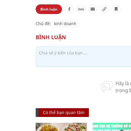
Bình luận
Chủ đề:
kinh doanh
Có thể bạn quan tâm