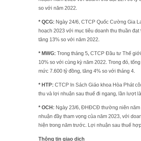
so với năm 2022.
* QCG:
Ngày 24/6, CTCP Quốc Cường Gia La
hoạch 2023 với mục tiêu doanh thu thuần đạt 
tăng 13% so với năm 2022.
* MWG:
Trong tháng 5
,
CTCP Đầu tư Thế giới 
10% so với cùng kỳ năm 2022. Trong đó, tổng
mức 7.600 tỷ đồng, tăng 4% so với tháng 4.
* HTP:
CTCP In Sách Giáo khoa Hòa Phát côn
thu và lợi nhuận sau thuế đi ngang, lần lượt là
* OCH:
Ngày 23/6, ĐHĐCĐ thường niên năm 20
nhuận đầy tham vọng của năm 2023, với doanh
hiện trong năm trước. Lợi nhuận sau thuế hợp
Thông tin giao dịch