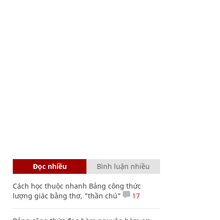
Đọc nhiều
Bình luận nhiều
Cách học thuộc nhanh Bảng công thức
lượng giác bằng thơ, "thần chú"
17