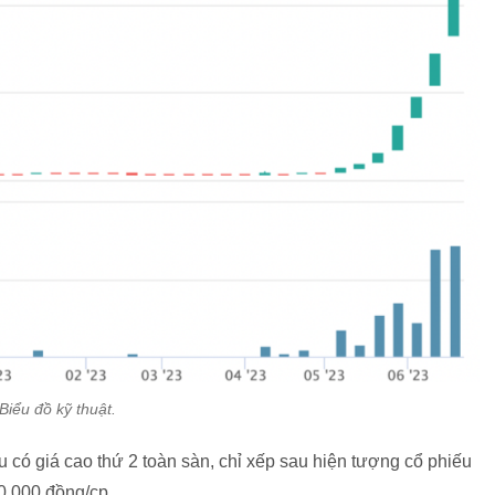
Biểu đồ kỹ thuật.
 có giá cao thứ 2 toàn sàn, chỉ xếp sau hiện tượng cổ phiếu
.000 đồng/cp.