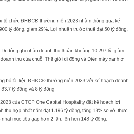
i tổ chức ĐHĐCĐ thường niên 2023 nhằm thông qua kế
900 tỷ đồng, giảm 29%. Lợi nhuận trước thuế đạt 50 tỷ đồng,
Di động ghi nhận doanh thu thuần khoảng 10.297 tỷ, giảm
 doanh thu của chuỗi Thế giới di động và Điện máy xanh ở
g bố tài liệu ĐHĐCĐ thường niên 2023 với kế hoạch doanh
 83,7 tỷ đồng và 8 tỷ đồng.
23 của CTCP One Capital Hospitality đặt kế hoạch lợi
 thu hợp nhất năm đạt 1.196 tỷ đồng, tăng 18% so với thực
 nhất mục tiêu gấp hơn 2 lần, lên hơn 148 tỷ đồng.