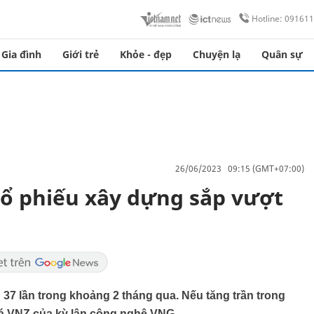
Hotline: 09161
Gia đình
Giới trẻ
Khỏe - đẹp
Chuyện lạ
Quân sự
26/06/2023 09:15 (GMT+07:00)
cổ phiếu xây dựng sắp vượt
 37 lần trong khoảng 2 tháng qua. Nếu tăng trần trong
giá VNZ của kỳ lân công nghệ VNG.