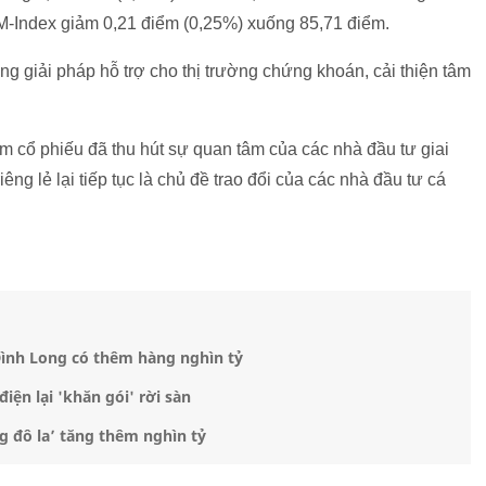
-Index giảm 0,21 điểm (0,25%) xuống 85,71 điểm.
giải pháp hỗ trợ cho thị trường chứng khoán, cải thiện tâm
 cổ phiếu đã thu hút sự quan tâm của các nhà đầu tư giai
g lẻ lại tiếp tục là chủ đề trao đổi của các nhà đầu tư cá
 Đình Long có thêm hàng nghìn tỷ
iện lại 'khăn gói' rời sàn
g đô la’ tăng thêm nghìn tỷ