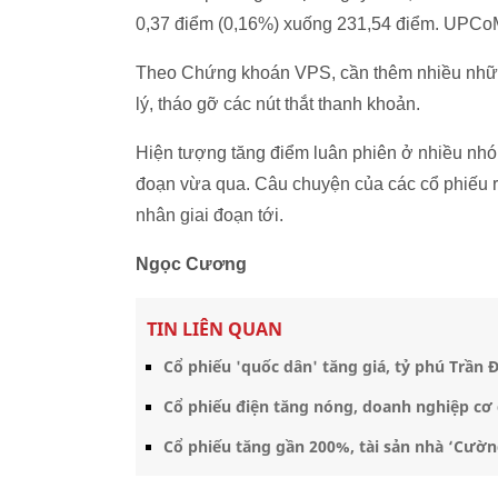
0,37 điểm (0,16%) xuống 231,54 điểm. UPCoM
Theo Chứng khoán VPS, cần thêm nhiều những 
lý, tháo gỡ các nút thắt thanh khoản.
Hiện tượng tăng điểm luân phiên ở nhiều nhóm
đoạn vừa qua. Câu chuyện của các cổ phiếu riên
nhân giai đoạn tới.
Ngọc Cương
TIN LIÊN QUAN
Cổ phiếu 'quốc dân' tăng giá, tỷ phú Trần
Cổ phiếu điện tăng nóng, doanh nghiệp cơ đ
Cổ phiếu tăng gần 200%, tài sản nhà ‘Cườn