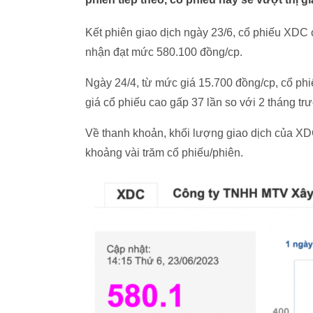
Kết phiên giao dịch ngày 23/6, cổ phiếu XD
nhận đạt mức 580.100 đồng/cp.
Ngày 24/4, từ mức giá 15.700 đồng/cp, cổ phi
giá cổ phiếu cao gấp 37 lần so với 2 tháng t
Về thanh khoản, khối lượng giao dịch của XDC
khoảng vài trăm cổ phiếu/phiên.