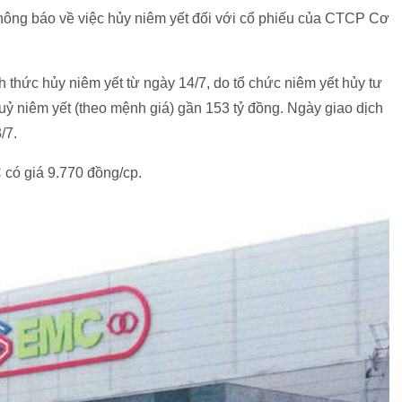
ông báo về việc hủy niêm yết đối với cổ phiếu của CTCP Cơ
 thức hủy niêm yết từ ngày 14/7, do tổ chức niêm yết hủy tư
uỷ niêm yết (theo mệnh giá) gần 153 tỷ đồng. Ngày giao dịch
/7.
 có giá 9.770 đồng/cp.