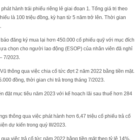
t hành trái phiếu riêng lẻ giai đoạn 1. Tổng giá trị theo
hiếu là 100 triệu đồng, kỳ hạn từ 5 năm trở lên. Thời gian
.
 báo đăng ký mua lại hơn 450.000 cổ phiếu quỹ với mục đích
h lựa chọn cho người lao động (ESOP) của nhân viên đã nghỉ
 – 7/2023.
Vũ thông qua việc chia cổ tức đợt 2 năm 2022 bằng tiền mặt.
.000 đồng, thời gian chi trả trong tháng 7/2023.
đặt mục tiêu năm 2023 với kế hoạch lãi sau thuế hơn 284
 thông qua việc phát hành hơn 6,47 triệu cổ phiếu trả cổ
ện dự kiến trong quý III/2023.
 qua việc trả cổ tức năm 2022 bằng tiền mặt theo tỷ lệ 14%.