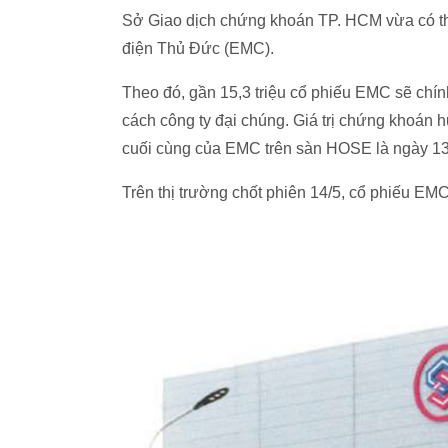
Sở Giao dịch chứng khoán TP. HCM vừa có th
điện Thủ Đức (EMC).
Theo đó, gần 15,3 triệu cổ phiếu EMC sẽ chính
cách công ty đại chúng. Giá trị chứng khoán h
cuối cùng của EMC trên sàn HOSE là ngày 13
Trên thị trường chốt phiên 14/5, cổ phiếu EMC