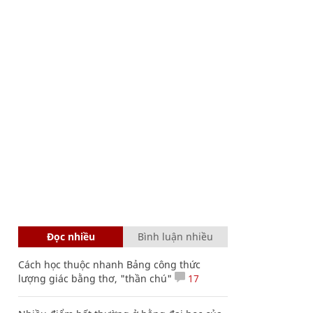
Đọc nhiều
Bình luận nhiều
Cách học thuộc nhanh Bảng công thức
lượng giác bằng thơ, "thần chú"
17