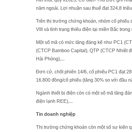
năm ngoái. Lợi nhuận sau thuế đạt 324,8 triệ
Trên thị trường chứng khoán, nhóm cổ phiếu 
VIII và tình trạng thiếu điện tại miền Bắc tro
Một số mã có mức tăng đáng kể như PC1 (
(CTCP Bamboo Capital), QTP (CTCP Nhiệt điệ
Hải Phòng),...
Đơn cử, chốt phiên 14/6, cổ phiếu PC1 đạt 2
16.800 đồng/cổ phiếu (tăng 30% so với đầu n
Ngành thiết bị điện còn có một số mã tăn
điện lạnh REE),...
Tin doanh nghiệp
Thị trường chứng khoán còn một số sự kiện q