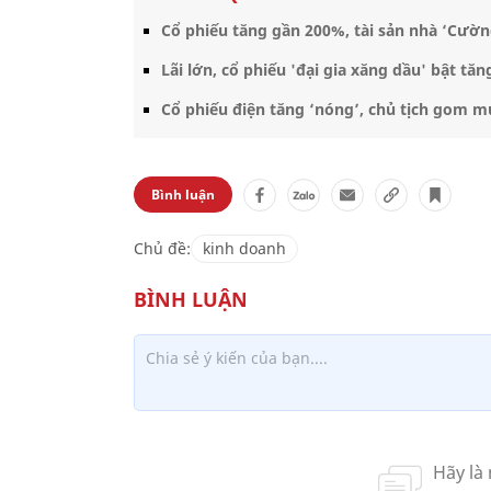
Cổ phiếu tăng gần 200%, tài sản nhà ‘Cườn
Lãi lớn, cổ phiếu 'đại gia xăng dầu' bật tă
Cổ phiếu điện tăng ‘nóng’, chủ tịch gom mu
Bình luận
Chủ đề:
kinh doanh