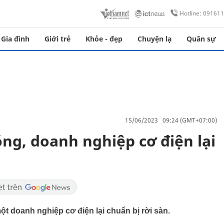
Hotline: 09161
Gia đình
Giới trẻ
Khỏe - đẹp
Chuyện lạ
Quân sự
15/06/2023 09:24 (GMT+07:00)
ng, doanh nghiệp cơ điện lại
t doanh nghiệp cơ điện lại chuẩn bị rời sàn.