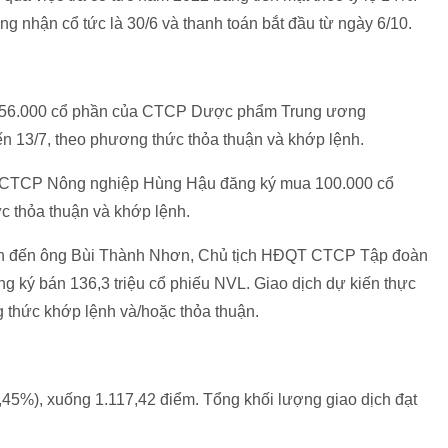
g nhận cổ tức là 30/6 và thanh toán bắt đầu từ ngày 6/10.
756.000 cổ phần của CTCP Dược phẩm Trung ương
ến 13/7, theo phương thức thỏa thuận và khớp lệnh.
 CTCP Nông nghiệp Hùng Hậu đăng ký mua 100.000 cổ
ức thỏa thuận và khớp lệnh.
uan đến ông Bùi Thành Nhơn, Chủ tịch HĐQT CTCP Tập đoàn
ng ký bán 136,3 triệu cổ phiếu NVL. Giao dịch dự kiến thực
 thức khớp lệnh và/hoặc thỏa thuận.
,45%), xuống 1.117,42 điểm. Tổng khối lượng giao dịch đạt