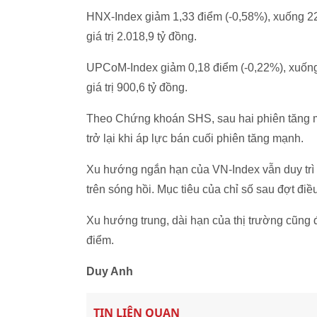
HNX-Index giảm 1,33 điểm (-0,58%), xuống 228
giá trị 2.018,9 tỷ đồng.
UPCoM-Index giảm 0,18 điểm (-0,22%), xuống 8
giá trị 900,6 tỷ đồng.
Theo Chứng khoán SHS, sau hai phiên tăng m
trở lại khi áp lực bán cuối phiên tăng mạnh.
Xu hướng ngắn hạn của VN-Index vẫn duy trì m
trên sóng hồi. Mục tiêu của chỉ số sau đợt đi
Xu hướng trung, dài hạn của thị trường cũng đa
điểm.
Duy Anh
TIN LIÊN QUAN