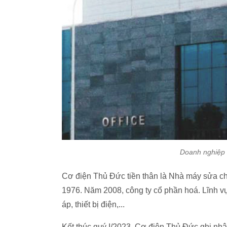
Doanh nghiệp 
Cơ điện Thủ Đức tiền thân là Nhà máy sửa c
1976. Năm 2008, công ty cổ phần hoá. Lĩnh vự
áp, thiết bị điện,...
Kết thúc quý I/2023, Cơ điện Thủ Đức ghi nhậ