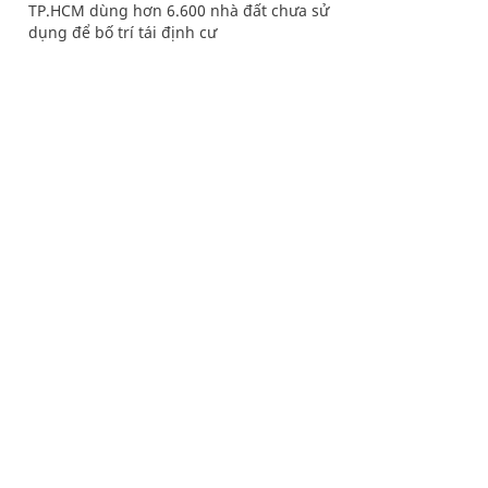
TP.HCM dùng hơn 6.600 nhà đất chưa sử
dụng để bố trí tái định cư