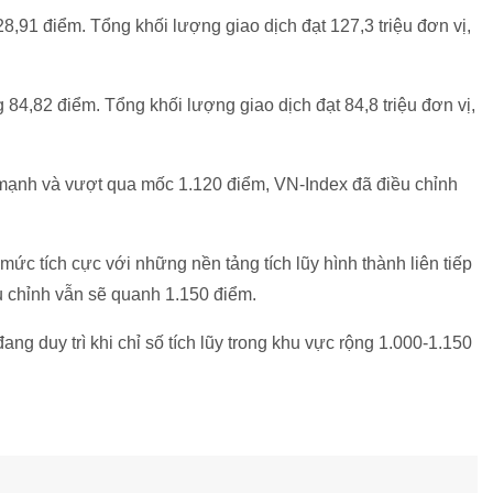
,91 điểm. Tổng khối lượng giao dịch đạt 127,3 triệu đơn vị,
4,82 điểm. Tổng khối lượng giao dịch đạt 84,8 triệu đơn vị,
ạnh và vượt qua mốc 1.120 điểm, VN-Index đã điều chỉnh
ức tích cực với những nền tảng tích lũy hình thành liên tiếp
ều chỉnh vẫn sẽ quanh 1.150 điểm.
ng duy trì khi chỉ số tích lũy trong khu vực rộng 1.000-1.150