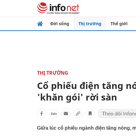
Đời sống
Thị trường
Thế giới
THỊ TRƯỜNG
Cổ phiếu điện tăng nó
'khăn gói' rời sàn
Giữa lúc cổ phiếu ngành điện tăng nóng, mộ