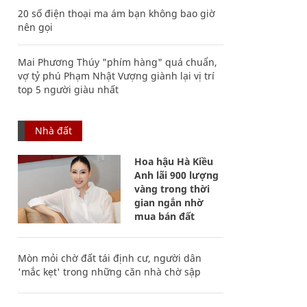
20 số điện thoại ma ám bạn không bao giờ
nên gọi
Mai Phương Thúy "phím hàng" quá chuẩn,
vợ tỷ phú Phạm Nhật Vượng giành lại vị trí
top 5 người giàu nhất
Nhà đất
Hoa hậu Hà Kiều
Anh lãi 900 lượng
vàng trong thời
gian ngắn nhờ
mua bán đất
Mòn mỏi chờ đất tái định cư, người dân
'mắc kẹt' trong những căn nhà chờ sập