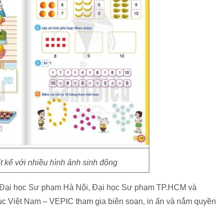
t kế với nhiều hình ảnh sinh động
n Đại học Sư phạm Hà Nội, Đại học Sư phạm TP.HCM và
dục Việt Nam – VEPIC tham gia biên soạn, in ấn và nắm quyền