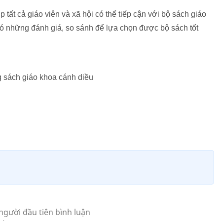
p tất cả giáo viên và xã hội có thể tiếp cận với bộ sách giáo
có những đánh giá, so sánh để lựa chọn được bộ sách tốt
g sách giáo khoa cánh diều