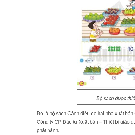
Bộ sách được thiế
Đó là bộ sách Cánh diều do hai nhà xuất bả
Công ty CP Đầu tư Xuất bản – Thiết bị giáo 
phát hành.