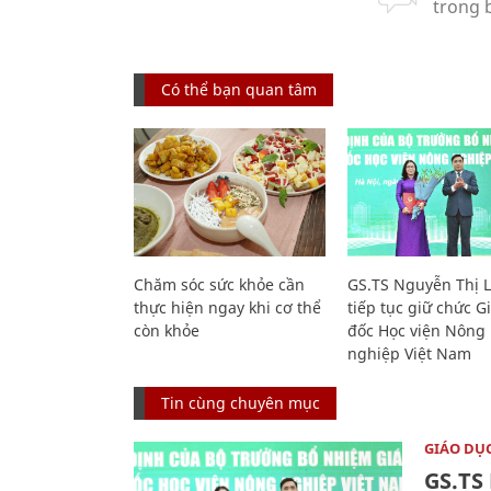
Có thể bạn quan tâm
Chăm sóc sức khỏe cần
GS.TS Nguyễn Thị 
thực hiện ngay khi cơ thể
tiếp tục giữ chức 
còn khỏe
đốc Học viện Nông
nghiệp Việt Nam
Tin cùng chuyên mục
GIÁO DỤ
GS.TS