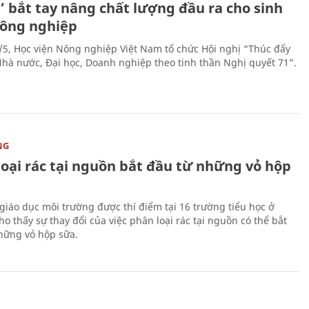
’ bắt tay nâng chất lượng đầu ra cho sinh
nông nghiệp
/5, Học viện Nông nghiệp Việt Nam tổ chức Hội nghị “Thúc đẩy
 Nhà nước, Đại học, Doanh nghiệp theo tinh thần Nghị quyết 71”.
NG
loại rác tại nguồn bắt đầu từ những vỏ hộp
giáo dục môi trường được thí điểm tại 16 trường tiểu học ở
o thấy sự thay đổi của việc phân loại rác tại nguồn có thể bắt
hững vỏ hộp sữa.