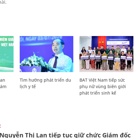
Lan
Tìm hướng phát triển du
BAT Việt Nam tiếp sức
Giám
lịch y tế
phụ nữ vùng biên giới
phát triển sinh kế
C
 Nguyễn Thị Lan tiếp tục giữ chức Giám đốc