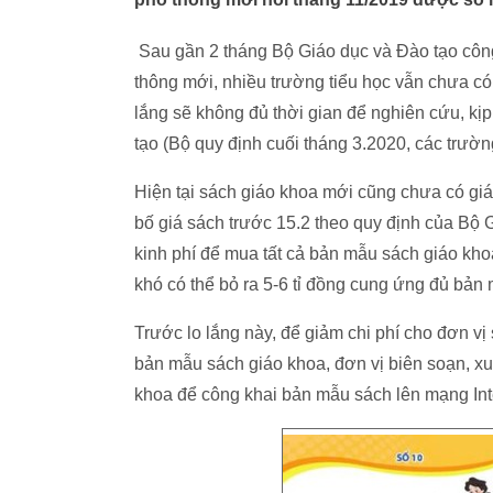
Sau gần 2 tháng Bộ Giáo dục và Đào tạo công
thông mới, nhiều trường tiểu học vẫn chưa có 
lắng sẽ không đủ thời gian để nghiên cứu, kị
tạo (Bộ quy định cuối tháng 3.2020, các trườn
Hiện tại sách giáo khoa mới cũng chưa có giá 
bố giá sách trước 15.2 theo quy định của Bộ 
kinh phí để mua tất cả bản mẫu sách giáo khoa
khó có thể bỏ ra 5-6 tỉ đồng cung ứng đủ bản
Trước lo lắng này, để giảm chi phí cho đơn vị
bản mẫu sách giáo khoa, đơn vị biên soạn, xu
khoa để công khai bản mẫu sách lên mạng Int