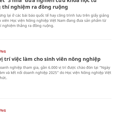
kết '3 nhà' đưa nghiên cứu khoa học từ
 thí nghiệm ra đồng ruộng
ng lại ở các bài báo quốc tế hay công trình lưu trên giấy giảng
nh viên Học viện Nông nghiệp Việt Nam đang đưa sản phẩm từ
í nghiệm thẳng ra đồng ruộng.
ỜNG
vị trí việc làm cho sinh viên nông nghiệp
oanh nghiệp tham gia, gần 6.000 vị trí được chào đón tại "Ngày
 làm và kết nối doanh nghiệp 2025” do Học viện Nông nghiệp Việt
hức.
ỜNG