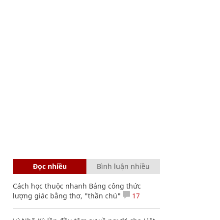
Đọc nhiều
Bình luận nhiều
Cách học thuộc nhanh Bảng công thức
lượng giác bằng thơ, "thần chú"
17