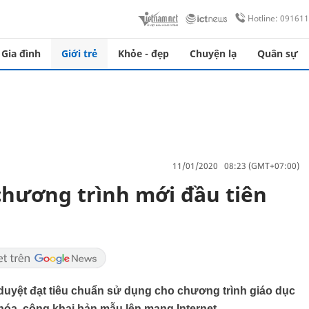
Hotline: 09161
Gia đình
Giới trẻ
Khỏe - đẹp
Chuyện lạ
Quân sự
11/01/2020 08:23 (GMT+07:00)
chương trình mới đầu tiên
uyệt đạt tiêu chuẩn sử dụng cho chương trình giáo dục
óa, công khai bản mẫu lên mạng Internet.