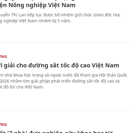
iện Nông nghiệp Việt Nam
uyễn Thị Lan tiếp tục được bổ nhiệm giữ chức Giám đốc Học
g nghiệp Việt Nam nhiệm kỳ 5 năm.
ỜNG
i giải cho đường sắt tốc độ cao Việt Nam
m nhà khoa học trong và ngoài nước đã tham gia Hội thảo Quốc
 2026 nhằm tìm giải pháp phát triển đường sắt tốc độ cao và
t đô thị cho Việt Nam.
ỜNG