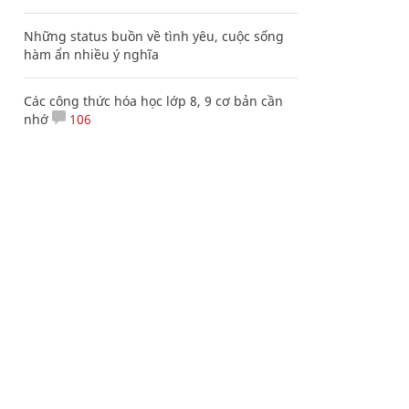
Những status buồn về tình yêu, cuộc sống
hàm ẩn nhiều ý nghĩa
Các công thức hóa học lớp 8, 9 cơ bản cần
nhớ
106