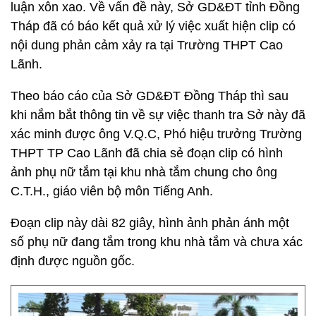
luận xôn xao. Về vấn đề này, Sở GD&ĐT tỉnh Đồng
Tháp đã có báo kết quả xử lý việc xuất hiện clip có
nội dung phản cảm xảy ra tại Trường THPT Cao
Lãnh.
Theo báo cáo của Sở GD&ĐT Đồng Tháp thì sau
khi nắm bắt thông tin về sự việc thanh tra Sở này đã
xác minh được ông V.Q.C, Phó hiệu trưởng Trường
THPT TP Cao Lãnh đã chia sẻ đoạn clip có hình
ảnh phụ nữ tắm tại khu nhà tắm chung cho ông
C.T.H., giáo viên bộ môn Tiếng Anh.
Đoạn clip này dài 82 giây, hình ảnh phản ánh một
số phụ nữ đang tắm trong khu nhà tắm và chưa xác
định được nguồn gốc.