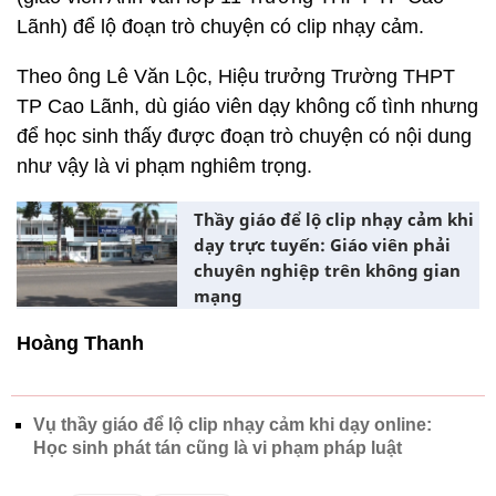
Lãnh) để lộ đoạn trò chuyện có clip nhạy cảm.
Theo ông Lê Văn Lộc, Hiệu trưởng Trường THPT
TP Cao Lãnh, dù giáo viên dạy không cố tình nhưng
để học sinh thấy được đoạn trò chuyện có nội dung
như vậy là vi phạm nghiêm trọng.
Thầy giáo để lộ clip nhạy cảm khi
dạy trực tuyến: Giáo viên phải
chuyên nghiệp trên không gian
mạng
Hoàng Thanh
Vụ thầy giáo để lộ clip nhạy cảm khi dạy online:
Học sinh phát tán cũng là vi phạm pháp luật