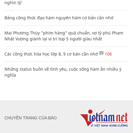
nghìn tỷ'
Bảng công thức đạo hàm nguyên hàm cơ bản cần nhớ
Mai Phương Thúy "phím hàng" quá chuẩn, vợ tỷ phú Phạm
Nhật Vượng giành lại vị trí top 5 người giàu nhất
Các công thức hóa học lớp 8, 9 cơ bản cần nhớ
106
Những status buồn về tình yêu, cuộc sống hàm ẩn nhiều ý
nghĩa
CHUYÊN TRANG CỦA BÁO