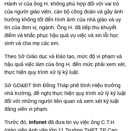
Hành vi của ông H. không phù hợp đối với vai trò
của người giáo viên, cán bộ công đoàn và gây ảnh
hưởng không tốt đến hình ảnh của nhà giáo và uy
tín của đơn vị, ngành. Ông H. đã tiếp thu khuyết
điểm và khắc phục hậu quả vụ việc và xin lỗi học
sinh và cha mẹ các em.
Theo Sở Giáo dục và Đào tạo, mức độ vi phạm và
hậu quả việc làm của ông H. đến mức phải xem xét,
thực hiện quy trình xử lý kỷ luật.
Sở GD&ĐT tỉnh Đồng Tháp phê bình Hiệu trưởng
nhà trường, đề nghị thực hiện quy trình xử lý kỷ luật
đối với những người liên quan và xem xét kỷ luật
đảng viên vi phạm.
Trước đó,
Infonet
đã đưa tin vụ việc ông C.T.H
(giáo viên Anh văn lớp 11 Trường THPT TP Cao