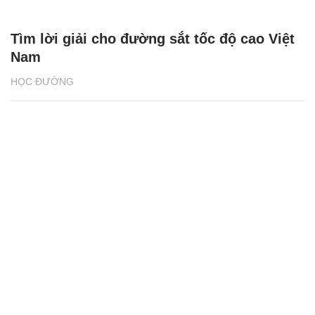
Tìm lời giải cho đường sắt tốc độ cao Việt
Nam
HỌC ĐƯỜNG