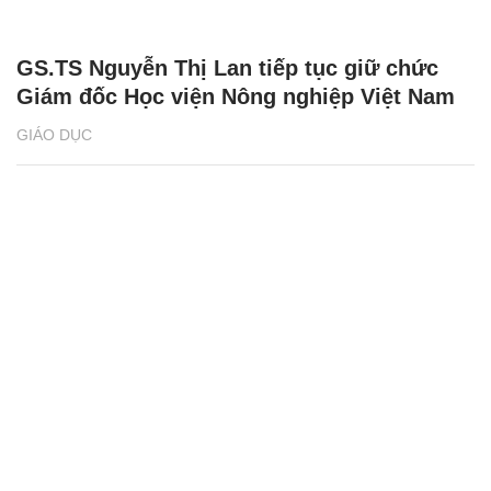
GS.TS Nguyễn Thị Lan tiếp tục giữ chức
Giám đốc Học viện Nông nghiệp Việt Nam
GIÁO DỤC