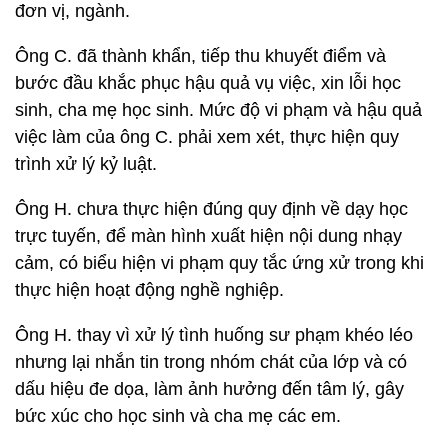
đơn vị, ngành.
Ông C. đã thành khẩn, tiếp thu khuyết điểm và
bước đầu khắc phục hậu quả vụ việc, xin lỗi học
sinh, cha mẹ học sinh. Mức độ vi phạm và hậu quả
việc làm của ông C. phải xem xét, thực hiện quy
trình xử lý kỷ luật.
Ông H. chưa thực hiện đúng quy định về dạy học
trực tuyến, để màn hình xuất hiện nội dung nhạy
cảm, có biểu hiện vi phạm quy tắc ứng xử trong khi
thực hiện hoạt động nghề nghiệp.
Ông H. thay vì xử lý tình huống sư phạm khéo léo
nhưng lại nhắn tin trong nhóm chát của lớp và có
dấu hiệu đe dọa, làm ảnh hưởng đến tâm lý, gây
bức xúc cho học sinh và cha mẹ các em.