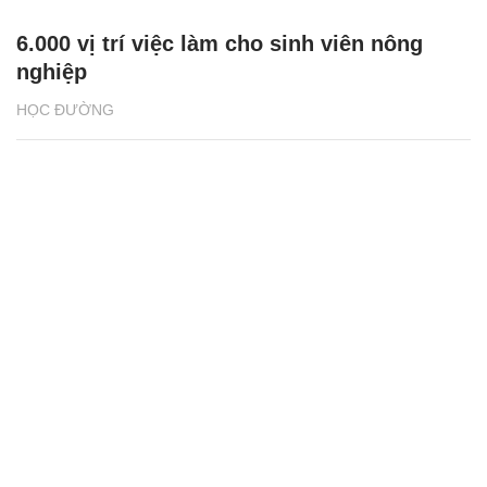
6.000 vị trí việc làm cho sinh viên nông
nghiệp
HỌC ĐƯỜNG