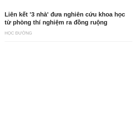
Liên kết '3 nhà' đưa nghiên cứu khoa học
từ phòng thí nghiệm ra đồng ruộng
HỌC ĐƯỜNG