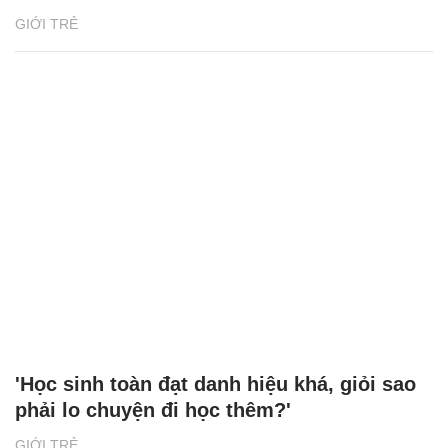
GIỚI TRẺ
'Học sinh toàn đạt danh hiệu khá, giỏi sao
phải lo chuyện đi học thêm?'
GIỚI TRẺ