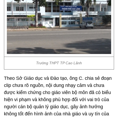
Trường THPT TP Cao Lãnh
Theo Sở Giáo dục và Đào tạo, ông C. chia sẻ đoạn
clip chưa rõ nguồn, nội dung nhạy cảm và chưa
được kiểm chứng cho giáo viên bộ môn đã có biểu
hiện vi phạm và không phù hợp đối với vai trò của
người cán bộ quản lý giáo dục, gây ảnh hưởng
không tốt đến hình ảnh của nhà giáo và uy tín của