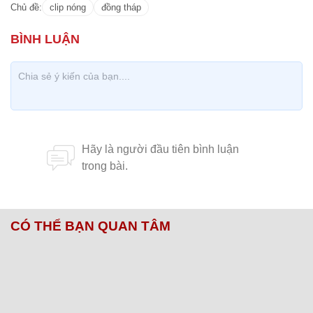
Chủ đề:
clip nóng
đồng tháp
CÓ THỂ BẠN QUAN TÂM