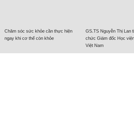
Chăm sóc sức khỏe cần thực hiện
GS.TS Nguyễn Thị Lan ti
ngay khi cơ thể còn khỏe
chức Giám đốc Học viện
Việt Nam