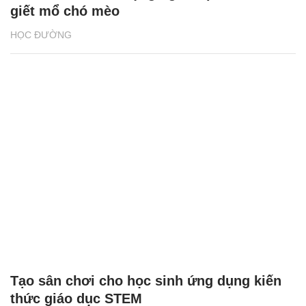
giết mổ chó mèo
HỌC ĐƯỜNG
Tạo sân chơi cho học sinh ứng dụng kiến
thức giáo dục STEM