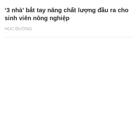
‘3 nhà’ bắt tay nâng chất lượng đầu ra cho
sinh viên nông nghiệp
HỌC ĐƯỜNG