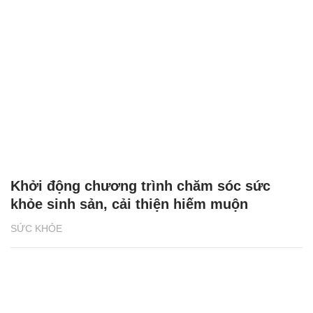
Khởi động chương trình chăm sóc sức
khỏe sinh sản, cải thiện hiếm muộn
SỨC KHỎE