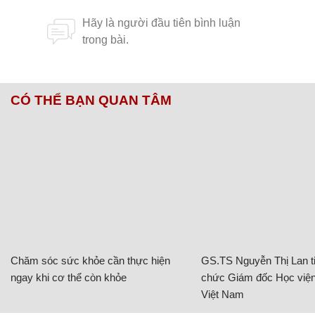
CÓ THỂ BẠN QUAN TÂM
Chăm sóc sức khỏe cần thực hiện
GS.TS Nguyễn Thị Lan ti
ngay khi cơ thể còn khỏe
chức Giám đốc Học viện
Việt Nam