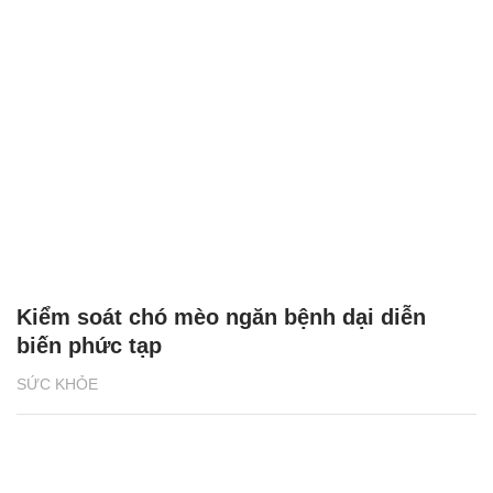
Kiểm soát chó mèo ngăn bệnh dại diễn
biến phức tạp
SỨC KHỎE