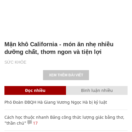
Mận khô California - món ăn nhẹ nhiều
dưỡng chất, thơm ngon và tiện lợi
SỨC KHỎE
XEM THÊM BÀI VIẾT
Đọc nhiều
Bình luận nhiều
Phó Đoàn ĐBQH Hà Giang Vương Ngọc Hà bị kỷ luật
Cách học thuộc nhanh Bảng công thức lượng giác bằng thơ,
"thần chú"
17