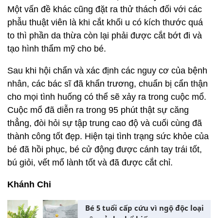
Một vấn đề khác cũng đặt ra thử thách đối với các
phẫu thuật viên là khi cắt khối u có kích thước quá
to thì phần da thừa còn lại phải được cắt bớt đi và
tạo hình thẩm mỹ cho bé.
Sau khi hội chẩn và xác định các nguy cơ của bệnh
nhân, các bác sĩ đã khẩn trương, chuẩn bị cẩn thận
cho mọi tình huống có thể sẽ xảy ra trong cuộc mổ.
Cuộc mổ đã diễn ra trong 95 phút thật sự căng
thẳng, đòi hỏi sự tập trung cao độ và cuối cùng đã
thành công tốt đẹp. Hiện tại tình trạng sức khỏe của
bé đã hồi phục, bé cử động được cánh tay trái tốt,
bú giỏi, vết mổ lành tốt và đã được cắt chỉ.
Khánh Chi
Bé 5 tuổi cấp cứu vì ngộ độc loại