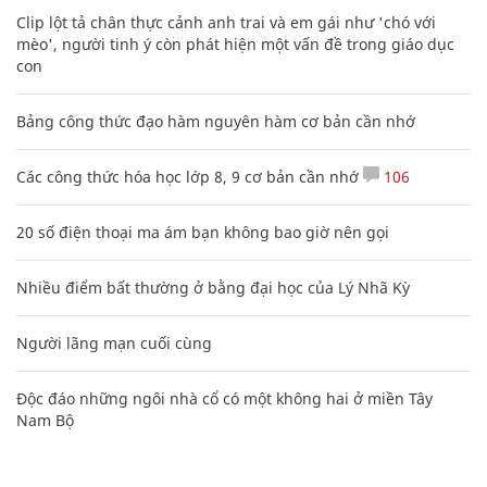
Clip lột tả chân thực cảnh anh trai và em gái như 'chó với
mèo', người tinh ý còn phát hiện một vấn đề trong giáo dục
con
Bảng công thức đạo hàm nguyên hàm cơ bản cần nhớ
Các công thức hóa học lớp 8, 9 cơ bản cần nhớ
106
20 số điện thoại ma ám bạn không bao giờ nên gọi
Nhiều điểm bất thường ở bằng đại học của Lý Nhã Kỳ
Người lãng mạn cuối cùng
Độc đáo những ngôi nhà cổ có một không hai ở miền Tây
Nam Bộ