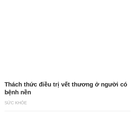
Thách thức điều trị vết thương ở người có
bệnh nền
SỨC KHỎE