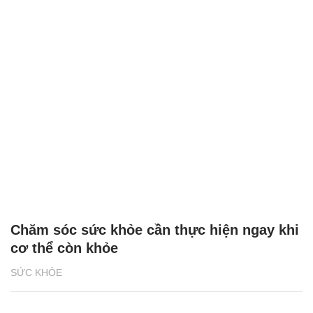
Chăm sóc sức khỏe cần thực hiện ngay khi
cơ thể còn khỏe
SỨC KHỎE