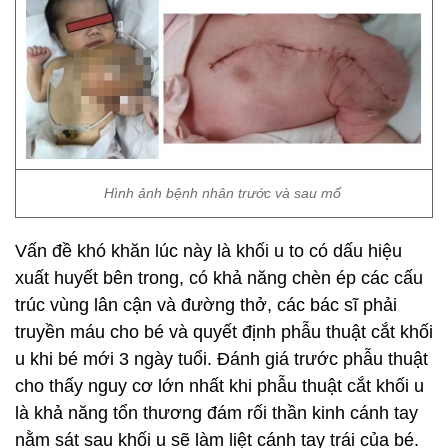
Hình ảnh bệnh nhân trước và sau mổ
Vấn đề khó khăn lúc này là khối u to có dấu hiệu
xuất huyết bên trong, có khả năng chèn ép các cấu
trúc vùng lân cận và đường thở, các bác sĩ phải
truyền máu cho bé và quyết định phẫu thuật cắt khối
u khi bé mới 3 ngày tuổi. Đánh giá trước phẫu thuật
cho thấy nguy cơ lớn nhất khi phẫu thuật cắt khối u
là khả năng tổn thương đám rối thần kinh cánh tay
nằm sát sau khối u sẽ làm liệt cánh tay trái của bé.