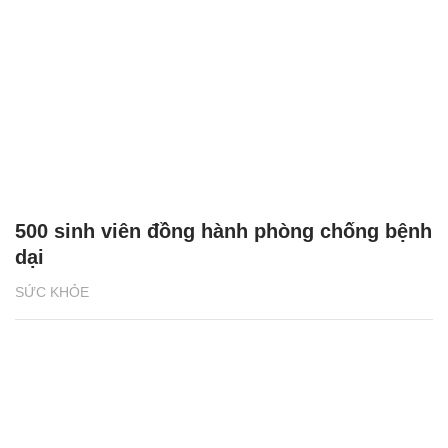
500 sinh viên đồng hành phòng chống bệnh
dại
SỨC KHỎE