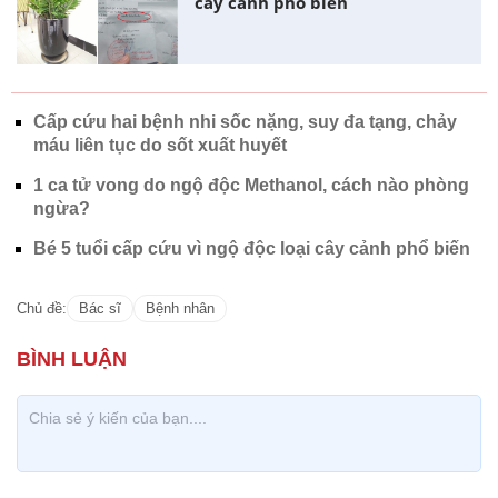
cây cảnh phổ biến
Cấp cứu hai bệnh nhi sốc nặng, suy đa tạng, chảy
máu liên tục do sốt xuất huyết
1 ca tử vong do ngộ độc Methanol, cách nào phòng
ngừa?
Bé 5 tuổi cấp cứu vì ngộ độc loại cây cảnh phổ biến
Chủ đề:
Bác sĩ
Bệnh nhân