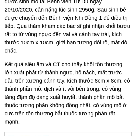
được sinh mổ tại Bệnh viện Từ Dũ ngày
20/10/2020, cân nặng lúc sinh 2950g. Sau sinh bé
được chuyển đến Bệnh viện Nhi Đồng 1 để điều trị
tiếp. Qua thăm khám các bác sĩ ghi nhận khối bướu
rất to từ vùng ngực đến vai và cánh tay trái, kích
thước 10cm x 10cm, giới hạn tương đối rõ, mật độ
chắc.
Kết quả siêu âm và CT cho thấy khối tổn thương
lớn xuất phát từ thành ngực, hố nách, mặt trước
đầu trên xương cánh tay, kích thước 8cm x 8cm, có
thành phần mô, dịch và ít vôi bên trong, có vùng
tăng đậm độ dạng xuất huyết, thành phần mô bắt
thuốc tương phản không đồng nhất, có vùng mô ở
cực trên tổn thương bắt thuốc tương phản rất
mạnh.