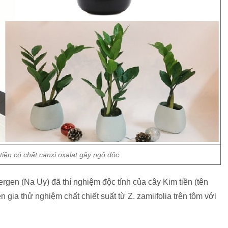
tiền có chất canxi oxalat gây ngộ độc
gen (Na Uy) đã thí nghiệm độc tính của cây Kim tiền (tên
n gia thử nghiệm chất chiết suất từ Z. zamiifolia trên tôm với