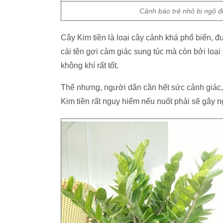
Cảnh báo trẻ nhỏ bị ngộ độ
Cây Kim tiền là loại cây cảnh khá phổ biến, 
cái tên gợi cảm giác sung túc mà còn bởi loại
không khí rất tốt.
Thế nhưng, người dân cần hết sức cảnh giác, 
Kim tiền rất nguy hiểm nếu nuốt phải sẽ gây 