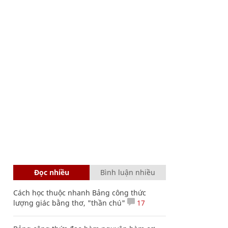
Đọc nhiều
Bình luận nhiều
Cách học thuộc nhanh Bảng công thức
lượng giác bằng thơ, "thần chú"
17