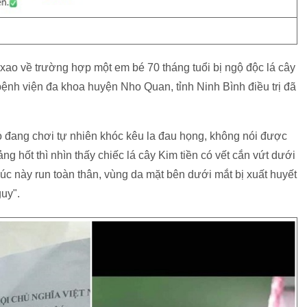
ao về trường hợp một em bé 70 tháng tuổi bị ngộ độc lá cây
bệnh viện đa khoa huyện Nho Quan, tỉnh Ninh Bình điều trị đã
 đang chơi tự nhiên khóc kêu la đau họng, không nói được
ng hốt thì nhìn thấy chiếc lá cây Kim tiền có vết cắn vứt dưới
úc này run toàn thân, vùng da mặt bên dưới mắt bị xuất huyết
guy".