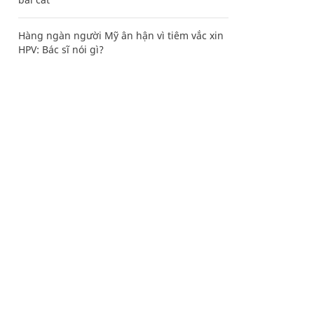
Hàng ngàn người Mỹ ân hận vì tiêm vắc xin
HPV: Bác sĩ nói gì?