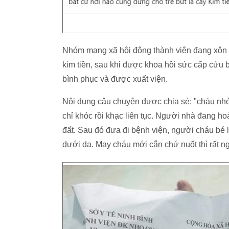
Nhóm mạng xã hội đông thành viên đang xôn x
kim tiền, sau khi được khoa hồi sức cấp cứu 
bình phục và được xuất viện.
Nội dung câu chuyện được chia sẻ: "cháu nhỏ
chỉ khóc rồi khạc liên tục. Người nhà đang hoả
đất. Sau đó đưa đi bệnh viện, người cháu bé l
dưới da. May cháu mới cắn chứ nuốt thì rất n