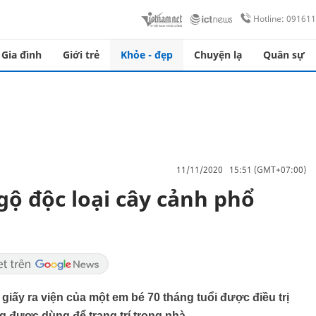
Hotline: 09161
Gia đình
Giới trẻ
Khỏe - đẹp
Chuyện lạ
Quân sự
11/11/2020 15:51 (GMT+07:00)
ngộ độc loại cây cảnh phổ
giấy ra viện của một em bé 70 tháng tuổi được điều trị
ng được dùng để trang trí trong nhà.