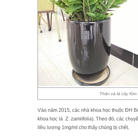
Thân và lá cây Kim 
Vào năm 2015, các nhà khoa học thuộc ĐH Ber
khoa học là Z. zamiifolia). Theo đó, các chuyê
liều lượng 1mg/ml cho thấy chúng bị chết.