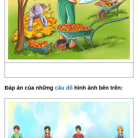
Đáp án của những
câu đố
hình ảnh bên trên: