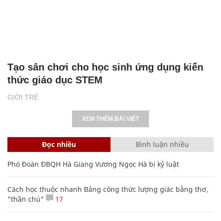
Tạo sân chơi cho học sinh ứng dụng kiến
thức giáo dục STEM
GIỚI TRẺ
XEM THÊM BÀI VIẾT
Đọc nhiều
Bình luận nhiều
Phó Đoàn ĐBQH Hà Giang Vương Ngọc Hà bị kỷ luật
Cách học thuộc nhanh Bảng công thức lượng giác bằng thơ,
"thần chú"
17