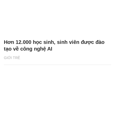
Hơn 12.000 học sinh, sinh viên được đào
tạo về công nghệ AI
GIỚI TRẺ