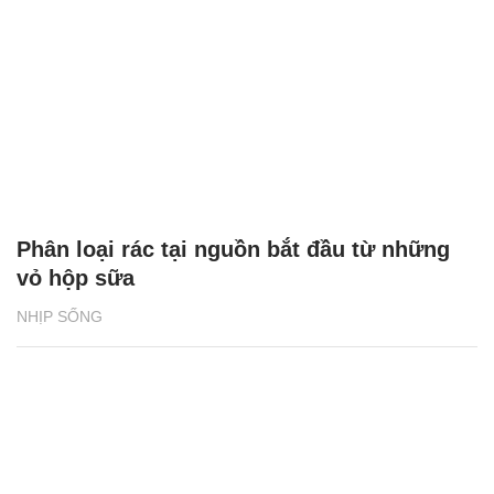
Phân loại rác tại nguồn bắt đầu từ những
vỏ hộp sữa
NHỊP SỐNG