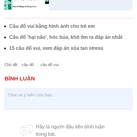
Câu đố vui bằng hình ảnh cho trẻ em
Câu đố 'hại não', hóc búa, khó tìm ra đáp án nhất
15 câu đố vui, xem đáp án xóa tan stress
Chủ đề:
câu đố
câu đố vui