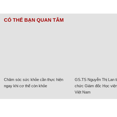
CÓ THỂ BẠN QUAN TÂM
Chăm sóc sức khỏe cần thực hiện
GS.TS Nguyễn Thị Lan ti
ngay khi cơ thể còn khỏe
chức Giám đốc Học viện
Việt Nam