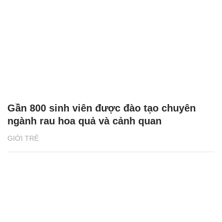
Gần 800 sinh viên được đào tạo chuyên
ngành rau hoa quả và cảnh quan
GIỚI TRẺ