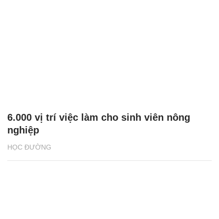
6.000 vị trí việc làm cho sinh viên nông
nghiệp
HỌC ĐƯỜNG