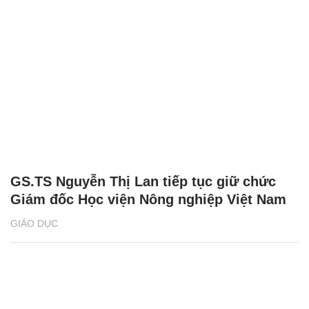
GS.TS Nguyễn Thị Lan tiếp tục giữ chức
Giám đốc Học viện Nông nghiệp Việt Nam
GIÁO DỤC