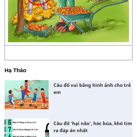
Hạ Thảo
Câu đố vui bằng hình ảnh cho trẻ
em
Câu đố 'hại não', hóc búa, khó tìm
ra đáp án nhất