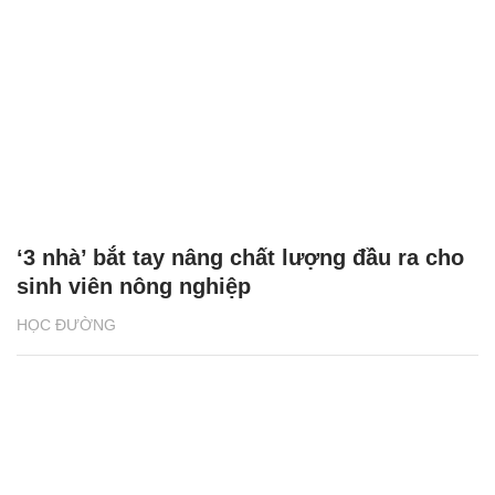
‘3 nhà’ bắt tay nâng chất lượng đầu ra cho
sinh viên nông nghiệp
HỌC ĐƯỜNG