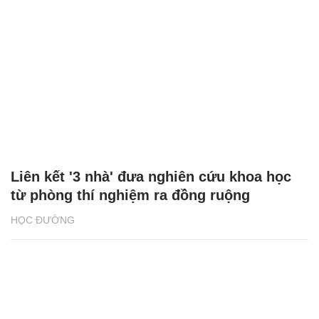
Liên kết '3 nhà' đưa nghiên cứu khoa học
từ phòng thí nghiệm ra đồng ruộng
HỌC ĐƯỜNG