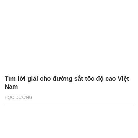
Tìm lời giải cho đường sắt tốc độ cao Việt
Nam
HỌC ĐƯỜNG