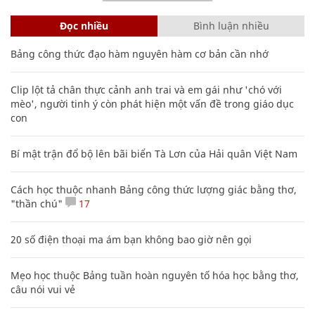
Đọc nhiều
Bình luận nhiều
Bảng công thức đạo hàm nguyên hàm cơ bản cần nhớ
Clip lột tả chân thực cảnh anh trai và em gái như 'chó với
mèo', người tinh ý còn phát hiện một vấn đề trong giáo dục
con
Bí mật trận đổ bộ lên bãi biển Tà Lơn của Hải quân Việt Nam
Cách học thuộc nhanh Bảng công thức lượng giác bằng thơ,
"thần chú"
17
20 số điện thoại ma ám bạn không bao giờ nên gọi
Mẹo học thuộc Bảng tuần hoàn nguyên tố hóa học bằng thơ,
câu nói vui vẻ