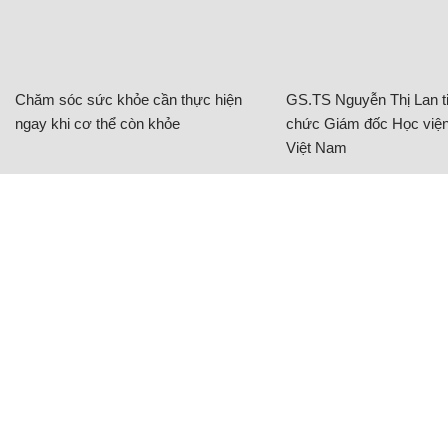
Chăm sóc sức khỏe cần thực hiện
GS.TS Nguyễn Thị Lan ti
ngay khi cơ thể còn khỏe
chức Giám đốc Học viện
Việt Nam