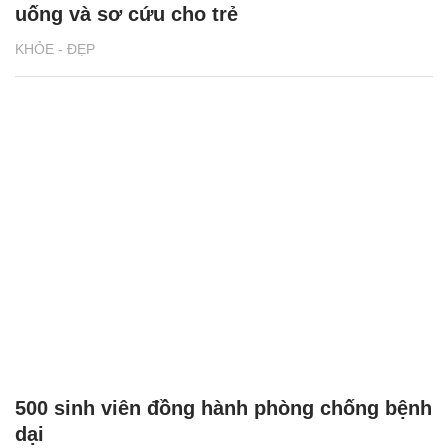
uống và sơ cứu cho trẻ
KHỎE - ĐẸP
500 sinh viên đồng hành phòng chống bệnh
dại