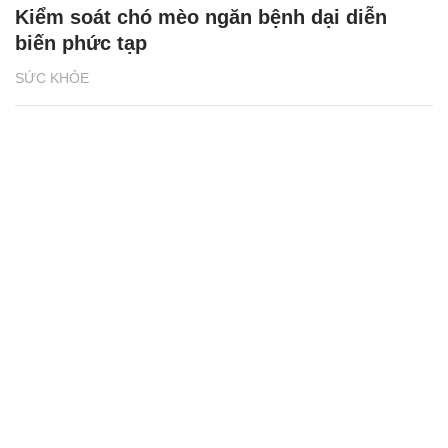
Kiểm soát chó mèo ngăn bệnh dại diễn
biến phức tạp
SỨC KHỎE