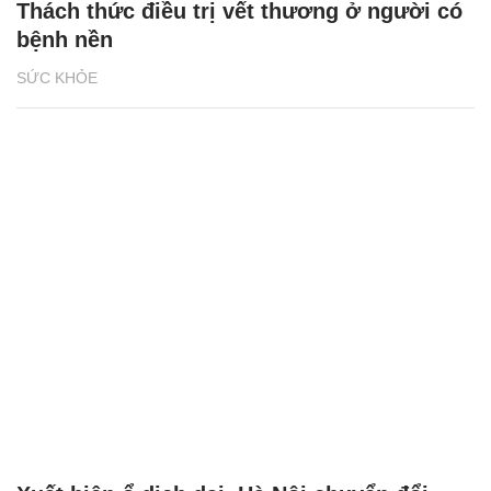
Thách thức điều trị vết thương ở người có
bệnh nền
SỨC KHỎE