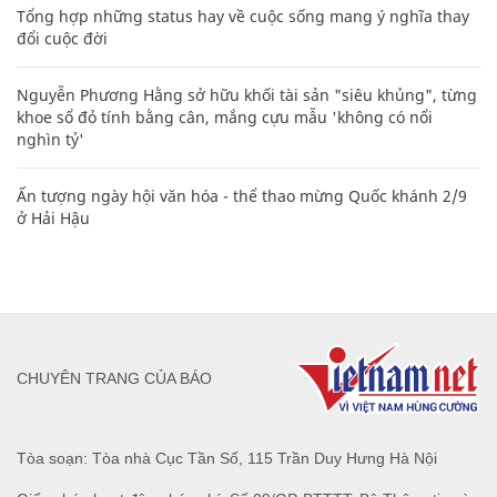
Tổng hợp những status hay về cuộc sống mang ý nghĩa thay
đổi cuộc đời
Nguyễn Phương Hằng sở hữu khối tài sản "siêu khủng", từng
khoe sổ đỏ tính bằng cân, mắng cựu mẫu 'không có nổi
nghìn tỷ'
Ấn tượng ngày hội văn hóa - thể thao mừng Quốc khánh 2/9
ở Hải Hậu
CHUYÊN TRANG CỦA BÁO
Tòa soạn: Tòa nhà Cục Tần Số, 115 Trần Duy Hưng Hà Nội