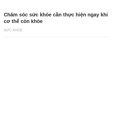
Chăm sóc sức khỏe cần thực hiện ngay khi
cơ thể còn khỏe
SỨC KHỎE