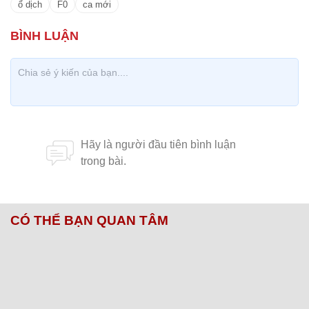
ổ dịch
F0
ca mới
CÓ THỂ BẠN QUAN TÂM