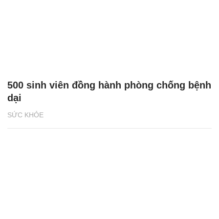
500 sinh viên đồng hành phòng chống bệnh
dại
SỨC KHỎE