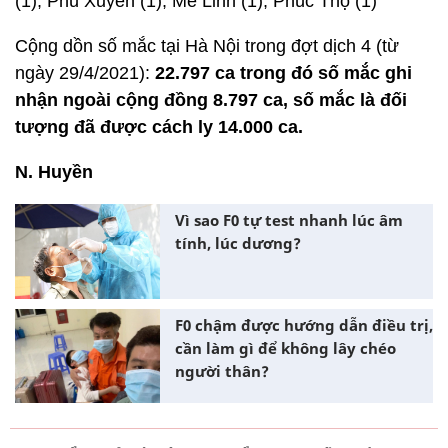
(1), Phú Xuyên (1), Mê Linh (1), Phúc Thọ (1)
Cộng dồn số mắc tại Hà Nội trong đợt dịch 4 (từ
ngày 29/4/2021):
22.797 ca trong đó số mắc ghi
nhận ngoài cộng đồng 8.797 ca, số mắc là đối
tượng đã được cách ly 14.000 ca.
N. Huyền
Vì sao F0 tự test nhanh lúc âm
tính, lúc dương?
F0 chậm được hướng dẫn điều trị,
cần làm gì để không lây chéo
người thân?