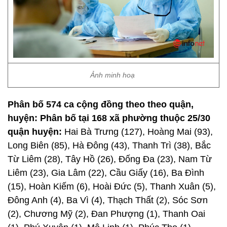
Ảnh minh hoạ
Phân bố 574 ca cộng đồng theo theo quận,
huyện: Phân bố tại 168 xã phường thuộc 25/30
quận huyện:
Hai Bà Trưng (127), Hoàng Mai (93),
Long Biên (85), Hà Đông (43), Thanh Trì (38), Bắc
Từ Liêm (28), Tây Hồ (26), Đống Đa (23), Nam Từ
Liêm (23), Gia Lâm (22), Cầu Giấy (16), Ba Đình
(15), Hoàn Kiếm (6), Hoài Đức (5), Thanh Xuân (5),
Đông Anh (4), Ba Vì (4), Thạch Thất (2), Sóc Sơn
(2), Chương Mỹ (2), Đan Phượng (1), Thanh Oai