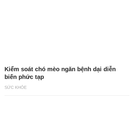
Kiểm soát chó mèo ngăn bệnh dại diễn
biến phức tạp
SỨC KHỎE