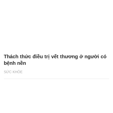
Thách thức điều trị vết thương ở người có
bệnh nền
SỨC KHỎE