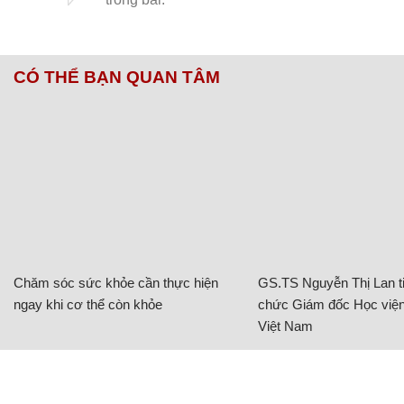
CÓ THỂ BẠN QUAN TÂM
Chăm sóc sức khỏe cần thực hiện
GS.TS Nguyễn Thị Lan ti
ngay khi cơ thể còn khỏe
chức Giám đốc Học viện
Việt Nam