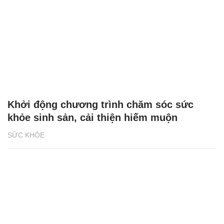
Khởi động chương trình chăm sóc sức
khỏe sinh sản, cải thiện hiếm muộn
SỨC KHỎE