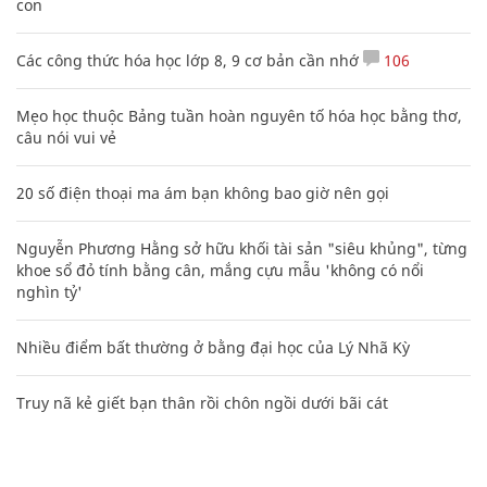
con
Các công thức hóa học lớp 8, 9 cơ bản cần nhớ
106
Mẹo học thuộc Bảng tuần hoàn nguyên tố hóa học bằng thơ,
câu nói vui vẻ
20 số điện thoại ma ám bạn không bao giờ nên gọi
Nguyễn Phương Hằng sở hữu khối tài sản "siêu khủng", từng
khoe sổ đỏ tính bằng cân, mắng cựu mẫu 'không có nổi
nghìn tỷ'
Nhiều điểm bất thường ở bằng đại học của Lý Nhã Kỳ
Truy nã kẻ giết bạn thân rồi chôn ngồi dưới bãi cát