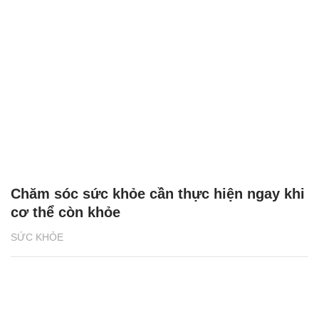
Chăm sóc sức khỏe cần thực hiện ngay khi
cơ thể còn khỏe
SỨC KHỎE