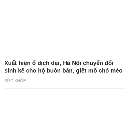
Xuất hiện ổ dịch dại, Hà Nội chuyển đổi
sinh kế cho hộ buôn bán, giết mổ chó mèo
SỨC KHỎE