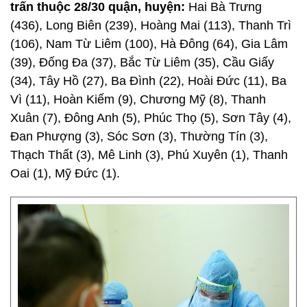
trấn thuộc 28/30 quận, huyện:
Hai Bà Trưng
(436), Long Biên (239), Hoàng Mai (113), Thanh Trì
(106), Nam Từ Liêm (100), Hà Đông (64), Gia Lâm
(39), Đống Đa (37), Bắc Từ Liêm (35), Cầu Giấy
(34), Tây Hồ (27), Ba Đình (22), Hoài Đức (11), Ba
Vì (11), Hoàn Kiếm (9), Chương Mỹ (8), Thanh
Xuân (7), Đông Anh (5), Phúc Thọ (5), Sơn Tây (4),
Đan Phượng (3), Sóc Sơn (3), Thường Tín (3),
Thạch Thất (3), Mê Linh (3), Phú Xuyên (1), Thanh
Oai (1), Mỹ Đức (1).