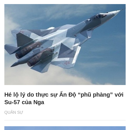
Hé lộ lý do thực sự Ấn Độ “phũ phàng” với
Su-57 của Nga
QUÂN SỰ