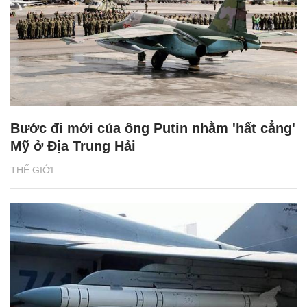
Bước đi mới của ông Putin nhằm 'hất cẳng'
Mỹ ở Địa Trung Hải
THẾ GIỚI