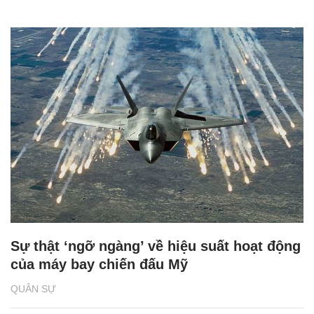
Sự thật ‘ngỡ ngàng’ về hiệu suất hoạt động
của máy bay chiến đấu Mỹ
QUÂN SỰ