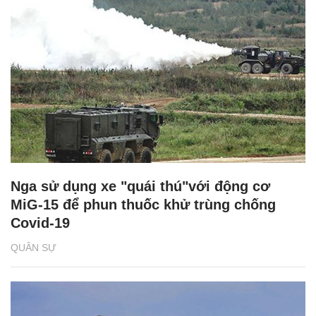
Nga sử dụng xe "quái thú"với động cơ
MiG-15 để phun thuốc khử trùng chống
Covid-19
QUÂN SỰ