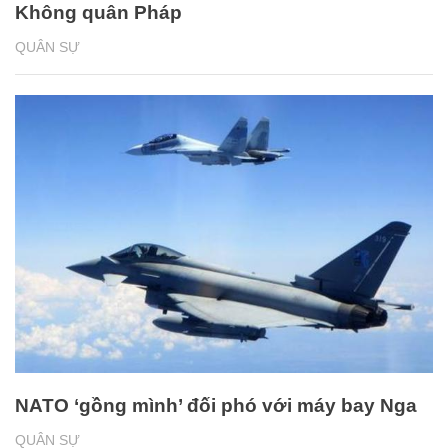
Không quân Pháp
QUÂN SỰ
NATO ‘gồng mình’ đối phó với máy bay Nga
QUÂN SỰ