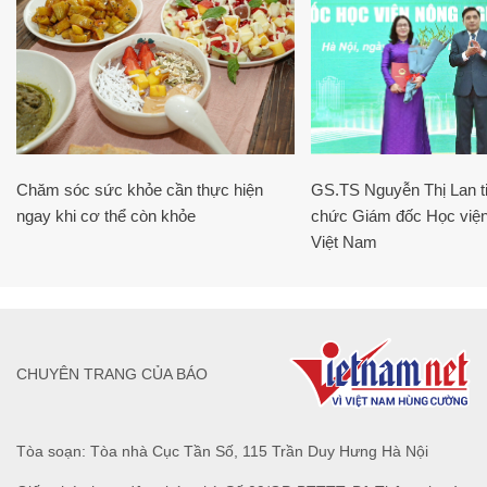
Chăm sóc sức khỏe cần thực hiện
GS.TS Nguyễn Thị Lan ti
ngay khi cơ thể còn khỏe
chức Giám đốc Học viện
Việt Nam
CHUYÊN TRANG CỦA BÁO
Tòa soạn: Tòa nhà Cục Tần Số, 115 Trần Duy Hưng Hà Nội