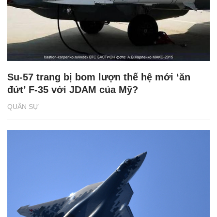
Su-57 trang bị bom lượn thế hệ mới ‘ăn
đứt’ F-35 với JDAM của Mỹ?
QUÂN SỰ