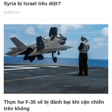
Syria bị Israel tiêu diệt?
QUÂN SỰ
Thực hư F-35 sẽ bị đánh bại khi cận chiến
trên không