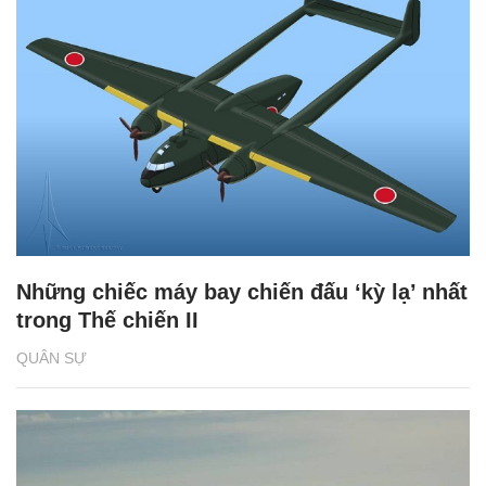
Những chiếc máy bay chiến đấu ‘kỳ lạ’ nhất
trong Thế chiến II
QUÂN SỰ