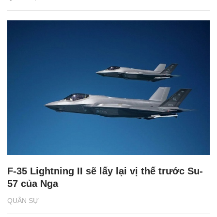
F-35 Lightning II sẽ lấy lại vị thế trước Su-
57 của Nga
QUÂN SỰ