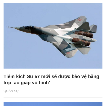
Tiêm kích Su-57 mới sẽ được bảo vệ bằng
lớp ‘áo giáp vô hình’
QUÂN SỰ