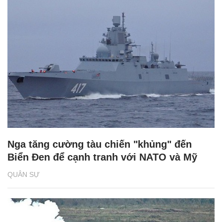
Nga tăng cường tàu chiến "khủng" đến
Biển Đen để cạnh tranh với NATO và Mỹ
QUÂN SỰ