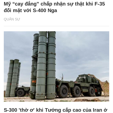
Mỹ “cay đắng” chấp nhận sự thật khi F-35
đối mặt với S-400 Nga
QUÂN SỰ
S-300 'thờ ơ' khi Tướng cấp cao của Iran ở