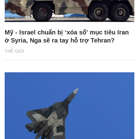
Mỹ - Israel chuẩn bị ‘xóa sổ’ mục tiêu Iran
ở Syria, Nga sẽ ra tay hỗ trợ Tehran?
THẾ GIỚI