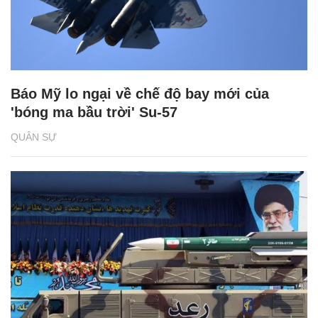
Báo Mỹ lo ngại về chế độ bay mới của
'bóng ma bầu trời' Su-57
QUÂN SỰ