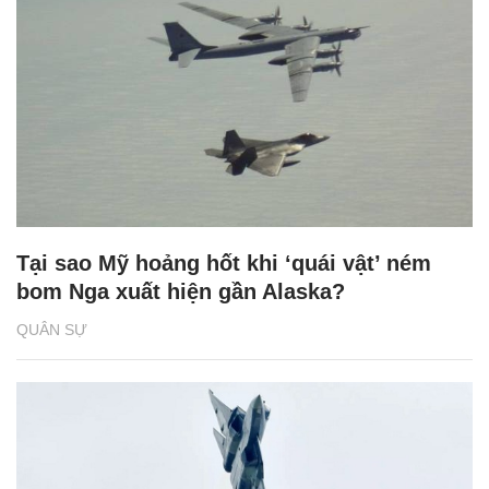
Tại sao Mỹ hoảng hốt khi ‘quái vật’ ném
bom Nga xuất hiện gần Alaska?
QUÂN SỰ