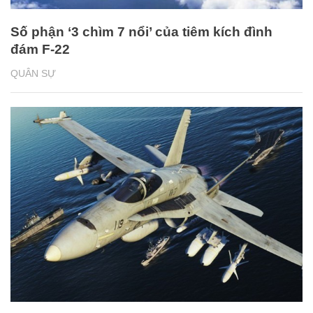
Số phận ‘3 chìm 7 nổi’ của tiêm kích đình
đám F-22
QUÂN SỰ