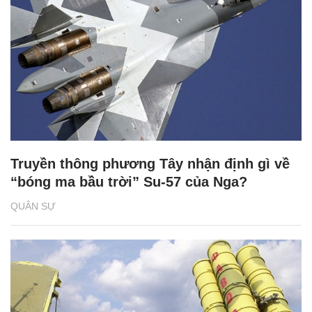
Truyền thông phương Tây nhận định gì về
“bóng ma bầu trời” Su-57 của Nga?
QUÂN SỰ