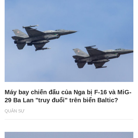
Máy bay chiến đấu của Nga bị F-16 và MiG-
29 Ba Lan "truy đuổi" trên biển Baltic?
QUÂN SỰ