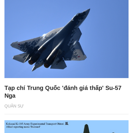
Tạp chí Trung Quốc 'đánh giá thấp' Su-57
Nga
QUÂN SỰ