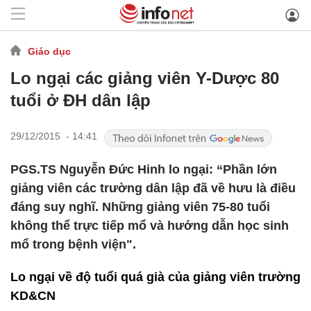
Giáo dục
Lo ngại các giảng viên Y-Dược 80
tuổi ở ĐH dân lập
29/12/2015 - 14:41
PGS.TS Nguyễn Đức Hinh lo ngại: “Phần lớn
giảng viên các trường dân lập đã về hưu là điều
đáng suy nghĩ. Những giảng viên 75-80 tuổi
không thể trực tiếp mổ và hướng dẫn học sinh
mổ trong bệnh viện".
Lo ngại về độ tuổi quá già của giảng viên trường
KD&CN