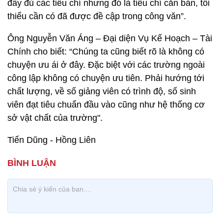
đầy đủ các tiêu chí nhưng đó là tiêu chí căn bản, tối
thiểu cần có đã được đề cập trong công văn”.
Ông Nguyễn Văn Áng – Đại diện Vụ Kế Hoạch – Tài
Chính cho biết: “Chúng ta cũng biết rõ là không có
chuyện ưu ái ở đây. Đặc biệt với các trường ngoài
công lập không có chuyện ưu tiên. Phải hướng tới
chất lượng, về số giảng viên có trình độ, số sinh
viên đạt tiêu chuẩn đầu vào cũng như hệ thống cơ
sở vật chất của trường".
Tiến Dũng - Hồng Liên