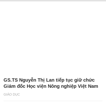
GS.TS Nguyễn Thị Lan tiếp tục giữ chức
Giám đốc Học viện Nông nghiệp Việt Nam
GIÁO DỤC