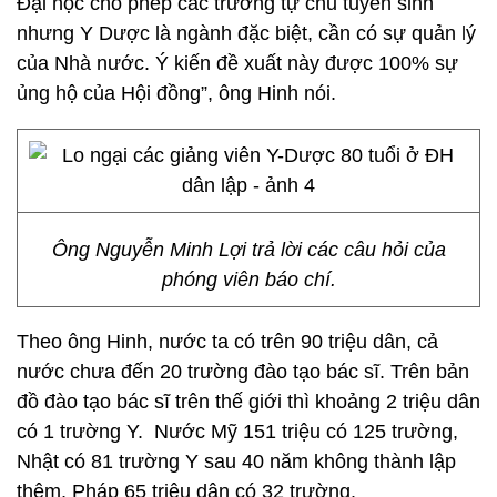
Đại học cho phép các trường tự chủ tuyển sinh
nhưng Y Dược là ngành đặc biệt, cần có sự quản lý
của Nhà nước. Ý kiến đề xuất này được 100% sự
ủng hộ của Hội đồng”, ông Hinh nói.
Ông Nguyễn Minh Lợi trả lời các câu hỏi của
phóng viên báo chí.
Theo ông Hinh, nước ta có trên 90 triệu dân, cả
nước chưa đến 20 trường đào tạo bác sĩ. Trên bản
đồ đào tạo bác sĩ trên thế giới thì khoảng 2 triệu dân
có 1 trường Y. Nước Mỹ 151 triệu có 125 trường,
Nhật có 81 trường Y sau 40 năm không thành lập
thêm, Pháp 65 triệu dân có 32 trường.