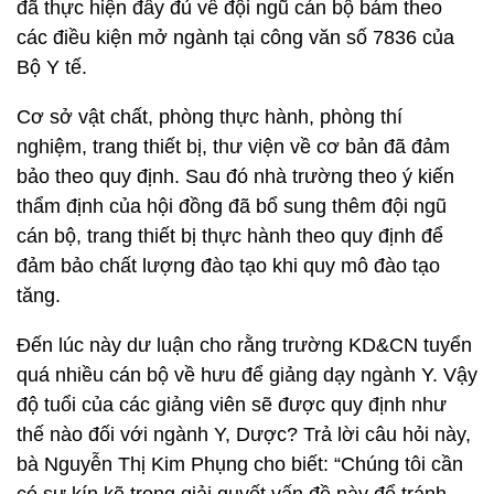
đã thực hiện đầy đủ về đội ngũ cán bộ bám theo
các điều kiện mở ngành tại công văn số 7836 của
Bộ Y tế.
Cơ sở vật chất, phòng thực hành, phòng thí
nghiệm, trang thiết bị, thư viện về cơ bản đã đảm
bảo theo quy định. Sau đó nhà trường theo ý kiến
thẩm định của hội đồng đã bổ sung thêm đội ngũ
cán bộ, trang thiết bị thực hành theo quy định để
đảm bảo chất lượng đào tạo khi quy mô đào tạo
tăng.
Đến lúc này dư luận cho rằng trường KD&CN tuyển
quá nhiều cán bộ về hưu để giảng dạy ngành Y. Vậy
độ tuổi của các giảng viên sẽ được quy định như
thế nào đối với ngành Y, Dược? Trả lời câu hỏi này,
bà Nguyễn Thị Kim Phụng cho biết: “Chúng tôi cần