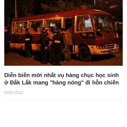
Diễn biến mới nhất vụ hàng chục học sinh
ở Đắk Lắk mang "hàng nóng" đi hỗn chiến
GIÁO DỤC