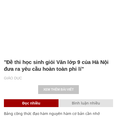
"Đề thi học sinh giỏi Văn lớp 9 của Hà Nội
đưa ra yêu cầu hoàn toàn phi lí"
GIÁO DỤC
XEM THÊM BÀI VIẾT
Đọc nhiều
Bình luận nhiều
Bảng công thức đạo hàm nguyên hàm cơ bản cần nhớ