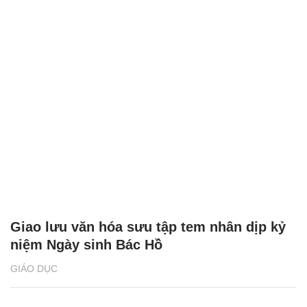
Giao lưu văn hóa sưu tập tem nhân dịp kỷ
niệm Ngày sinh Bác Hồ
GIÁO DỤC