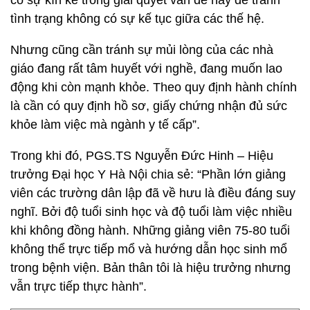
có sự kín kẽ trong giải quyết vấn đề này để tránh
tình trạng không có sự kế tục giữa các thế hệ.
Nhưng cũng cần tránh sự mủi lòng của các nhà
giáo đang rất tâm huyết với nghề, đang muốn lao
động khi còn mạnh khỏe. Theo quy định hành chính
là cần có quy định hồ sơ, giấy chứng nhận đủ sức
khỏe làm việc mà ngành y tế cấp”.
Trong khi đó, PGS.TS Nguyễn Đức Hinh – Hiệu
trưởng Đại học Y Hà Nội chia sẻ: “Phần lớn giảng
viên các trường dân lập đã về hưu là điều đáng suy
nghĩ. Bởi độ tuổi sinh học và độ tuổi làm việc nhiều
khi không đồng hành. Những giảng viên 75-80 tuổi
không thể trực tiếp mổ và hướng dẫn học sinh mổ
trong bệnh viện. Bản thân tôi là hiệu trưởng nhưng
vẫn trực tiếp thực hành”.