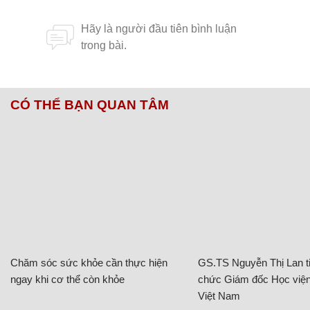
CÓ THỂ BẠN QUAN TÂM
Chăm sóc sức khỏe cần thực hiện
GS.TS Nguyễn Thị Lan ti
ngay khi cơ thể còn khỏe
chức Giám đốc Học viện
Việt Nam