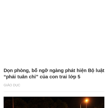
Dọn phòng, bố ngỡ ngàng phát hiện Bộ luật
“phải tuân chỉ” của con trai lớp 5
GIÁO DỤC