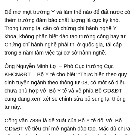
Để mở một trường Y và làm thế nào để đất nước có
thêm trường đảm bảo chất lượng là cực kỳ khó.
Trong tương lai cần có chứng chỉ hành nghề Y
khoa, không phân biệt đào tạo trường công hay tư.
Chứng chỉ hành nghề phải thi ở quốc gia, tái cấp
trong 5 năm làm việc tại cơ sở hành nghề.
Ông Nguyễn Minh Lợi – Phó Cục trưởng Cục
KHCN&ĐT - Bộ Y tế cho biết: “Thực hiện theo quy
định tuyển ngành theo thông tư 08, có một số điều
chưa phù hợp với Bộ Y tế và về phía Bộ GD&ĐT
cũng đang xem xét sẽ chỉnh sửa bổ sung lại thông
tư này.
Công văn 7836 là đề xuất của Bộ Y tế đối với Bộ
GD&ĐT về tiêu chí mở ngành đào tạo. Mặc dù chưa