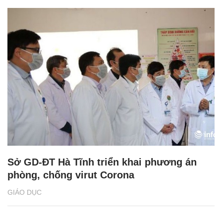
Sở GD-ĐT Hà Tĩnh triển khai phương án
phòng, chống virut Corona
GIÁO DỤC