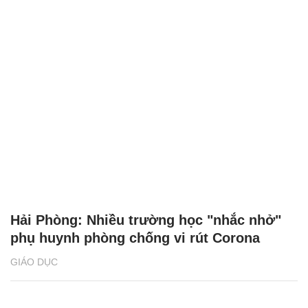
Hải Phòng: Nhiều trường học "nhắc nhở"
phụ huynh phòng chống vi rút Corona
GIÁO DỤC