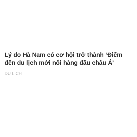
Lý do Hà Nam có cơ hội trở thành ‘Điểm
đến du lịch mới nổi hàng đầu châu Á’
DU LỊCH