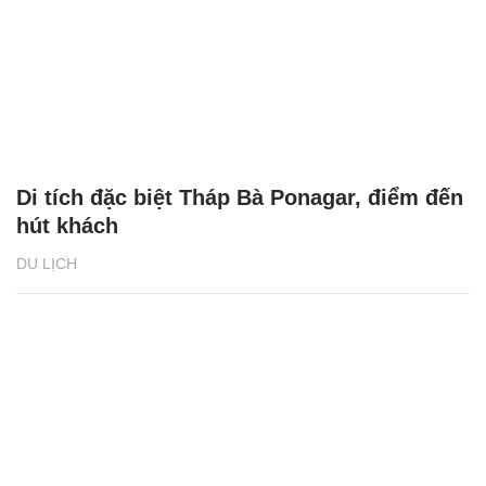
Di tích đặc biệt Tháp Bà Ponagar, điểm đến
hút khách
DU LỊCH