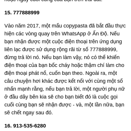
15. 777888999
Vào năm 2017, một mẩu copypasta đã bắt đầu thực
hiện các vòng quay trên WhatsApp ở Ấn Độ. Nếu
bạn nhận được một cuộc điện thoại trên ứng dụng
liên lạc được sử dụng rộng rãi từ số 777888999,
đừng trả lời nó. Nếu bạn làm vậy, nó có thể khiến
điện thoại của bạn bốc cháy hoặc thậm chí làm cho
điện thoại phát nổ, cuốn bạn theo. Ngoài ra, một
câu chuyện hơi khác được kết nối với cùng một số
nhấn mạnh rằng, nếu bạn trả lời, một người phụ nữ
ở đầu dây bên kia sẽ cho bạn biết đó là cuộc gọi
cuối cùng bạn sẽ nhận được - và, một lần nữa, bạn
sẽ chết ngay sau đó.
16. 913-535-6280