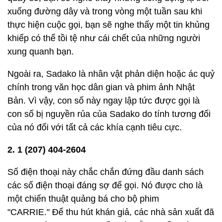
xuống đường dây và trong vòng một tuần sau khi
thực hiện cuộc gọi, bạn sẽ nghe thấy một tin khủng
khiếp có thể tồi tệ như cái chết của những người
xung quanh bạn.
Ngoài ra, Sadako là nhân vật phản diện hoặc ác quỷ
chính trong văn học dân gian và phim ảnh Nhật
Bản. Vì vậy, con số này ngay lập tức được gọi là
con số bị nguyền rủa của Sadako do tính tương đối
của nó đối với tất cả các khía cạnh tiêu cực.
2. 1 (207) 404-2604
Số điện thoại này chắc chắn đứng đầu danh sách
các số điện thoại đáng sợ để gọi. Nó được cho là
một chiến thuật quảng bá cho bộ phim
"CARRIE." Để thu hút khán giả, các nhà sản xuất đã