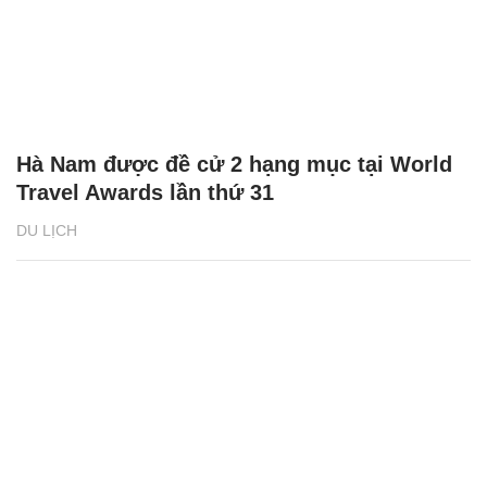
Hà Nam được đề cử 2 hạng mục tại World
Travel Awards lần thứ 31
DU LỊCH