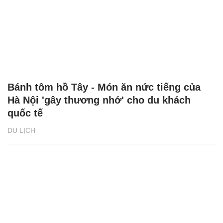
Bánh tôm hồ Tây - Món ăn nức tiếng của
Hà Nội 'gây thương nhớ' cho du khách
quốc tế
DU LỊCH