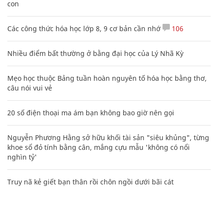
con
Các công thức hóa học lớp 8, 9 cơ bản cần nhớ
106
Nhiều điểm bất thường ở bằng đại học của Lý Nhã Kỳ
Mẹo học thuộc Bảng tuần hoàn nguyên tố hóa học bằng thơ,
câu nói vui vẻ
20 số điện thoại ma ám bạn không bao giờ nên gọi
Nguyễn Phương Hằng sở hữu khối tài sản "siêu khủng", từng
khoe sổ đỏ tính bằng cân, mắng cựu mẫu 'không có nổi
nghìn tỷ'
Truy nã kẻ giết bạn thân rồi chôn ngồi dưới bãi cát