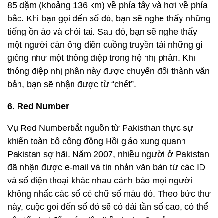
85 dặm (khoảng 136 km) về phía tây và hơi về phía
bắc. Khi bạn gọi đến số đó, bạn sẽ nghe thấy những
tiếng ồn ào và chói tai. Sau đó, bạn sẽ nghe thấy
một người đàn ông điên cuồng truyền tải những gì
giống như một thông điệp trong hệ nhị phân. Khi
thông điệp nhị phân này được chuyển đổi thành văn
bản, bạn sẽ nhận được từ “chết”.
6. Red Number
Vụ Red Numberbắt nguồn từ Pakisthan thực sự
khiến toàn bộ cộng đồng Hồi giáo xung quanh
Pakistan sợ hãi. Năm 2007, nhiều người ở Pakistan
đã nhận được e-mail và tin nhắn văn bản từ các ID
và số điện thoại khác nhau cảnh báo mọi người
không nhấc các số có chữ số màu đỏ. Theo bức thư
này, cuộc gọi đến số đỏ sẽ có dải tần số cao, có thể