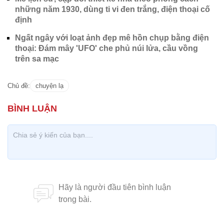
những năm 1930, dùng ti vi đen trắng, điện thoại cố
định
Ngất ngây với loạt ảnh đẹp mê hồn chụp bằng điện
thoại: Đám mây 'UFO' che phủ núi lửa, cầu vồng
trên sa mạc
Chủ đề:
chuyện lạ