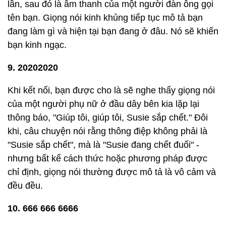
lần, sau đó là âm thanh của một người đàn ông gọi
tên bạn. Giọng nói kinh khủng tiếp tục mô tả bạn
đang làm gì và hiện tại bạn đang ở đâu. Nó sẽ khiến
bạn kinh ngạc.
9. 20202020
Khi kết nối, bạn được cho là sẽ nghe thấy giọng nói
của một người phụ nữ ở đầu dây bên kia lặp lại
thông báo, "Giúp tôi, giúp tôi, Susie sắp chết." Đôi
khi, câu chuyện nói rằng thông điệp không phải là
"Susie sắp chết", mà là "Susie đang chết đuối" -
nhưng bất kể cách thức hoặc phương pháp được
chỉ định, giọng nói thường được mô tả là vô cảm và
đều đều.
10. 666 666 6666