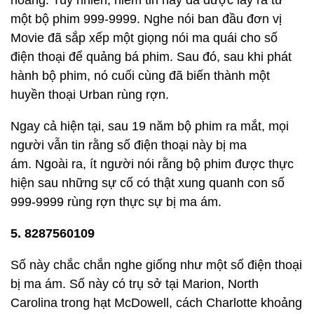
hoàng. Tuy nhiên, niềm tin này đã được lấy ra từ
một bộ phim 999-9999. Nghe nói ban đầu đơn vị
Movie đã sắp xếp một giọng nói ma quái cho số
điện thoại để quảng bá phim. Sau đó, sau khi phát
hành bộ phim, nó cuối cùng đã biến thành một
huyền thoại Urban rùng rợn.
Ngay cả hiện tại, sau 19 năm bộ phim ra mắt, mọi
người vẫn tin rằng số điện thoại này bị ma
ám. Ngoài ra, ít người nói rằng bộ phim được thực
hiện sau những sự cố có thật xung quanh con số
999-9999 rùng rợn thực sự bị ma ám.
5. 8287560109
Số này chắc chắn nghe giống như một số điện thoại
bị ma ám. Số này có trụ sở tại Marion, North
Carolina trong hạt McDowell, cách Charlotte khoảng