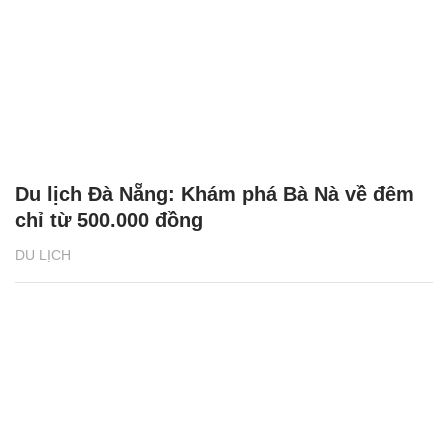
Du lịch Đà Nẵng: Khám phá Bà Nà về đêm
chỉ từ 500.000 đồng
DU LỊCH