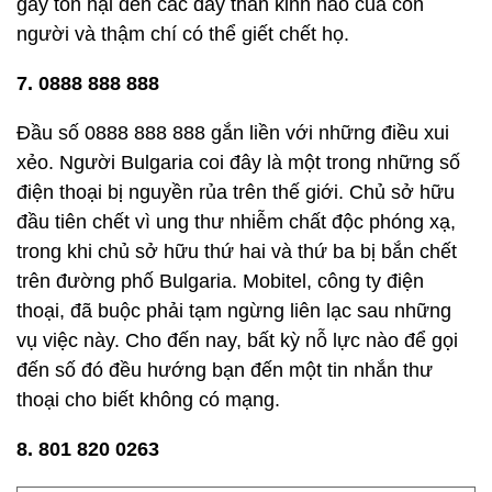
gây tổn hại đến các dây thần kinh não của con
người và thậm chí có thể giết chết họ.
7. 0888 888 888
Đầu số 0888 888 888 gắn liền với những điều xui
xẻo. Người Bulgaria coi đây là một trong những số
điện thoại bị nguyền rủa trên thế giới. Chủ sở hữu
đầu tiên chết vì ung thư nhiễm chất độc phóng xạ,
trong khi chủ sở hữu thứ hai và thứ ba bị bắn chết
trên đường phố Bulgaria. Mobitel, công ty điện
thoại, đã buộc phải tạm ngừng liên lạc sau những
vụ việc này. Cho đến nay, bất kỳ nỗ lực nào để gọi
đến số đó đều hướng bạn đến một tin nhắn thư
thoại cho biết không có mạng.
8. 801 820 0263