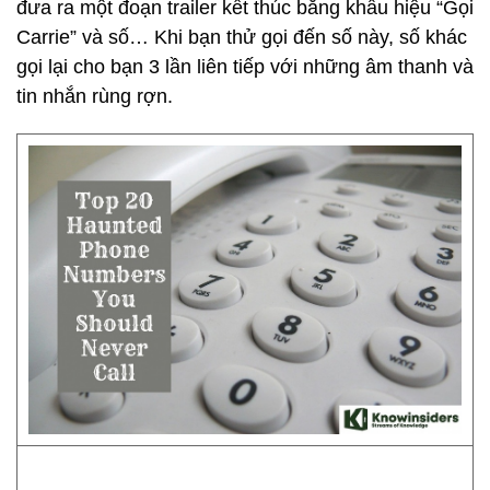
đưa ra một đoạn trailer kết thúc bằng khẩu hiệu “Gọi
Carrie” và số… Khi bạn thử gọi đến số này, số khác
gọi lại cho bạn 3 lần liên tiếp với những âm thanh và
tin nhắn rùng rợn.