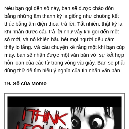
Nếu bạn gọi đến số này, bạn sẽ được chào đón
bằng những âm thanh kỳ lạ giống như chuông kết
thúc bằng âm điện thoại trả lời. Tất nhiên, thật kỳ lạ
khi nhận được câu trả lời như vậy khi gọi đến một
số mới, và nó khiến hầu hết mọi người đều cảm
thấy lo lắng. Và câu chuyện kể rằng một khi bạn cúp
máy, bạn sẽ nhận được một văn bản với sự kết hợp
hỗn loạn của các từ trong vòng vài giây. Bạn sẽ phải
dùng thử để tìm hiểu ý nghĩa của tin nhắn văn bản.
19. Số của Momo