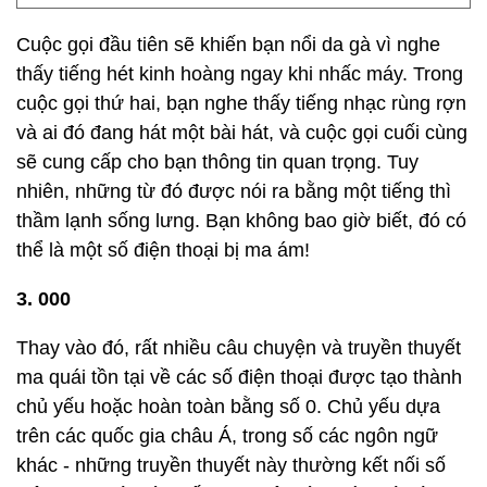
Cuộc gọi đầu tiên sẽ khiến bạn nổi da gà vì nghe
thấy tiếng hét kinh hoàng ngay khi nhấc máy. Trong
cuộc gọi thứ hai, bạn nghe thấy tiếng nhạc rùng rợn
và ai đó đang hát một bài hát, và cuộc gọi cuối cùng
sẽ cung cấp cho bạn thông tin quan trọng. Tuy
nhiên, những từ đó được nói ra bằng một tiếng thì
thầm lạnh sống lưng. Bạn không bao giờ biết, đó có
thể là một số điện thoại bị ma ám!
3. 000
Thay vào đó, rất nhiều câu chuyện và truyền thuyết
ma quái tồn tại về các số điện thoại được tạo thành
chủ yếu hoặc hoàn toàn bằng số 0. Chủ yếu dựa
trên các quốc gia châu Á, trong số các ngôn ngữ
khác - những truyền thuyết này thường kết nối số