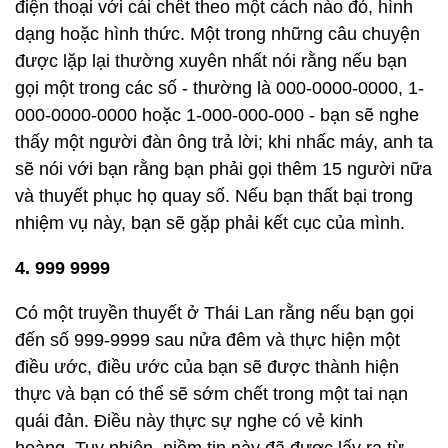
điện thoại với cái chết theo một cách nào đó, hình
dạng hoặc hình thức. Một trong những câu chuyện
được lặp lại thường xuyên nhất nói rằng nếu bạn
gọi một trong các số - thường là 000-0000-0000, 1-
000-0000-0000 hoặc 1-000-000-000 - bạn sẽ nghe
thấy một người đàn ông trả lời; khi nhấc máy, anh ta
sẽ nói với bạn rằng bạn phải gọi thêm 15 người nữa
và thuyết phục họ quay số. Nếu bạn thất bại trong
nhiệm vụ này, bạn sẽ gặp phải kết cục của mình.
4. 999 9999
Có một truyền thuyết ở Thái Lan rằng nếu bạn gọi
đến số 999-9999 sau nửa đêm và thực hiện một
điều ước, điều ước của bạn sẽ được thành hiện
thực và bạn có thể sẽ sớm chết trong một tai nạn
quái đản. Điều này thực sự nghe có vẻ kinh