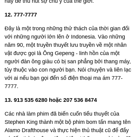
này để thu hút sự chú ý của thế giới.
12. 777-7777
Đây là một trong những thử thách của thời gian đối
với những người lớn lên ở Indonesia. Vào những
năm 90, một truyền thuyết lưu truyền về một nhân
vật được gọi là Ông Gepeng - linh hồn của một
người đàn ông giàu có bị san phẳng bởi thang máy,
tùy thuộc vào con người bạn. Nói chuyện và liên lạc
với ai nếu bạn gọi đến số điện thoại ma ám 777-
7777.
13. 913 535 6280 hoặc 207 536 8474
Các nhà làm phim đã biến cuốn tiểu thuyết của
Stephen King thành một bộ phim bom tấn mang tên
Alamo Drafthouse và thực hiện thủ thuật cũ để đẩy