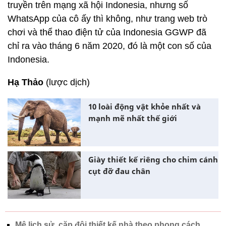
truyền trên mạng xã hội Indonesia, nhưng số
WhatsApp của cô ấy thì không, như trang web trò
chơi và thể thao điện tử của Indonesia GGWP đã
chỉ ra vào tháng 6 năm 2020, đó là một con số của
Indonesia.
Hạ Thảo
(lược dịch)
10 loài động vật khỏe nhất và
mạnh mẽ nhất thế giới
Giày thiết kế riêng cho chim cánh
cụt đỡ đau chân
Mê lịch sử, cặp đôi thiết kế nhà theo phong cách