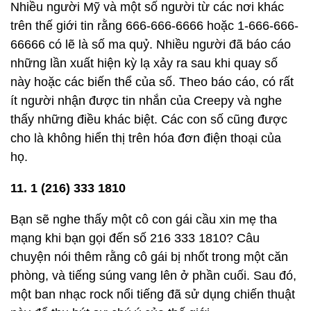
Nhiều người Mỹ và một số người từ các nơi khác
trên thế giới tin rằng 666-666-6666 hoặc 1-666-666-
66666 có lẽ là số ma quỷ. Nhiều người đã báo cáo
những lần xuất hiện kỳ ​​lạ xảy ra sau khi quay số
này hoặc các biến thể của số. Theo báo cáo, có rất
ít người nhận được tin nhắn của Creepy và nghe
thấy những điều khác biệt. Các con số cũng được
cho là không hiển thị trên hóa đơn điện thoại của
họ.
11. 1 (216) 333 1810
Bạn sẽ nghe thấy một cô con gái cầu xin mẹ tha
mạng khi bạn gọi đến số 216 333 1810? Câu
chuyện nói thêm rằng cô gái bị nhốt trong một căn
phòng, và tiếng súng vang lên ở phần cuối. Sau đó,
một ban nhạc rock nổi tiếng đã sử dụng chiến thuật