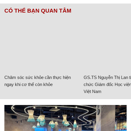
CÓ THỂ BẠN QUAN TÂM
Chăm sóc sức khỏe cần thực hiện
GS.TS Nguyễn Thị Lan ti
ngay khi cơ thể còn khỏe
chức Giám đốc Học viện
Việt Nam