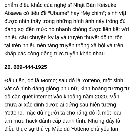
phẩm điêu khắc của nghệ sĩ Nhật Bản Keisuke
Aisawa có tiêu đề “Ubume” hay “Mẹ chim”; sinh vật
được nhìn thấy trong những hình ảnh này trông đủ
đáng sợ đến mức nó nhanh chóng được liên kết với
nhiều câu chuyện kỳ ​​lạ và truyền thuyết đô thị tồn
tại trên nhiều nền tảng truyền thông xã hội và trên
khắp các cộng đồng trực tuyến khác nhau.
20. 669-444-1925
Đầu tiên, đó là Momo; sau đó là Yotteno, một sinh
vật có hình dáng giống phụ nữ, kinh hoàng tương tự
đã càn quét internet vào khoảng năm 2020. Vẫn
chưa ai xác định được ai đứng sau hiện tượng
Yotteno, mặc dù người ta cho rằng đó là một loại
âm mưu hack đánh cắp danh tính. Nhưng đây là
điều thực sự thú vị. Mặc dù Yotteno chủ yếu lan