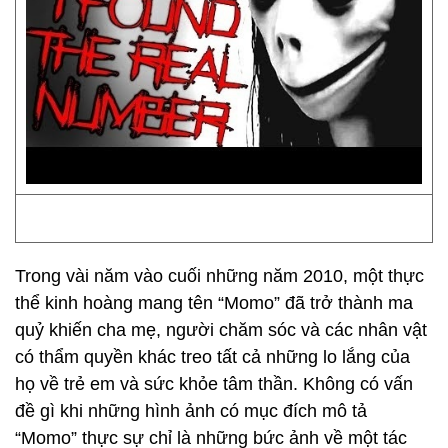
Trong vài năm vào cuối những năm 2010, một thực
thể kinh hoàng mang tên “Momo” đã trở thành ma
quỷ khiến cha mẹ, người chăm sóc và các nhân vật
có thẩm quyền khác treo tất cả những lo lắng của
họ về trẻ em và sức khỏe tâm thần. Không có vấn
đề gì khi những hình ảnh có mục đích mô tả
“Momo” thực sự chỉ là những bức ảnh về một tác