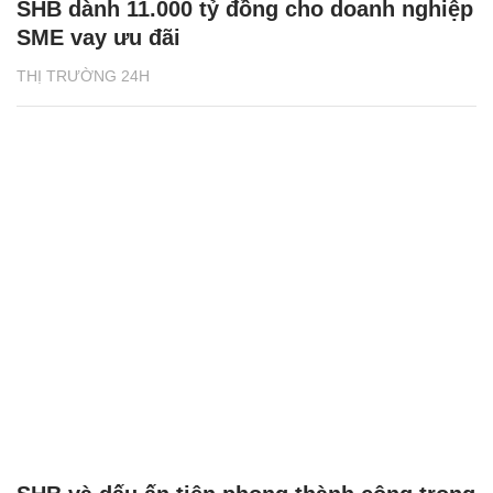
SHB dành 11.000 tỷ đồng cho doanh nghiệp
SME vay ưu đãi
THỊ TRƯỜNG 24H