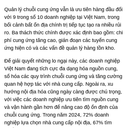
Quản lý chuỗi cung ứng vẫn là ưu tiên hàng đầu đối
với 9 trong số 10 doanh nghiệp tại Việt Nam, trong
bối cảnh bất ổn địa chính trị tiếp tục tạo ra nhiều rủi
ro. Ba thách thức chính được xác định bao gồm: chi
phí cung ứng tăng cao, gián đoạn các tuyến cung
ứng hiện có và các vấn đề quản lý hàng tồn kho.
Để giải quyết những lo ngại này, các doanh nghiệp
Việt Nam đang tích cực đa dạng hóa nguồn cung,
số hóa các quy trình chuỗi cung ứng và tăng cường
quan hệ hợp tác với nhà cung cấp. Ngoài ra, xu
hướng nội địa hóa cũng ngày càng được chú trọng,
với việc các doanh nghiệp ưu tiên tìm nguồn cung
và vận hành gần hơn để nâng cao độ ổn định của
chuỗi cung ứng. Trong năm 2024, 72% doanh
nghiệp lựa chọn nhà cung cấp nội địa, 67% tìm