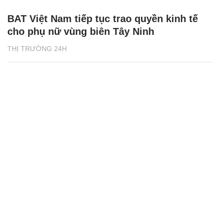
BAT Việt Nam tiếp tục trao quyền kinh tế
cho phụ nữ vùng biên Tây Ninh
THỊ TRƯỜNG 24H