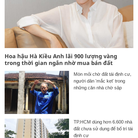
Hoa hậu Hà Kiều Anh lãi 900 lượng vàng
trong thời gian ngắn nhờ mua bán đất
Mòn mỏi chờ đất tái định cư,
người dân 'mắc kẹt' trong
những căn nhà chờ sập
TP.HCM dùng hơn 6.600 nhà
đất chưa sử dụng để bố trí tái
định cư