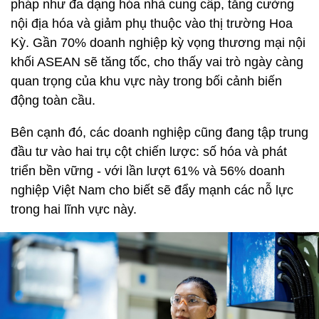
pháp như đa dạng hóa nhà cung cấp, tăng cường
nội địa hóa và giảm phụ thuộc vào thị trường Hoa
Kỳ. Gần 70% doanh nghiệp kỳ vọng thương mại nội
khối ASEAN sẽ tăng tốc, cho thấy vai trò ngày càng
quan trọng của khu vực này trong bối cảnh biến
động toàn cầu.
Bên cạnh đó, các doanh nghiệp cũng đang tập trung
đầu tư vào hai trụ cột chiến lược: số hóa và phát
triển bền vững - với lần lượt 61% và 56% doanh
nghiệp Việt Nam cho biết sẽ đẩy mạnh các nỗ lực
trong hai lĩnh vực này.