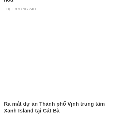
THỊ TRƯỜNG 24H
Ra mắt dự án Thành phố Vịnh trung tâm
Xanh Island tại Cát Bà