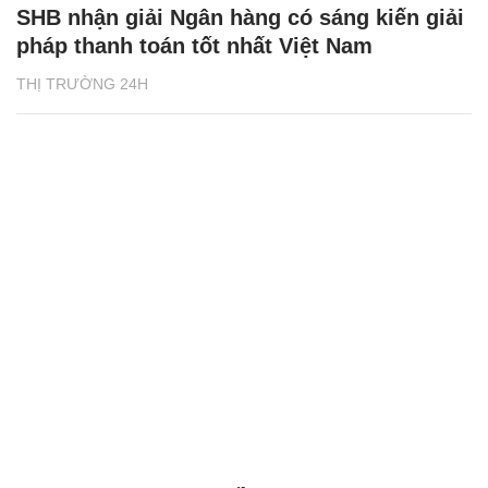
SHB nhận giải Ngân hàng có sáng kiến giải
pháp thanh toán tốt nhất Việt Nam
THỊ TRƯỜNG 24H