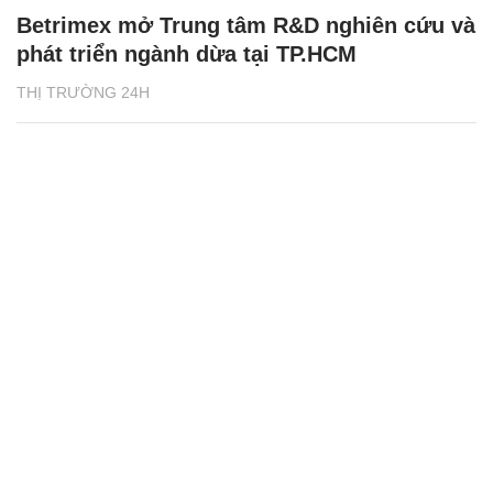
Betrimex mở Trung tâm R&D nghiên cứu và
phát triển ngành dừa tại TP.HCM
THỊ TRƯỜNG 24H