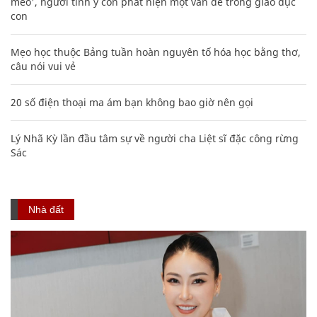
mèo', người tinh ý còn phát hiện một vấn đề trong giáo dục
con
Mẹo học thuộc Bảng tuần hoàn nguyên tố hóa học bằng thơ,
câu nói vui vẻ
20 số điện thoại ma ám bạn không bao giờ nên gọi
Lý Nhã Kỳ lần đầu tâm sự về người cha Liệt sĩ đặc công rừng
Sác
Nhà đất