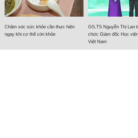
Chăm sóc sức khỏe cần thực hiện
GS.TS Nguyễn Thị Lan ti
ngay khi cơ thể còn khỏe
chức Giám đốc Học viện
Việt Nam