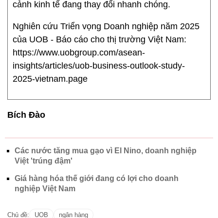
cảnh kinh tế đang thay đổi nhanh chóng.
Nghiên cứu Triển vọng Doanh nghiệp năm 2025
của UOB - Báo cáo cho thị trường Việt Nam:
https://www.uobgroup.com/asean-
insights/articles/uob-business-outlook-study-
2025-vietnam.page
Bích Đào
Các nước tăng mua gạo vì El Nino, doanh nghiệp
Việt 'trúng đậm'
Giá hàng hóa thế giới đang có lợi cho doanh
nghiệp Việt Nam
Chủ đề:
UOB
ngân hàng