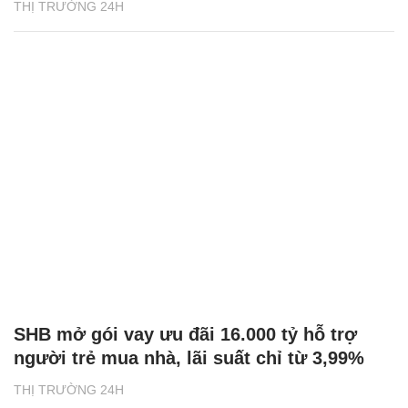
THỊ TRƯỜNG 24H
SHB mở gói vay ưu đãi 16.000 tỷ hỗ trợ
người trẻ mua nhà, lãi suất chỉ từ 3,99%
THỊ TRƯỜNG 24H