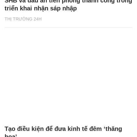
SHB và dấu ấn tiên phong thành công trong
triển khai nhận sáp nhập
THỊ TRƯỜNG 24H
Tạo điều kiện để đưa kinh tế đêm ‘thăng
hoa’