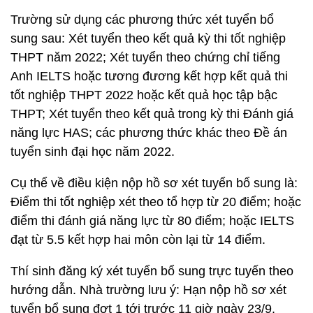
Trường sử dụng các phương thức xét tuyển bổ
sung sau: Xét tuyển theo kết quả kỳ thi tốt nghiệp
THPT năm 2022; Xét tuyển theo chứng chỉ tiếng
Anh IELTS hoặc tương đương kết hợp kết quả thi
tốt nghiệp THPT 2022 hoặc kết quả học tập bậc
THPT; Xét tuyển theo kết quả trong kỳ thi Đánh giá
năng lực HAS; các phương thức khác theo Đề án
tuyển sinh đại học năm 2022.
Cụ thể về điều kiện nộp hồ sơ xét tuyển bổ sung là:
Điểm thi tốt nghiệp xét theo tổ hợp từ 20 điểm; hoặc
điểm thi đánh giá năng lực từ 80 điểm; hoặc IELTS
đạt từ 5.5 kết hợp hai môn còn lại từ 14 điểm.
Thí sinh đăng ký xét tuyển bổ sung trực tuyến theo
hướng dẫn. Nhà trường lưu ý: Hạn nộp hồ sơ xét
tuyển bổ sung đợt 1 tới trước 11 giờ ngày 23/9.