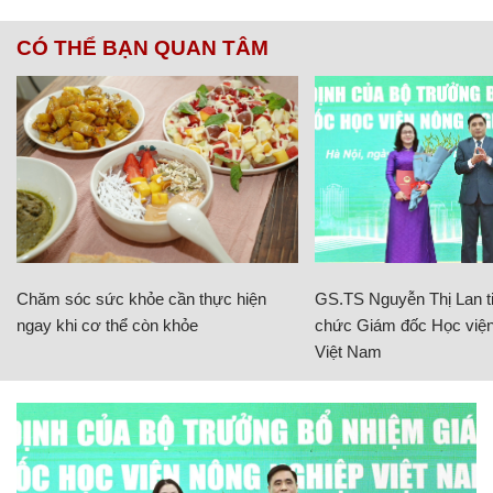
CÓ THỂ BẠN QUAN TÂM
Chăm sóc sức khỏe cần thực hiện
GS.TS Nguyễn Thị Lan ti
ngay khi cơ thể còn khỏe
chức Giám đốc Học viện
Việt Nam