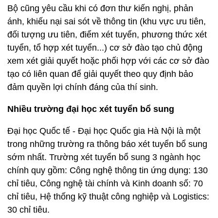
Bộ cũng yêu cầu khi có đơn thư kiến nghị, phản
ánh, khiếu nại sai sót về thông tin (khu vực ưu tiên,
đối tượng ưu tiên, điểm xét tuyển, phương thức xét
tuyển, tổ hợp xét tuyển...) cơ sở đào tạo chủ động
xem xét giải quyết hoặc phối hợp với các cơ sở đào
tạo có liên quan để giải quyết theo quy định bảo
đảm quyền lợi chính đáng của thí sinh.
Nhiều trường đại học xét tuyển bổ sung
Đại học Quốc tế - Đại học Quốc gia Hà Nội là một
trong những trường ra thông báo xét tuyển bổ sung
sớm nhất. Trường xét tuyển bổ sung 3 ngành học
chính quy gồm: Công nghệ thông tin ứng dụng: 130
chỉ tiêu, Công nghệ tài chính và Kinh doanh số: 70
chỉ tiêu, Hệ thống kỹ thuật công nghiệp và Logistics:
30 chỉ tiêu.