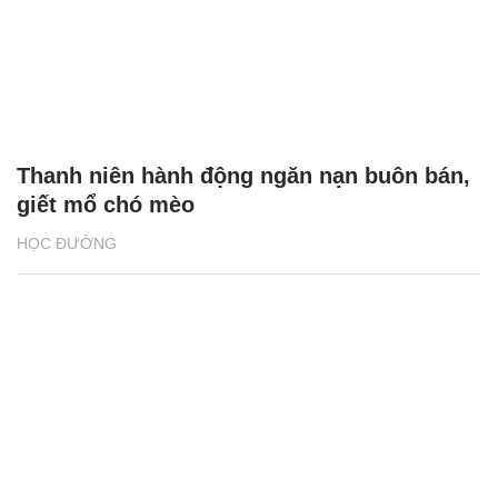
Thanh niên hành động ngăn nạn buôn bán,
giết mổ chó mèo
HỌC ĐƯỜNG