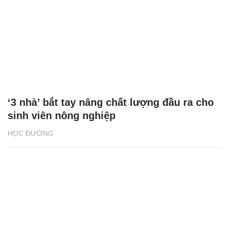
‘3 nhà’ bắt tay nâng chất lượng đầu ra cho
sinh viên nông nghiệp
HỌC ĐƯỜNG