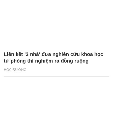
Liên kết '3 nhà' đưa nghiên cứu khoa học
từ phòng thí nghiệm ra đồng ruộng
HỌC ĐƯỜNG