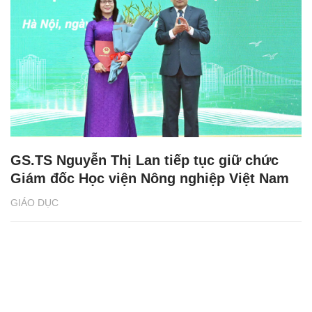
GS.TS Nguyễn Thị Lan tiếp tục giữ chức
Giám đốc Học viện Nông nghiệp Việt Nam
GIÁO DỤC