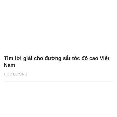
Tìm lời giải cho đường sắt tốc độ cao Việt
Nam
HỌC ĐƯỜNG