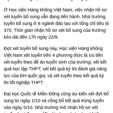
Ở Học viện Hàng không Việt Nam, việc nhận hồ sơ
xét tuyển bổ sung vẫn đang tiến hành. Nhà trường
tuyển bổ sung ở 6 ngành đào tạo với tổng chỉ tiêu là
370. Thời gian nhận hồ sơ xét bổ sung của trường
kéo dài đến 17h ngày 22/9.
Đợt xét tuyển bổ sung này, Học viện Hàng không
Việt Nam xét tuyển trên 4 phương thức là ưu tiên
xét tuyển theo đề án tuyển sinh của trường; xét kết
quả học tập THPT; xét kết quả kỳ thi đánh giá năng
lực của ĐH quốc gia; và xét tuyển theo kết quả kỳ
thi tốt nghiệp THPT.
Đại học Quốc tế Miền Đông cũng dự kiến xét đợt bổ
sung từ ngày 1/10 và công bố kết quả trúng tuyển
vào ngày 5/10. Nhà trường mở nhận hồ sơ xét