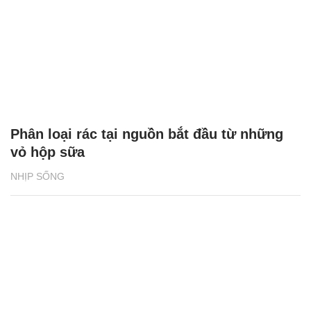
Phân loại rác tại nguồn bắt đầu từ những
vỏ hộp sữa
NHỊP SỐNG