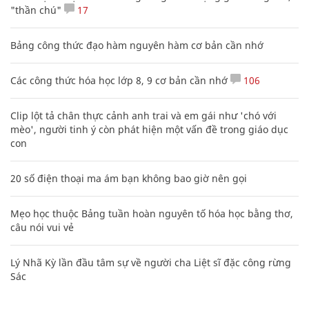
"thần chú"
17
Bảng công thức đạo hàm nguyên hàm cơ bản cần nhớ
Các công thức hóa học lớp 8, 9 cơ bản cần nhớ
106
Clip lột tả chân thực cảnh anh trai và em gái như 'chó với
mèo', người tinh ý còn phát hiện một vấn đề trong giáo dục
con
20 số điện thoại ma ám bạn không bao giờ nên gọi
Mẹo học thuộc Bảng tuần hoàn nguyên tố hóa học bằng thơ,
câu nói vui vẻ
Lý Nhã Kỳ lần đầu tâm sự về người cha Liệt sĩ đặc công rừng
Sác