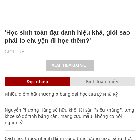
'Học sinh toàn đạt danh hiệu khá, giỏi sao
phải lo chuyện đi học thêm?'
GIỚI TRẺ
XEM THÊM BÀI VIẾT
Đọc nhiều
Bình luận nhiều
Nhiều điểm bất thường ở bằng đại học của Lý Nhã Kỳ
Nguyễn Phương Hằng sở hữu khối tài sản "siêu khủng", từng
khoe sổ đỏ tính bằng cân, mắng cựu mẫu 'không có nổi
nghìn tỷ'
Cách học thuộc nhanh Bảng công thức lượng giác bằng thơ,