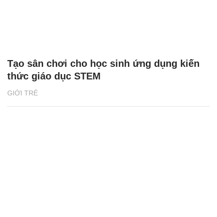
Tạo sân chơi cho học sinh ứng dụng kiến
thức giáo dục STEM
GIỚI TRẺ