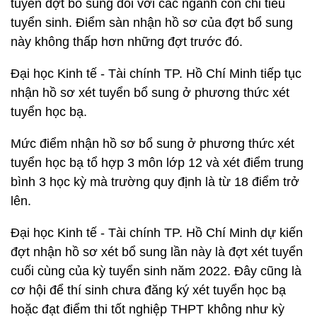
tuyển đợt bổ sung đối với các ngành còn chỉ tiêu
tuyển sinh. Điểm sàn nhận hồ sơ của đợt bổ sung
này không thấp hơn những đợt trước đó.
Đại học Kinh tế - Tài chính TP. Hồ Chí Minh tiếp tục
nhận hồ sơ xét tuyển bổ sung ở phương thức xét
tuyển học bạ.
Mức điểm nhận hồ sơ bổ sung ở phương thức xét
tuyển học bạ tổ hợp 3 môn lớp 12 và xét điểm trung
bình 3 học kỳ mà trường quy định là từ 18 điểm trở
lên.
Đại học Kinh tế - Tài chính TP. Hồ Chí Minh dự kiến
đợt nhận hồ sơ xét bổ sung lần này là đợt xét tuyển
cuối cùng của kỳ tuyển sinh năm 2022. Đây cũng là
cơ hội để thí sinh chưa đăng ký xét tuyển học bạ
hoặc đạt điểm thi tốt nghiệp THPT không như kỳ