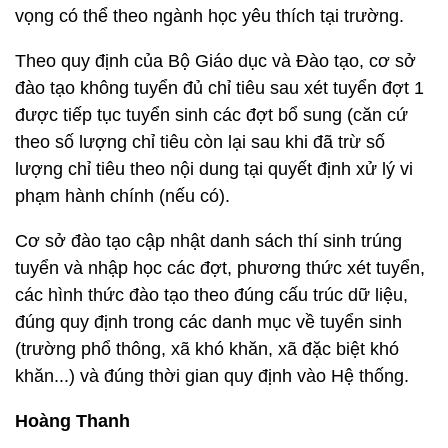
vọng có thể theo ngành học yêu thích tại trường.
Theo quy định của Bộ Giáo dục và Đào tạo, cơ sở
đào tạo không tuyển đủ chỉ tiêu sau xét tuyển đợt 1
được tiếp tục tuyển sinh các đợt bổ sung (căn cứ
theo số lượng chỉ tiêu còn lại sau khi đã trừ số
lượng chỉ tiêu theo nội dung tại quyết định xử lý vi
phạm hành chính (nếu có).
Cơ sở đào tạo cập nhật danh sách thí sinh trúng
tuyển và nhập học các đợt, phương thức xét tuyển,
các hình thức đào tạo theo đúng cấu trúc dữ liệu,
đúng quy định trong các danh mục về tuyển sinh
(trường phổ thông, xã khó khăn, xã đặc biệt khó
khăn...) và đúng thời gian quy định vào Hệ thống.
Hoàng Thanh