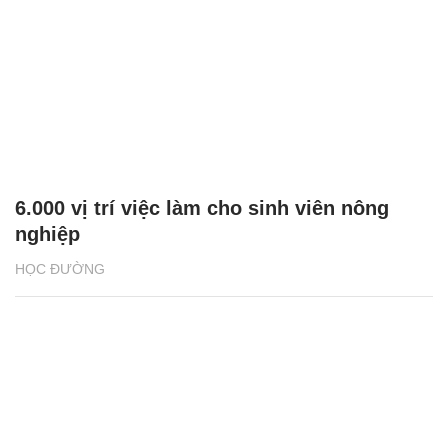
6.000 vị trí việc làm cho sinh viên nông
nghiệp
HỌC ĐƯỜNG