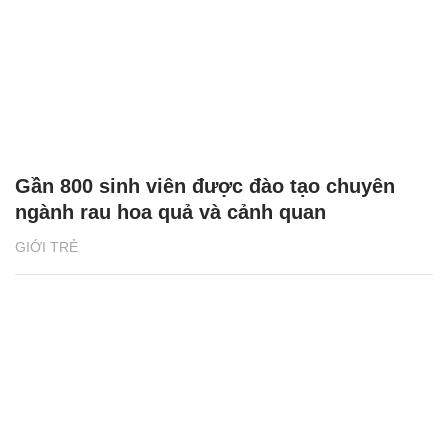
Gần 800 sinh viên được đào tạo chuyên
ngành rau hoa quả và cảnh quan
GIỚI TRẺ