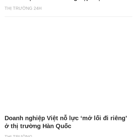
THỊ TRƯỜNG 24H
Doanh nghiệp Việt nỗ lực ‘mở lối đi riêng’
ở thị trường Hàn Quốc
THỊ TRƯỜNG