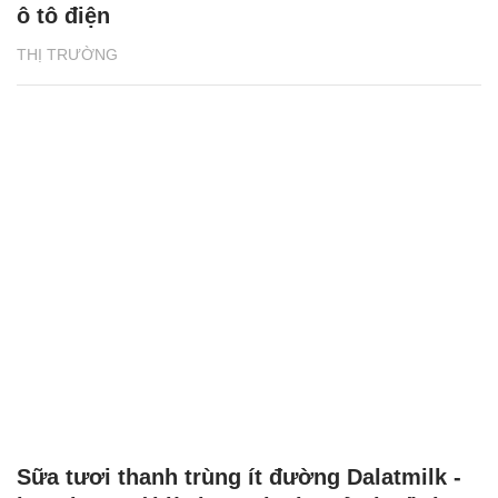
ô tô điện
THỊ TRƯỜNG
Sữa tươi thanh trùng ít đường Dalatmilk -