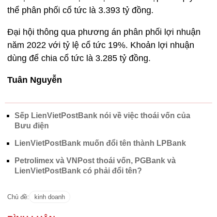
thể phân phối cổ tức là 3.393 tỷ đồng.
Đại hội thông qua phương án phân phối lợi nhuận
năm 2022 với tỷ lệ cổ tức 19%. Khoản lợi nhuận
dùng để chia cổ tức là 3.285 tỷ đồng.
Tuân Nguyễn
Sếp LienVietPostBank nói về việc thoái vốn của
Bưu điện
LienVietPostBank muốn đổi tên thành LPBank
Petrolimex và VNPost thoái vốn, PGBank và
LienVietPostBank có phải đổi tên?
Chủ đề:
kinh doanh