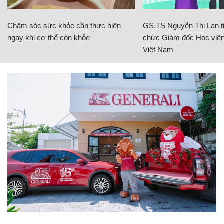
Chăm sóc sức khỏe cần thực hiện
GS.TS Nguyễn Thị Lan ti
ngay khi cơ thể còn khỏe
chức Giám đốc Học viện
Việt Nam