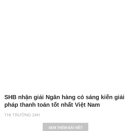
SHB nhận giải Ngân hàng có sáng kiến giải
pháp thanh toán tốt nhất Việt Nam
THỊ TRƯỜNG 24H
XEM THÊM BÀI VIẾT