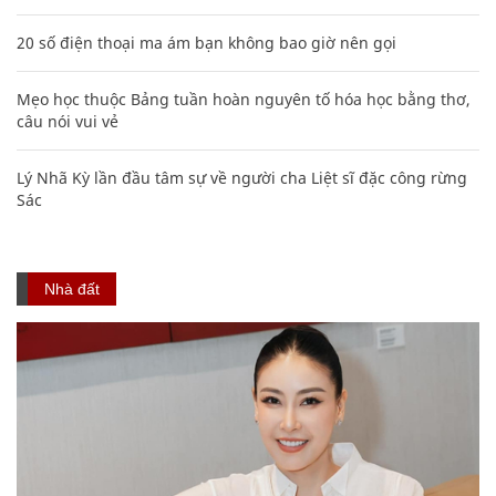
20 số điện thoại ma ám bạn không bao giờ nên gọi
Mẹo học thuộc Bảng tuần hoàn nguyên tố hóa học bằng thơ,
câu nói vui vẻ
Lý Nhã Kỳ lần đầu tâm sự về người cha Liệt sĩ đặc công rừng
Sác
Nhà đất