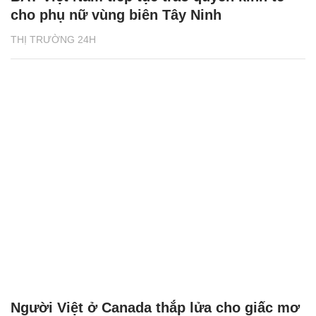
cho phụ nữ vùng biên Tây Ninh
THỊ TRƯỜNG 24H
Người Việt ở Canada thắp lửa cho giấc mơ