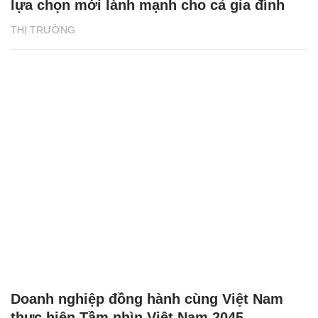
lựa chọn mới lành mạnh cho cả gia đình
THỊ TRƯỜNG
Doanh nghiệp đồng hành cùng Việt Nam
thực hiện Tầm nhìn Việt Nam 2045