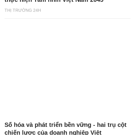
THỊ TRƯỜNG 24H
Số hóa và phát triển bền vững - hai trụ cột
chiến lược của doanh nghiệp Việt