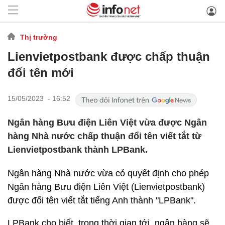
Thị trường
Lienvietpostbank được chấp thuận
đổi tên mới
15/05/2023 - 16:52
Ngân hàng Bưu điện Liên Việt vừa được Ngân
hàng Nhà nước chấp thuận đổi tên viết tắt từ
Lienvietpostbank thành LPBank.
Ngân hàng Nhà nước vừa có quyết định cho phép
Ngân hàng Bưu điện Liên Việt (Lienvietpostbank)
được đổi tên viết tắt tiếng Anh thành "LPBank".
LPBank cho biết, trong thời gian tới, ngân hàng sẽ