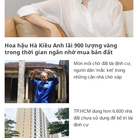
Hoa hậu Hà Kiều Anh lãi 900 lượng vàng
trong thời gian ngắn nhờ mua bán đất
Mòn mỏi chờ đất tái định cư,
người dân 'mắc kẹt' trong
những căn nhà chờ sập
TP.HCM dùng hơn 6.600 nhà
đất chưa sử dụng để bố trí tái
định cư