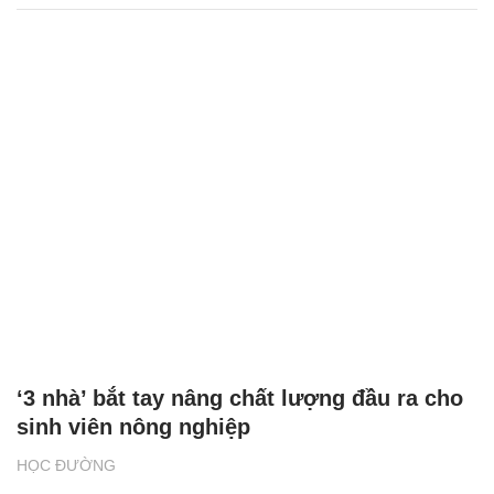
‘3 nhà’ bắt tay nâng chất lượng đầu ra cho
sinh viên nông nghiệp
HỌC ĐƯỜNG