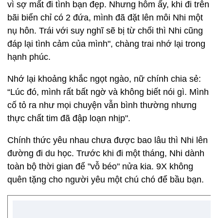
vì sợ mất đi tình bạn đẹp. Nhưng hôm ấy, khi đi trên
bãi biển chỉ có 2 đứa, mình đã đặt lên môi Nhi một
nụ hôn. Trái với suy nghĩ sẽ bị từ chối thì Nhi cũng
đáp lại tình cảm của mình", chàng trai nhớ lại trong
hạnh phúc.
Nhớ lại khoảng khắc ngọt ngào, nữ chính chia sẻ:
“Lúc đó, mình rất bất ngờ và không biết nói gì. Mình
cố tỏ ra như mọi chuyện vẫn bình thường nhưng
thực chất tim đã đập loạn nhịp".
Chính thức yêu nhau chưa được bao lâu thì Nhi lên
đường đi du học. Trước khi đi một tháng, Nhi dành
toàn bộ thời gian để "vỗ béo" nửa kia. 9X không
quên tặng cho người yêu một chú chó để bầu bạn.