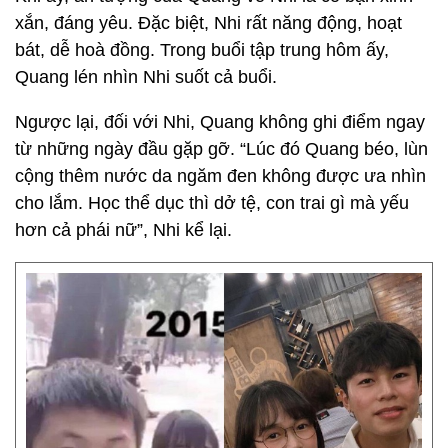
xắn, đáng yêu. Đặc biệt, Nhi rất năng động, hoạt
bát, dễ hoà đồng. Trong buổi tập trung hôm ấy,
Quang lén nhìn Nhi suốt cả buổi.
Ngược lại, đối với Nhi, Quang không ghi điểm ngay
từ những ngày đầu gặp gỡ. “Lúc đó Quang béo, lùn
cộng thêm nước da ngăm đen không được ưa nhìn
cho lắm. Học thể dục thì dở tệ, con trai gì mà yếu
hơn cả phái nữ”, Nhi kể lại.