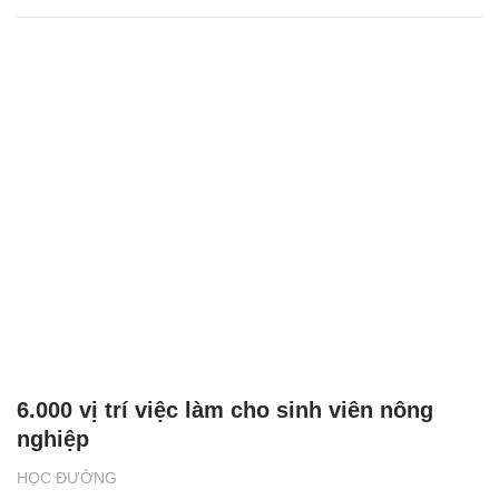
6.000 vị trí việc làm cho sinh viên nông
nghiệp
HỌC ĐƯỜNG