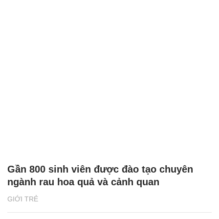
Gần 800 sinh viên được đào tạo chuyên
ngành rau hoa quả và cảnh quan
GIỚI TRẺ