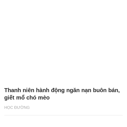
Thanh niên hành động ngăn nạn buôn bán,
giết mổ chó mèo
HỌC ĐƯỜNG