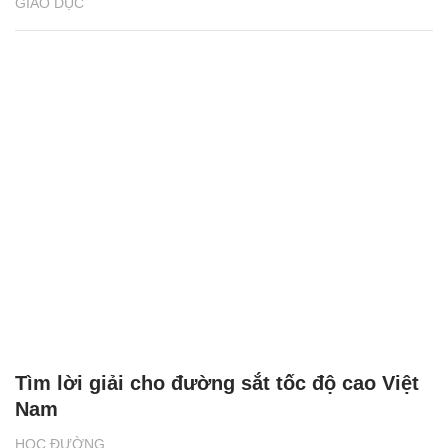
GIÁO DỤC
Tìm lời giải cho đường sắt tốc độ cao Việt
Nam
HỌC ĐƯỜNG