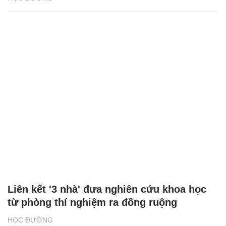
Liên kết '3 nhà' đưa nghiên cứu khoa học
từ phòng thí nghiệm ra đồng ruộng
HỌC ĐƯỜNG