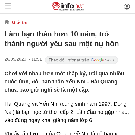
Giới trẻ
Làm bạn thân hơn 10 năm, trở
thành người yêu sau một nụ hôn
26/05/2020 - 11:51
Chơi với nhau hơn một thập kỷ, trải qua nhiều
cuộc tình, đôi bạn thân Yến Nhi - Hải Quang
chưa bao giờ nghĩ sẽ là một cặp.
Hải Quang và Yến Nhi (cùng sinh năm 1997, Đồng
Nai) là bạn học từ thời cấp 2. Lần đầu họ gặp nhau,
vào đúng ngày khai giảng năm lớp 6.
Khi ấy, ấn tượng của Quang về Nhi là cô bạn xinh