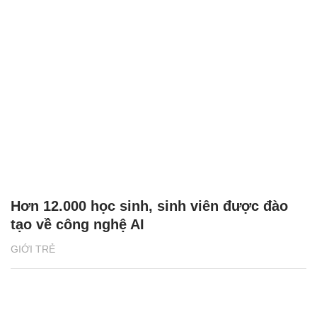
Hơn 12.000 học sinh, sinh viên được đào
tạo về công nghệ AI
GIỚI TRẺ