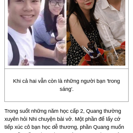
Khi cả hai vẫn còn là những người bạn 'trong
sáng'.
Trong suốt những năm học cấp 2, Quang thường
xuyên hỏi Nhi chuyện bài vở. Một phần để lấy cớ
tiếp xúc cô bạn học dễ thương, phần Quang muốn