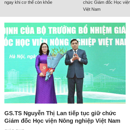
ngay khi cơ thể còn khỏe
chức Giám đốc Học viện
Việt Nam
GS.TS Nguyễn Thị Lan tiếp tục giữ chức
Giám đốc Học viện Nông nghiệp Việt Nam