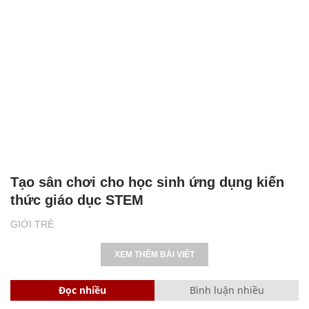
Tạo sân chơi cho học sinh ứng dụng kiến
thức giáo dục STEM
GIỚI TRẺ
XEM THÊM BÀI VIẾT
Đọc nhiều
Bình luận nhiều