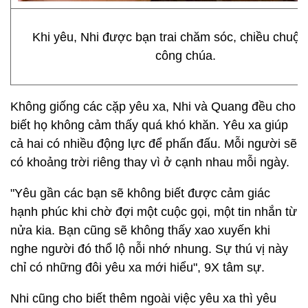
Khi yêu, Nhi được bạn trai chăm sóc, chiều chuộ
công chúa.
Không giống các cặp yêu xa, Nhi và Quang đều cho
biết họ không cảm thấy quá khó khăn. Yêu xa giúp
cả hai có nhiều động lực để phấn đấu. Mỗi người sẽ
có khoảng trời riêng thay vì ở cạnh nhau mỗi ngày.
"Yêu gần các bạn sẽ không biết được cảm giác
hạnh phúc khi chờ đợi một cuộc gọi, một tin nhắn từ
nửa kia. Bạn cũng sẽ không thấy xao xuyến khi
nghe người đó thổ lộ nỗi nhớ nhung. Sự thú vị này
chỉ có những đôi yêu xa mới hiểu", 9X tâm sự.
Nhi cũng cho biết thêm ngoài việc yêu xa thì yêu