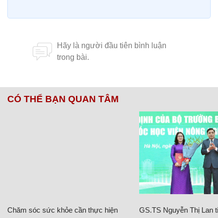
CÓ THỂ BẠN QUAN TÂM
Chăm sóc sức khỏe cần thực hiện
GS.TS Nguyễn Thị Lan ti