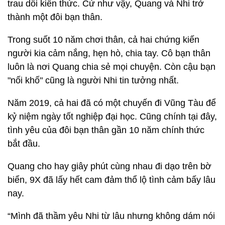
trau dồi kiến thức. Cứ như vậy, Quang và Nhi trở
thành một đôi bạn thân.
Trong suốt 10 năm chơi thân, cả hai chứng kiến
người kia cảm nắng, hẹn hò, chia tay. Cô bạn thân
luôn là nơi Quang chia sẻ mọi chuyện. Còn cậu bạn
"nối khố" cũng là người Nhi tin tưởng nhất.
Năm 2019, cả hai đã có một chuyến đi Vũng Tàu để
kỷ niệm ngày tốt nghiệp đại học. Cũng chính tại đây,
tình yêu của đôi bạn thân gần 10 năm chính thức
bắt đầu.
Quang cho hay giây phút cùng nhau đi dạo trên bờ
biển, 9X đã lấy hết cam đảm thổ lộ tình cảm bấy lâu
nay.
“Mình đã thầm yêu Nhi từ lâu nhưng không dám nói