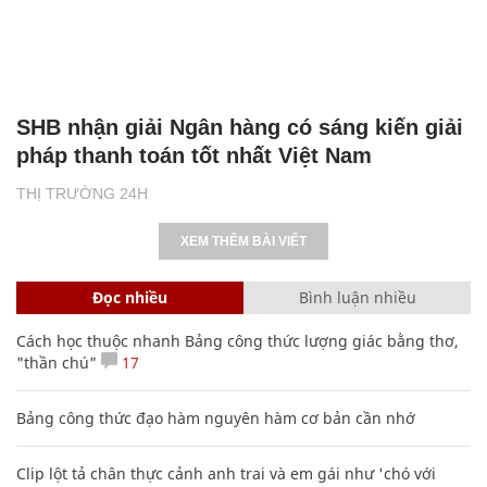
SHB nhận giải Ngân hàng có sáng kiến giải
pháp thanh toán tốt nhất Việt Nam
THỊ TRƯỜNG 24H
XEM THÊM BÀI VIẾT
Đọc nhiều
Bình luận nhiều
Cách học thuộc nhanh Bảng công thức lượng giác bằng thơ,
"thần chú"
17
Bảng công thức đạo hàm nguyên hàm cơ bản cần nhớ
Clip lột tả chân thực cảnh anh trai và em gái như 'chó với