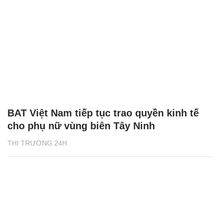
BAT Việt Nam tiếp tục trao quyền kinh tế
cho phụ nữ vùng biên Tây Ninh
THỊ TRƯỜNG 24H