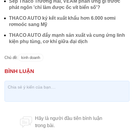
Sếp Thaco Trường Hải, VEAM phản ứng gì trước
phát ngôn 'chỉ làm được ốc vít biển số'?
THACO AUTO ký kết xuất khẩu hơn 6.000 sơmi
rơmoóc sang Mỹ
THACO AUTO đẩy mạnh sản xuất và cung ứng linh
kiện phụ tùng, cơ khí giữa đại dịch
Chủ đề:
kinh doanh