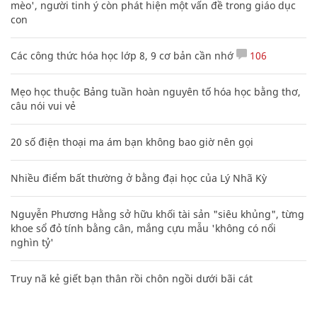
mèo', người tinh ý còn phát hiện một vấn đề trong giáo dục
con
Các công thức hóa học lớp 8, 9 cơ bản cần nhớ
106
Mẹo học thuộc Bảng tuần hoàn nguyên tố hóa học bằng thơ,
câu nói vui vẻ
20 số điện thoại ma ám bạn không bao giờ nên gọi
Nhiều điểm bất thường ở bằng đại học của Lý Nhã Kỳ
Nguyễn Phương Hằng sở hữu khối tài sản "siêu khủng", từng
khoe sổ đỏ tính bằng cân, mắng cựu mẫu 'không có nổi
nghìn tỷ'
Truy nã kẻ giết bạn thân rồi chôn ngồi dưới bãi cát