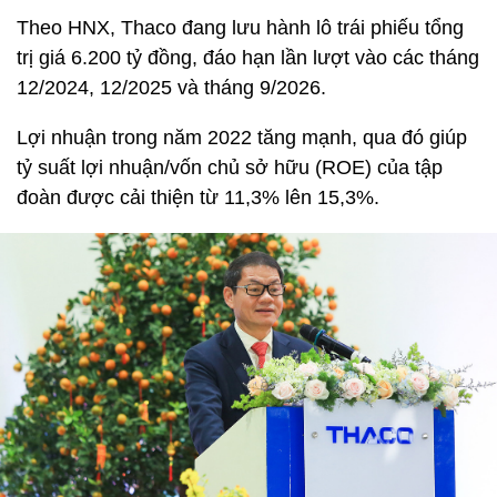
Theo HNX, Thaco đang lưu hành lô trái phiếu tổng
trị giá 6.200 tỷ đồng, đáo hạn lần lượt vào các tháng
12/2024, 12/2025 và tháng 9/2026.
Lợi nhuận trong năm 2022 tăng mạnh, qua đó giúp
tỷ suất lợi nhuận/vốn chủ sở hữu (ROE) của tập
đoàn được cải thiện từ 11,3% lên 15,3%.