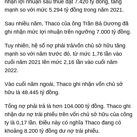
nhận lợi nhuận sau thuế đạt 7.420 tỷ đồng, tăng
mạnh so với mức 5.294 tỷ đồng trong năm 2021.
Sau nhiều năm, Thaco của ông Trần Bá Dương đã
ghi nhận mức lợi nhuận trên ngưỡng 7.000 tỷ đồng.
Tuy nhiên, hệ số nợ phải trả/vốn chủ sở hữu tăng
mạnh so với năm trước đó, từ mức 1,76 lần vào
cuối năm 2021 lên mức 2,16 lần vào cuối năm
2022.
Vào cuối năm ngoái, Thaco ghi nhận vốn chủ sở
hữu là 48.445 tỷ đồng.
Tổng nợ phải trả là hơn 104.000 tỷ đồng. Thaco ghi
nhận dư nợ trái phiếu trên vốn chủ sở hữu của công
ty là 0,17 lần. Điều này có nghĩa Thaco đang có
khoảng 8.200 tỷ đồng dư nợ trái phiếu.