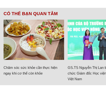
CÓ THỂ BẠN QUAN TÂM
Chăm sóc sức khỏe cần thực hiện
GS.TS Nguyễn Thị Lan ti
ngay khi cơ thể còn khỏe
chức Giám đốc Học viện
Việt Nam