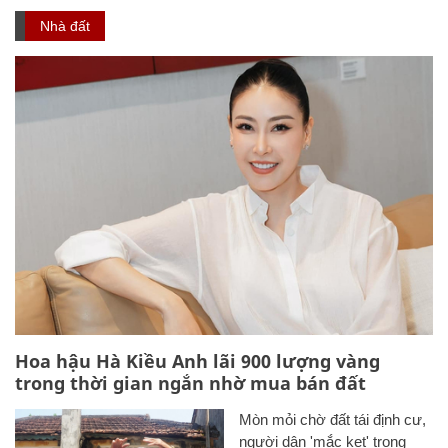
Nhà đất
Hoa hậu Hà Kiều Anh lãi 900 lượng vàng
trong thời gian ngắn nhờ mua bán đất
Mòn mỏi chờ đất tái định cư,
người dân 'mắc kẹt' trong