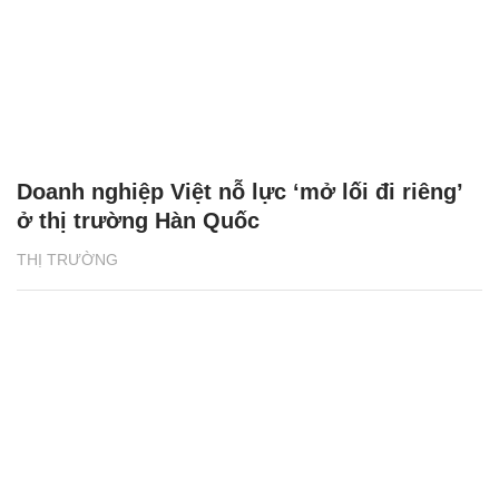
Doanh nghiệp Việt nỗ lực ‘mở lối đi riêng’
ở thị trường Hàn Quốc
THỊ TRƯỜNG