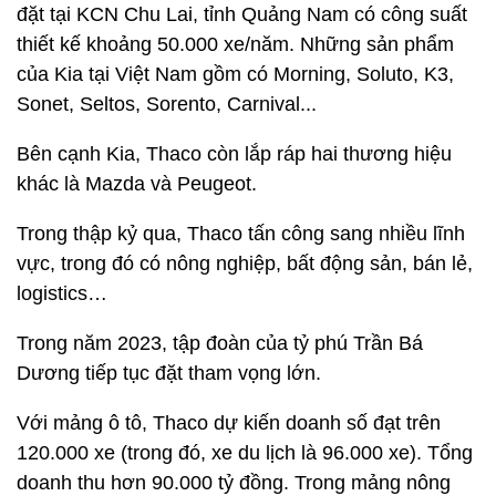
đặt tại KCN Chu Lai, tỉnh Quảng Nam có công suất
thiết kế khoảng 50.000 xe/năm. Những sản phẩm
của Kia tại Việt Nam gồm có Morning, Soluto, K3,
Sonet, Seltos, Sorento, Carnival...
Bên cạnh Kia, Thaco còn lắp ráp hai thương hiệu
khác là Mazda và Peugeot.
Trong thập kỷ qua, Thaco tấn công sang nhiều lĩnh
vực, trong đó có nông nghiệp, bất động sản, bán lẻ,
logistics…
Trong năm 2023, tập đoàn của tỷ phú Trần Bá
Dương tiếp tục đặt tham vọng lớn.
Với mảng ô tô, Thaco dự kiến doanh số đạt trên
120.000 xe (trong đó, xe du lịch là 96.000 xe). Tổng
doanh thu hơn 90.000 tỷ đồng. Trong mảng nông