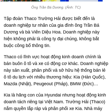
Ông Trần Bá Dương. (Ảnh: TC)
Tập đoàn Thaco Trường Hải được biết đến là
doanh nghiệp tư nhân của gia đình ông Trần Bá
Dương và bà Viên Diệu Hoa. Doanh nghiệp này
hiện không phải là công ty đại chúng, không bắt
buộc công bố thông tin.
Thaco có lĩnh vực hoạt động kinh doanh chính là
bán buôn ô tô và xe có động cơ khác. Doanh nghiệp
này sản xuất, phân phối và sở hữu hệ thống bán lẻ
ô tô du lịch với nhiều thương hiệu: Kia (Hàn Quốc),
Mazda (Nhật), Peugeout (Pháp), BMW (Đức)…
Kia là hãng con của Hyundai nhưng hoạt động kinh
doanh tách riêng tại Việt Nam. Trường Hải (Thaco)
nắm quyền lắp ráp và phân phối xe Kia. Nhà máy