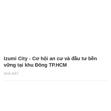
Izumi City - Cơ hội an cư và đầu tư bền
vững tại khu Đông TP.HCM
NHÀ ĐẤT