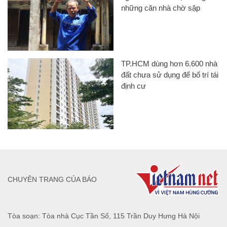
những căn nhà chờ sập
TP.HCM dùng hơn 6.600 nhà
đất chưa sử dụng để bố trí tái
định cư
CHUYÊN TRANG CỦA BÁO
Tòa soạn: Tòa nhà Cục Tần Số, 115 Trần Duy Hưng Hà Nội