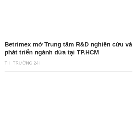
Betrimex mở Trung tâm R&D nghiên cứu và
phát triển ngành dừa tại TP.HCM
THỊ TRƯỜNG 24H