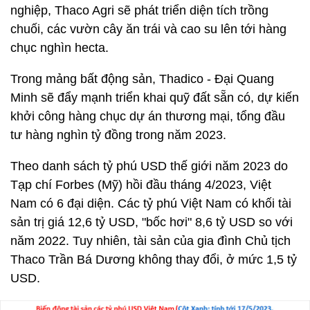
nghiệp, Thaco Agri sẽ phát triển diện tích trồng
chuối, các vườn cây ăn trái và cao su lên tới hàng
chục nghìn hecta.
Trong mảng bất động sản, Thadico - Đại Quang
Minh sẽ đẩy mạnh triển khai quỹ đất sẵn có, dự kiến
khởi công hàng chục dự án thương mại, tổng đầu
tư hàng nghìn tỷ đồng trong năm 2023.
Theo danh sách tỷ phú USD thế giới năm 2023 do
Tạp chí Forbes (Mỹ) hồi đầu tháng 4/2023, Việt
Nam có 6 đại diện. Các tỷ phú Việt Nam có khối tài
sản trị giá 12,6 tỷ USD, "bốc hơi" 8,6 tỷ USD so với
năm 2022. Tuy nhiên, tài sản của gia đình Chủ tịch
Thaco Trần Bá Dương không thay đổi, ở mức 1,5 tỷ
USD.