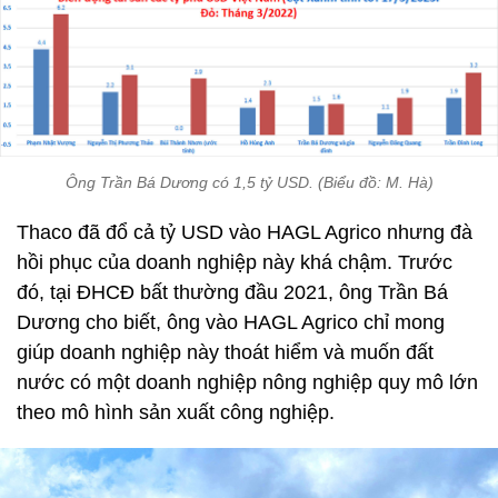
Ông Trần Bá Dương có 1,5 tỷ USD. (Biểu đồ: M. Hà)
Thaco đã đổ cả tỷ USD vào HAGL Agrico nhưng đà
hồi phục của doanh nghiệp này khá chậm. Trước
đó, tại ĐHCĐ bất thường đầu 2021, ông Trần Bá
Dương cho biết, ông vào HAGL Agrico chỉ mong
giúp doanh nghiệp này thoát hiểm và muốn đất
nước có một doanh nghiệp nông nghiệp quy mô lớn
theo mô hình sản xuất công nghiệp.