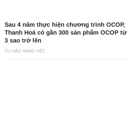
Sau 4 năm thực hiện chương trình OCOP,
Thanh Hoá có gần 300 sản phẩm OCOP từ
3 sao trở lên
TỰ HÀO HÀNG VIỆT