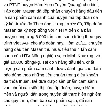
và PTNT huyện Hàm Yên (Tuyên Quang) cho biết,
Tập đoàn Masan đã tiếp nhận chuyến hàng đầu tiên
là sản phẩm cam sành của huyện mà tập đoàn đã
ký kết trước đó.Theo ông Hưng, trước đó, Tập đoàn
Masan đã ký hợp đồng với 4 HTX trên địa bàn
huyện cung ứng 6.000 tấn cam sành trồng theo quy
trình VietGAP cho tập đoàn này. Hôm 23/11, chuyến
hàng đầu tiên Masan thu mua, tiêu thụ 4 tấn cam
sành của HTX Nông nghiệp sạch Minh Khương, với
giá 10.000 đồng/kg. Tại đơn hàng đầu tiên, chất
lượng sản phẩm cam sành được đánh giá cao đảm
bảo đúng theo những tiêu chuẩn trong điều khoản
đã thỏa thuận. Để đưa được sản phẩm cam sành
vào chuỗi các siêu thị của tập đoàn, huyện Hàm
Yên và người dân trong huyện đã thực hiện nghiêm
các quy trình, đảm bảo sản phẩm sạch, để sản