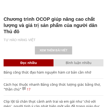
Chương trình OCOP giúp nâng cao chất
lượng và giá trị sản phẩm của người dân
Thủ đô
TỰ HÀO HÀNG VIỆT
XEM THÊM BÀI VIẾT
Đọc nhiều
Bình luận nhiều
Bảng công thức đạo hàm nguyên hàm cơ bản cần nhớ
Cách học thuộc nhanh Bảng công thức lượng giác bằng thơ,
"thần chú"
17
Clip lột tả chân thực cảnh anh trai và em gái như 'chó với
mèo', người tinh ý còn phát hiện một vấn đề trong giáo dục