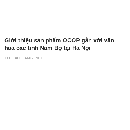
Giới thiệu sản phẩm OCOP gắn với văn
hoá các tỉnh Nam Bộ tại Hà Nội
TỰ HÀO HÀNG VIỆT