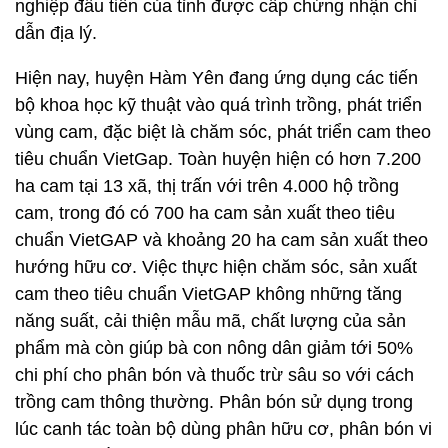
nghiệp đầu tiên của tỉnh được cấp chứng nhận chỉ
dẫn địa lý.
Hiện nay, huyện Hàm Yên đang ứng dụng các tiến
bộ khoa học kỹ thuật vào quá trình trồng, phát triển
vùng cam, đặc biệt là chăm sóc, phát triển cam theo
tiêu chuẩn VietGap. Toàn huyện hiện có hơn 7.200
ha cam tại 13 xã, thị trấn với trên 4.000 hộ trồng
cam, trong đó có 700 ha cam sản xuất theo tiêu
chuẩn VietGAP và khoảng 20 ha cam sản xuất theo
hướng hữu cơ. Việc thực hiện chăm sóc, sản xuất
cam theo tiêu chuẩn VietGAP không những tăng
năng suất, cải thiện mẫu mã, chất lượng của sản
phẩm mà còn giúp bà con nông dân giảm tới 50%
chi phí cho phân bón và thuốc trừ sâu so với cách
trồng cam thông thường. Phân bón sử dụng trong
lúc canh tác toàn bộ dùng phân hữu cơ, phân bón vi