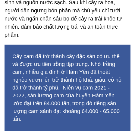
sinh và nguồn nước sạch. Sau khi cây ra hoa,
người dân ngưng bón phân mà chủ yếu chỉ tưới
nước và ngăn chặn sâu bọ để cây ra trái khỏe tự
nhiên, đảm bảo chất lượng trái và an toàn thực
phẩm.
Cây cam đã trở thành cây đặc sản có ưu thế
và được ưu tiên trồng tập trung. Nhờ trồng
cam, nhiều gia đình ở Hàm Yên đã thoát
nghèo vươn lên trở thành hộ khá, giàu, có hộ
đã trở thành tỷ phú. Niên vụ cam 2021 -
2022, sản lượng cam của huyện Hàm Yên
ước đạt trên 84.000 tấn, trong đó riêng sản
lượng cam sành đạt khoảng 64.000 - 65.000
tấn.