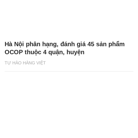
Hà Nội phân hạng, đánh giá 45 sản phẩm
OCOP thuộc 4 quận, huyện
TỰ HÀO HÀNG VIỆT