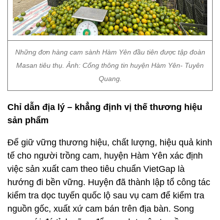
Những đơn hàng cam sành Hàm Yên đầu tiên được tập đoàn
Masan tiêu thụ. Ảnh: Cổng thông tin huyện Hàm Yên- Tuyên
Quang.
Chỉ dẫn địa lý – khẳng định vị thế thương hiệu
sản phẩm
Để giữ vững thương hiệu, chất lượng, hiệu quả kinh
tế cho người trồng cam, huyện Hàm Yên xác định
việc sản xuất cam theo tiêu chuẩn VietGap là
hướng đi bền vững. Huyện đã thành lập tổ công tác
kiểm tra dọc tuyến quốc lộ sau vụ cam để kiểm tra
nguồn gốc, xuất xứ cam bán trên địa bàn. Song