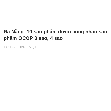
Đà Nẵng: 10 sản phẩm được công nhận sản
phẩm OCOP 3 sao, 4 sao
TỰ HÀO HÀNG VIỆT