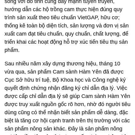
song với đó tỉnh cũng đẩy mạnh tuyên truyền,
hướng dẫn các hộ trồng cam thực hiện đúng quy
trình sản xuất theo tiêu chuẩn VietGAP, hữu cơ;
thống kê toàn bộ diện tích, sản lượng và đơn vị sản
xuất cam đạt tiêu chuẩn, quy chuẩn, chất lượng, để
triển khai các hoạt động hỗ trợ xúc tiến tiêu thụ sản
phẩm.
Sau nhiều năm xây dựng thương hiệu, tháng 10
vừa qua, sản phẩm Cam sành Hàm Yên đã được
Cục Sở hữu trí tuệ, Bộ Khoa học và Công nghệ ký
quyết định chứng nhận đăng ký chỉ dẫn địa lý. Việc
được cấp chỉ dẫn địa lý sẽ giúp Cam sành Hàm Yên
được truy xuất nguồn gốc rõ hơn, nhờ đó người tiêu
dùng cũng có thể nhận biết sản phẩm dễ dàng, đặc
biệt là tăng cơ hội cạnh tranh trên thị trường với các
sản phẩm nông sản khác. Đây là sản phẩm nông