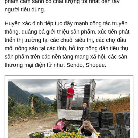
phẩm cam sành có chất lượng tốt nhất đến tay
người tiêu dùng.
Huyện xác định tiếp tục đẩy mạnh công tác truyền
thông, quảng bá giới thiệu sản phẩm, xúc tiến phát
triển thị trường tại các chuỗi siêu thị, các chợ đầu
mối nông sản tại các tỉnh, hỗ trợ nông dân tiêu thụ
sản phẩm trên các nền tảng mạng xã hội, các sàn
thương mại điện tử như: Sendo, Shopee.