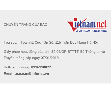
CHUYÊN TRANG CỦA BÁO
Tòa soạn: Tòa nhà Cục Tần Số, 115 Trần Duy Hưng Hà Nội
Giấy phép hoạt động báo chí: Số 09/GP-BTTTT, Bộ Thông tin và
Truyền thông cấp ngày 07/01/2019.
0916118822
Hotline nội dung:
toasoan@infonet.vn
Email: