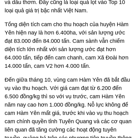
và dầu thơm. Đây cũng là loại quả lọt vào Top 10
loại quả giá trị bậc nhất Việt Nam.
Tổng diện tích cam cho thu hoạch của huyện Hàm
Yên hiện nay là hơn 6.400ha, với sản lượng ước
đạt 83.000 đến 84.000 tấn. Cam sành vẫn chiếm
diện tích lớn nhất với sản lượng ước đạt hơn
64.000 tấn, tiếp đến cam chanh, cam Xã Đoài hơn
14.000 tấn, cam V2 hơn 4.000 tấn.
Đến giữa tháng 10, vùng cam Hàm Yên đã bắt đầu
vụ vào thu hoạch. Với giá cam đạt từ 6.200 đến
6.500 đồng/kg thì so với vụ trước, cam Hàm Yên
năm nay cao hơn 1.000 đồng/kg. Nỗ lực không để
cam Hàm Yên mất giá, trước khi vào vụ thu hoạch
cam chính quyền tỉnh Tuyên Quang và các cơ quan
liên quan đã tăng cường các hoạt động tuyên