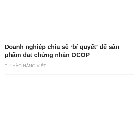
Doanh nghiệp chia sẻ ‘bí quyết’ để sản
phẩm đạt chứng nhận OCOP
TỰ HÀO HÀNG VIỆT