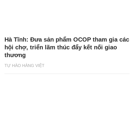
Hà Tĩnh: Đưa sản phẩm OCOP tham gia các
hội chợ, triển lãm thúc đẩy kết nối giao
thương
TỰ HÀO HÀNG VIỆT