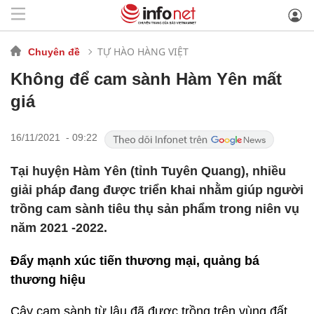
TỰ HÀO HÀNG VIỆT
Chuyên đề
Không để cam sành Hàm Yên mất
giá
16/11/2021 - 09:22
Tại huyện Hàm Yên (tỉnh Tuyên Quang), nhiều
giải pháp đang được triển khai nhằm giúp người
trồng cam sành tiêu thụ sản phẩm trong niên vụ
năm 2021 -2022.
Đẩy mạnh xúc tiến thương mại, quảng bá
thương hiệu
Cây cam sành từ lâu đã được trồng trên vùng đất