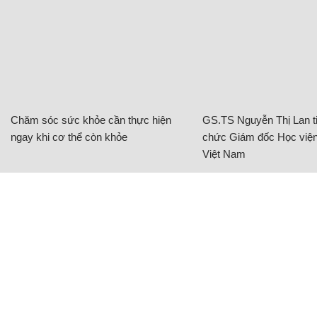
Chăm sóc sức khỏe cần thực hiện
GS.TS Nguyễn Thị Lan ti
ngay khi cơ thể còn khỏe
chức Giám đốc Học viện
Việt Nam