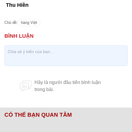
Thu Hiền
Chủ đề:
hàng Việt
CÓ THỂ BẠN QUAN TÂM