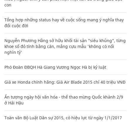
con
Tổng hợp những status hay về cuộc sống mang ý nghĩa thay
đổi cuộc đời
Nguyễn Phương Hằng sở hữu khối tài sản "siêu khủng", từng
khoe sổ đỏ tính bằng cân, mắng cựu mẫu 'không có nổi
nghìn tỷ'
Phó Đoàn ĐBQH Hà Giang Vương Ngọc Hà bị kỷ luật
Giá xe Honda chính hãng: Giá Air Blade 2015 chỉ 40 triệu VNĐ
Ấn tượng ngày hội văn hóa - thể thao mừng Quốc khánh 2/9
ở Hải Hậu
Toàn văn Bộ Luật Dân sự 2015, có hiệu lực từ ngày 1/1/2017