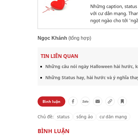
Những caption, status 
với cư dân mạng. Tham
ngọt ngào cho tới 'ng
Ngọc Khánh
(tổng hợp)
TIN LIÊN QUAN
Những câu nói ngày Halloween hài hước, kin
Những Status hay, hài hước và ý nghĩa thay
Bình luận
Chủ đề:
status
sống ảo
cư dân mạng