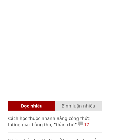
Đọc nhiều
Bình luận nhiều
Cách học thuộc nhanh Bảng công thức
lượng giác bằng thơ, "thần chú"
17