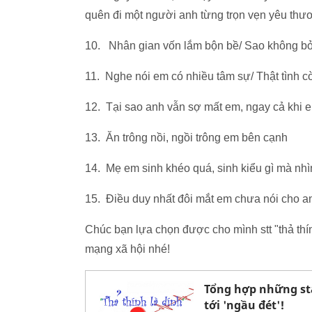
quên đi một người anh từng trọn vẹn yêu thư
10. Nhân gian vốn lắm bộn bề/ Sao không bỏ 
11. Nghe nói em có nhiều tâm sự/ Thật tình c
12. Tại sao anh vẫn sợ mất em, ngay cả khi 
13. Ăn trông nồi, ngồi trông em bên cạnh
14. Mẹ em sinh khéo quá, sinh kiểu gì mà nhì
15. Ðiều duy nhất đôi mắt em chưa nói cho an
Chúc bạn lựa chọn được cho mình stt "thả thí
mạng xã hội nhé!
Tổng hợp những sta
tới 'ngầu đét'!