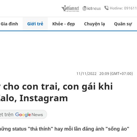
Hotline: 09161
Gia đình
Giới trẻ
Khỏe - đẹp
Chuyện lạ
Quân sự
11/11/2022 20:09 (GMT+07:00)
 cho con trai, con gái khi
alo, Instagram
hững status "thả thính" hay mỗi lần đăng ảnh "sống ảo"