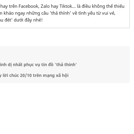
hay trên Facebook, Zalo hay Tiktok... là điều không thể thiếu
 khảo ngay những câu 'thả thính' về tình yêu từ vui vẻ,
ầu đét' dưới đây nhé!
h dị nhất phục vụ tín đồ 'thả thính'
 lời chúc 20/10 trên mạng xã hội