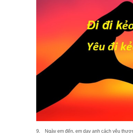
9. Ngày em đến, em dạy anh cách yêu thươn