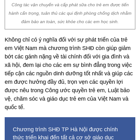
Công tác vận chuyển và cấp phát sữa cho trẻ em được tiến
hành cẩn trọng, tuân thủ các qui định phòng chống dịch nhằm
đảm bảo an toàn, sức khỏe cho các em học sinh.
Không chỉ có ý nghĩa đối với sự phát triển của trẻ
em Việt Nam mà chương trình SHĐ còn giúp giảm
bớt các gánh nặng về tài chính đối với gia đình và
xã hội, đem lại cho các em sự bình đẳng trong việc
tiếp cận các nguồn dinh dưỡng tốt nhất và giúp các
em được hưởng đầy đủ, trọn vẹn các quyền lợi
được nêu trong Công ước quyền trẻ em, Luật bảo
vệ, chăm sóc và giáo dục trẻ em của Việt Nam và
quốc tế.
Chương trình SHĐ TP Hà Nội được chính
thức triển khai đến tất cả cơ sở giáo dục