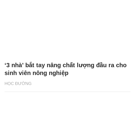
‘3 nhà’ bắt tay nâng chất lượng đầu ra cho
sinh viên nông nghiệp
HỌC ĐƯỜNG