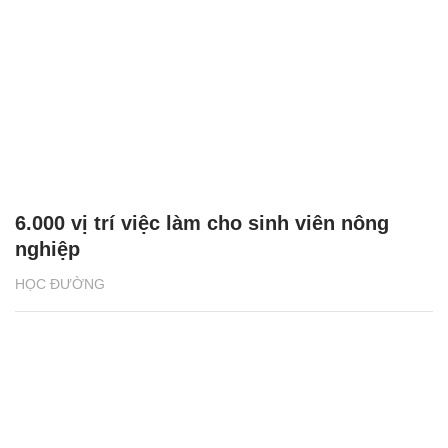
6.000 vị trí việc làm cho sinh viên nông
nghiệp
HỌC ĐƯỜNG