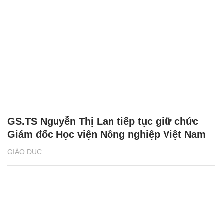
GS.TS Nguyễn Thị Lan tiếp tục giữ chức
Giám đốc Học viện Nông nghiệp Việt Nam
GIÁO DỤC