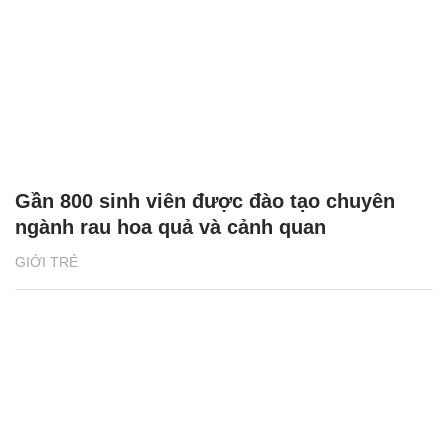
Gần 800 sinh viên được đào tạo chuyên
ngành rau hoa quả và cảnh quan
GIỚI TRẺ