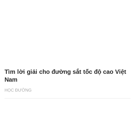
Tìm lời giải cho đường sắt tốc độ cao Việt
Nam
HỌC ĐƯỜNG