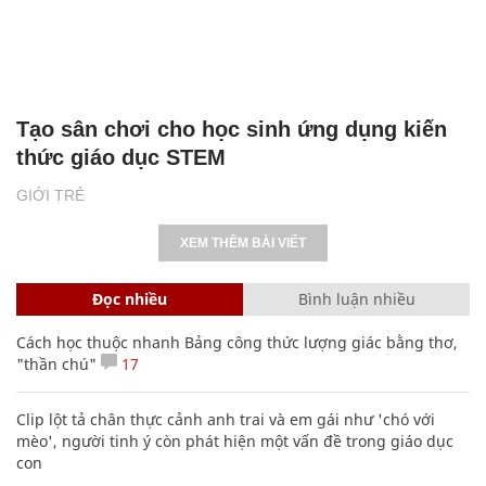
Tạo sân chơi cho học sinh ứng dụng kiến
thức giáo dục STEM
GIỚI TRẺ
XEM THÊM BÀI VIẾT
Đọc nhiều
Bình luận nhiều
Cách học thuộc nhanh Bảng công thức lượng giác bằng thơ,
"thần chú"
17
Clip lột tả chân thực cảnh anh trai và em gái như 'chó với
mèo', người tinh ý còn phát hiện một vấn đề trong giáo dục
con