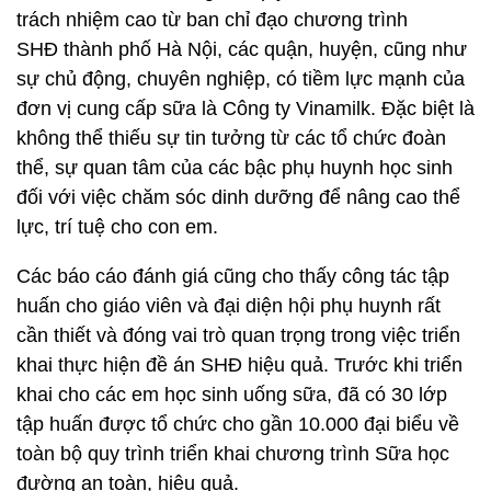
trách nhiệm cao từ ban chỉ đạo chương trình
SHĐ thành phố Hà Nội, các quận, huyện, cũng như
sự chủ động, chuyên nghiệp, có tiềm lực mạnh của
đơn vị cung cấp sữa là Công ty Vinamilk. Đặc biệt là
không thể thiếu sự tin tưởng từ các tổ chức đoàn
thể, sự quan tâm của các bậc phụ huynh học sinh
đối với việc chăm sóc dinh dưỡng để nâng cao thể
lực, trí tuệ cho con em.
Các báo cáo đánh giá cũng cho thấy công tác tập
huấn cho giáo viên và đại diện hội phụ huynh rất
cần thiết và đóng vai trò quan trọng trong việc triển
khai thực hiện đề án SHĐ hiệu quả. Trước khi triển
khai cho các em học sinh uống sữa, đã có 30 lớp
tập huấn được tổ chức cho gần 10.000 đại biểu về
toàn bộ quy trình triển khai chương trình Sữa học
đường an toàn, hiệu quả.