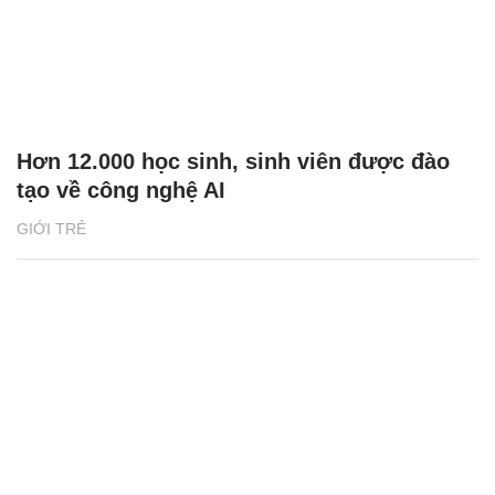
Hơn 12.000 học sinh, sinh viên được đào
tạo về công nghệ AI
GIỚI TRẺ