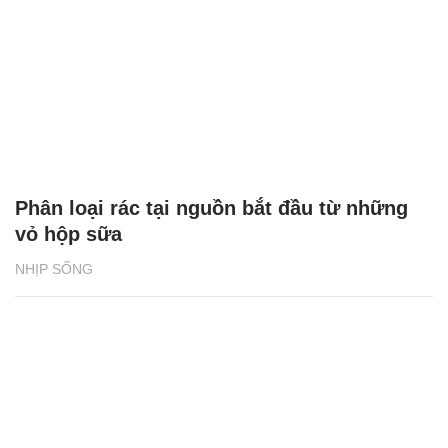
Phân loại rác tại nguồn bắt đầu từ những
vỏ hộp sữa
NHỊP SỐNG