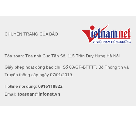
CHUYÊN TRANG CỦA BÁO
Tòa soạn: Tòa nhà Cục Tần Số, 115 Trần Duy Hưng Hà Nội
Giấy phép hoạt động báo chí: Số 09/GP-BTTTT, Bộ Thông tin và
Truyền thông cấp ngày 07/01/2019.
0916118822
Hotline nội dung:
toasoan@infonet.vn
Email: