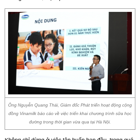
Ông Nguyễn Quang Thái, Giám đốc Phát triển hoạt động cộng
đồng Vinamilk báo cáo về việc triển khai chương trình sữa học
đường trong thời gian vừa qua tại Hà Nội.