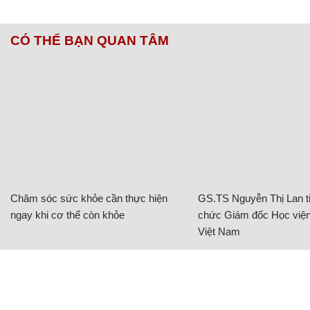
CÓ THỂ BẠN QUAN TÂM
Chăm sóc sức khỏe cần thực hiện
GS.TS Nguyễn Thị Lan ti
ngay khi cơ thể còn khỏe
chức Giám đốc Học viện
Việt Nam