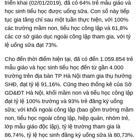
triển khai (02/01/2019), đã có 64% trẻ mẫu giáo và
học sinh tiểu học được uống sữa. Con số này tiếp
tục gia tăng chỉ sau một tuần thực hiện, với 100%
các trường mầm non, tiểu học công lập và 61,8%
các cơ sở giáo dục ngoài công lập tham gia, với tỷ
lệ uống sữa đạt 73%.
Cho đến thời điểm hiện tại, đã có đến 1.059.854 trẻ
mẫu giáo và học sinh tiểu học đến từ gần 4.000
trường trên địa bàn TP Hà Nội tham gia thụ hưởng
SHĐ, đạt tỷ lệ 91,16%. Cũng theo thống kê của Sở
GD&ĐT Hà Nội, khối mầm non và tiểu học công lập
đạt tỷ lệ 100% trường và 93% trẻ đăng ký uống
sữa; với khối ngoài công lập (bao gồm trường mầm
non, tiểu học ngoài công lập, hiệp quản, nhóm trẻ,
lớp mẫu giáo độc lập), tỷ lệ trường tham gia là
86,74%, tỷ lệ học sinh đăng ký uống sữa là 80,73%.