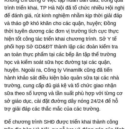
Không chỉ dừng ở việc tập huấn ban đầu, trong quá
trình triển khai, TP Hà Nội đã tổ chức nhiều Hội nghị
để đánh giá, rút kinh nghiệm nhằm kịp thời giải đáp
và tháo gỡ khó khăn cho các quận, huyện; Đồng
thời tuyên dương các đơn vị trường tích cực thực
hiện tốt công tác triển khai chương trình. Sở Y tế
phối hợp Sở GD&ĐT thành lập các đoàn kiểm tra
an toàn thực phẩm tại các bếp ăn tập thể trường
học và kiểm soát sữa học đường tại các quận,
huyện. Ngoài ra, Công ty Vinamilk cũng đã tiến
hành khảo sát điều kiện bảo quản sữa tại các nhà
trường, cung cấp đủ giá kệ và tổ chức giao nhận
sữa theo số lượng và tần suất phù hợp với từng cơ
sở giáo dục, cài đặt đường dây nóng 24/24 để hỗ
trợ giải đáp các thắc mắc của các trường.
Để chương trình SHĐ được triển khai thành công