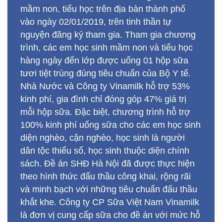
mầm non, tiểu học trên địa bàn thành phố
vào ngày 02/01/2019, trên tinh thần tự
nguyện đăng ký tham gia. Tham gia chương
trình, các em học sinh mầm non và tiểu học
hàng ngày đến lớp được uống 01 hộp sữa
tươi tiệt trùng đúng tiêu chuẩn của Bộ Y tế.
Nhà Nước và Công ty Vinamilk hỗ trợ 53%
kinh phí, gia đình chỉ đóng góp 47% giá trị
mỗi hộp sữa. Đặc biệt, chương trình hỗ trợ
100% kinh phí uống sữa cho các em học sinh
diện nghèo, cận nghèo, học sinh là người
dân tộc thiểu số, học sinh thuộc diện chính
sách. Đề án SHĐ Hà Nội đã được thực hiện
theo hình thức đấu thầu công khai, rộng rãi
và minh bạch với những tiêu chuẩn đấu thầu
khắt khe. Công ty CP Sữa Việt Nam Vinamilk
là đơn vị cung cấp sữa cho đề án với mức hỗ