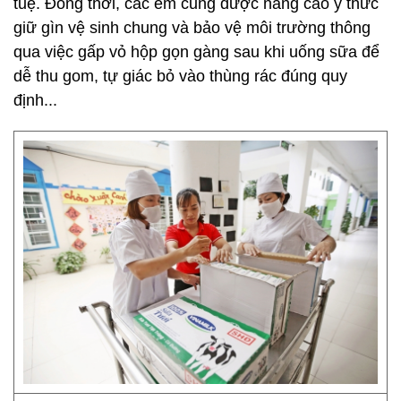
tuệ. Đồng thời, các em cũng được nâng cao ý thức
giữ gìn vệ sinh chung và bảo vệ môi trường thông
qua việc gấp vỏ hộp gọn gàng sau khi uống sữa để
dễ thu gom, tự giác bỏ vào thùng rác đúng quy
định...