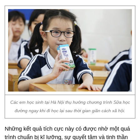
Các em học sinh tại Hà Nội thụ hưởng chương trình Sữa học
đường ngay khi đi học lại sau thời gian giãn cách xã hội.
Những kết quả tích cực này có được nhờ một quá
trình chuẩn bị kĩ lưỡng, sự quyết tâm và tinh thần