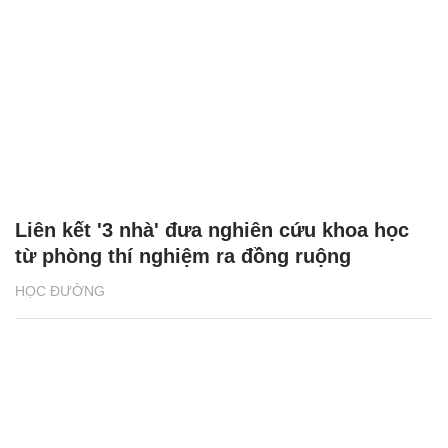
Liên kết '3 nhà' đưa nghiên cứu khoa học
từ phòng thí nghiệm ra đồng ruộng
HỌC ĐƯỜNG