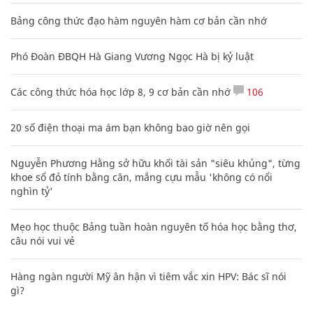
Bảng công thức đạo hàm nguyên hàm cơ bản cần nhớ
Phó Đoàn ĐBQH Hà Giang Vương Ngọc Hà bị kỷ luật
Các công thức hóa học lớp 8, 9 cơ bản cần nhớ
106
20 số điện thoại ma ám bạn không bao giờ nên gọi
Nguyễn Phương Hằng sở hữu khối tài sản "siêu khủng", từng
khoe sổ đỏ tính bằng cân, mắng cựu mẫu 'không có nổi
nghìn tỷ'
Mẹo học thuộc Bảng tuần hoàn nguyên tố hóa học bằng thơ,
câu nói vui vẻ
Hàng ngàn người Mỹ ân hận vì tiêm vắc xin HPV: Bác sĩ nói
gì?