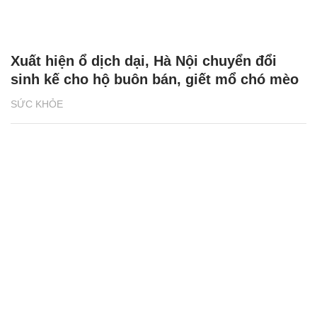
Xuất hiện ổ dịch dại, Hà Nội chuyển đổi
sinh kế cho hộ buôn bán, giết mổ chó mèo
SỨC KHỎE