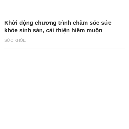
Khởi động chương trình chăm sóc sức
khỏe sinh sản, cải thiện hiếm muộn
SỨC KHỎE