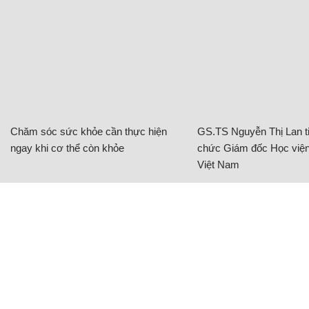
Chăm sóc sức khỏe cần thực hiện
GS.TS Nguyễn Thị Lan ti
ngay khi cơ thể còn khỏe
chức Giám đốc Học viện
Việt Nam