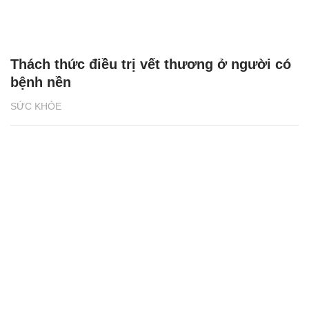
Thách thức điều trị vết thương ở người có
bệnh nền
SỨC KHỎE