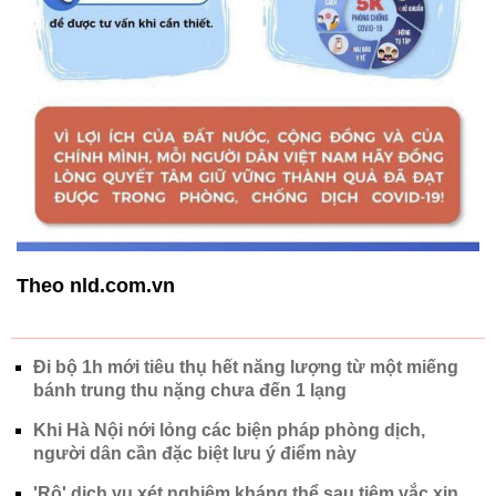
Theo nld.com.vn
Đi bộ 1h mới tiêu thụ hết năng lượng từ một miếng
bánh trung thu nặng chưa đến 1 lạng
Khi Hà Nội nới lỏng các biện pháp phòng dịch,
người dân cần đặc biệt lưu ý điểm này
'Rộ' dịch vụ xét nghiệm kháng thể sau tiêm vắc xin