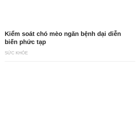
Kiểm soát chó mèo ngăn bệnh dại diễn
biến phức tạp
SỨC KHỎE