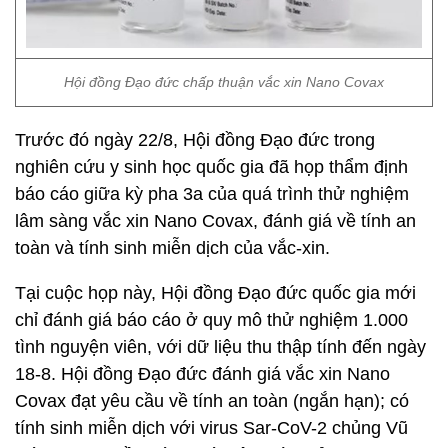
Hội đồng Đạo đức chấp thuận vắc xin Nano Covax
Trước đó ngày 22/8, Hội đồng Đạo đức trong
nghiên cứu y sinh học quốc gia đã họp thẩm định
báo cáo giữa kỳ pha 3a của quá trình thử nghiệm
lâm sàng vắc xin Nano Covax, đánh giá về tính an
toàn và tính sinh miễn dịch của vắc-xin.
Tại cuộc họp này, Hội đồng Đạo đức quốc gia mới
chỉ đánh giá báo cáo ở quy mô thử nghiệm 1.000
tình nguyện viên, với dữ liệu thu thập tính đến ngày
18-8. Hội đồng Đạo đức đánh giá vắc xin Nano
Covax đạt yêu cầu về tính an toàn (ngắn hạn); có
tính sinh miễn dịch với virus Sar-CoV-2 chủng Vũ