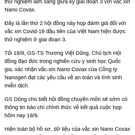
thử nghiệm lâm sàng giữa kỳ giai đoạn 3 với vắc xin
Nano Covax.
Đây là lần thứ 2 hội đồng này họp đánh giá đối với
vắc xin Covid-19 đầu tiên của Việt Nam hiện được
thử nghiệm ở giai đoạn 3.
Tối 18/9, GS-TS Trương Việt Dũng, Chủ tịch Hội
đồng đạo đức trong nghiên cứu y sinh học Quốc
gia, xác nhận vắc-xin Nano Covax của Công ty
Nanogen đạt các yêu cầu về an toàn và tính sinh
miễn dịch.
GS Dũng cho biết hội đồng chuyên môn sẽ sớm có
thông tin báo chí chính thức về kết quả cuộc họp
hôm nay 18/9.
Hiện toàn bộ hồ sơ, dữ liệu của vắc xin Nano Covax