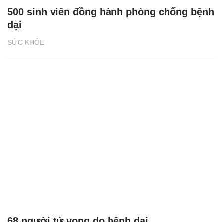
500 sinh viên đồng hành phòng chống bệnh
dại
SỨC KHỎE
68 người tử vong do bệnh dại