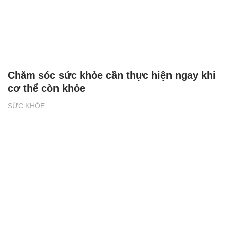
Chăm sóc sức khỏe cần thực hiện ngay khi
cơ thể còn khỏe
SỨC KHỎE