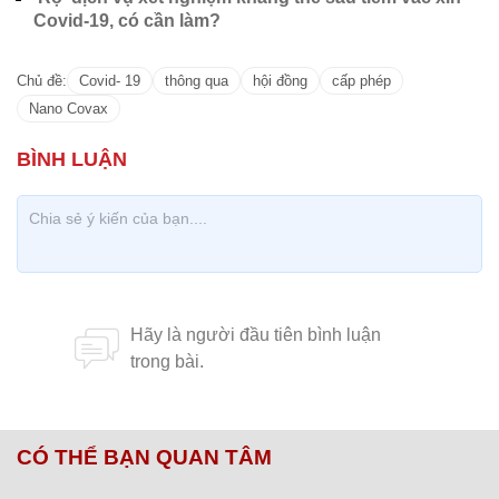
Covid-19, có cần làm?
Chủ đề:
Covid- 19
thông qua
hội đồng
cấp phép
Nano Covax
CÓ THỂ BẠN QUAN TÂM