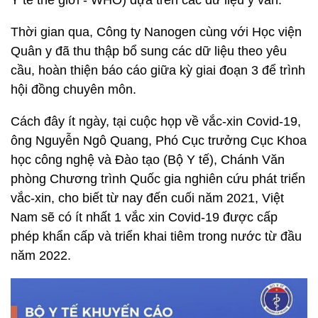
Y tế thế giới - WHO) dựa trên các dữ liệu y văn.
Thời gian qua, Công ty Nanogen cùng với Học viện
Quân y đã thu thập bổ sung các dữ liệu theo yêu
cầu, hoàn thiện báo cáo giữa kỳ giai đoạn 3 để trình
hội đồng chuyên môn.
Cách đây ít ngày, tại cuộc họp về vắc-xin Covid-19,
ông Nguyễn Ngô Quang, Phó Cục trưởng Cục Khoa
học công nghệ và Đào tạo (Bộ Y tế), Chánh Văn
phòng Chương trình Quốc gia nghiên cứu phát triển
vắc-xin, cho biết từ nay đến cuối năm 2021, Việt
Nam sẽ có ít nhất 1 vắc xin Covid-19 được cấp
phép khẩn cấp và triển khai tiêm trong nước từ đầu
năm 2022.