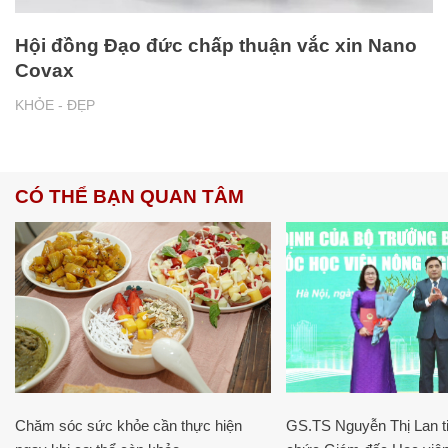
Hội đồng Đạo đức chấp thuận vắc xin Nano
Covax
KHỎE - ĐẸP
CÓ THỂ BẠN QUAN TÂM
Chăm sóc sức khỏe cần thực hiện
GS.TS Nguyễn Thị Lan ti