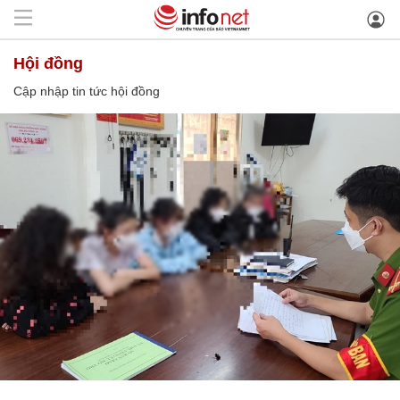
hội đồng
Cập nhập tin tức hội đồng