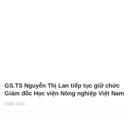
GS.TS Nguyễn Thị Lan tiếp tục giữ chức
Giám đốc Học viện Nông nghiệp Việt Nam
GIÁO DỤC