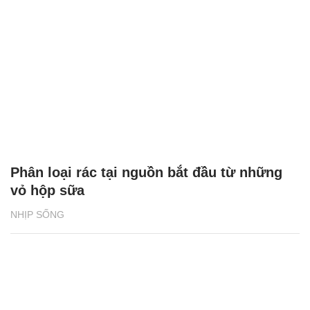
Phân loại rác tại nguồn bắt đầu từ những
vỏ hộp sữa
NHỊP SỐNG