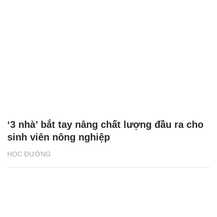
‘3 nhà’ bắt tay nâng chất lượng đầu ra cho
sinh viên nông nghiệp
HỌC ĐƯỜNG