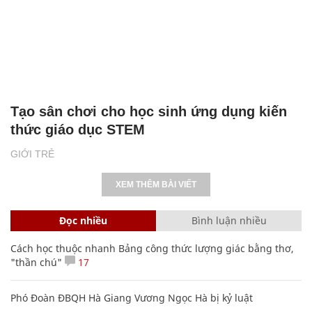
Tạo sân chơi cho học sinh ứng dụng kiến
thức giáo dục STEM
GIỚI TRẺ
XEM THÊM BÀI VIẾT
Đọc nhiều
Bình luận nhiều
Cách học thuộc nhanh Bảng công thức lượng giác bằng thơ,
"thần chú"
17
Phó Đoàn ĐBQH Hà Giang Vương Ngọc Hà bị kỷ luật