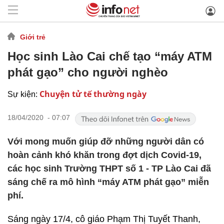
Giới trẻ
Học sinh Lào Cai chế tạo “máy ATM
phát gạo” cho người nghèo
Chuyện tử tế thường ngày
Sự kiện:
18/04/2020 - 07:07
Với mong muốn giúp đỡ những người dân có
hoàn cảnh khó khăn trong đợt dịch Covid-19,
các học sinh Trường THPT số 1 - TP Lào Cai đã
sáng chế ra mô hình “máy ATM phát gạo” miễn
phí.
Sáng ngày 17/4, cô giáo Phạm Thị Tuyết Thanh,