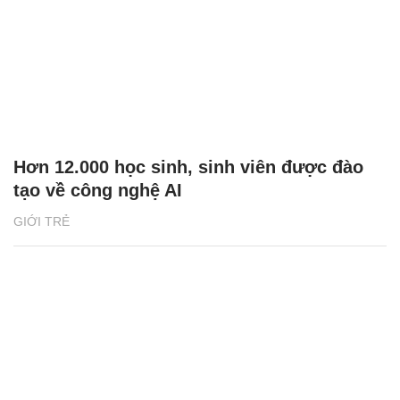
Hơn 12.000 học sinh, sinh viên được đào
tạo về công nghệ AI
GIỚI TRẺ