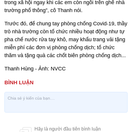
trong xã hội ngay khi các em còn ngồi trên ghế nhà
trường phổ thông”, cô Thanh nói.
Trước đó, để chung tay phòng chống Covid-19, thầy
trò nhà trường còn tổ chức nhiều hoạt động như tự
pha chế nước rửa tay khô, may khẩu trang vải tặng
miễn phí các đơn vị phòng chống dịch; tổ chức
thăm và tặng quà các chốt biên phòng chống dịch...
Thanh Hùng - Ảnh: NVCC