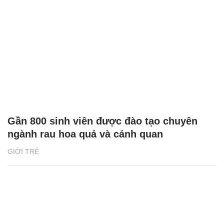
Gần 800 sinh viên được đào tạo chuyên
ngành rau hoa quả và cảnh quan
GIỚI TRẺ