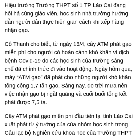
Hiệu trưởng Trường THPT số 1 TP Lào Cai đang
hối hả cùng giáo viên, học sinh nhà trường hướng
dẫn người dân thực hiện giãn cách khi xếp hàng
nhận gạo.
Cô Thanh cho biết, từ ngày 16/4, cây ATM phát gạo
miễn phí cho người có hoàn cảnh khó khăn vì dịch
bệnh Covid-19 do các học sinh của trường sáng
chế đã chính thức đi vào hoạt động. Ngày hôm qua,
máy “ATM gạo” đã phát cho những người khó khăn
tổng cộng 1,7 tấn gạo. Sáng nay, do trời mưa nên
việc nhận gạo bị ngắt quãng và cuối buổi tổng kết
phát được 7,5 tạ.
Cây ATM phát gạo miễn phí đầu tiên tại tỉnh Lào Cai
xuất phát từ ý tưởng của của nhóm học sinh trong
Câu lạc bộ Nghiên cứu khoa học của Trường THPT