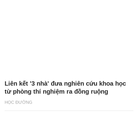
Liên kết '3 nhà' đưa nghiên cứu khoa học
từ phòng thí nghiệm ra đồng ruộng
HỌC ĐƯỜNG