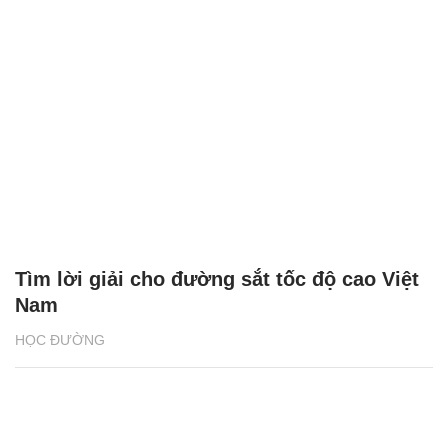
Tìm lời giải cho đường sắt tốc độ cao Việt
Nam
HỌC ĐƯỜNG