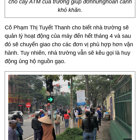
cho cây ATM của trường giúp đỡnhữnghoàn cảnh
khó khăn.
Cô Phạm Thị Tuyết Thanh cho biết nhà trường sẽ
quản lý hoạt động của máy đến hết tháng 4 và sau
đó sẽ chuyển giao cho các đơn vị phù hợp hơn vận
hành. Tuy nhiên, nhà trường vẫn sẽ kêu gọi là huy
động ủng hộ nguồn gạo.