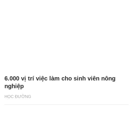
6.000 vị trí việc làm cho sinh viên nông
nghiệp
HỌC ĐƯỜNG