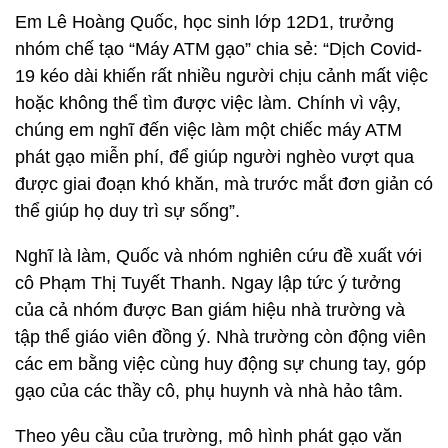
Em Lê Hoàng Quốc, học sinh lớp 12D1, trưởng
nhóm chế tạo “Máy ATM gạo” chia sẻ: “Dịch Covid-
19 kéo dài khiến rất nhiều người chịu cảnh mất việc
hoặc không thể tìm được việc làm. Chính vì vậy,
chúng em nghĩ đến việc làm một chiếc máy ATM
phát gạo miễn phí, để giúp người nghèo vượt qua
được giai đoạn khó khăn, mà trước mắt đơn giản có
thể giúp họ duy trì sự sống”.
Nghĩ là làm, Quốc và nhóm nghiên cứu đề xuất với
cô Phạm Thị Tuyết Thanh. Ngay lập tức ý tưởng
của cả nhóm được Ban giám hiệu nhà trường và
tập thể giáo viên đồng ý. Nhà trường còn động viên
các em bằng việc cùng huy động sự chung tay, góp
gạo của các thầy cô, phụ huynh và nhà hảo tâm.
Theo yêu cầu của trường, mô hình phát gạo văn