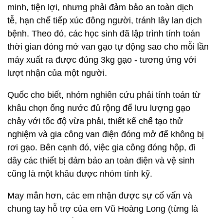
minh, tiện lợi, nhưng phải đảm bảo an toàn dịch
tễ, hạn chế tiếp xúc đông người, tránh lây lan dịch
bệnh. Theo đó, các học sinh đã lập trình tính toán
thời gian đóng mở van gạo tự động sao cho mỗi lần
máy xuất ra được đúng 3kg gạo - tương ứng với
lượt nhận của một người.
Quốc cho biết, nhóm nghiên cứu phải tính toán từ
khâu chọn ống nước đủ rộng để lưu lượng gạo
chảy với tốc độ vừa phải, thiết kế chế tạo thử
nghiệm và gia công van điện đóng mở để không bị
rơi gạo. Bên cạnh đó, việc gia công đóng hộp, đi
dây các thiết bị đảm bảo an toàn điện và vệ sinh
cũng là một khâu được nhóm tính kỹ.
May mắn hơn, các em nhận được sự cố vấn và
chung tay hỗ trợ của em Vũ Hoàng Long (từng là