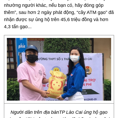
nhường người khác, nếu bạn có, hãy đóng góp
thêm”, sau hơn 2 ngày phát động, “cây ATM gạo” đã
nhận được sự ủng hộ trên 45,6 triệu đồng và hơn
4,3 tấn gạo...
Người dân trên địa bànTP Lào Cai ủng hộ gạo