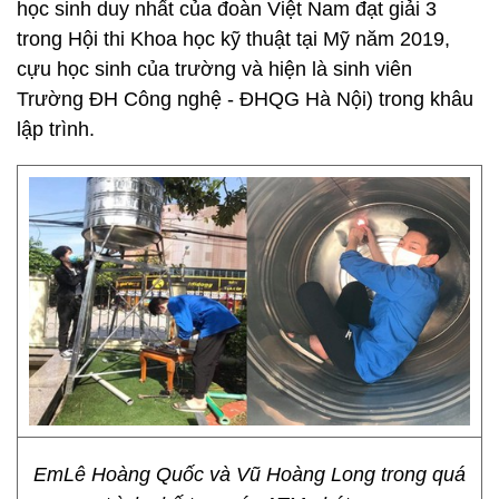
học sinh duy nhất của đoàn Việt Nam đạt giải 3
trong Hội thi Khoa học kỹ thuật tại Mỹ năm 2019,
cựu học sinh của trường và hiện là sinh viên
Trường ĐH Công nghệ - ĐHQG Hà Nội) trong khâu
lập trình.
EmLê Hoàng Quốc và Vũ Hoàng Long trong quá