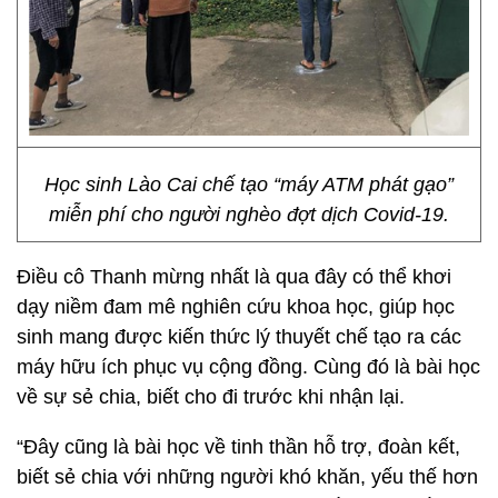
Học sinh Lào Cai chế tạo “máy ATM phát gạo”
miễn phí cho người nghèo đợt dịch Covid-19.
Điều cô Thanh mừng nhất là qua đây có thể khơi
dạy niềm đam mê nghiên cứu khoa học, giúp học
sinh mang được kiến thức lý thuyết chế tạo ra các
máy hữu ích phục vụ cộng đồng. Cùng đó là bài học
về sự sẻ chia, biết cho đi trước khi nhận lại.
“Đây cũng là bài học về tinh thần hỗ trợ, đoàn kết,
biết sẻ chia với những người khó khăn, yếu thế hơn