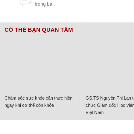
CÓ THỂ BẠN QUAN TÂM
Chăm sóc sức khỏe cần thực hiện
GS.TS Nguyễn Thị Lan ti
ngay khi cơ thể còn khỏe
chức Giám đốc Học viện
Việt Nam