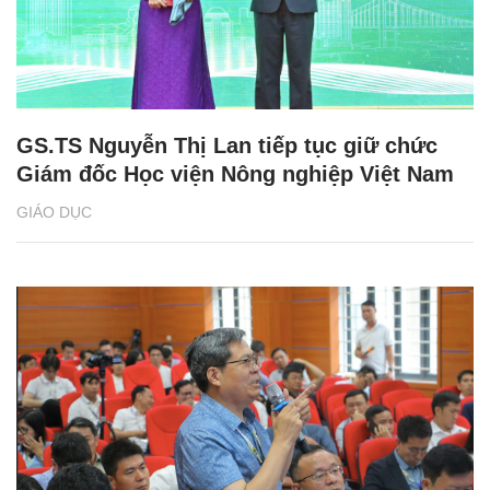
GS.TS Nguyễn Thị Lan tiếp tục giữ chức
Giám đốc Học viện Nông nghiệp Việt Nam
GIÁO DỤC