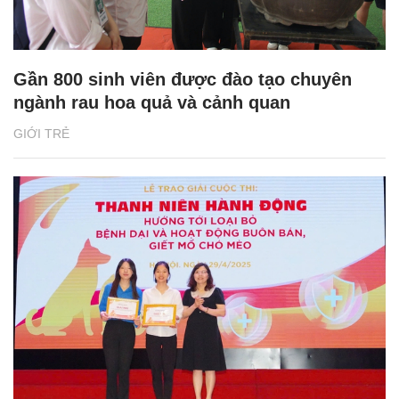
Gần 800 sinh viên được đào tạo chuyên
ngành rau hoa quả và cảnh quan
GIỚI TRẺ