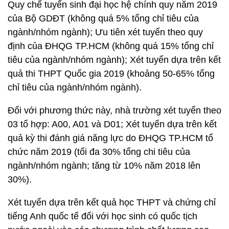
Quy chế tuyển sinh đại học hệ chính quy năm 2019
của Bộ GDĐT (không quá 5% tổng chỉ tiêu của
ngành/nhóm ngành); Ưu tiên xét tuyển theo quy
định của ĐHQG TP.HCM (không quá 15% tổng chỉ
tiêu của ngành/nhóm ngành); Xét tuyển dựa trên kết
quả thi THPT Quốc gia 2019 (khoảng 50-65% tổng
chỉ tiêu của ngành/nhóm ngành).
Đối với phương thức này, nhà trường xét tuyển theo
03 tổ hợp: A00, A01 và D01; Xét tuyển dựa trên kết
quả kỳ thi đánh giá năng lực do ĐHQG TP.HCM tổ
chức năm 2019 (tối đa 30% tổng chi tiêu của
ngành/nhóm ngành; tăng từ 10% năm 2018 lên
30%).
Xét tuyển dựa trên kết quả học THPT và chứng chỉ
tiếng Anh quốc tế đối với học sinh có quốc tịch