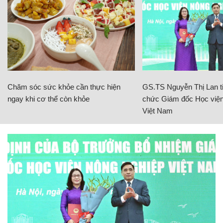
Chăm sóc sức khỏe cần thực hiện
GS.TS Nguyễn Thị Lan ti
ngay khi cơ thể còn khỏe
chức Giám đốc Học viện
Việt Nam