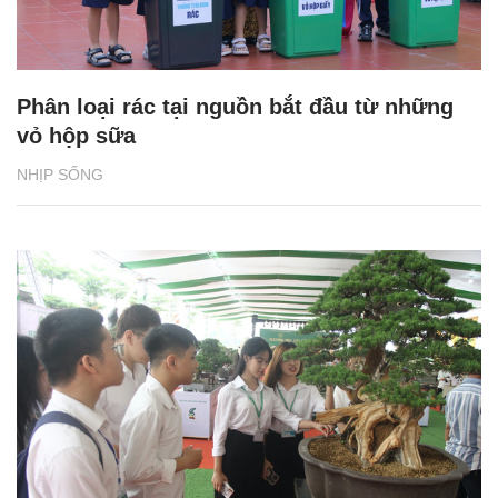
Phân loại rác tại nguồn bắt đầu từ những
vỏ hộp sữa
NHỊP SỐNG