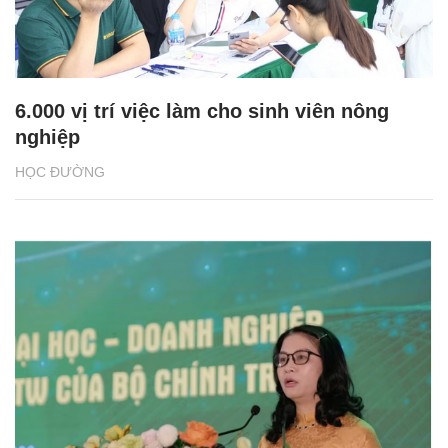
6.000 vị trí việc làm cho sinh viên nông
nghiệp
HỌC ĐƯỜNG