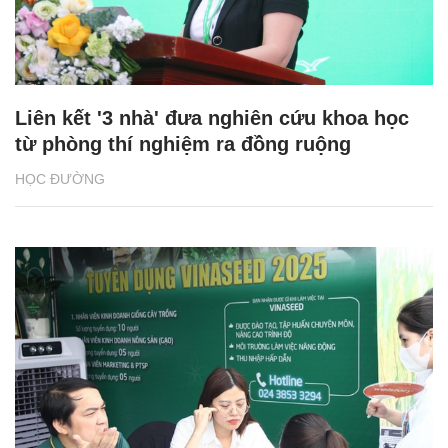
Liên kết '3 nhà' đưa nghiên cứu khoa học
từ phòng thí nghiệm ra đồng ruộng
HỌC ĐƯỜNG