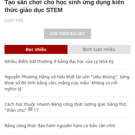
Tạo sân chơi cho học sinh ứng dụng kiến
thức giáo dục STEM
GIỚI TRẺ
XEM THÊM BÀI VIẾT
Đọc nhiều
Bình luận nhiều
Nhiều điểm bất thường ở bằng đại học của Lý Nhã Kỳ
Nguyễn Phương Hằng sở hữu khối tài sản "siêu khủng", từng
khoe sổ đỏ tính bằng cân, mắng cựu mẫu 'không có nổi
nghìn tỷ'
Cách học thuộc nhanh Bảng công thức lượng giác bằng thơ,
"thần chú"
17
Bảng công thức đạo hàm nguyên hàm cơ bản cần nhớ