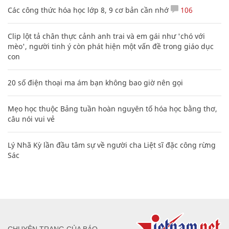
Các công thức hóa học lớp 8, 9 cơ bản cần nhớ
106
Clip lột tả chân thực cảnh anh trai và em gái như 'chó với
mèo', người tinh ý còn phát hiện một vấn đề trong giáo dục
con
20 số điện thoại ma ám bạn không bao giờ nên gọi
Mẹo học thuộc Bảng tuần hoàn nguyên tố hóa học bằng thơ,
câu nói vui vẻ
Lý Nhã Kỳ lần đầu tâm sự về người cha Liệt sĩ đặc công rừng
Sác