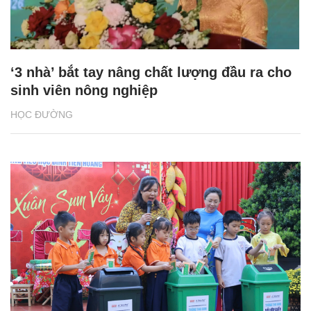
‘3 nhà’ bắt tay nâng chất lượng đầu ra cho
sinh viên nông nghiệp
HỌC ĐƯỜNG