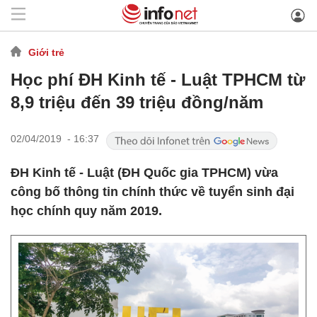
Giới trẻ
Học phí ĐH Kinh tế - Luật TPHCM từ
8,9 triệu đến 39 triệu đồng/năm
02/04/2019 - 16:37
ĐH Kinh tế - Luật (ĐH Quốc gia TPHCM) vừa
công bố thông tin chính thức về tuyển sinh đại
học chính quy năm 2019.