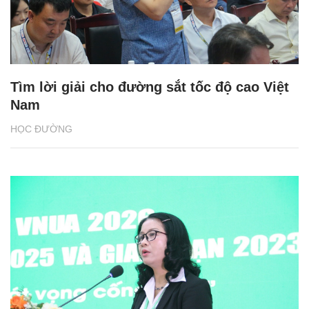
Tìm lời giải cho đường sắt tốc độ cao Việt
Nam
HỌC ĐƯỜNG