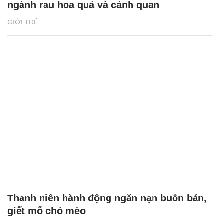
ngành rau hoa quả và cảnh quan
GIỚI TRẺ
Thanh niên hành động ngăn nạn buôn bán,
giết mổ chó mèo