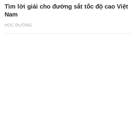
Tìm lời giải cho đường sắt tốc độ cao Việt
Nam
HỌC ĐƯỜNG