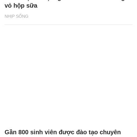
vỏ hộp sữa
NHỊP SỐNG
Gần 800 sinh viên được đào tạo chuyên