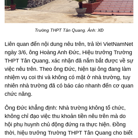
Trường THPT Tân Quang. Ảnh: XĐ
Liên quan đến nội dung nêu trên, trả lời VietNamNet
ngày 3/6, ông Hoàng Anh Đức, Hiệu trưởng Trường
THPT Tân Quang, xác nhận đã nắm bắt được về sự
việc nêu trên. Theo ông Đức, hiện tại ông đang làm
nhiệm vụ coi thi và không có mặt ở nhà trường, tuy
nhiên nhà trường đã có báo cáo nhanh đến cơ quan
chức năng.
Ông Đức khẳng định: Nhà trường không tổ chức,
không chỉ đạo việc thu khoản tiền nêu trên mà do
hội phụ huynh chủ động đứng ra thực hiện. Đồng
thời, hiệu trưởng Trường THPT Tân Quang cho biết