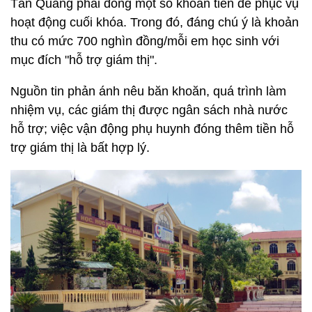
Tân Quang phải đóng một số khoản tiền để phục vụ
hoạt động cuối khóa. Trong đó, đáng chú ý là khoản
thu có mức 700 nghìn đồng/mỗi em học sinh với
mục đích "hỗ trợ giám thị".
Nguồn tin phản ánh nêu băn khoăn, quá trình làm
nhiệm vụ, các giám thị được ngân sách nhà nước
hỗ trợ; việc vận động phụ huynh đóng thêm tiền hỗ
trợ giám thị là bất hợp lý.