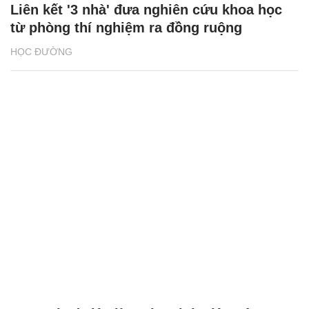
Liên kết '3 nhà' đưa nghiên cứu khoa học
từ phòng thí nghiệm ra đồng ruộng
HỌC ĐƯỜNG