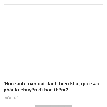
'Học sinh toàn đạt danh hiệu khá, giỏi sao
phải lo chuyện đi học thêm?'
GIỚI TRẺ