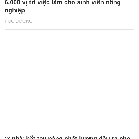
6.000 vị trí việc làm cho sinh viên nông
nghiệp
HỌC ĐƯỜNG
‘3 nhà’ bắt tay nâng chất lượng đầu ra cho