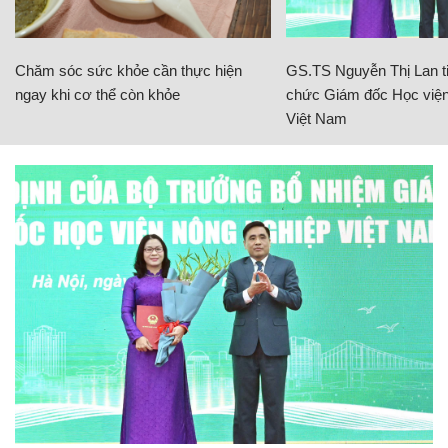
Chăm sóc sức khỏe cần thực hiện
GS.TS Nguyễn Thị Lan ti
ngay khi cơ thể còn khỏe
chức Giám đốc Học viện
Việt Nam