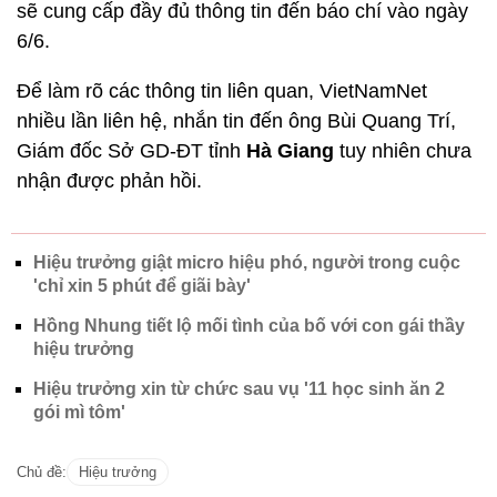
sẽ cung cấp đầy đủ thông tin đến báo chí vào ngày
6/6.
Để làm rõ các thông tin liên quan, VietNamNet
nhiều lần liên hệ, nhắn tin đến ông Bùi Quang Trí,
Giám đốc Sở GD-ĐT tỉnh
Hà Giang
tuy nhiên chưa
nhận được phản hồi.
Hiệu trưởng giật micro hiệu phó, người trong cuộc
'chỉ xin 5 phút để giãi bày'
Hồng Nhung tiết lộ mối tình của bố với con gái thầy
hiệu trưởng
Hiệu trưởng xin từ chức sau vụ '11 học sinh ăn 2
gói mì tôm'
Chủ đề:
Hiệu trưởng