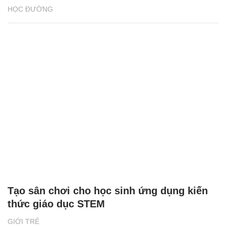
HỌC ĐƯỜNG
Tạo sân chơi cho học sinh ứng dụng kiến
thức giáo dục STEM
GIỚI TRẺ