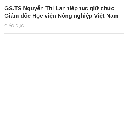
GS.TS Nguyễn Thị Lan tiếp tục giữ chức
Giám đốc Học viện Nông nghiệp Việt Nam
GIÁO DỤC