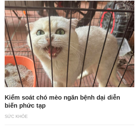
Kiểm soát chó mèo ngăn bệnh dại diễn
biến phức tạp
SỨC KHỎE