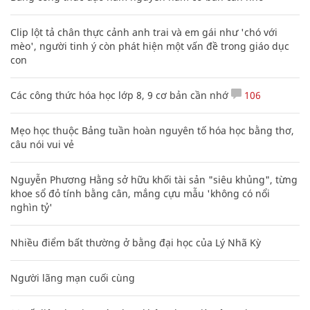
Clip lột tả chân thực cảnh anh trai và em gái như 'chó với
mèo', người tinh ý còn phát hiện một vấn đề trong giáo dục
con
Các công thức hóa học lớp 8, 9 cơ bản cần nhớ
106
Mẹo học thuộc Bảng tuần hoàn nguyên tố hóa học bằng thơ,
câu nói vui vẻ
Nguyễn Phương Hằng sở hữu khối tài sản "siêu khủng", từng
khoe sổ đỏ tính bằng cân, mắng cựu mẫu 'không có nổi
nghìn tỷ'
Nhiều điểm bất thường ở bằng đại học của Lý Nhã Kỳ
Người lãng mạn cuối cùng