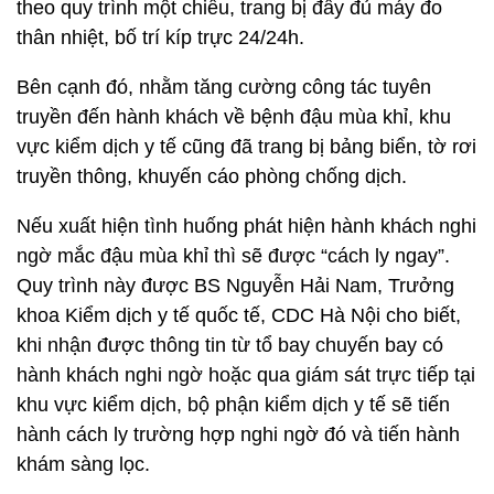
theo quy trình một chiều, trang bị đầy đủ máy đo
thân nhiệt, bố trí kíp trực 24/24h.
Bên cạnh đó, nhằm tăng cường công tác tuyên
truyền đến hành khách về bệnh đậu mùa khỉ, khu
vực kiểm dịch y tế cũng đã trang bị bảng biển, tờ rơi
truyền thông, khuyến cáo phòng chống dịch.
Nếu xuất hiện tình huống phát hiện hành khách nghi
ngờ mắc đậu mùa khỉ thì sẽ được “cách ly ngay”.
Quy trình này được BS Nguyễn Hải Nam, Trưởng
khoa Kiểm dịch y tế quốc tế, CDC Hà Nội cho biết,
khi nhận được thông tin từ tổ bay chuyến bay có
hành khách nghi ngờ hoặc qua giám sát trực tiếp tại
khu vực kiểm dịch, bộ phận kiểm dịch y tế sẽ tiến
hành cách ly trường hợp nghi ngờ đó và tiến hành
khám sàng lọc.