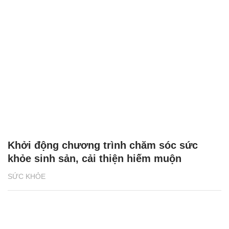
Khởi động chương trình chăm sóc sức
khỏe sinh sản, cải thiện hiếm muộn
SỨC KHỎE