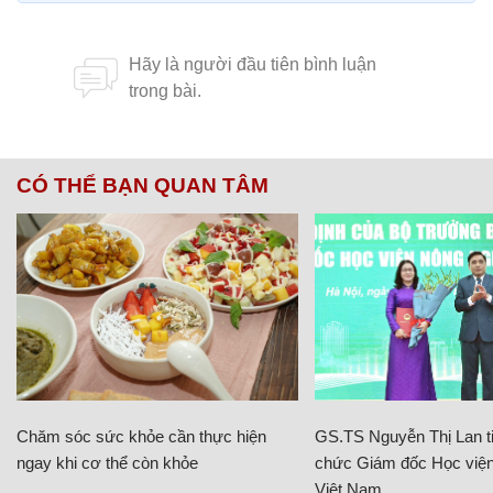
CÓ THỂ BẠN QUAN TÂM
Chăm sóc sức khỏe cần thực hiện
GS.TS Nguyễn Thị Lan ti
ngay khi cơ thể còn khỏe
chức Giám đốc Học viện
Việt Nam