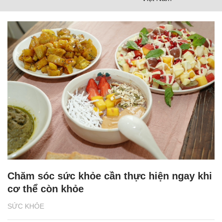
Chăm sóc sức khỏe cần thực hiện ngay khi
cơ thể còn khỏe
SỨC KHỎE