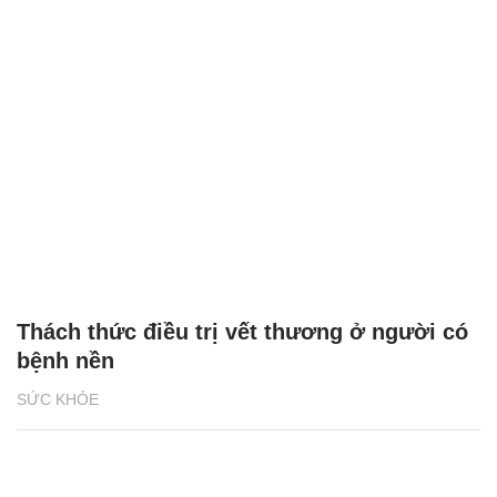
Thách thức điều trị vết thương ở người có
bệnh nền
SỨC KHỎE