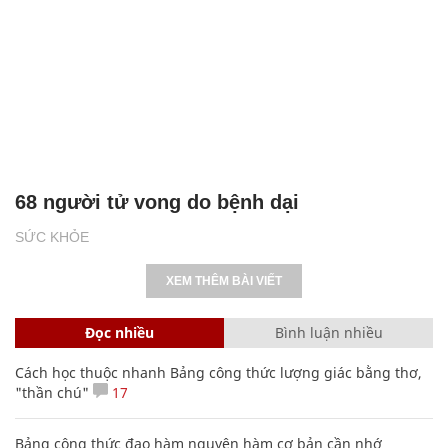
68 người tử vong do bệnh dại
SỨC KHỎE
XEM THÊM BÀI VIẾT
Đọc nhiều
Bình luận nhiều
Cách học thuộc nhanh Bảng công thức lượng giác bằng thơ,
"thần chú"
17
Bảng công thức đạo hàm nguyên hàm cơ bản cần nhớ