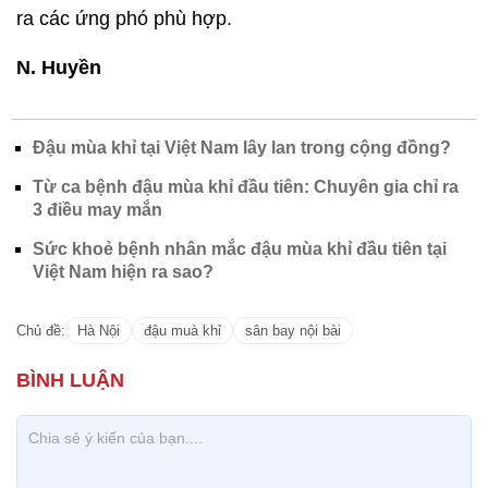
ra các ứng phó phù hợp.
N. Huyền
Đậu mùa khỉ tại Việt Nam lây lan trong cộng đồng?
Từ ca bệnh đậu mùa khỉ đầu tiên: Chuyên gia chỉ ra
3 điều may mắn
Sức khoẻ bệnh nhân mắc đậu mùa khỉ đầu tiên tại
Việt Nam hiện ra sao?
Chủ đề:
Hà Nội
đậu muà khỉ
sân bay nội bài