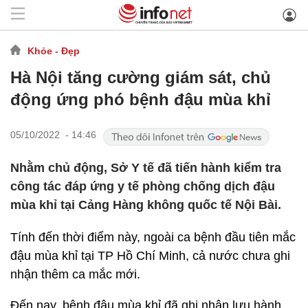
Khỏe - Đẹp
Hà Nội tăng cường giám sát, chủ
động ứng phó bệnh đậu mùa khỉ
05/10/2022 - 14:46
Nhằm chủ động, Sở Y tế đã tiến hành kiểm tra
công tác đáp ứng y tế phòng chống dịch đậu
mùa khỉ tại Cảng Hàng không quốc tế Nội Bài.
Tính đến thời điểm này, ngoài ca bệnh đầu tiên mắc
đậu mùa khỉ tại TP Hồ Chí Minh, cả nước chưa ghi
nhận thêm ca mắc mới.
Đến nay, bệnh đậu mùa khỉ đã ghi nhận lưu hành