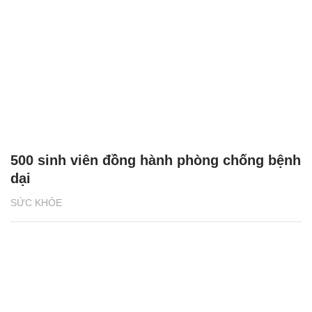
500 sinh viên đồng hành phòng chống bệnh
dại
SỨC KHỎE