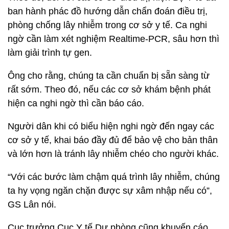
ban hành phác đồ hướng dẫn chẩn đoán điều trị,
phòng chống lây nhiễm trong cơ sở y tế. Ca nghi
ngờ cần làm xét nghiệm Realtime-PCR, sâu hơn thì
làm giải trình tự gen.
Ông cho rằng, chúng ta cần chuẩn bị sẵn sàng từ
rất sớm. Theo đó, nếu các cơ sở khám bệnh phát
hiện ca nghi ngờ thì cần báo cáo.
Người dân khi có biểu hiện nghi ngờ đến ngay các
cơ sở y tế, khai báo đầy đủ để bảo vệ cho bản thân
và lớn hơn là tránh lây nhiễm chéo cho người khác.
“Với các bước làm chậm quá trình lây nhiễm, chúng
ta hy vọng ngăn chặn được sự xâm nhập nếu có”,
GS Lân nói.
Cục trưởng Cục Y tế Dự phòng cũng khuyến cáo,