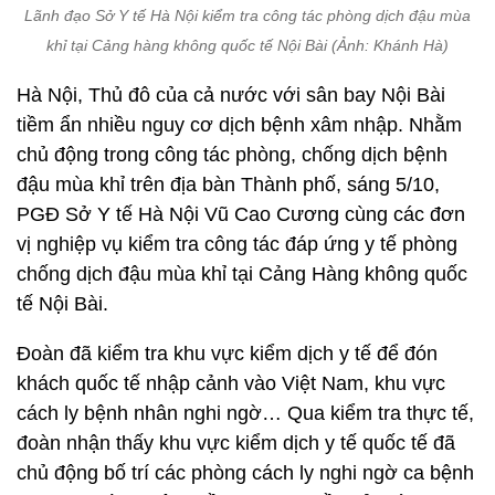
Lãnh đạo Sở Y tế Hà Nội kiểm tra công tác phòng dịch đậu mùa
khỉ tại Cảng hàng không quốc tế Nội Bài (Ảnh: Khánh Hà)
Hà Nội, Thủ đô của cả nước với sân bay Nội Bài
tiềm ẩn nhiều nguy cơ dịch bệnh xâm nhập. Nhằm
chủ động trong công tác phòng, chống dịch bệnh
đậu mùa khỉ trên địa bàn Thành phố, sáng 5/10,
PGĐ Sở Y tế Hà Nội Vũ Cao Cương cùng các đơn
vị nghiệp vụ kiểm tra công tác đáp ứng y tế phòng
chống dịch đậu mùa khỉ tại Cảng Hàng không quốc
tế Nội Bài.
Đoàn đã kiểm tra khu vực kiểm dịch y tế để đón
khách quốc tế nhập cảnh vào Việt Nam, khu vực
cách ly bệnh nhân nghi ngờ… Qua kiểm tra thực tế,
đoàn nhận thấy khu vực kiểm dịch y tế quốc tế đã
chủ động bố trí các phòng cách ly nghi ngờ ca bệnh