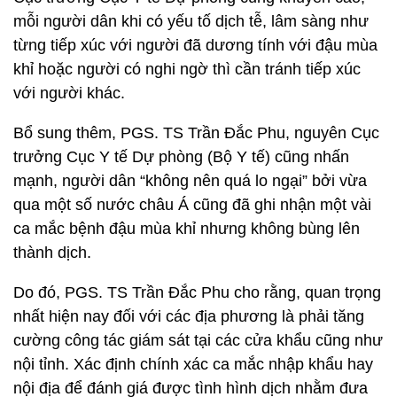
mỗi người dân khi có yếu tố dịch tễ, lâm sàng như
từng tiếp xúc với người đã dương tính với đậu mùa
khỉ hoặc người có nghi ngờ thì cần tránh tiếp xúc
với người khác.
Bổ sung thêm, PGS. TS Trần Đắc Phu, nguyên Cục
trưởng Cục Y tế Dự phòng (Bộ Y tế) cũng nhấn
mạnh, người dân “không nên quá lo ngại” bởi vừa
qua một số nước châu Á cũng đã ghi nhận một vài
ca mắc bệnh đậu mùa khỉ nhưng không bùng lên
thành dịch.
Do đó, PGS. TS Trần Đắc Phu cho rằng, quan trọng
nhất hiện nay đối với các địa phương là phải tăng
cường công tác giám sát tại các cửa khẩu cũng như
nội tỉnh. Xác định chính xác ca mắc nhập khẩu hay
nội địa để đánh giá được tình hình dịch nhằm đưa