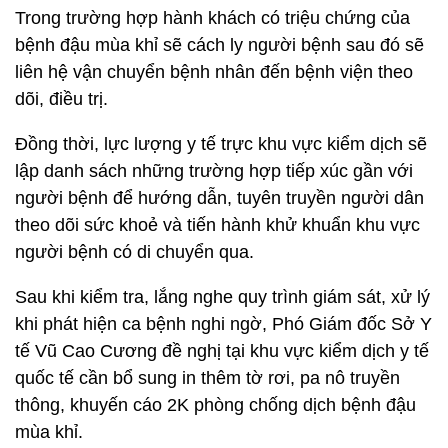
Trong trường hợp hành khách có triệu chứng của
bệnh đậu mùa khỉ sẽ cách ly người bệnh sau đó sẽ
liên hệ vận chuyển bệnh nhân đến bệnh viện theo
dõi, điều trị.
Đồng thời, lực lượng y tế trực khu vực kiểm dịch sẽ
lập danh sách những trường hợp tiếp xúc gần với
người bệnh để hướng dẫn, tuyên truyền người dân
theo dõi sức khoẻ và tiến hành khử khuẩn khu vực
người bệnh có di chuyển qua.
Sau khi kiểm tra, lắng nghe quy trình giám sát, xử lý
khi phát hiện ca bệnh nghi ngờ, Phó Giám đốc Sở Y
tế Vũ Cao Cương đề nghị tại khu vực kiểm dịch y tế
quốc tế cần bổ sung in thêm tờ rơi, pa nô truyền
thông, khuyến cáo 2K phòng chống dịch bệnh đậu
mùa khỉ.