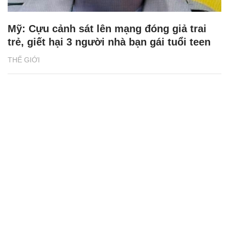
Mỹ: Cựu cảnh sát lên mạng đóng giả trai
trẻ, giết hại 3 người nhà bạn gái tuổi teen
THẾ GIỚI