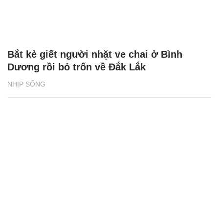
Bắt kẻ giết người nhặt ve chai ở Bình
Dương rồi bỏ trốn về Đắk Lắk
NHỊP SỐNG