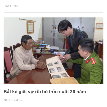
GIA ĐÌNH
Bắt kẻ giết vợ rồi bỏ trốn suốt 26 năm
NHỊP SỐNG