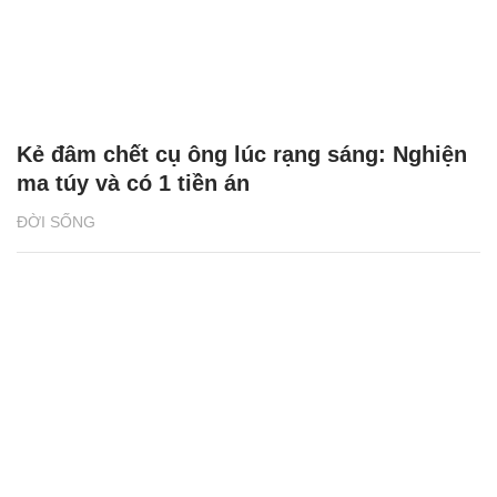
Kẻ đâm chết cụ ông lúc rạng sáng: Nghiện
ma túy và có 1 tiền án
ĐỜI SỐNG