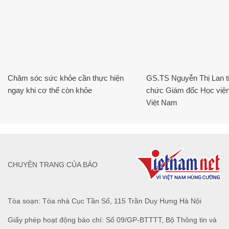
Chăm sóc sức khỏe cần thực hiện
GS.TS Nguyễn Thị Lan ti
ngay khi cơ thể còn khỏe
chức Giám đốc Học viện
Việt Nam
CHUYÊN TRANG CỦA BÁO
Tòa soạn: Tòa nhà Cục Tần Số, 115 Trần Duy Hưng Hà Nội
Giấy phép hoạt động báo chí: Số 09/GP-BTTTT, Bộ Thông tin và