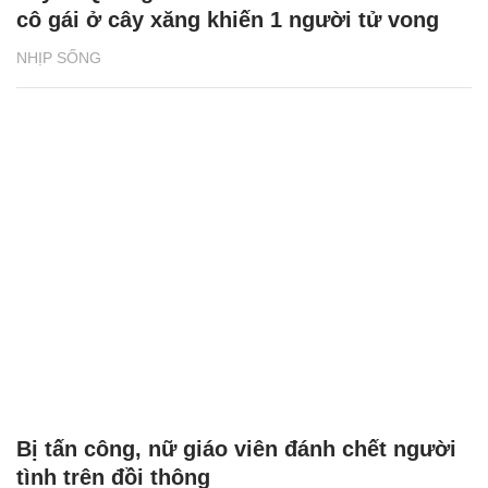
cô gái ở cây xăng khiến 1 người tử vong
NHỊP SỐNG
Bị tấn công, nữ giáo viên đánh chết người
tình trên đồi thông