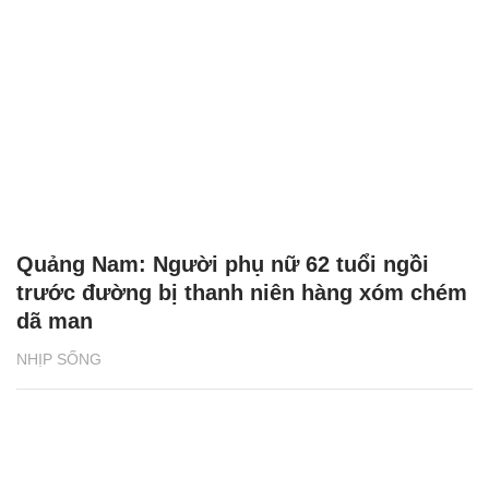
Quảng Nam: Người phụ nữ 62 tuổi ngồi
trước đường bị thanh niên hàng xóm chém
dã man
NHỊP SỐNG