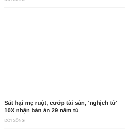
Sát hại mẹ ruột, cướp tài sản, 'nghịch tử'
10X nhận bản án 29 năm tù
ĐỜI SỐNG