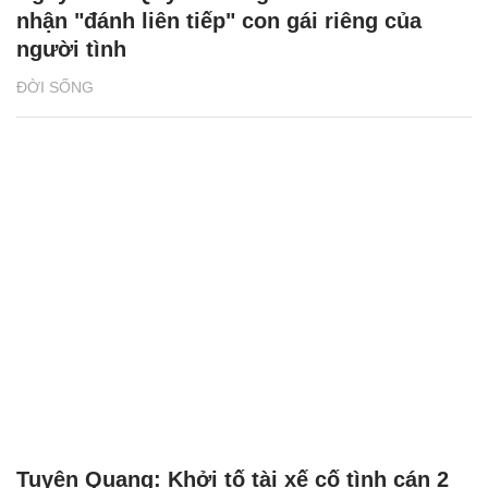
nhận "đánh liên tiếp" con gái riêng của
người tình
ĐỜI SỐNG
Tuyên Quang: Khởi tố tài xế cố tình cán 2