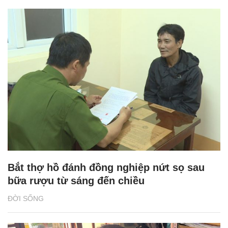
Bắt thợ hồ đánh đồng nghiệp nứt sọ sau
bữa rượu từ sáng đến chiều
ĐỜI SỐNG