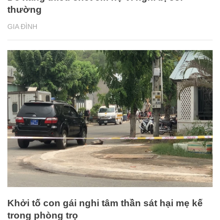
thường
GIA ĐÌNH
Khởi tố con gái nghi tâm thần sát hại mẹ kế
trong phòng trọ