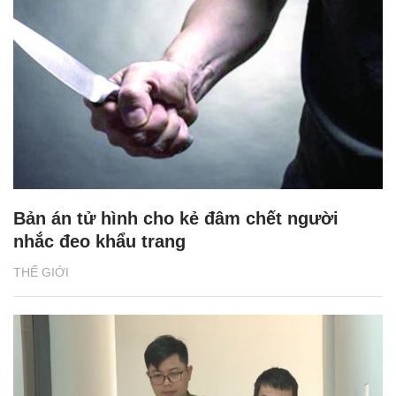
Bản án tử hình cho kẻ đâm chết người
nhắc đeo khẩu trang
THẾ GIỚI