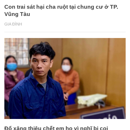
Con trai sát hại cha ruột tại chung cư ở TP.
Vũng Tàu
GIA ĐÌNH
Đổ xăng thiêu chết em họ vì nghĩ bị coi