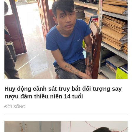
Huy động cảnh sát truy bắt đối tượng say
rượu đâm thiếu niên 14 tuổi
ĐỜI SỐNG