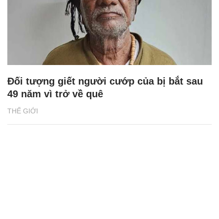
Đối tượng giết người cướp của bị bắt sau
49 năm vì trở về quê
THẾ GIỚI