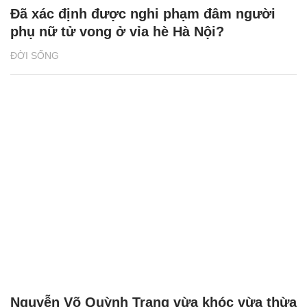
Đã xác định được nghi phạm đâm người
phụ nữ tử vong ở vỉa hè Hà Nội?
ĐỜI SỐNG
Nguyễn Võ Quỳnh Trang vừa khóc vừa thừa