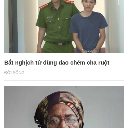
Bắt nghịch tử dùng dao chém cha ruột
ĐỜI SỐNG