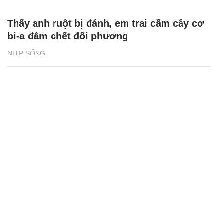
Thấy anh ruột bị đánh, em trai cầm cây cơ
bi-a đâm chết đối phương
NHỊP SỐNG