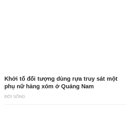
Khởi tố đối tượng dùng rựa truy sát một
phụ nữ hàng xóm ở Quảng Nam
ĐỜI SỐNG