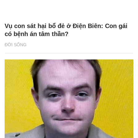
Vụ con sát hại bổ đẻ ở Điện Biên: Con gái
có bệnh án tâm thần?
ĐỜI SỐNG