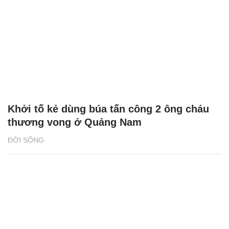
Khởi tố kẻ dùng búa tấn công 2 ông cháu
thương vong ở Quảng Nam
ĐỜI SỐNG