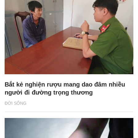
Bắt kẻ nghiện rượu mang dao đâm nhiều
người đi đường trọng thương
ĐỜI SỐNG