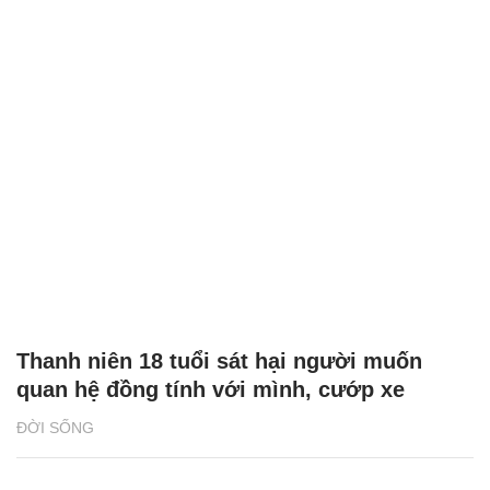
Thanh niên 18 tuổi sát hại người muốn
quan hệ đồng tính với mình, cướp xe
ĐỜI SỐNG