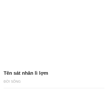
Tên sát nhân lì lợm
ĐỜI SỐNG