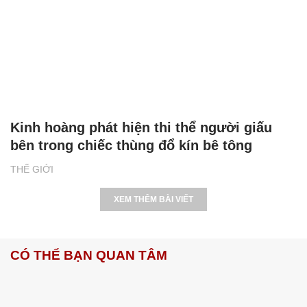
Kinh hoàng phát hiện thi thể người giấu
bên trong chiếc thùng đổ kín bê tông
THẾ GIỚI
XEM THÊM BÀI VIẾT
CÓ THỂ BẠN QUAN TÂM