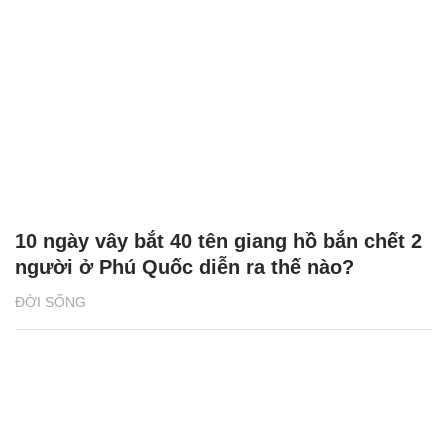
10 ngày vây bắt 40 tên giang hồ bắn chết 2
người ở Phú Quốc diễn ra thế nào?
ĐỜI SỐNG