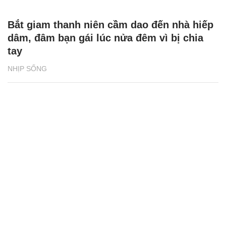
Bắt giam thanh niên cầm dao đến nhà hiếp
dâm, đâm bạn gái lúc nửa đêm vì bị chia
tay
NHỊP SỐNG