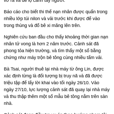
vỡ ra và để lộ cánh tay người.
Báo cáo cho biết thi thể nạn nhân được quấn trong
nhiều lớp túi nilon và vải trước khi được để vào
trong thùng và đổ bê xi măng lên trên.
Nghiên cứu ban đầu cho thấy khoảng thời gian nạn
nhân tử vong là hơn 2 năm trước. Cảnh sát đã
phong tỏa hiện trường, và tìm thấy một số bằng
chứng như máy trộn bê tông cùng nhiều tấm vải.
Bà Tsai, người thuê lại nhà máy từ ông Lin, được
xác định từng là đối tượng bị truy nã và đã được
triệu tập để lấy lời khai vào tối ngày 26/10. Vào
ngày 27/10, lực lượng cảnh sát đã quay lại nhà máy
và thu thập thêm một số mẫu bê tông nằm trên sàn
nhà.