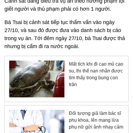
Cảnh sát đang điều tra vụ án theo hướng phạm tội
giết người và thủ phạm phải có hơn 1 người.
Bà Tsai bị cảnh sát tiếp tục thẩm vấn vào ngày
27/10, và sau đó được đưa vào danh sách bị cáo
trong vụ án. Tới đêm ngày 27/10, bà Tsai được thả
nhưng bị cấm đi ra nước ngoài.
Mất tích khi đi cạo mủ cao
su, thi thể nạn nhân được
tìm thấy trong bụng con
trăn
Đối tượng giả làm bác sĩ
phụ khoa, lên mạng lừa
phụ nữ gửi ảnh nhạy cảm