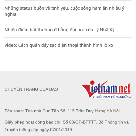
Những status buồn về tình yêu, cuộc sống hàm ẩn nhiều ý
nghĩa
Nhiều điểm bất thường ở bằng đại học của Lý Nhã Kỳ
Video: Cách quấn dây sạc điện thoại thành hình lò xo
CHUYÊN TRANG CỦA BÁO
Tòa soạn: Tòa nhà Cục Tần Số, 115 Trần Duy Hưng Hà Nội
Giấy phép hoạt động báo chí: Số 09/GP-BTTTT, Bộ Thông tin và
Truyền thông cấp ngày 07/01/2019.