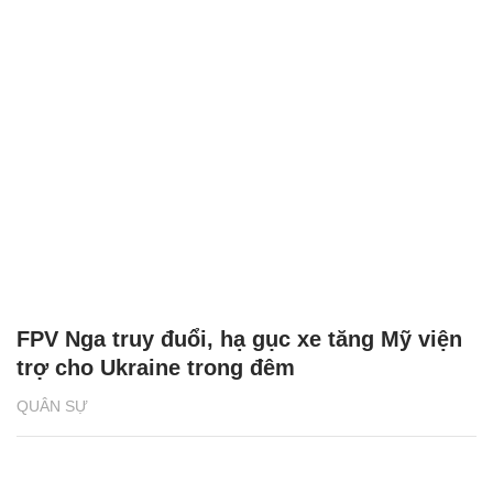
FPV Nga truy đuổi, hạ gục xe tăng Mỹ viện
trợ cho Ukraine trong đêm
QUÂN SỰ