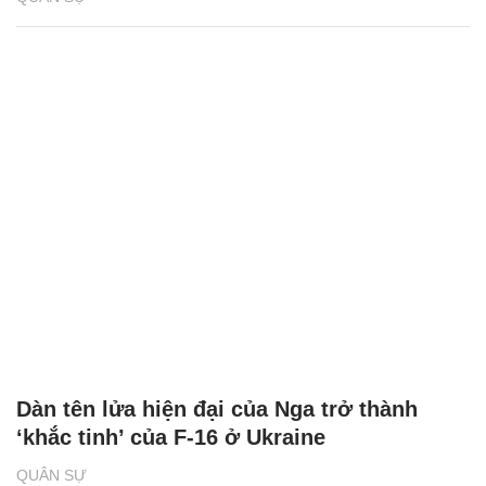
Dàn tên lửa hiện đại của Nga trở thành
‘khắc tinh’ của F-16 ở Ukraine
QUÂN SỰ