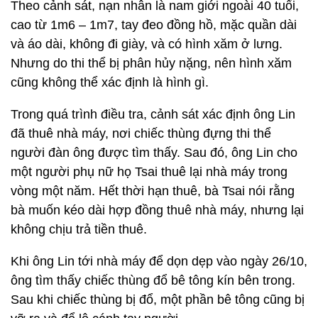
Theo cảnh sát, nạn nhân là nam giới ngoài 40 tuổi,
cao từ 1m6 – 1m7, tay đeo đồng hồ, mặc quần dài
và áo dài, không đi giày, và có hình xăm ở lưng.
Nhưng do thi thể bị phân hủy nặng, nên hình xăm
cũng không thể xác định là hình gì.
Trong quá trình điều tra, cảnh sát xác định ông Lin
đã thuê nhà máy, nơi chiếc thùng đựng thi thể
người đàn ông được tìm thấy. Sau đó, ông Lin cho
một người phụ nữ họ Tsai thuê lại nhà máy trong
vòng một năm. Hết thời hạn thuê, bà Tsai nói rằng
bà muốn kéo dài hợp đồng thuê nhà máy, nhưng lại
không chịu trả tiền thuê.
Khi ông Lin tới nhà máy để dọn dẹp vào ngày 26/10,
ông tìm thấy chiếc thùng đổ bê tông kín bên trong.
Sau khi chiếc thùng bị đổ, một phần bê tông cũng bị