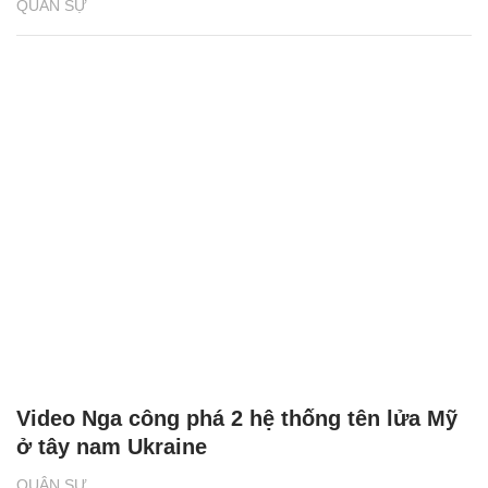
QUÂN SỰ
Video Nga công phá 2 hệ thống tên lửa Mỹ
ở tây nam Ukraine
QUÂN SỰ