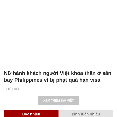
Nữ hành khách người Việt khỏa thân ở sân
bay Philippines vì bị phạt quá hạn visa
THẾ GIỚI
XEM THÊM BÀI VIẾT
Đọc nhiều
Bình luận nhiều