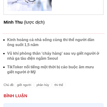
Minh Thu
(lược dịch)
Kinh hoàng cả nhà sống cùng thi thể người đàn
ông suốt 1,5 năm
Vũ khí phòng thân 'cháy hàng' sau vụ giết người ở
nhà ga tàu điện ngầm Seoul
TikToker nổi tiếng một thời bị cáo buộc âm mưu
giết người ở Mỹ
Chủ đề:
giết người
phân hủy
thi thể