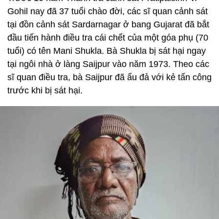
Gohil nay đã 37 tuổi chào đời, các sĩ quan cảnh sát
tại đồn cảnh sát Sardarnagar ở bang Gujarat đã bắt
đầu tiến hành điều tra cái chết của một góa phụ (70
tuổi) có tên Mani Shukla. Bà Shukla bị sát hại ngay
tại ngôi nhà ở làng Saijpur vào năm 1973. Theo các
sĩ quan điều tra, bà Saijpur đã ẩu đả với kẻ tấn công
trước khi bị sát hại.