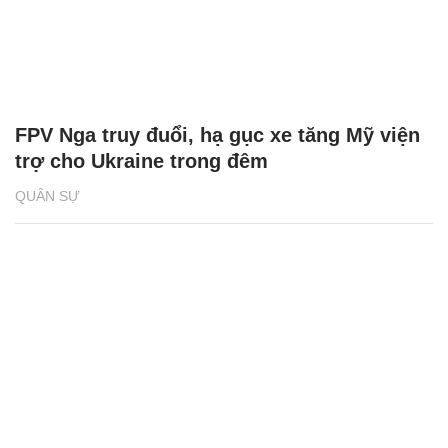
FPV Nga truy đuổi, hạ gục xe tăng Mỹ viện
trợ cho Ukraine trong đêm
QUÂN SỰ