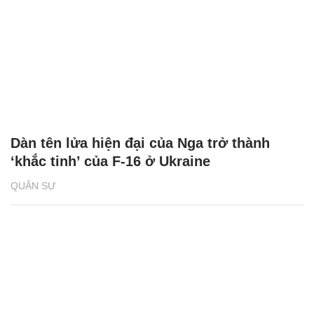
Dàn tên lửa hiện đại của Nga trở thành
‘khắc tinh’ của F-16 ở Ukraine
QUÂN SỰ