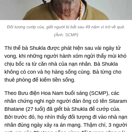
Đối tượng cướp của, giết người bị bắt sau 49 năm vì trở về quê.
(Ảnh: SCMP)
Thi thể bà Shukla được phát hiện sau vài ngày tử
vong, khi những người hành xóm ngửi thấy mùi khó
chịu bốc ra từ căn nhà của nạn nhân. Bà Shukla
không có con và họ hàng sống cùng. Bà từng cho
thuê phòng để kiếm tiền sống.
Theo Bưu điện Hoa Nam buổi sáng (SCMP), các
nhân chứng nghi ngờ người đàn ông có tên Sitaram
Bhatane (27 tuổi) đã giết bà Shukla để cướp của.
Bởi trước đó, họ nhìn thấy đối tượng đi vào nhà nạn
nhân đúng ngày xảy ra án mạng. Thậm chí, 3 người