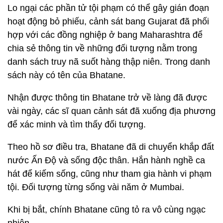
Lo ngại các phần tử tội phạm có thể gây gián đoạn
hoạt động bỏ phiếu, cảnh sát bang Gujarat đã phối
hợp với các đồng nghiệp ở bang Maharashtra để
chia sẻ thông tin về những đối tượng nằm trong
danh sách truy nã suốt hàng thập niên. Trong danh
sách này có tên của Bhatane.
Nhận được thông tin Bhatane trở về làng đã được
vài ngày, các sĩ quan cảnh sát đã xuống địa phương
để xác minh và tìm thấy đối tượng.
Theo hồ sơ điều tra, Bhatane đã di chuyển khắp đất
nước Ấn Độ và sống độc thân. Hắn hành nghề ca
hát để kiếm sống, cũng như tham gia hành vi phạm
tội. Đối tượng từng sống vài năm ở Mumbai.
Khi bị bắt, chính Bhatane cũng tỏ ra vô cùng ngạc
nhiên.