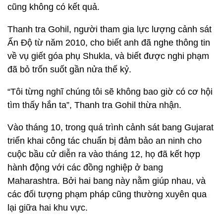
cũng không có kết quả.
Thanh tra Gohil, người tham gia lực lượng cảnh sát
Ấn Độ từ năm 2010, cho biết anh đã nghe thông tin
về vụ giết góa phụ Shukla, và biết được nghi phạm
đã bỏ trốn suốt gần nửa thế kỷ.
“Tôi từng nghĩ chúng tôi sẽ không bao giờ có cơ hội
tìm thấy hắn ta”, Thanh tra Gohil thừa nhận.
Vào tháng 10, trong quá trình cảnh sát bang Gujarat
triển khai công tác chuẩn bị đảm bảo an ninh cho
cuộc bầu cử diễn ra vào tháng 12, họ đã kết hợp
hành động với các đồng nghiệp ở bang
Maharashtra. Bởi hai bang này nằm giúp nhau, và
các đối tượng phạm pháp cũng thường xuyên qua
lại giữa hai khu vực.