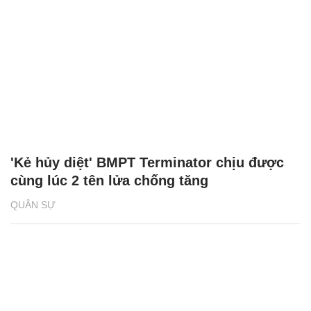
'Kẻ hủy diệt' BMPT Terminator chịu được
cùng lúc 2 tên lửa chống tăng
QUÂN SỰ