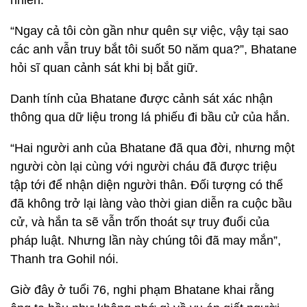
“Ngay cả tôi còn gần như quên sự việc, vậy tại sao
các anh vẫn truy bắt tôi suốt 50 năm qua?”, Bhatane
hỏi sĩ quan cảnh sát khi bị bắt giữ.
Danh tính của Bhatane được cảnh sát xác nhận
thông qua dữ liệu trong lá phiếu đi bầu cử của hắn.
“Hai người anh của Bhatane đã qua đời, nhưng một
người còn lại cùng với người cháu đã được triệu
tập tới để nhận diện người thân. Đối tượng có thể
đã không trở lại làng vào thời gian diễn ra cuộc bầu
cử, và hắn ta sẽ vẫn trốn thoát sự truy đuổi của
pháp luật. Nhưng lần này chúng tôi đã may mắn”,
Thanh tra Gohil nói.
Giờ đây ở tuổi 76, nghi phạm Bhatane khai rằng