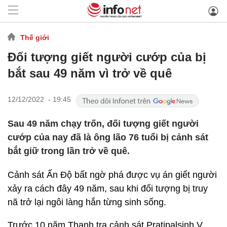
Thế giới
Đối tượng giết người cướp của bị
bắt sau 49 năm vì trở về quê
12/12/2022 - 19:45
Sau 49 năm chạy trốn, đối tượng giết người
cướp của nay đã là ông lão 76 tuổi bị cảnh sát
bắt giữ trong lần trở về quê.
Cảnh sát Ấn Độ bất ngờ phá được vụ án giết người
xảy ra cách đây 49 năm, sau khi đối tượng bị truy
nã trở lại ngôi làng hắn từng sinh sống.
Trước 10 năm Thanh tra cảnh sát Pratipalsinh V.