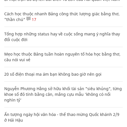
Cách học thuộc nhanh Bảng công thức lượng giác bằng thơ,
"thần chú"
17
Tổng hợp những status hay về cuộc sống mang ý nghĩa thay
đổi cuộc đời
Mẹo học thuộc Bảng tuần hoàn nguyên tố hóa học bằng thơ,
câu nói vui vẻ
20 số điện thoại ma ám bạn không bao giờ nên gọi
Nguyễn Phương Hằng sở hữu khối tài sản "siêu khủng", từng
khoe sổ đỏ tính bằng cân, mắng cựu mẫu 'không có nổi
nghìn tỷ'
Ấn tượng ngày hội văn hóa - thể thao mừng Quốc khánh 2/9
ở Hải Hậu