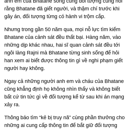
anh em của Bhatane sống cùng đối tượng cũng nói
rằng Bhatane đã giết người, và thậm chí trước khi
gây án, đối tượng từng có hành vi trộm cắp.
Nhưng trong gần 50 năm qua, mọi nỗ lực tìm kiếm
Bhatane của cảnh sát đều thất bại. Hàng năm, vào
những dịp khác nhau, hai sĩ quan cảnh sát đều tới
ngôi làng Rajni mà Bhatane từng sinh sống để hỏi
han xem ai biết được thông tin gì về nghi phạm giết
người hay không.
Ngay cả những người anh em và cháu của Bhatane
cũng khẳng định họ không nhìn thấy và không biết
bất cứ tin tức gì về đối tượng kể từ sau khi án mạng
xảy ra.
Thông báo tìm “kẻ bị truy nã” cùng phần thưởng cho
những ai cung cấp thông tin để bắt giữ đối tượng