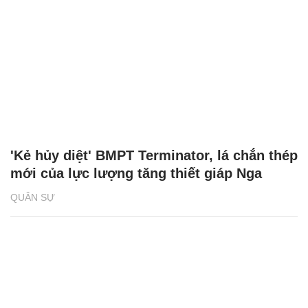
'Kẻ hủy diệt' BMPT Terminator, lá chắn thép
mới của lực lượng tăng thiết giáp Nga
QUÂN SỰ