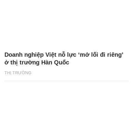
Doanh nghiệp Việt nỗ lực ‘mở lối đi riêng’
ở thị trường Hàn Quốc
THỊ TRƯỜNG