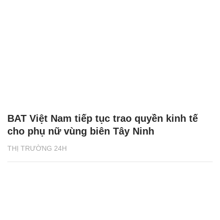
BAT Việt Nam tiếp tục trao quyền kinh tế
cho phụ nữ vùng biên Tây Ninh
THỊ TRƯỜNG 24H