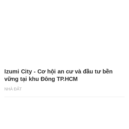
Izumi City - Cơ hội an cư và đầu tư bền
vững tại khu Đông TP.HCM
NHÀ ĐẤT