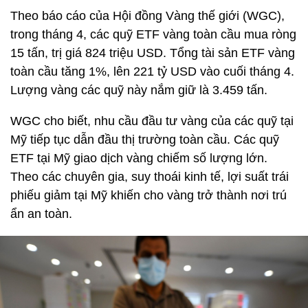
Theo báo cáo của Hội đồng Vàng thế giới (WGC),
trong tháng 4, các quỹ ETF vàng toàn cầu mua ròng
15 tấn, trị giá 824 triệu USD. Tổng tài sản ETF vàng
toàn cầu tăng 1%, lên 221 tỷ USD vào cuối tháng 4.
Lượng vàng các quỹ này nắm giữ là 3.459 tấn.
WGC cho biết, nhu cầu đầu tư vàng của các quỹ tại
Mỹ tiếp tục dẫn đầu thị trường toàn cầu. Các quỹ
ETF tại Mỹ giao dịch vàng chiếm số lượng lớn.
Theo các chuyên gia, suy thoái kinh tế, lợi suất trái
phiếu giảm tại Mỹ khiến cho vàng trở thành nơi trú
ẩn an toàn.