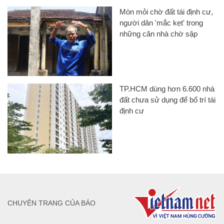
Mòn mỏi chờ đất tái định cư,
người dân 'mắc kẹt' trong
những căn nhà chờ sập
TP.HCM dùng hơn 6.600 nhà
đất chưa sử dụng để bố trí tái
định cư
CHUYÊN TRANG CỦA BÁO