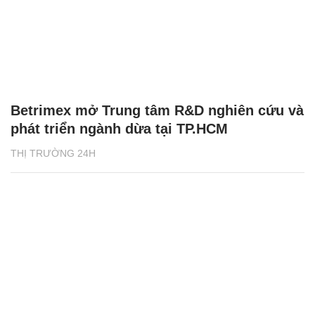
Betrimex mở Trung tâm R&D nghiên cứu và
phát triển ngành dừa tại TP.HCM
THỊ TRƯỜNG 24H