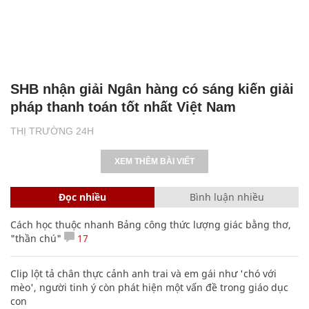
SHB nhận giải Ngân hàng có sáng kiến giải
pháp thanh toán tốt nhất Việt Nam
THỊ TRƯỜNG 24H
XEM THÊM BÀI VIẾT
Đọc nhiều
Bình luận nhiều
Cách học thuộc nhanh Bảng công thức lượng giác bằng thơ,
"thần chú"
17
Clip lột tả chân thực cảnh anh trai và em gái như 'chó với
mèo', người tinh ý còn phát hiện một vấn đề trong giáo dục
con