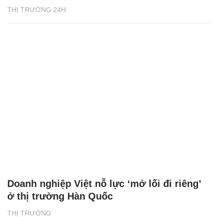
THỊ TRƯỜNG 24H
Doanh nghiệp Việt nỗ lực ‘mở lối đi riêng’
ở thị trường Hàn Quốc
THỊ TRƯỜNG