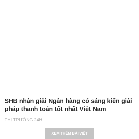
SHB nhận giải Ngân hàng có sáng kiến giải
pháp thanh toán tốt nhất Việt Nam
THỊ TRƯỜNG 24H
XEM THÊM BÀI VIẾT