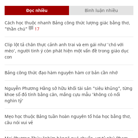
Đọc nhiều
Bình luận nhiều
Cách học thuộc nhanh Bảng công thức lượng giác bằng thơ,
"thần chú"
17
Clip lột tả chân thực cảnh anh trai và em gái như 'chó với
mèo', người tinh ý còn phát hiện một vấn đề trong giáo dục
con
Bảng công thức đạo hàm nguyên hàm cơ bản cần nhớ
Nguyễn Phương Hằng sở hữu khối tài sản "siêu khủng", từng
khoe sổ đỏ tính bằng cân, mắng cựu mẫu 'không có nổi
nghìn tỷ'
Mẹo học thuộc Bảng tuần hoàn nguyên tố hóa học bằng thơ,
câu nói vui vẻ