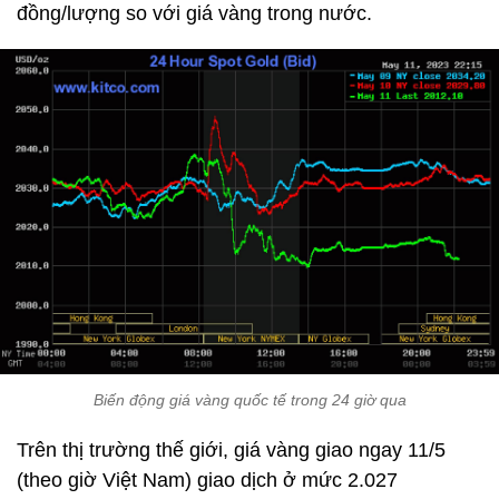
đồng/lượng so với giá vàng trong nước.
Biến động giá vàng quốc tế trong 24 giờ qua
Trên thị trường thế giới, giá vàng giao ngay 11/5
(theo giờ Việt Nam) giao dịch ở mức 2.027