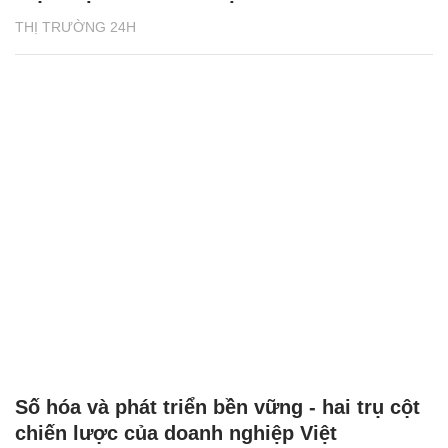
THỊ TRƯỜNG 24H
Số hóa và phát triển bền vững - hai trụ cột
chiến lược của doanh nghiệp Việt