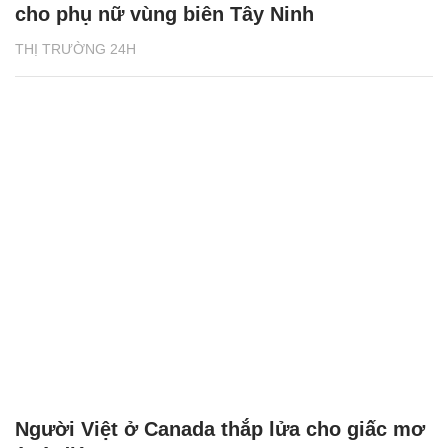
cho phụ nữ vùng biên Tây Ninh
THỊ TRƯỜNG 24H
Người Việt ở Canada thắp lửa cho giấc mơ