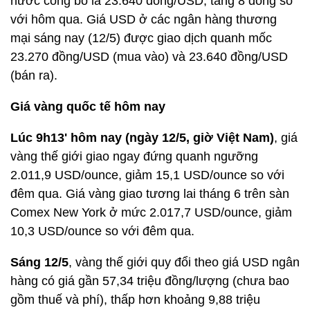
nước công bố là 23.640 đồng/USD, tăng 8 đồng so
với hôm qua. Giá USD ở các ngân hàng thương
mại sáng nay (12/5) được giao dịch quanh mốc
23.270 đồng/USD (mua vào) và 23.640 đồng/USD
(bán ra).
Giá vàng quốc tế hôm nay
Lúc 9h13' hôm nay (ngày 12/5, giờ Việt Nam)
, giá
vàng thế giới giao ngay đứng quanh ngưỡng
2.011,9 USD/ounce, giảm 15,1 USD/ounce so với
đêm qua. Giá vàng giao tương lai tháng 6 trên sàn
Comex New York ở mức 2.017,7 USD/ounce, giảm
10,3 USD/ounce so với đêm qua.
Sáng 12/5
, vàng thế giới quy đổi theo giá USD ngân
hàng có giá gần 57,34 triệu đồng/lượng (chưa bao
gồm thuế và phí), thấp hơn khoảng 9,88 triệu