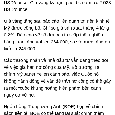
USD/ounce. Giá vàng kỳ hạn giao dịch ở mức 2.028
USD/ounce.
Giá vàng tăng sau báo cáo liên quan tới nền kinh tế
Mỹ được công bố. Chỉ số giá sản xuất tháng 4 tăng
0,2%. Báo cáo về số đơn xin trợ cấp thất nghiệp
hàng tuần tăng vọt lên 264.000, so với mức tăng dự
kiến là 245.000.
Các thương nhân và nhà đầu tư vẫn đang theo dõi
về việc gia hạn nợ công của Mỹ. Bộ trưởng Tài
chính Mỹ Janet Yellen cảnh báo, việc Quốc hội
không hành động về vấn đề trần nợ công có thể gây
ra một “cuộc khủng hoảng hiến pháp” bên cạnh
nguy cơ vỡ nợ.
Ngân hàng Trung ương Anh (BOE) họp về chính
sách tiền tệ. BOE có thể tăng lãi suất chính thêm