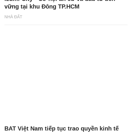
vững tại khu Đông TP.HCM
NHÀ ĐẤT
BAT Việt Nam tiếp tục trao quyền kinh tế