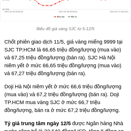
Biểu đồ giá vàng SJC từ 5-12/5
Chốt phiên giao dịch 11/5, giá vàng miếng 9999 tại
SJC TP.HCM là 66,65 triệu đồng/lượng (mua vào)
và 67,25 triệu đồng/lượng (bán ra). SJC Hà Nội
niêm yết ở mức 66,65 triệu đồng/lượng (mua vào)
và 67,27 triệu đồng/lượng (bán ra).
Doji Hà Nội niêm yết ở mức 66,6 triệu đồng/lượng
(mua vào) và 67,2 triệu đồng/lượng (bán ra). Doji
TP.HCM mua vàng SJC ở mức 66,7 triệu
đồng/lượng, bán ra ở mức 67,2 triệu đồng/lượng.
Tỷ giá trung tâm ngày 12/5
được Ngân hàng Nhà