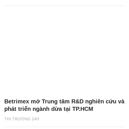
Betrimex mở Trung tâm R&D nghiên cứu và
phát triển ngành dừa tại TP.HCM
THỊ TRƯỜNG 24H