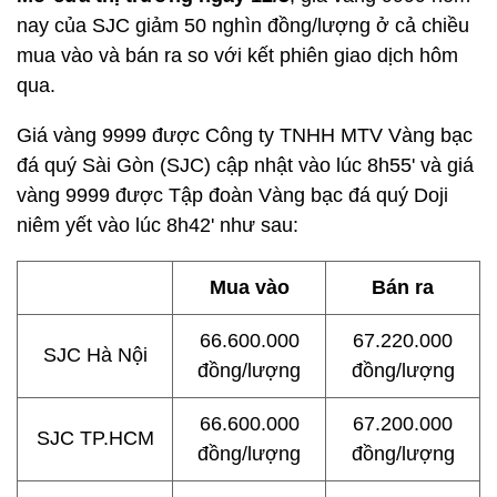
nay của SJC giảm 50 nghìn đồng/lượng ở cả chiều
mua vào và bán ra so với kết phiên giao dịch hôm
qua.
Giá vàng 9999 được Công ty TNHH MTV Vàng bạc
đá quý Sài Gòn (SJC) cập nhật vào lúc 8h55' và giá
vàng 9999 được Tập đoàn Vàng bạc đá quý Doji
niêm yết vào lúc 8h42' như sau:
Mua vào
Bán ra
66.600.000
67.220.000
SJC Hà Nội
đồng/lượng
đồng/lượng
66.600.000
67.200.000
SJC TP.HCM
đồng/lượng
đồng/lượng