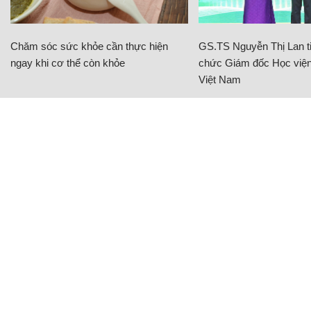
Chăm sóc sức khỏe cần thực hiện
GS.TS Nguyễn Thị Lan ti
ngay khi cơ thể còn khỏe
chức Giám đốc Học viện
Việt Nam