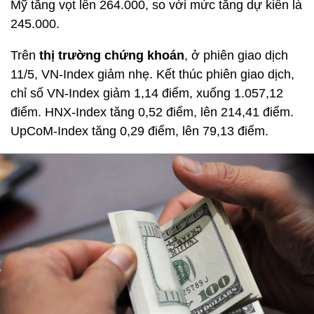
Mỹ tăng vọt lên 264.000, so với mức tăng dự kiến là
245.000.
Trên
thị trường chứng khoán
, ở phiên giao dịch
11/5, VN-Index giảm nhẹ. Kết thúc phiên giao dịch,
chỉ số VN-Index giảm 1,14 điểm, xuống 1.057,12
điểm. HNX-Index tăng 0,52 điểm, lên 214,41 điểm.
UpCoM-Index tăng 0,29 điểm, lên 79,13 điểm.