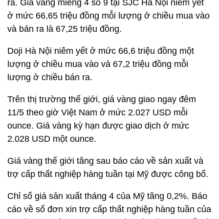
ra. Giá vàng miếng 4 số 9 tại SJC Hà Nội niêm yết
ở mức 66,65 triệu đồng mỗi lượng ở chiều mua vào
và bán ra là 67,25 triệu đồng.
Doji Hà Nội niêm yết ở mức 66,6 triệu đồng một
lượng ở chiều mua vào và 67,2 triệu đồng mỗi
lượng ở chiều bán ra.
Trên thị trường thế giới, giá vàng giao ngay đêm
11/5 theo giờ Việt Nam ở mức 2.027 USD mỗi
ounce. Giá vàng kỳ hạn được giao dịch ở mức
2.028 USD một ounce.
Giá vàng thế giới tăng sau báo cáo về sản xuất và
trợ cấp thất nghiệp hàng tuần tại Mỹ được công bố.
Chỉ số giá sản xuất tháng 4 của Mỹ tăng 0,2%. Báo
cáo về số đơn xin trợ cấp thất nghiệp hàng tuần của