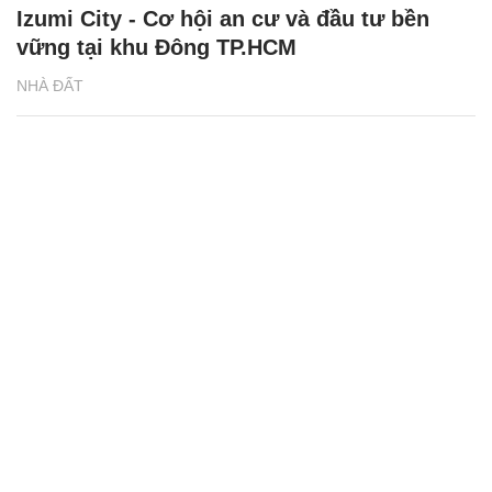
Izumi City - Cơ hội an cư và đầu tư bền
vững tại khu Đông TP.HCM
NHÀ ĐẤT