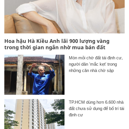
Hoa hậu Hà Kiều Anh lãi 900 lượng vàng
trong thời gian ngắn nhờ mua bán đất
Mòn mỏi chờ đất tái định cư,
người dân 'mắc kẹt' trong
những căn nhà chờ sập
TP.HCM dùng hơn 6.600 nhà
đất chưa sử dụng để bố trí tái
định cư