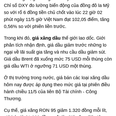
Chỉ số DXY đo lường biến động của đồng đô la Mỹ
so với rổ 6 đồng tiền chủ chốt vào lúc 22 giờ 02
phút ngày 11/5 giờ Việt Nam đạt 102,05 điểm, tăng
0,56% so với phiên liền trước.
Trong khi đó,
giá xăng dầu
thế giới lao dốc. Giới
phân tích nhận định, giá dầu giảm trước những lo
ngại về lãi suất gia tăng và nhu cầu dầu giảm sút.
Giá dầu Brent đã xuống mức 75 USD mỗi thùng còn
giá dầu WTI ở ngưỡng 71 USD một thùng.
Ở thị trường trong nước, giá bán các loại xăng dầu
hôm nay được áp dụng theo mức giá tại phiên điều
hành chiều 11/5 của liên Bộ Tài chính - Công
Thương.
Cụ thể, giá xăng RON 95 giảm 1.320 đồng mỗi lít,