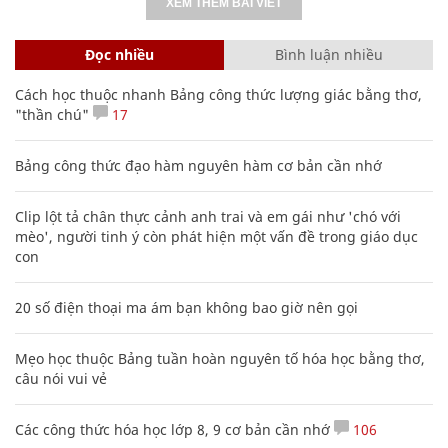
XEM THÊM BÀI VIẾT
Đọc nhiều
Bình luận nhiều
Cách học thuộc nhanh Bảng công thức lượng giác bằng thơ,
"thần chú"
17
Bảng công thức đạo hàm nguyên hàm cơ bản cần nhớ
Clip lột tả chân thực cảnh anh trai và em gái như 'chó với
mèo', người tinh ý còn phát hiện một vấn đề trong giáo dục
con
20 số điện thoại ma ám bạn không bao giờ nên gọi
Mẹo học thuộc Bảng tuần hoàn nguyên tố hóa học bằng thơ,
câu nói vui vẻ
Các công thức hóa học lớp 8, 9 cơ bản cần nhớ
106