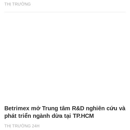
THỊ TRƯỜNG
Betrimex mở Trung tâm R&D nghiên cứu và
phát triển ngành dừa tại TP.HCM
THỊ TRƯỜNG 24H