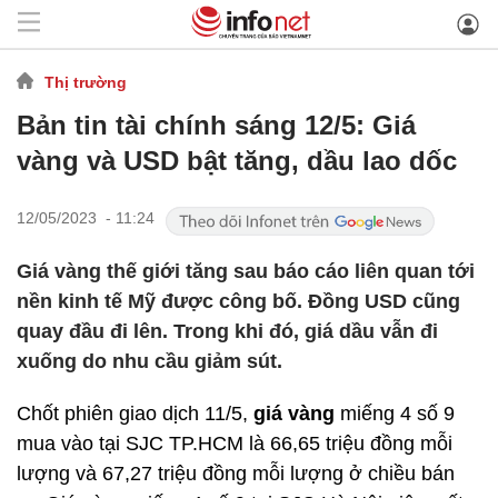
Thị trường
Bản tin tài chính sáng 12/5: Giá
vàng và USD bật tăng, dầu lao dốc
12/05/2023 - 11:24
Giá vàng thế giới tăng sau báo cáo liên quan tới
nền kinh tế Mỹ được công bố. Đồng USD cũng
quay đầu đi lên. Trong khi đó, giá dầu vẫn đi
xuống do nhu cầu giảm sút.
Chốt phiên giao dịch 11/5,
giá vàng
miếng 4 số 9
mua vào tại SJC TP.HCM là 66,65 triệu đồng mỗi
lượng và 67,27 triệu đồng mỗi lượng ở chiều bán