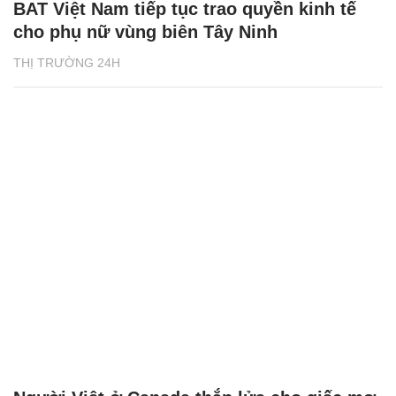
BAT Việt Nam tiếp tục trao quyền kinh tế
cho phụ nữ vùng biên Tây Ninh
THỊ TRƯỜNG 24H