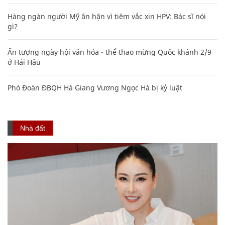
Hàng ngàn người Mỹ ân hận vì tiêm vắc xin HPV: Bác sĩ nói
gì?
Ấn tượng ngày hội văn hóa - thể thao mừng Quốc khánh 2/9
ở Hải Hậu
Phó Đoàn ĐBQH Hà Giang Vương Ngọc Hà bị kỷ luật
Nhà đất