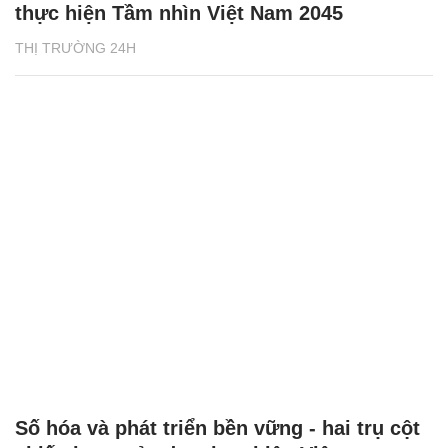
thực hiện Tầm nhìn Việt Nam 2045
THỊ TRƯỜNG 24H
Số hóa và phát triển bền vững - hai trụ cột