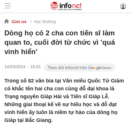
Học Đường
Giới trẻ
Dòng họ có 2 cha con tiến sĩ làm
quan to, cuối đời từ chức vì 'quá
vinh hiển'
14/03/2024 - 15:01
Trong số 82 văn bia tại Văn miếu Quốc Tử Giám
có khắc tên hai cha con cùng đỗ đại khoa là
Trạng nguyên Giáp Hải và Tiến sĩ Giáp Lễ.
Những giai thoại kể về sự hiếu học và đỗ đạt
vinh hiển ấy luôn là niềm tự hào của dòng họ
Giáp tại Bắc Giang.