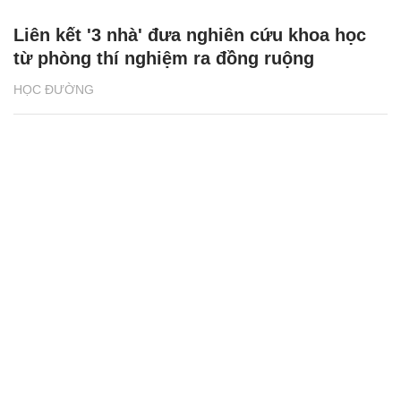
Liên kết '3 nhà' đưa nghiên cứu khoa học
từ phòng thí nghiệm ra đồng ruộng
HỌC ĐƯỜNG