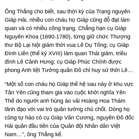
Ông Thắng cho biết, sau thời kỳ của Trạng nguyên
Giáp Hải, nhiều con cháu họ Giáp cũng đỗ đạt làm
quan và có nhiều công trạng. Chẳng hạn cụ Giáp
Nguyên Khoa (1690-1780), từng giữ chức Thượng
thư Bộ Lại Nội giám thời vua Lê Dụ Tông; cụ Giáp
Đình Liên (thế kỷ XVIII) làm quan Thái giám, triều
đình Lê Cảnh Hưng; cụ Giáp Phúc Chính được
phong Anh liệt Tướng quân Đô chỉ huy sứ thời Lê…
“Một số con cháu họ Giáp thế hệ sau này ở khu vực
Tân Yên cũng tham gia vào cuộc khởi nghĩa Yên
Thế do người anh hùng áo vải Hoàng Hoa Thám
lãnh đạo với vai trò quân tướng chủ chốt. Dòng họ
cũng tự hào có cụ Giáp Văn Cương, nguyên Đô đốc
Hải quân đầu tiên của Quân đội Nhân dân Việt
Nam…”, ông Thắng kể.