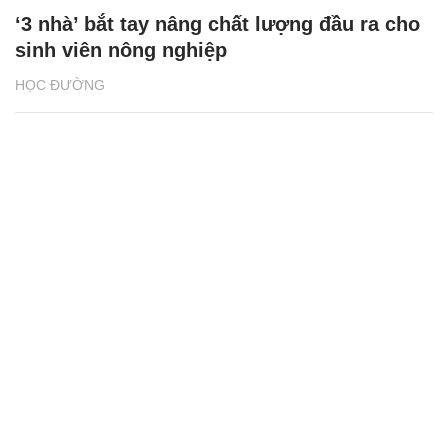
‘3 nhà’ bắt tay nâng chất lượng đầu ra cho
sinh viên nông nghiệp
HỌC ĐƯỜNG