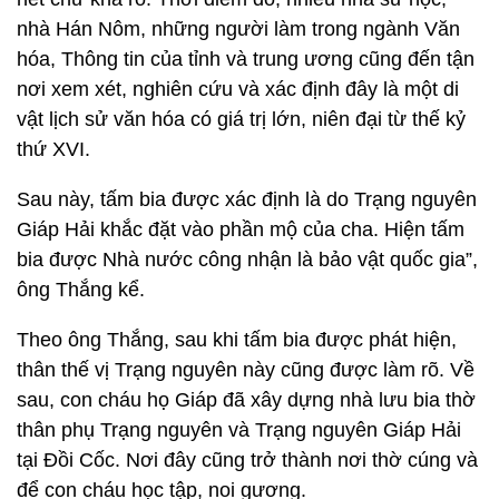
nhà Hán Nôm, những người làm trong ngành Văn
hóa, Thông tin của tỉnh và trung ương cũng đến tận
nơi xem xét, nghiên cứu và xác định đây là một di
vật lịch sử văn hóa có giá trị lớn, niên đại từ thế kỷ
thứ XVI.
Sau này, tấm bia được xác định là do Trạng nguyên
Giáp Hải khắc đặt vào phần mộ của cha. Hiện tấm
bia được Nhà nước công nhận là bảo vật quốc gia”,
ông Thắng kể.
Theo ông Thắng, sau khi tấm bia được phát hiện,
thân thế vị Trạng nguyên này cũng được làm rõ. Về
sau, con cháu họ Giáp đã xây dựng nhà lưu bia thờ
thân phụ Trạng nguyên và Trạng nguyên Giáp Hải
tại Đồi Cốc. Nơi đây cũng trở thành nơi thờ cúng và
để con cháu học tập, noi gương.