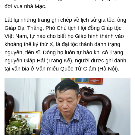
đời vua nhà Mạc.
Lật lại những trang ghi chép về lịch sử gia tộc, ông
Giáp Đại Thắng, Phó Chủ tịch Hội đồng Giáp tộc
Việt Nam, tự hào cho biết họ Giáp hình thành vào
khoảng thế kỷ thứ X, là đại tộc thành danh trạng
nguyên, tiến sĩ. Dòng họ luôn tự hào khi có Trạng
nguyên Giáp Hải (Trạng Kế), người được ghi danh
tại văn bia ở Văn miếu Quốc Tử Giám (Hà Nội).