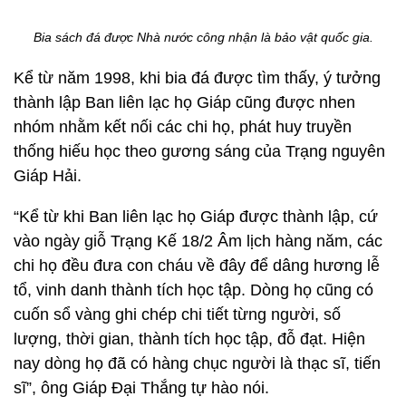
Bia sách đá được Nhà nước công nhận là bảo vật quốc gia.
Kể từ năm 1998, khi bia đá được tìm thấy, ý tưởng
thành lập Ban liên lạc họ Giáp cũng được nhen
nhóm nhằm kết nối các chi họ, phát huy truyền
thống hiếu học theo gương sáng của Trạng nguyên