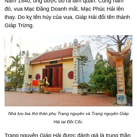
Năm 1540, ông được bổ ra làm quan. Cũng năm
đó, vua Mạc Đăng Doanh mất, Mạc Phúc Hải lên
thay. Do kỵ tên húy của vua, Giáp Hải đổi tên thành
Giáp Trừng.
Nhà lưu bia thờ thân phụ Trạng nguyên và Trạng nguyên Giáp
Hải tại Đồi Cốc.
Trạng nguyên Giáp Hải được đánh giá là trung thần