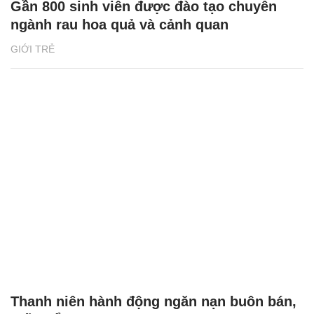
Gần 800 sinh viên được đào tạo chuyên
ngành rau hoa quả và cảnh quan
GIỚI TRẺ