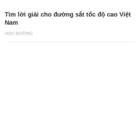
Tìm lời giải cho đường sắt tốc độ cao Việt
Nam
HỌC ĐƯỜNG