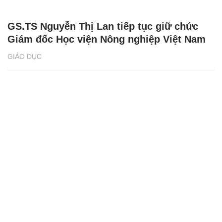
GS.TS Nguyễn Thị Lan tiếp tục giữ chức
Giám đốc Học viện Nông nghiệp Việt Nam
GIÁO DỤC