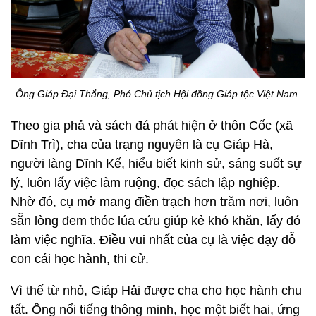
Ông Giáp Đại Thắng, Phó Chủ tịch Hội đồng Giáp tộc Việt Nam.
Theo gia phả và sách đá phát hiện ở thôn Cốc (xã
Dĩnh Trì), cha của trạng nguyên là cụ Giáp Hà,
người làng Dĩnh Kế, hiểu biết kinh sử, sáng suốt sự
lý, luôn lấy việc làm ruộng, đọc sách lập nghiệp.
Nhờ đó, cụ mở mang điền trạch hơn trăm nơi, luôn
sẵn lòng đem thóc lúa cứu giúp kẻ khó khăn, lấy đó
làm việc nghĩa. Điều vui nhất của cụ là việc dạy dỗ
con cái học hành, thi cử.
Vì thế từ nhỏ, Giáp Hải được cha cho học hành chu
tất. Ông nổi tiếng thông minh, học một biết hai, ứng