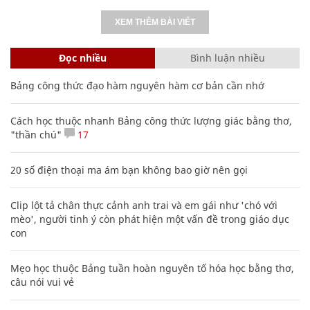
'Học sinh toàn đạt danh hiệu khá, giỏi sao
phải lo chuyện đi học thêm?'
GIỚI TRẺ
XEM THÊM BÀI VIẾT
Đọc nhiều
Bình luận nhiều
Bảng công thức đạo hàm nguyên hàm cơ bản cần nhớ