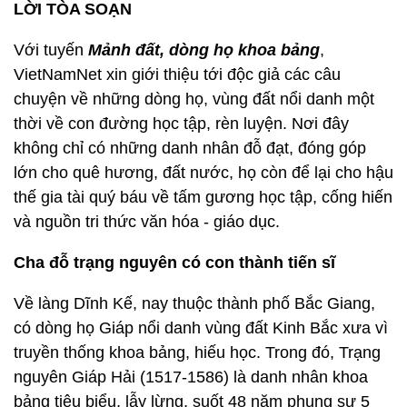
LỜI TÒA SOẠN
Với tuyến
Mảnh đất, dòng họ khoa bảng
,
VietNamNet xin giới thiệu tới độc giả các câu
chuyện về những dòng họ, vùng đất nổi danh một
thời về con đường học tập, rèn luyện. Nơi đây
không chỉ có những danh nhân đỗ đạt, đóng góp
lớn cho quê hương, đất nước, họ còn để lại cho hậu
thế gia tài quý báu về tấm gương học tập, cống hiến
và nguồn tri thức văn hóa - giáo dục.
Cha đỗ trạng nguyên có con thành tiến sĩ
Về làng Dĩnh Kế, nay thuộc thành phố Bắc Giang,
có dòng họ Giáp nổi danh vùng đất Kinh Bắc xưa vì
truyền thống khoa bảng, hiếu học. Trong đó, Trạng
nguyên Giáp Hải (1517-1586) là danh nhân khoa
bảng tiêu biểu, lẫy lừng, suốt 48 năm phụng sự 5