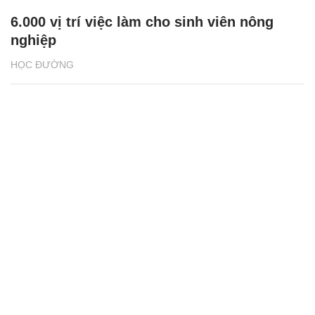
6.000 vị trí việc làm cho sinh viên nông
nghiệp
HỌC ĐƯỜNG