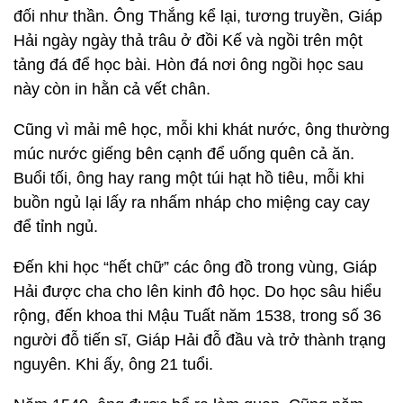
đối như thần. Ông Thắng kể lại, tương truyền, Giáp
Hải ngày ngày thả trâu ở đồi Kế và ngồi trên một
tảng đá để học bài. Hòn đá nơi ông ngồi học sau
này còn in hằn cả vết chân.
Cũng vì mải mê học, mỗi khi khát nước, ông thường
múc nước giếng bên cạnh để uống quên cả ăn.
Buổi tối, ông hay rang một túi hạt hồ tiêu, mỗi khi
buồn ngủ lại lấy ra nhấm nháp cho miệng cay cay
để tỉnh ngủ.
Đến khi học “hết chữ” các ông đồ trong vùng, Giáp
Hải được cha cho lên kinh đô học. Do học sâu hiểu
rộng, đến khoa thi Mậu Tuất năm 1538, trong số 36
người đỗ tiến sĩ, Giáp Hải đỗ đầu và trở thành trạng
nguyên. Khi ấy, ông 21 tuổi.