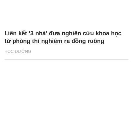
Liên kết '3 nhà' đưa nghiên cứu khoa học
từ phòng thí nghiệm ra đồng ruộng
HỌC ĐƯỜNG