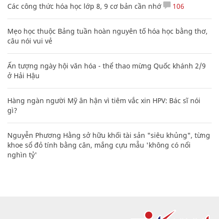
Các công thức hóa học lớp 8, 9 cơ bản cần nhớ
106
Mẹo học thuộc Bảng tuần hoàn nguyên tố hóa học bằng thơ,
câu nói vui vẻ
Ấn tượng ngày hội văn hóa - thể thao mừng Quốc khánh 2/9
ở Hải Hậu
Hàng ngàn người Mỹ ân hận vì tiêm vắc xin HPV: Bác sĩ nói
gì?
Nguyễn Phương Hằng sở hữu khối tài sản "siêu khủng", từng
khoe sổ đỏ tính bằng cân, mắng cựu mẫu 'không có nổi
nghìn tỷ'