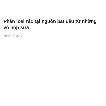
Phân loại rác tại nguồn bắt đầu từ những
vỏ hộp sữa
NHỊP SỐNG