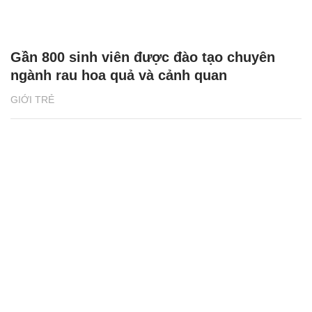
Gần 800 sinh viên được đào tạo chuyên
ngành rau hoa quả và cảnh quan
GIỚI TRẺ