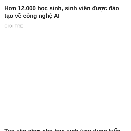
Hơn 12.000 học sinh, sinh viên được đào
tạo về công nghệ AI
GIỚI TRẺ