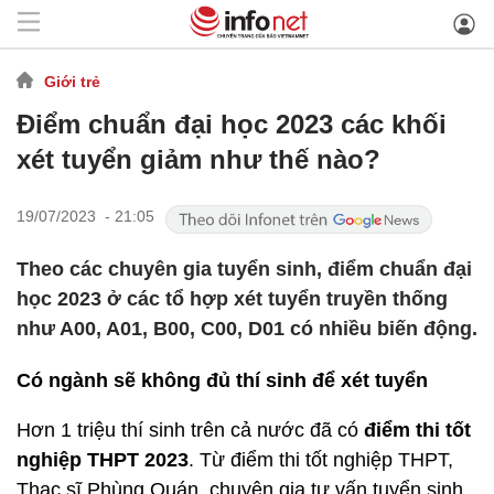
Giới trẻ
Điểm chuẩn đại học 2023 các khối
xét tuyển giảm như thế nào?
19/07/2023 - 21:05
Theo các chuyên gia tuyển sinh, điểm chuẩn đại
học 2023 ở các tổ hợp xét tuyển truyền thống
như A00, A01, B00, C00, D01 có nhiều biến động.
Có ngành sẽ không đủ thí sinh để xét tuyển
Hơn 1 triệu thí sinh trên cả nước đã có
điểm thi tốt
nghiệp THPT 2023
. Từ điểm thi tốt nghiệp THPT,
Thạc sĩ Phùng Quán, chuyên gia tư vấn tuyển sinh