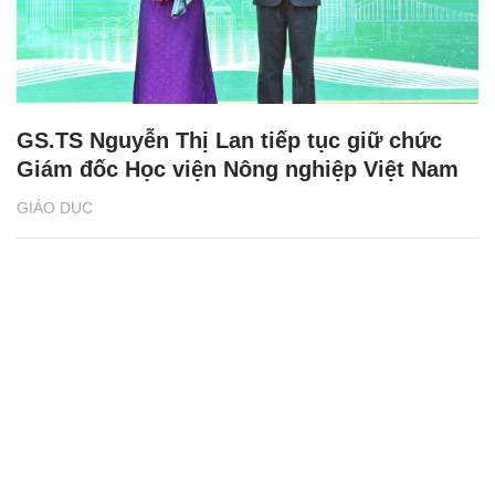
GS.TS Nguyễn Thị Lan tiếp tục giữ chức
Giám đốc Học viện Nông nghiệp Việt Nam
GIÁO DỤC