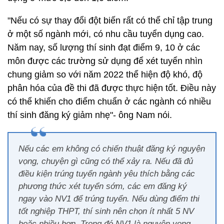
"Nếu có sự thay đổi đột biến rất có thể chỉ tập trung
ở một số ngành mới, có nhu cầu tuyển dụng cao.
Năm nay, số lượng thí sinh đạt điểm 9, 10 ở các
môn được các trường sử dụng để xét tuyển nhìn
chung giảm so với năm 2022 thể hiện độ khó, độ
phân hóa của đề thi đã được thực hiện tốt. Điều này
có thể khiến cho điểm chuẩn ở các ngành có nhiều
thí sinh đăng ký giảm nhẹ"- ông Nam nói.
Nếu các em không có chiến thuật đăng ký nguyện
vọng, chuyện gì cũng có thể xảy ra. Nếu đã đủ
điều kiện trúng tuyển ngành yêu thích bằng các
phương thức xét tuyển sớm, các em đăng ký
ngay vào NV1 để trúng tuyển. Nếu dùng điểm thi
tốt nghiệp THPT, thí sinh nên chọn ít nhất 5 NV
hoặc nhiều hơn. Trong đó NV1 là nguyện vọng