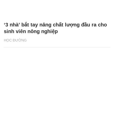
‘3 nhà’ bắt tay nâng chất lượng đầu ra cho
sinh viên nông nghiệp
HỌC ĐƯỜNG