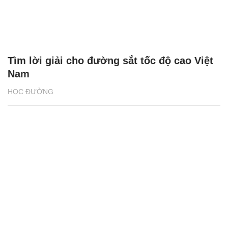
Tìm lời giải cho đường sắt tốc độ cao Việt
Nam
HỌC ĐƯỜNG