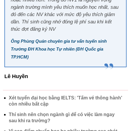
ngành trường mình yêu thích muốn học nhất, sau
đó đến các NV khác với mức độ yêu thích giảm
dần. Thí sinh cũng nhớ đóng lệ phí sau khi kết
thúc đợt đăng ký NV
Ông Phùng Quán chuyên gia tư vấn tuyển sinh
Trường ĐH Khoa học Tự nhiên (ĐH Quốc gia
TP.HCM)
Lê Huyền
Xét tuyển đại học bằng IELTS: 'Tấm vé thông hành'
còn nhiều bất cập
Thí sinh nên chọn ngành gì để có việc làm ngay
sau khi ra trường?