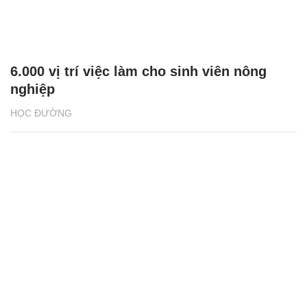
6.000 vị trí việc làm cho sinh viên nông
nghiệp
HỌC ĐƯỜNG