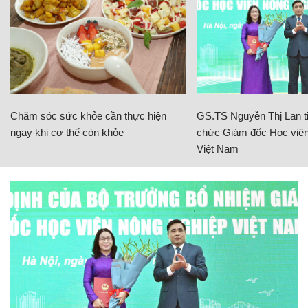
Chăm sóc sức khỏe cần thực hiện
GS.TS Nguyễn Thị Lan ti
ngay khi cơ thể còn khỏe
chức Giám đốc Học viện
Việt Nam