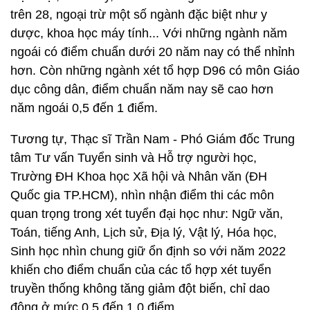
trên 28, ngoại trừ một số ngành đặc biệt như y
dược, khoa học máy tính... Với những ngành năm
ngoái có điểm chuẩn dưới 20 năm nay có thể nhỉnh
hơn. Còn những ngành xét tổ hợp D96 có môn Giáo
dục công dân, điểm chuẩn năm nay sẽ cao hơn
năm ngoái 0,5 đến 1 điểm.
Tương tự, Thạc sĩ Trần Nam - Phó Giám đốc Trung
tâm Tư vấn Tuyển sinh và Hỗ trợ người học,
Trường ĐH Khoa học Xã hội và Nhân văn (ĐH
Quốc gia TP.HCM), nhìn nhận điểm thi các môn
quan trọng trong xét tuyển đại học như: Ngữ văn,
Toán, tiếng Anh, Lịch sử, Địa lý, Vật lý, Hóa học,
Sinh học nhìn chung giữ ổn định so với năm 2022
khiến cho điểm chuẩn của các tổ hợp xét tuyển
truyền thống không tăng giảm đột biến, chỉ dao
động ở mức 0,5 đến 1,0 điểm.