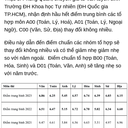
Trường ĐH Khoa học Tự nhiên (ĐH Quốc gia
TP.HCM), nhận định hầu hết điểm trung bình các tổ
hợp môn A00 (Toán, Lý, Hoá), A01 (Toán, Lý, Ngoại
Ngữ), C00 (Văn, Sử, Địa) thay đổi không nhiều.
Điều này dẫn đến điểm chuẩn các nhóm tổ hợp sẽ
thay đổi không nhiều và có thể giảm nhẹ giảm nhẹ
so với năm ngoái. Điểm chuẩn tổ hợp B00 (Toán,
Hóa, Sinh) và D01 (Toán, Văn, Anh) sẽ tăng nhẹ so
với năm trước.